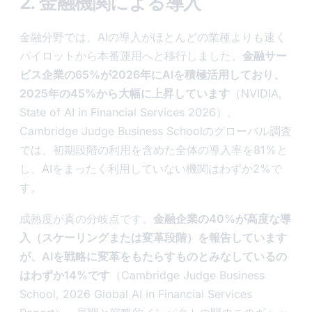
2. 金融機関による導入
金融分野では、AIの導入がほとんどの業種よりも速く
パイロットから本番運用へと移行しました。
金融サー
ビス企業の65%が2026年にAIを積極活用しており、
2025年の45%から大幅に上昇しています
（NVIDIA,
State of AI in Financial Services 2026）。
Cambridge Judge Business Schoolのグローバル調査
では、初期段階の利用を含めた全体の導入率を81%と
し、AIをまったく利用していない機関はわずか2%で
す。
成熟度が真の分岐点です。
金融企業の40%が高度な導
入（スケーリングまたは変革段階）を報告しています
が、AIを戦略に変革をもたらすものとみなしているの
はわずか14%です
（Cambridge Judge Business
School, 2026 Global AI in Financial Services