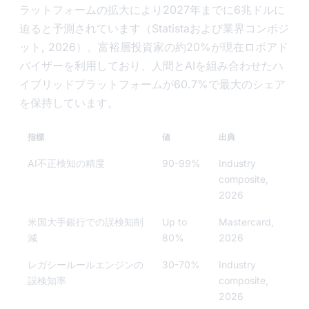
ラットフォームの拡大により2027年までに6兆ドルに
迫ると予測されています（Statistaおよび業界コンポジ
ット, 2026）。富裕層投資家の約20%が現在ロボアド
バイザーを利用しており、人間とAIを組み合わせたハ
イブリッドプラットフォームが60.7%で最大のシェア
を保持しています。
指標
値
出典
AI不正検知の精度
90-99%
Industry
composite,
2026
米国大手銀行での誤検知削
Up to
Mastercard,
減
80%
2026
レガシールールエンジンの
30-70%
Industry
誤検知率
composite,
2026