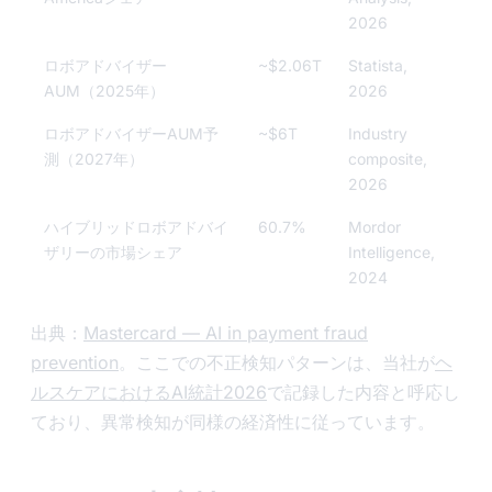
2026
ロボアドバイザー
~$2.06T
Statista,
AUM（2025年）
2026
ロボアドバイザーAUM予
~$6T
Industry
測（2027年）
composite,
2026
ハイブリッドロボアドバイ
60.7%
Mordor
ザリーの市場シェア
Intelligence,
2024
出典：
Mastercard — AI in payment fraud
prevention
。ここでの不正検知パターンは、当社が
ヘ
ルスケアにおけるAI統計2026
で記録した内容と呼応し
ており、異常検知が同様の経済性に従っています。