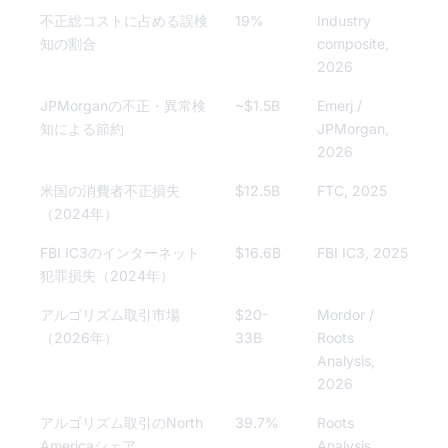
不正総コストに占める誤検
19%
Industry
知の割合
composite,
2026
JPMorganの不正・異常検
~$1.5B
Emerj /
知による節約
JPMorgan,
2026
米国の消費者不正損失
$12.5B
FTC, 2025
（2024年）
FBI IC3のインターネット
$16.6B
FBI IC3, 2025
犯罪損失（2024年）
アルゴリズム取引市場
$20-
Mordor /
（2026年）
33B
Roots
Analysis,
2026
アルゴリズム取引のNorth
39.7%
Roots
Americaシェア
Analysis,