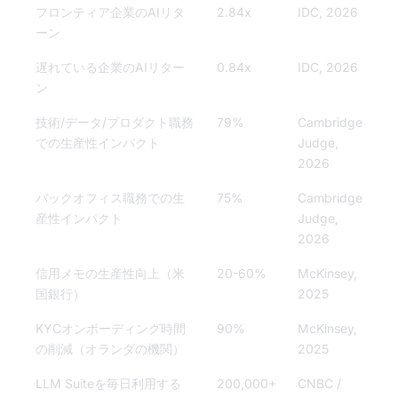
フロンティア企業のAIリタ
2.84x
IDC, 2026
ーン
遅れている企業のAIリター
0.84x
IDC, 2026
ン
技術/データ/プロダクト職務
79%
Cambridge
での生産性インパクト
Judge,
2026
バックオフィス職務での生
75%
Cambridge
産性インパクト
Judge,
2026
信用メモの生産性向上（米
20-60%
McKinsey,
国銀行）
2025
KYCオンボーディング時間
90%
McKinsey,
の削減（オランダの機関）
2025
LLM Suiteを毎日利用する
200,000+
CNBC /