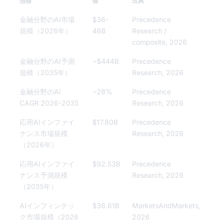
指標
値
出典
金融分野のAI市場
$36-
Precedence
規模（2026年）
46B
Research /
composite, 2026
金融分野のAI予測
~$444B
Precedence
規模（2035年）
Research, 2026
金融分野のAI
~28%
Precedence
CAGR 2026-2035
Research, 2026
応用AIインファイ
$17.80B
Precedence
ナンス市場規模
Research, 2026
（2026年）
応用AIインファイ
$92.53B
Precedence
ナンス予測規模
Research, 2026
（2035年）
AIインフィンテッ
$36.61B
MarketsAndMarkets,
ク市場規模（2026
2026