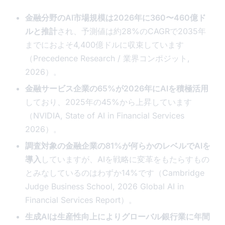
金融分野のAI市場規模は2026年に360〜460億ド
ルと推計
され、予測値は約28%のCAGRで2035年
までにおよそ4,400億ドルに収束しています
（Precedence Research / 業界コンポジット,
2026）。
金融サービス企業の65%が2026年にAIを積極活用
しており、2025年の45%から上昇しています
（NVIDIA, State of AI in Financial Services
2026）。
調査対象の金融企業の81%が何らかのレベルでAIを
導入
していますが、AIを戦略に変革をもたらすもの
とみなしているのはわずか14%です（Cambridge
Judge Business School, 2026 Global AI in
Financial Services Report）。
生成AIは生産性向上によりグローバル銀行業に年間