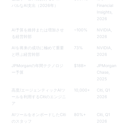
バルなAI支出（2026年）
Financial
Insights,
2026
AI予算を維持または増加させ
~100%
NVIDIA,
る経営幹部
2026
AIを将来の成功に極めて重要
73%
NVIDIA,
と呼ぶ経営幹部
2026
JPMorganの年間テクノロジ
$18B+
JPMorgan
ー予算
Chase,
2025
高度/エージェンティックAIツ
10,000+
Citi, Q1
ールを利用するCitiのエンジニ
2026
ア
AIツールをオンボードしたCiti
80%+
Citi, Q1
のスタッフ
2026