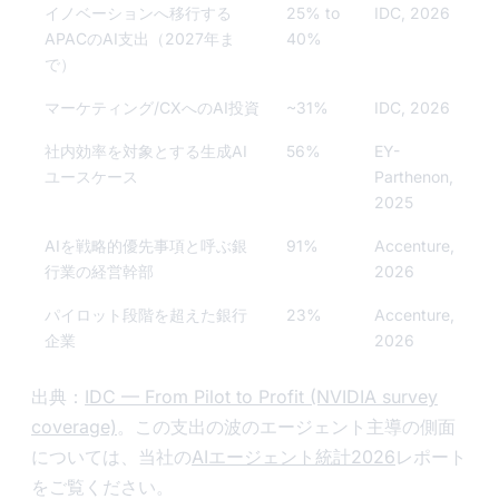
イノベーションへ移行する
25% to
IDC, 2026
APACのAI支出（2027年ま
40%
で）
マーケティング/CXへのAI投資
~31%
IDC, 2026
社内効率を対象とする生成AI
56%
EY-
ユースケース
Parthenon,
2025
AIを戦略的優先事項と呼ぶ銀
91%
Accenture,
行業の経営幹部
2026
パイロット段階を超えた銀行
23%
Accenture,
企業
2026
出典：
IDC — From Pilot to Profit (NVIDIA survey
coverage)
。この支出の波のエージェント主導の側面
については、当社の
AIエージェント統計2026
レポート
をご覧ください。