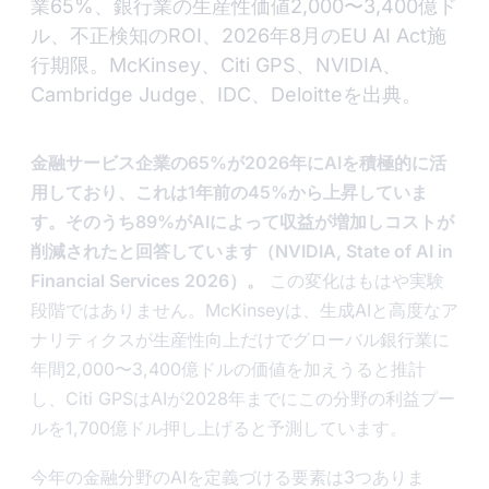
業65%、銀行業の生産性価値2,000〜3,400億ド
ル、不正検知のROI、2026年8月のEU AI Act施
行期限。McKinsey、Citi GPS、NVIDIA、
Cambridge Judge、IDC、Deloitteを出典。
金融サービス企業の65%が2026年にAIを積極的に活
用しており、これは1年前の45%から上昇していま
す。そのうち89%がAIによって収益が増加しコストが
削減されたと回答しています（NVIDIA, State of AI in
Financial Services 2026）。
この変化はもはや実験
段階ではありません。McKinseyは、生成AIと高度なア
ナリティクスが生産性向上だけでグローバル銀行業に
年間2,000〜3,400億ドルの価値を加えうると推計
し、Citi GPSはAIが2028年までにこの分野の利益プー
ルを1,700億ドル押し上げると予測しています。
今年の金融分野のAIを定義づける要素は3つありま