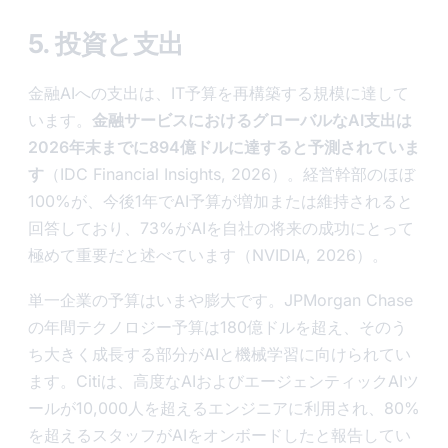
5. 投資と支出
金融AIへの支出は、IT予算を再構築する規模に達して
います。
金融サービスにおけるグローバルなAI支出は
2026年末までに894億ドルに達すると予測されていま
す
（IDC Financial Insights, 2026）。経営幹部のほぼ
100%が、今後1年でAI予算が増加または維持されると
回答しており、73%がAIを自社の将来の成功にとって
極めて重要だと述べています（NVIDIA, 2026）。
単一企業の予算はいまや膨大です。JPMorgan Chase
の年間テクノロジー予算は180億ドルを超え、そのう
ち大きく成長する部分がAIと機械学習に向けられてい
ます。Citiは、高度なAIおよびエージェンティックAIツ
ールが10,000人を超えるエンジニアに利用され、80%
を超えるスタッフがAIをオンボードしたと報告してい