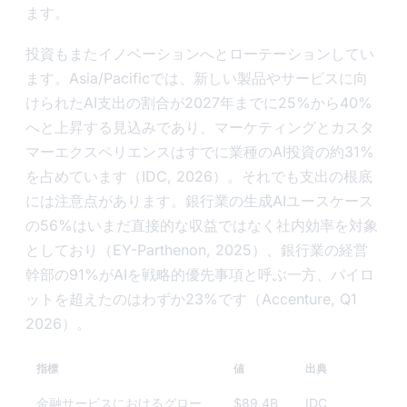
ます。
投資もまたイノベーションへとローテーションしてい
ます。Asia/Pacificでは、新しい製品やサービスに向
けられたAI支出の割合が2027年までに25%から40%
へと上昇する見込みであり、マーケティングとカスタ
マーエクスペリエンスはすでに業種のAI投資の約31%
を占めています（IDC, 2026）。それでも支出の根底
には注意点があります。銀行業の生成AIユースケース
の56%はいまだ直接的な収益ではなく社内効率を対象
としており（EY-Parthenon, 2025）、銀行業の経営
幹部の91%がAIを戦略的優先事項と呼ぶ一方、パイロ
ットを超えたのはわずか23%です（Accenture, Q1
2026）。
指標
値
出典
金融サービスにおけるグロー
$89.4B
IDC