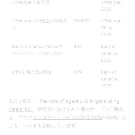
JPMorganの従業員
JPMorgan,
2025
JPMorganのAI便益の年間成
30-40%
JPMorgan
長
Chase,
2025
Bank of AmericaのEricaの
3B+
Bank of
クライアントとのやり取り
America,
2025
Erica主導の収益増加
19%
Bank of
America,
2025
出典：
IDC — The role of agentic AI in generating
banks’ ROI
。銀行業におけるAI主導のサービス自動化
は、当社の
カスタマーサービスAI統計2026
の分析にお
けるトレンドを反映しています。