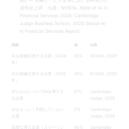
図2 — 金融サービス全体におけるAI導入の
前年比上昇。出典：NVIDIA, State of AI in
Financial Services 2026; Cambridge
Judge Business School, 2026 Global AI
in Financial Services Report。
指標
値
出典
AIを積極活用する企業（2026
65%
NVIDIA, 2026
年）
AIを積極活用する企業（2025
45%
NVIDIA, 2025
年）
何らかのレベルでAIを導入す
81%
Cambridge
る企業
Judge, 2026
AIをまったく利用していない
2%
Cambridge
企業
Judge, 2026
高度な導入企業（スケーリン
40%
Cambridge