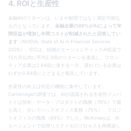
4. ROIと生産性
金融AIのリターンは、いまや願望ではなく測定可能な
ものとなっています。
金融企業の89%がAIによって年
間収益が増加し年間コストが削減されたと回答してい
ます
（NVIDIA, State of AI in Financial Services
2026）。IDCは、組織がエージェンティックAI投資で
13カ月以内に平均2.3倍のリターンを達成し、フロン
ティア企業は2.84倍に達する一方、遅れている企業は
わずか0.84倍にとどまると報告しています。
生産性の向上は特定の機能に集中しています。
Cambridgeの調査では、AIが認識される生産性インパ
クトは技術・データ・プロダクトの職務（79%）で最
も高く、次いでバックオフィス業務（75%）、フロン
トオフィスの職務（69%）でした。McKinseyは、AI
エージェントで信用リスクメモのプロセスを再構築し