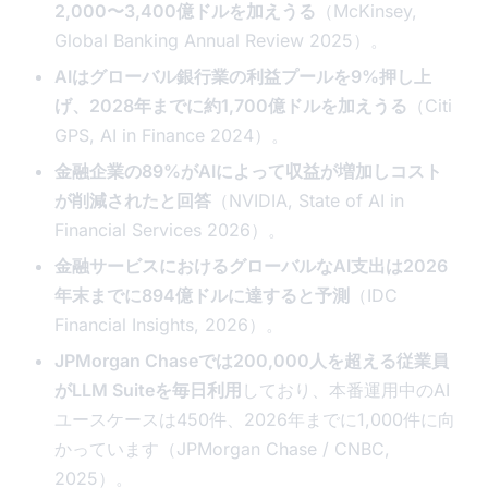
2,000〜3,400億ドルを加えうる
（McKinsey,
Global Banking Annual Review 2025）。
AIはグローバル銀行業の利益プールを9%押し上
げ、2028年までに約1,700億ドルを加えうる
（Citi
GPS, AI in Finance 2024）。
金融企業の89%がAIによって収益が増加しコスト
が削減されたと回答
（NVIDIA, State of AI in
Financial Services 2026）。
金融サービスにおけるグローバルなAI支出は2026
年末までに894億ドルに達すると予測
（IDC
Financial Insights, 2026）。
JPMorgan Chaseでは200,000人を超える従業員
がLLM Suiteを毎日利用
しており、本番運用中のAI
ユースケースは450件、2026年までに1,000件に向
かっています（JPMorgan Chase / CNBC,
2025）。