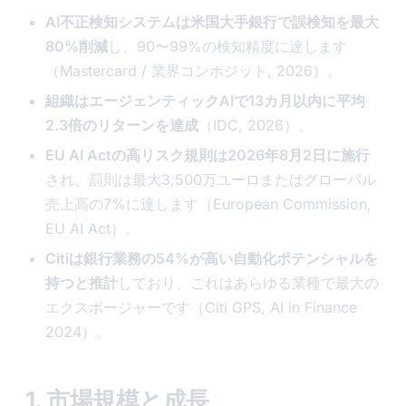
AI不正検知システムは米国大手銀行で誤検知を最大
80%削減
し、90〜99%の検知精度に達します
（Mastercard / 業界コンポジット, 2026）。
組織はエージェンティックAIで13カ月以内に平均
2.3倍のリターンを達成
（IDC, 2026）。
EU AI Actの高リスク規則は2026年8月2日に施行
され、罰則は最大3,500万ユーロまたはグローバル
売上高の7%に達します（European Commission,
EU AI Act）。
Citiは銀行業務の54%が高い自動化ポテンシャルを
持つと推計
しており、これはあらゆる業種で最大の
エクスポージャーです（Citi GPS, AI in Finance
2024）。
1. 市場規模と成長