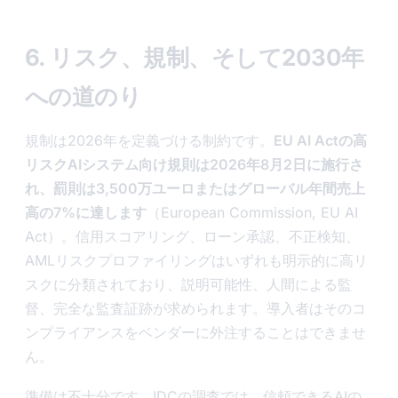
6. リスク、規制、そして2030年
への道のり
規制は2026年を定義づける制約です。
EU AI Actの高
リスクAIシステム向け規則は2026年8月2日に施行さ
れ、罰則は3,500万ユーロまたはグローバル年間売上
高の7%に達します
（European Commission, EU AI
Act）。信用スコアリング、ローン承認、不正検知、
AMLリスクプロファイリングはいずれも明示的に高リ
スクに分類されており、説明可能性、人間による監
督、完全な監査証跡が求められます。導入者はそのコ
ンプライアンスをベンダーに外注することはできませ
ん。
準備は不十分です。IDCの調査では、信頼できるAIの