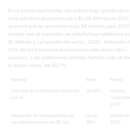
En la gestión patrimonial, los activos bajo gestión de lo
robo-advisors alcanzaron unos $2,06 billones en 2025
se prevé que se aproximen a los $6 billones para 2027
medida que se expanden las plataformas habilitadas p
IA (Statista y compuesto del sector, 2026). Alrededor d
20% de los inversores acomodados usan ahora robo-
advisors, y las plataformas híbridas humano-más-IA ti
la mayor cuota, del 60,7%.
Métrica
Valor
Fuente
Precisión de la detección de fraude
90-99%
Industry
por IA
composite
2026
Reducción de falsos positivos en
Up to
Mastercar
los grandes bancos de EE. UU.
80%
2026