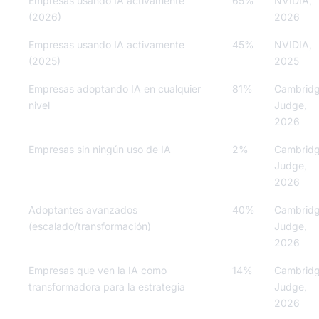
Empresas usando IA activamente
65%
NVIDIA,
(2026)
2026
Empresas usando IA activamente
45%
NVIDIA,
(2025)
2025
Empresas adoptando IA en cualquier
81%
Cambrid
nivel
Judge,
2026
Empresas sin ningún uso de IA
2%
Cambrid
Judge,
2026
Adoptantes avanzados
40%
Cambrid
(escalado/transformación)
Judge,
2026
Empresas que ven la IA como
14%
Cambrid
transformadora para la estrategia
Judge,
2026