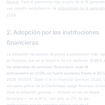
Market
. Para el panorama más amplio de la IA generati
vea nuestro recopilatorio de
estadísticas de IA generati
2026
.
2. Adopción por las instituciones
financieras
La adopción ha pasado de piloto a producción más rá
en finanzas que en la mayoría de los sectores.
El 65% 
las empresas de servicios financieros usan IA
activamente en 2026, un fuerte aumento frente al 45%
2025
(NVIDIA, State of AI in Financial Services 2026). 
encuesta global de la Cambridge Judge Business Scho
sitúa la adopción general — incluido el uso en etapa
temprana — en el 81%, con solo un 2% de las
instituciones que no reportan ningún uso de IA.