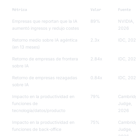
Métrica
Valor
Fuente
Empresas que reportan que la IA
89%
NVIDIA,
aumentó ingresos y redujo costes
2026
Retorno medio sobre IA agéntica
2.3x
IDC, 20
(en 13 meses)
Retorno de empresas de frontera
2.84x
IDC, 20
sobre IA
Retorno de empresas rezagadas
0.84x
IDC, 20
sobre IA
Impacto en la productividad en
79%
Cambrid
funciones de
Judge,
tecnología/datos/producto
2026
Impacto en la productividad en
75%
Cambrid
funciones de back-office
Judge,