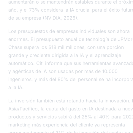
aumentarán o se mantendrán estables durante el próxi
año, y el 73% considera la IA crucial para el éxito futur
de su empresa (NVIDIA, 2026).
Los presupuestos de empresas individuales son ahora
enormes. El presupuesto anual de tecnología de JPMo
Chase supera los $18 mil millones, con una porción
grande y creciente dirigida a la IA y el aprendizaje
automático. Citi informa que sus herramientas avanzad
y agénticas de IA son usadas por más de 10.000
ingenieros, y más del 80% del personal se ha incorpor
a la IA.
La inversión también está rotando hacia la innovación. 
Asia/Pacífico, la cuota del gasto en IA destinada a nue
productos y servicios subirá del 25% al 40% para 2027
marketing más experiencia del cliente ya representa
aproximadamente el 31% de la inversión del sector en 