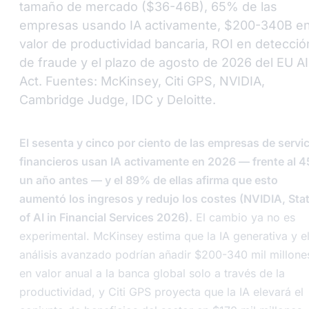
tamaño de mercado ($36-46B), 65% de las
empresas usando IA activamente, $200-340B e
valor de productividad bancaria, ROI en detecció
de fraude y el plazo de agosto de 2026 del EU AI
Act. Fuentes: McKinsey, Citi GPS, NVIDIA,
Cambridge Judge, IDC y Deloitte.
El sesenta y cinco por ciento de las empresas de servi
financieros usan IA activamente en 2026 — frente al 
un año antes — y el 89% de ellas afirma que esto
aumentó los ingresos y redujo los costes (NVIDIA, Sta
of AI in Financial Services 2026).
El cambio ya no es
experimental. McKinsey estima que la IA generativa y e
análisis avanzado podrían añadir $200-340 mil millone
en valor anual a la banca global solo a través de la
productividad, y Citi GPS proyecta que la IA elevará el