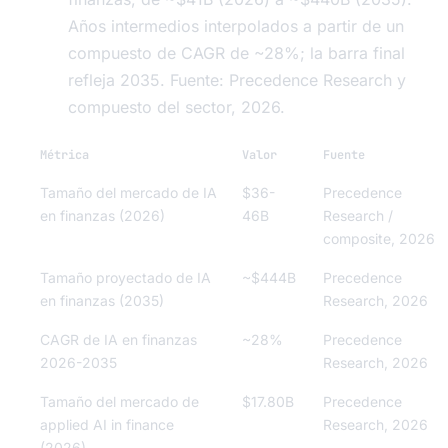
Años intermedios interpolados a partir de un
compuesto de CAGR de ~28%; la barra final
refleja 2035. Fuente: Precedence Research y
compuesto del sector, 2026.
Métrica
Valor
Fuente
Tamaño del mercado de IA
$36-
Precedence
en finanzas (2026)
46B
Research /
composite, 2026
Tamaño proyectado de IA
~$444B
Precedence
en finanzas (2035)
Research, 2026
CAGR de IA en finanzas
~28%
Precedence
2026-2035
Research, 2026
Tamaño del mercado de
$17.80B
Precedence
applied AI in finance
Research, 2026
(2026)