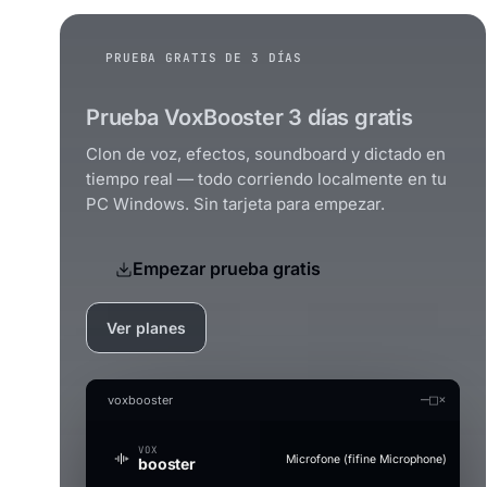
PRUEBA GRATIS DE 3 DÍAS
Prueba VoxBooster 3 días gratis
Clon de voz, efectos, soundboard y dictado en
tiempo real — todo corriendo localmente en tu
PC Windows. Sin tarjeta para empezar.
Empezar prueba gratis
Ver planes
—
□
×
voxbooster
VOX
Microfone (fifine Microphone)
booster