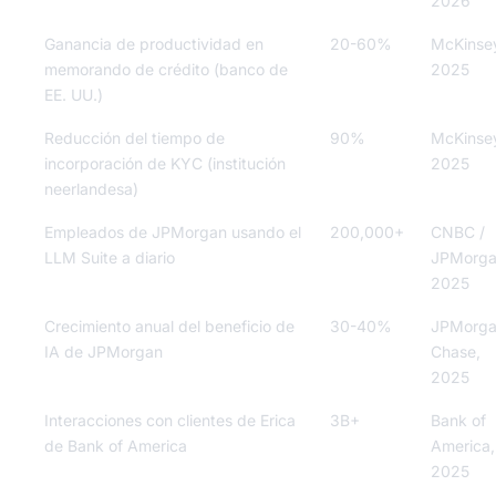
2026
Ganancia de productividad en
20-60%
McKinse
memorando de crédito (banco de
2025
EE. UU.)
Reducción del tiempo de
90%
McKinse
incorporación de KYC (institución
2025
neerlandesa)
Empleados de JPMorgan usando el
200,000+
CNBC /
LLM Suite a diario
JPMorga
2025
Crecimiento anual del beneficio de
30-40%
JPMorg
IA de JPMorgan
Chase,
2025
Interacciones con clientes de Erica
3B+
Bank of
de Bank of America
America,
2025