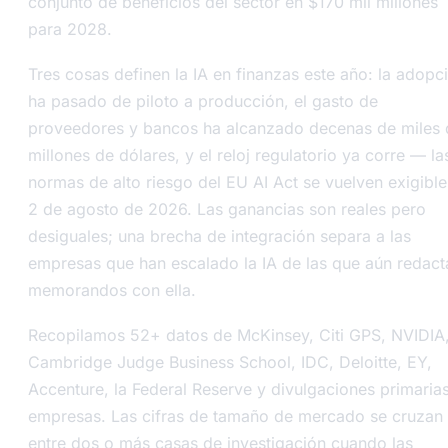
conjunto de beneficios del sector en $170 mil millones
para 2028.
Tres cosas definen la IA en finanzas este año: la adopc
ha pasado de piloto a producción, el gasto de
proveedores y bancos ha alcanzado decenas de miles 
millones de dólares, y el reloj regulatorio ya corre — la
normas de alto riesgo del EU AI Act se vuelven exigible
2 de agosto de 2026. Las ganancias son reales pero
desiguales; una brecha de integración separa a las
empresas que han escalado la IA de las que aún redact
memorandos con ella.
Recopilamos 52+ datos de McKinsey, Citi GPS, NVIDIA,
Cambridge Judge Business School, IDC, Deloitte, EY,
Accenture, la Federal Reserve y divulgaciones primaria
empresas. Las cifras de tamaño de mercado se cruzan
entre dos o más casas de investigación cuando las