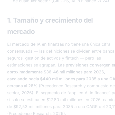
de cualquier sector (Citi GPS, AI in Finance 2024).
1. Tamaño y crecimiento del
mercado
El mercado de IA en finanzas no tiene una única cifra
consensuada — las definiciones se dividen entre banca
seguros, gestión de activos y fintech — pero las
estimaciones se agrupan.
Las previsiones convergen e
aproximadamente $36-46 mil millones para 2026,
escalando hacia $440 mil millones para 2035 a una C
cercana al 28%
(Precedence Research y compuesto de
sector, 2026). El segmento de “applied AI in finance” p
sí solo se estima en $17,80 mil millones en 2026, cami
de $92,53 mil millones para 2035 a una CAGR del 20,
(Precedence Research, 2026).