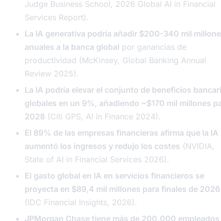
Judge Business School, 2026 Global AI in Financial
Services Report).
La IA generativa podría añadir $200-340 mil millon
anuales a la banca global
por ganancias de
productividad (McKinsey, Global Banking Annual
Review 2025).
La IA podría elevar el conjunto de beneficios bancar
globales en un 9%, añadiendo ~$170 mil millones p
2028
(Citi GPS, AI in Finance 2024).
El 89% de las empresas financieras afirma que la IA
aumentó los ingresos y redujo los costes
(NVIDIA,
State of AI in Financial Services 2026).
El gasto global en IA en servicios financieros se
proyecta en $89,4 mil millones para finales de 2026
(IDC Financial Insights, 2026).
JPMorgan Chase tiene más de 200.000 empleados