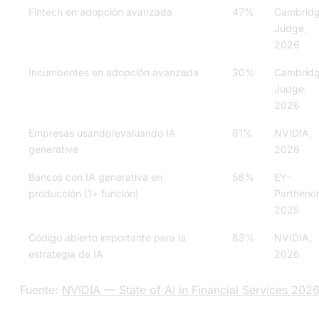
Fintech en adopción avanzada
47%
Cambrid
Judge,
2026
Incumbentes en adopción avanzada
30%
Cambrid
Judge,
2026
Empresas usando/evaluando IA
61%
NVIDIA,
generativa
2026
Bancos con IA generativa en
58%
EY-
producción (1+ función)
Partheno
2025
Código abierto importante para la
83%
NVIDIA,
estrategia de IA
2026
Fuente:
NVIDIA — State of AI in Financial Services 2026