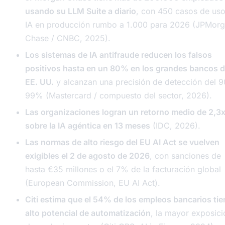
usando su LLM Suite a diario
, con 450 casos de us
IA en producción rumbo a 1.000 para 2026 (JPMor
Chase / CNBC, 2025).
Los sistemas de IA antifraude reducen los falsos
positivos hasta en un 80% en los grandes bancos 
EE. UU.
y alcanzan una precisión de detección del 9
99% (Mastercard / compuesto del sector, 2026).
Las organizaciones logran un retorno medio de 2,3
sobre la IA agéntica en 13 meses
(IDC, 2026).
Las normas de alto riesgo del EU AI Act se vuelven
exigibles el 2 de agosto de 2026
, con sanciones de
hasta €35 millones o el 7% de la facturación global
(European Commission, EU AI Act).
Citi estima que el 54% de los empleos bancarios ti
alto potencial de automatización
, la mayor exposici