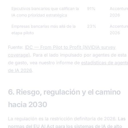
Ejecutivos bancarios que califican la
91%
Accentur
IA como prioridad estratégica
2026
Empresas bancarias más allá de la
23%
Accentur
etapa piloto
2026
Fuente:
IDC — From Pilot to Profit (NVIDIA survey
coverage)
. Para el lado impulsado por agentes de esta
de gasto, vea nuestro informe de
estadísticas de agent
de IA 2026
.
6. Riesgo, regulación y el camino
hacia 2030
La regulación es la restricción definitoria de 2026.
Las
normas del EU AI Act para los sistemas de IA de alto