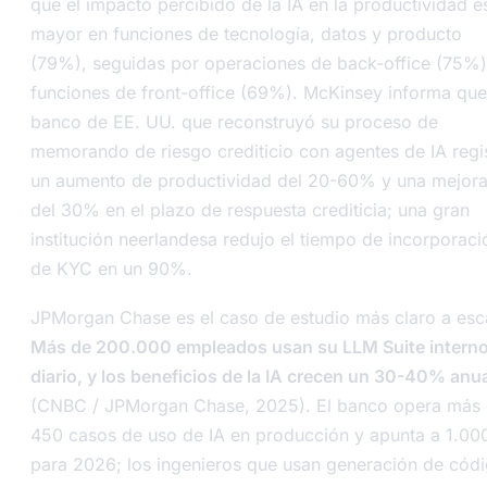
que el impacto percibido de la IA en la productividad e
mayor en funciones de tecnología, datos y producto
(79%), seguidas por operaciones de back-office (75%)
funciones de front-office (69%). McKinsey informa que
banco de EE. UU. que reconstruyó su proceso de
memorando de riesgo crediticio con agentes de IA regi
un aumento de productividad del 20-60% y una mejor
del 30% en el plazo de respuesta crediticia; una gran
institución neerlandesa redujo el tiempo de incorporaci
de KYC en un 90%.
JPMorgan Chase es el caso de estudio más claro a esc
Más de 200.000 empleados usan su LLM Suite interno
diario, y los beneficios de la IA crecen un 30-40% anu
(CNBC / JPMorgan Chase, 2025). El banco opera más
450 casos de uso de IA en producción y apunta a 1.00
para 2026; los ingenieros que usan generación de cód