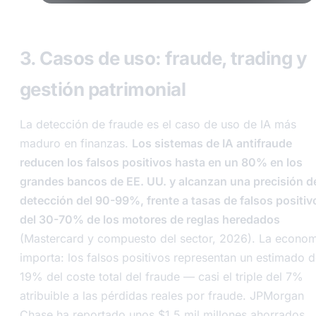
Input
level
3. Casos de uso: fraude, trading y
gestión patrimonial
La detección de fraude es el caso de uso de IA más
maduro en finanzas.
Los sistemas de IA antifraude
reducen los falsos positivos hasta en un 80% en los
grandes bancos de EE. UU. y alcanzan una precisión d
detección del 90-99%, frente a tasas de falsos positiv
del 30-70% de los motores de reglas heredados
(Mastercard y compuesto del sector, 2026). La econom
importa: los falsos positivos representan un estimado d
19% del coste total del fraude — casi el triple del 7%
atribuible a las pérdidas reales por fraude. JPMorgan
Chase ha reportado unos $1,5 mil millones ahorrados