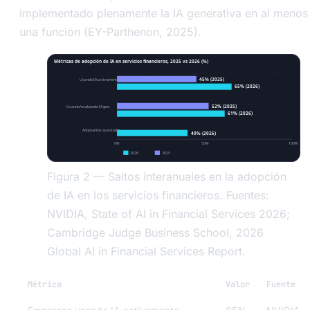
implementado plenamente la IA generativa en al menos
una función (EY-Parthenon, 2025).
Métricas de adopción de IA en servicios financieros, 2025 vs 2026 (%)
45% (2025)
Usando IA activamente
65% (2026)
52% (2025)
Usando/evaluando IA gen.
61% (2026)
Adoptantes avanzados
40% (2026)
0%
50%
100%
2026
2025
Figura 2 — Saltos interanuales en la adopción
de IA en los servicios financieros. Fuentes:
NVIDIA, State of AI in Financial Services 2026;
Cambridge Judge Business School, 2026
Global AI in Financial Services Report.
Métrica
Valor
Fuente