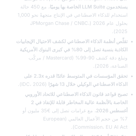
LLM  الخاصة بها يوميًا
، مع 450 حالة
استخدام للذكاء الاصطناعي في الإنتاج متجهةً نحو 1,000
بحلول عام 2026 (JPMorgan Chase / CNBC،
2
ص أنظمة الذكاء الاصطناعي لكشف الاحتيال الإيجابيات
سبة تصل إلى 80% في كبرى البنوك الأمريكية
وتبلغ دقة كشف 90-99% (Mastercard / مركّب
، 2026).
تحقق المؤسسات في المتوسط عائدًا قدره 2.3x على
ء الاصطناعي الوكيلي خلال 13 شهرًا
(IDC، 2026).
 قواعد قانون الذكاء الاصطناعي للاتحاد الأوروبي
الخاصة بالأنظمة عالية المخاطر قابلة للإنفاذ في 2
 2026
، مع غرامات تصل إلى €35 مليون أو
7% من حجم الأعمال العالمي (European
Commission، EU AI A