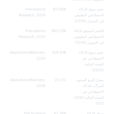
 سوق الذكاء
$17.80B
Precedence
صطناعي التطبيقي
Research, 2026
لتمويل (2026)
جم المتوقع للذكاء
$92.53B
Precedence
صطناعي التطبيقي
Research, 2026
لتمويل (2035)
 سوق الذكاء
$36.61B
MarketsAndMarkets,
صطناعي في
2026
قنية المالية
ل النمو السنوي
22.0%
MarketsAndMarkets,
ركّب للذكاء
2026
صطناعي في
التقنية المالية 2026-
20
 الذكاء
$2.36B
The Business