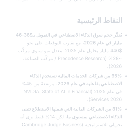
قاط الرئيسية
يُقدَّر حجم سوق الذكاء الاصطناعي في التمويل بـ$36-46
في عام 2026
، مع تقارب التوقعات على نحو
$440 مليار بحلول عام 2035 بمعدل نمو سنوي مركّب
~28% (Precedence Research / مركّب الصناعة،
2
65% من شركات الخدمات المالية تستخدم الذكاء
ناعي بفاعلية في عام 2026
، مرتفعةً من 45%
في عام 2025 (NVIDIA، State of AI in Financial
Services 20
81% من الشركات المالية التي شملها الاستطلاع تتبنى
اء الاصطناعي بمستوى ما
، لكن 14% فقط ترى أنه
تحويلي للاستراتيجية (Cambridge Judge Business