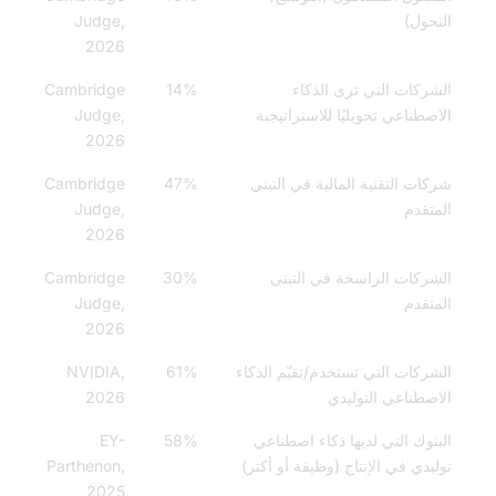
حول)
Judge,
2026
ركات التي ترى الذكاء
14%
Cambridge
صطناعي تحويليًا للاستراتيجية
Judge,
2026
ات التقنية المالية في التبني
47%
Cambridge
تقدم
Judge,
2026
ركات الراسخة في التبني
30%
Cambridge
تقدم
Judge,
2026
ركات التي تستخدم/تقيّم الذكاء
61%
NVIDIA,
صطناعي التوليدي
2026
نوك التي لديها ذكاء اصطناعي
58%
EY-
يدي في الإنتاج (وظيفة أو أكثر)
Parthenon,
2025