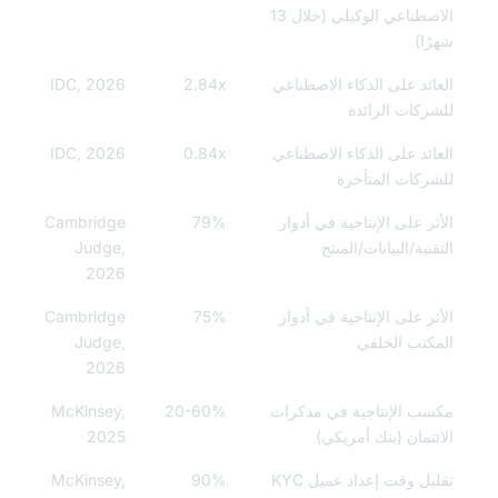
الاصطناعي الوكيلي (خلال 13
ًا)
ائد على الذكاء الاصطناعي
2.84x
IDC, 2026
ركات الرائدة
ائد على الذكاء الاصطناعي
0.84x
IDC, 2026
ركات المتأخرة
ثر على الإنتاجية في أدوار
79%
Cambridge
قنية/البيانات/المنتج
Judge,
2026
ثر على الإنتاجية في أدوار
75%
Cambridge
كتب الخلفي
Judge,
2026
ب الإنتاجية في مذكرات
20-60%
McKinsey,
ئتمان (بنك أمريكي)
2025
تقليل وقت إعداد عميل KYC
90%
McKinsey,