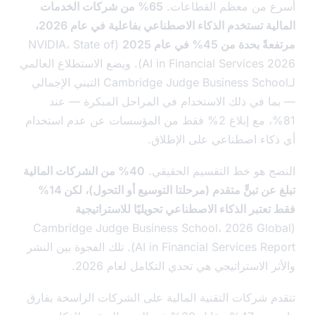
 من معظم القطاعات.
65% من شركات الخدمات
المالية تستخدم الذكاء الاصطناعي بفاعلية في عام 2026،
بحدة من 45% في عام 2025
(NVIDIA، State of
AI in Financial Services 2026). ويضع الاستطلاع العالمي
لـCambridge Judge Business School التبني الإجمالي
ا في ذلك الاستخدام في المراحل المبكرة — عند
81%، مع إبلاغ 2% فقط من المؤسسات عن عدم استخدام
كاء اصطناعي على الإطلاق.
ج هو خط التقسيم الحقيقي.
40% من الشركات المالية
تبلغ عن تبنٍّ متقدم (مرحلتا التوسيع أو التحول)، لكن 14%
عتبر الذكاء الاصطناعي تحويليًا للاستراتيجية
(Cambridge Judge Business School، 2026 Glo
AI in Financial Services Report). تلك الفجوة بين النشر
ر الاستراتيجي هي تحدي التكامل لعام 2026.
م شركات التقنية المالية على الشركات الراسخة بفارق