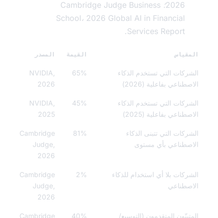
2026؛ Cambridge Judge Business
School، 2026 Global AI in Financial
Services Report.
قياس
القيمة
المصدر
ركات التي تستخدم الذكاء
65%
NVIDIA,
طناعي بفاعلية (2026)
2026
ركات التي تستخدم الذكاء
45%
NVIDIA,
طناعي بفاعلية (2025)
2025
ركات التي تتبنى الذكاء
81%
Cambridge
صطناعي بأي مستوى
Judge,
2026
ركات بلا أي استخدام للذكاء
2%
Cambridge
صطناعي
Judge,
2026
تبنّون المتقدمون (التوسيع/
40%
Cambridge