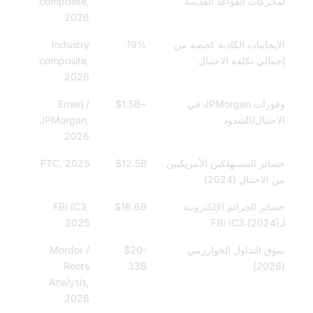
ركات القواعد القديمة
composite,
2026
يجابيات الكاذبة كحصة من
19%
Industry
الي تكلفة الاحتيال
composite,
2026
وفورات JPMorgan في
~$1.5B
Emerj /
حتيال/الشذوذ
JPMorgan,
2026
ئر المستهلكين الأمريكيين
$12.5B
FTC, 2025
لاحتيال (2024)
ئر الجرائم الإلكترونية
$16.6B
FBI IC3,
2025
 التداول الخوارزمي
$20-
Mordor /
Roots
33B
Analysis,
2026