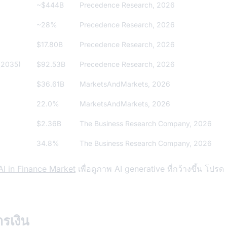
~$444B
Precedence Research, 2026
~28%
Precedence Research, 2026
$17.80B
Precedence Research, 2026
(2035)
$92.53B
Precedence Research, 2026
$36.61B
MarketsAndMarkets, 2026
22.0%
MarketsAndMarkets, 2026
$2.36B
The Business Research Company, 2026
34.8%
The Business Research Company, 2026
I in Finance Market
เพื่อดูภาพ AI generative ที่กว้างขึ้น โปรด
รเงิน