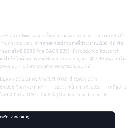
ลงกัน — คำจำกัดความแบ่งขึ้นท่ามกลางการธนาคาร การประกันภัย
ะมาณการรวมกลุ่ม
การคาดการณ์รวมตัวที่ประมาณ $36-46 พัน
ันล้านภายในปี 2035 ใกล้ CAGR 28%
(Precedence Research
ำไปใช้ในด้านการเงินเพียงอย่างเดียวมีมูลค่า $17.80 พันล้านใน
่ CAGR 20.1% (Precedence Research, 2026)
 มีมูลค่า $36.61 พันล้านในปี 2026 ที่ CAGR 22%
rative ในการธนาคาร — ช่องโหว่เล็ก ๆ แต่ระเบิด — เคลื่อนไป
านในปี 2026 ที่ CAGR 34.8% (The Business Research
์สหรัฐ ~28% CAGR)