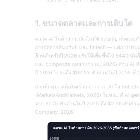
1. ขนาดตลาดและการเติบโต
ตลาด AI ในด้านการเงินไม่มีตัวเลขเดียวที่ตก
การจัดการสินทรัพย์ และ fintech — แต่การปร
ล้านสำหรับปี 2026 ปรับให้เพิ่มขึ้นไป $440 พ
และ composite อุตสาหกรรม, 2026) ส่วน AI ที่น
ปี 2026 ไปจนถึง $92.53 พันล้านในปี 2035 ที
ส่วนที่แคบลงเติบโตเร็วกว่า ตลาด AI ใน fintech
(MarketsAndMarkets, 2026) ในขณะที่ AI gene
จาก $1.75 พันล้านในปี 2025 ถึง $2.36 พันล้
Company, 2026)
ตลาด AI ในด้านการเงิน 2026-2035 (พันล้านดอลลาร
$440B