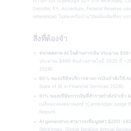
เราได้รวบรวมจุดข้อมูล 52+ จาก McKinsey, Ci
Deloitte, EY, Accenture, Federal Reserve แ
referenced ในสองหรือบ้านวิจัยเพิ่มเติมซึ่งก
สิ่งที่ต้องจำ
ขนาดตลาด AI ในด้านการเงิน ประมาณ $36-
ประมาณ $440 พันล้านภายในปี 2035 ที่ ~
2026).
65% ของบริษัทบริการทางการเงินกำลังใช้ AI
State of AI in Financial Services 2026).
81% ของบริษัทการเงินที่สำรวจกำลังนำเข้า AI 
เปลี่ยนแปลงต่อกลยุทธ์ (Cambridge Judge B
Report).
AI generative สามารถเพิ่มมูลค่า $200-340
(McKinsey, Global Banking Annual Revie