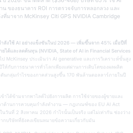
งิน ป 2026: ขนาดตลาด ($36-46B) บริษัท 65% ใช้ AI
ำงาน ของธนาคาร ROI การตรวจจับการหลอกลวง และ
่งที่มาจาก McKinsey Citi GPS NVIDIA Cambridge
ลังใช้ AI อย่างแข็งขันในป 2026 — เพิ่มขึ้นจาก 45% เมื่อปีที่
ยได้และลดต้นทุน (NVIDIA, State of AI in Financial Services
ไป McKinsey ประเมินว่า AI generative และการวิเคราะห์ขั้นสูง
ปีให้กับการธนาคารทั่วโลกเพียงแต่ผ่านการเติบโตของผลผลิต
ดันกลุ่มกำไรของภาคส่วนสูงขึ้น 170 พันล้านดอลลาร์ภายในปี
ำเข้าได้ข้ามจากพาไลต์ไปยังการผลิต การใช้จ่ายของผู้ขายและ
ิกาด้านการควบคุมกำลังทำงาน — กฎเกณฑ์ของ EU AI Act
นวันที่ 2 สิงหาคม 2026 กำไรนั้นเป็นจริง แต่ไม่เท่ากัน ช่องว่าง
ากบริษัทที่ยังคงเขียนหมายข้อความเกี่ยวกับมัน