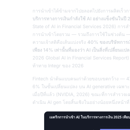
การนำเข้าได้ข้ามจากไปยลอตไปยังการผลิตเร็ว
บริการทางการเงินกำลังใช้ AI อย่างแข็งขันในปี
State of AI in Financial Services 2026) กา
การนำเข้าโดยรวม — รวมถึงการใช้ในช่วงต้น — ท
ความเจ้าสติคือเส้นแบ่งจริง
40% ของบริษัทการเงิ
เพียง 14% เท่านั้นที่มองว่า AI เป็นสิ่งที่เปลี่ยน
2026 Global AI in Financial Services Report)
ท้าทาย Integr ของ 2026
Fintech นำต้นแบบคนเก่าด้วยขอบเขตกว้าง — 47
6% ในขั้นเปลี่ยนแปลง บน AI generative เฉพาะ
เมื่อปีที่แล้ว (NVIDIA, 2026) ขณะที่การสำร
ดำเนิน AI gen โดยสิ้นเชิงในอย่างน้อยหนึ่งหน้าท
เมตริกการนำเข้า AI ในบริการทางการเงิน 2025 เทีย