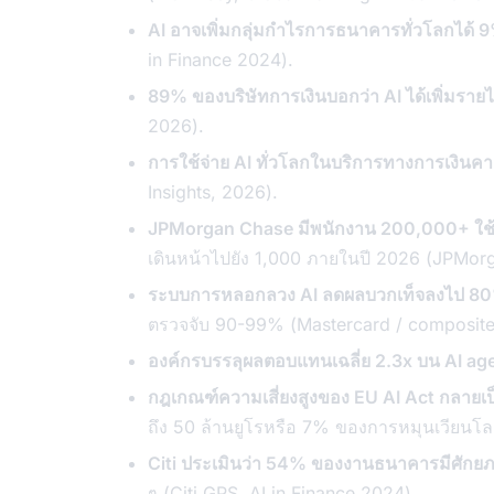
AI อาจเพิ่มกลุ่มกำไรการธนาคารทั่วโลกได้
in Finance 2024).
89% ของบริษัทการเงินบอกว่า AI ได้เพิ่มราย
2026).
การใช้จ่าย AI ทั่วโลกในบริการทางการเงินคา
Insights, 2026).
JPMorgan Chase มีพนักงาน 200,000+ ใช้
เดินหน้าไปยัง 1,000 ภายในปี 2026 (JPMo
ระบบการหลอกลวง AI ลดผลบวกเท็จลงไป 80
ตรวจจับ 90-99% (Mastercard / composite
องค์กรบรรลุผลตอบแทนเฉลี่ย 2.3x บน AI age
กฎเกณฑ์ความเสี่ยงสูงของ EU AI Act กลายเป็
ถึง 50 ล้านยูโรหรือ 7% ของการหมุนเวียนโ
Citi ประเมินว่า 54% ของงานธนาคารมีศักยภ
ๆ (Citi GPS, AI in Finance 2024).