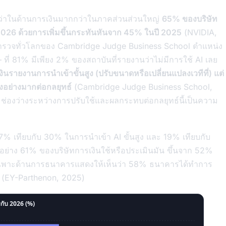
กว่าในด้านการเงินมากกว่าในภาคส่วนส่วนใหญ่
65% ของบริษัท
 2026 ด้วยการเพิ่มขึ้นกระทันหันจาก 45% ในปี 2025
(NVIDIA,
รสำรวจทั่วโลกของ Cambridge Judge Business School ตำแหน่ง
ี่ 81% มีเพียง 2% ของสถาบันที่รายงานว่าไม่มีการใช้ AI เลย
นรายงานการนำเข้าขั้นสูง (ปรับขนาดหรือเปลี่ยนแปลงเวทีที่) แต่
แปลงอย่างมากต่อกลยุทธ์
(Cambridge Judge Business School,
 ช่องว่างระหว่างการปรับใช้และผลกระทบต่อกลยุทธ์นี้เป็นความ
% เทียบกับ 30% ในการนำเข้า AI ขั้นสูง และ 19% เทียบกับ
อย่าง 61% ของบริษัทการเงินใช้หรือประเมินมัน ขึ้นจาก 52%
วจเฉพาะด้านการธนาคารแสดงให้เห็นว่า 58% ธนาคารได้ทำการ
ี่ (EY-Parthenon, 2025)
บกับ 2026 (%)