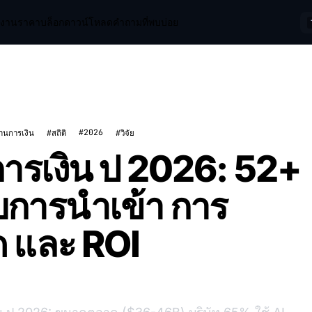
ช้งาน
ราคา
บล็อก
ดาวน์โหลด
คำถามที่พบบ่อย
#2026
้านการเงิน
#สถิติ
#วิจัย
นการเงิน ป 2026: 52+
กับการนำเข้า การ
 และ ROI