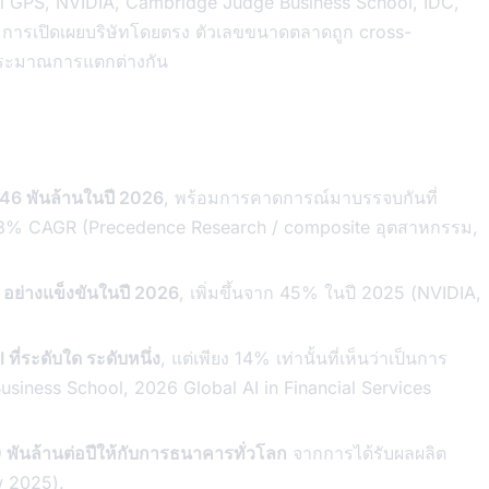
ti GPS, NVIDIA, Cambridge Judge Business School, IDC,
ละการเปิดเผยบริษัทโดยตรง ตัวเลขขนาดตลาดถูก cross-
ารประมาณการแตกต่างกัน
46 พันล้านในปี 2026
, พร้อมการคาดการณ์มาบรรจบกันที่
28% CAGR (Precedence Research / composite อุตสาหกรรม,
 อย่างแข็งขันในปี 2026
, เพิ่มขึ้นจาก 45% ในปี 2025 (NVIDIA,
ที่ระดับใด ระดับหนึ่ง
, แต่เพียง 14% เท่านั้นที่เห็นว่าเป็นการ
usiness School, 2026 Global AI in Financial Services
 พันล้านต่อปีให้กับการธนาคารทั่วโลก
จากการได้รับผลผลิต
w 2025).