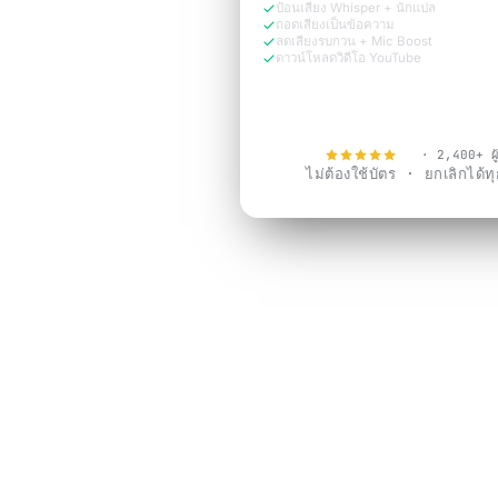
ป้อนเสียง Whisper + นักแปล
ถอดเสียงเป็นข้อความ
ลดเสียงรบกวน + Mic Boost
ดาวน์โหลดวิดีโอ YouTube
ทดลองใช้ฟรีตอนนี้
4.9
· 2,400+ ผู้
ไม่ต้องใช้บัตร · ยกเลิกได้ทุก