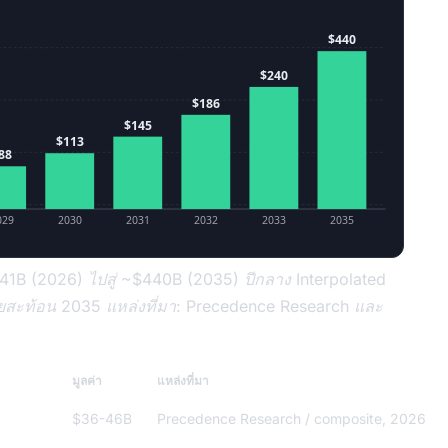
$440
$240
$186
$145
$113
88
029
2030
2031
2032
2033
2035
$41B (2026) ไปสู่ ~$440B (2035) ปีกลาง Interpolated
สะท้อน 2035 แหล่งที่มา: Precedence Research และ
มูลค่า
แหล่งที่มา
$36-46B
Precedence Research / composite, 2026