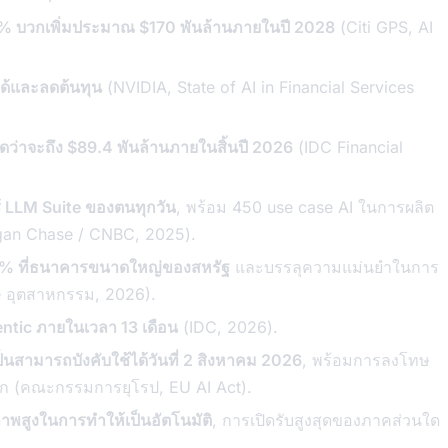
 9% บวกเพิ่มประมาณ $170 พันล้านภายในปี 2028
(Citi GPS, AI
ได้และลดต้นทุน
(NVIDIA, State of AI in Financial Services
ดว่าจะถึง $89.4 พันล้านภายในสิ้นปี 2026
(IDC Financial
 LLM Suite ของตนทุกวัน
, พร้อม 450 use case AI ในการผลิต
rgan Chase / CNBC, 2025).
% ที่ธนาคารขนาดใหญ่ของสหรัฐ
และบรรลุความแม่นยำในการ
 อุตสาหกรรม, 2026).
ntic ภายในเวลา 13 เดือน
(IDC, 2026).
นสามารถบังคับใช้ได้วันที่ 2 สิงหาคม 2026
, พร้อมการลงโทษ
ลก (คณะกรรมการยุโรป, EU AI Act).
าพสูงในการทำให้เป็นอัตโนมัติ
, การเปิดรับสูงสุดของภาคส่วนใด