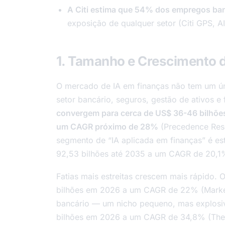
A Citi estima que 54% dos empregos ban
exposição de qualquer setor (Citi GPS, AI
1. Tamanho e Crescimento 
O mercado de IA em finanças não tem um ún
setor bancário, seguros, gestão de ativos e
convergem para cerca de US$ 36-46 bilhõe
um CAGR próximo de 28%
(Precedence Rese
segmento de “IA aplicada em finanças” é e
92,53 bilhões até 2035 a um CAGR de 20,1
Fatias mais estreitas crescem mais rápido.
bilhões em 2026 a um CAGR de 22% (Market
bancário — um nicho pequeno, mas explosi
bilhões em 2026 a um CAGR de 34,8% (The