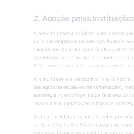
2. Adoção pelas Instituiçõe
A adoção passou do piloto para a produção 
65% das empresas de serviços financeiros 
relação aos 45% em 2025
(NVIDIA, State of
Cambridge Judge Business School coloca a 
81%, com apenas 2% das instituições relat
A maturidade é a verdadeira linha divisória.
(estágios de escala ou transformação), ma
estratégia
(Cambridge Judge Business School
lacuna entre implantação e impacto estratég
As fintechs lideram os incumbentes por 
de IA, e 19% contra 6% no estágio de trans
empresas financeiras a estão usando ou ava