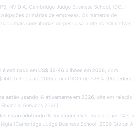
PS, NVIDIA, Cambridge Judge Business School, IDC,
 divulgações primárias de empresas. Os números de
s ou mais consultorias de pesquisa onde as estimativas
s é estimado em US$ 36-46 bilhões em 2026
, com
S$ 440 bilhões até 2035 a um CAGR de ~28% (Precedence
.
os estão usando IA ativamente em 2026
, alta em relação
Financial Services 2026).
as estão adotando IA em algum nível
, mas apenas 14% a
atégia (Cambridge Judge Business School, 2026 Global AI