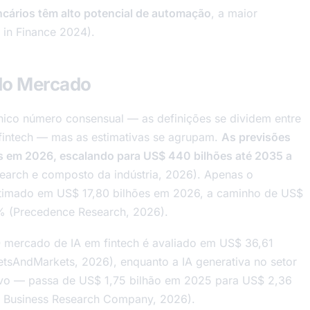
cários têm alto potencial de automação
, a maior
 in Finance 2024).
do Mercado
ico número consensual — as definições se dividem entre
 fintech — mas as estimativas se agrupam.
As previsões
s em 2026, escalando para US$ 440 bilhões até 2035 a
arch e composto da indústria, 2026). Apenas o
stimado em US$ 17,80 bilhões em 2026, a caminho de US$
% (Precedence Research, 2026).
 O mercado de IA em fintech é avaliado em US$ 36,61
sAndMarkets, 2026), enquanto a IA generativa no setor
vo — passa de US$ 1,75 bilhão em 2025 para US$ 2,36
 Business Research Company, 2026).