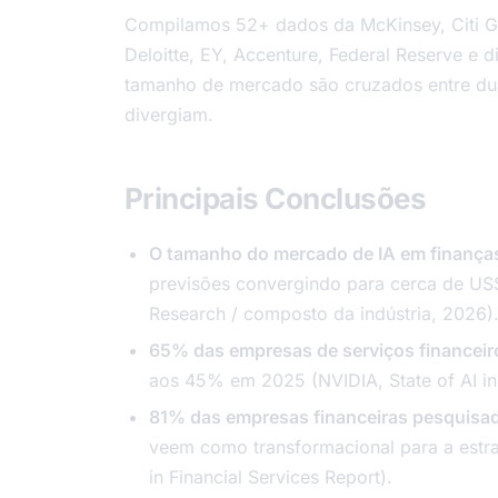
Compilamos 52+ dados da McKinsey, Citi G
Deloitte, EY, Accenture, Federal Reserve e
tamanho de mercado são cruzados entre dua
divergiam.
Principais Conclusões
O tamanho do mercado de IA em finança
previsões convergindo para cerca de U
Research / composto da indústria, 2026)
65% das empresas de serviços financeir
aos 45% em 2025 (NVIDIA, State of AI in 
81% das empresas financeiras pesquisad
veem como transformacional para a estr
in Financial Services Report).