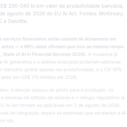
S$ 200-340 bi em valor de produtividade bancária,
de agosto de 2026 do EU AI Act. Fontes: McKinsey,
 e Deloitte.
e serviços financeiros estão usando IA ativamente em
o antes — e 89% delas afirmam que isso ao mesmo tempo
 State of AI in Financial Services 2026).
A mudança já
a IA generativa e a análise avançada poderiam adicionar
 bancário global apenas via produtividade, e a Citi GPS
o setor em US$ 170 bilhões até 2028.
e ano: a adoção passou do piloto para a produção, os
 dezenas de bilhões de dólares e o relógio regulatório já
 EU AI Act tornam-se aplicáveis em 2 de agosto de 2026.
cuna de integração separa as empresas que escalaram a IA
om ela.