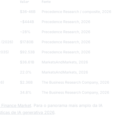
Valor
Fonte
$36-46B
Precedence Research / composite, 2026
~$444B
Precedence Research, 2026
~28%
Precedence Research, 2026
s (2026)
$17.80B
Precedence Research, 2026
2035)
$92.53B
Precedence Research, 2026
$36.61B
MarketsAndMarkets, 2026
22.0%
MarketsAndMarkets, 2026
26)
$2.36B
The Business Research Company, 2026
34.8%
The Business Research Company, 2026
 Finance Market
. Para o panorama mais amplo da IA
sticas de IA generativa 2026
.