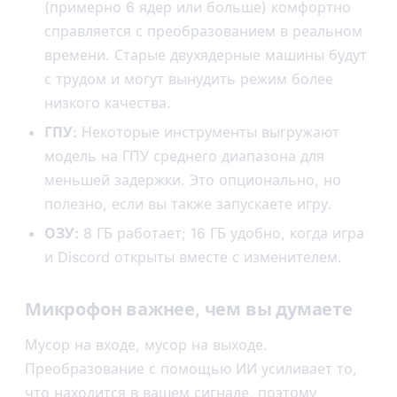
(примерно 6 ядер или больше) комфортно
справляется с преобразованием в реальном
времени. Старые двухядерные машины будут
с трудом и могут вынудить режим более
низкого качества.
ГПУ:
Некоторые инструменты выгружают
модель на ГПУ среднего диапазона для
меньшей задержки. Это опционально, но
полезно, если вы также запускаете игру.
ОЗУ:
8 ГБ работает; 16 ГБ удобно, когда игра
и Discord открыты вместе с изменителем.
Микрофон важнее, чем вы думаете
Мусор на входе, мусор на выходе.
Преобразование с помощью ИИ усиливает то,
что находится в вашем сигнале, поэтому