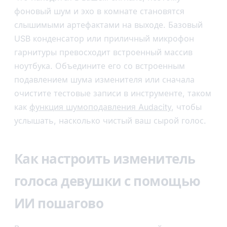
фоновый шум и эхо в комнате становятся
слышимыми артефактами на выходе. Базовый
USB конденсатор или приличный микрофон
гарнитуры превосходит встроенный массив
ноутбука. Объедините его со встроенным
подавлением шума изменителя или сначала
очистите тестовые записи в инструменте, таком
как
функция шумоподавления Audacity
, чтобы
услышать, насколько чистый ваш сырой голос.
Как настроить изменитель
голоса девушки с помощью
ИИ пошагово