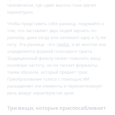
человечески, где сдвиг высоты тона звучит
карикатурно.
Чтобы представить себе разницу, подумайте о
том, что заставляет двух людей звучать по-
разному, даже когда они напевают одну и ту же
ноту. Эта разница - это
тембр
, и во многом она
определяется формой голосового тракта.
Традиционный фильтр может повысить вашу
основную частоту, но он таскает форманты
таким образом, который предает трюк.
Преобразование голоса с помощью ИИ
разъединяет эти элементы и пересинтезирует
речь вокруг характеристик цели.
Три вещи, которые приспосабливает