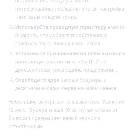
остановитесь, когда услышите
потрескивание; последняя чистая настройка
- это ваша сладкая точка.
Используйте проводную гарнитуру
вместо
Bluetooth, что добавляет собственную
задержку звука поверх изменителя.
Установите приложение на план высокого
производительности
чтобы ЦПУ не
дросселировал посередине предложения.
Освободите ядра
закрыв браузеры с
десятками вкладок перед началом сеанса.
Небольшие выигрыши складываются. Удаление
10 мс от буфера и еще 10 мс путем отказа от
Bluetooth превращает вялый звонок в
естественный.