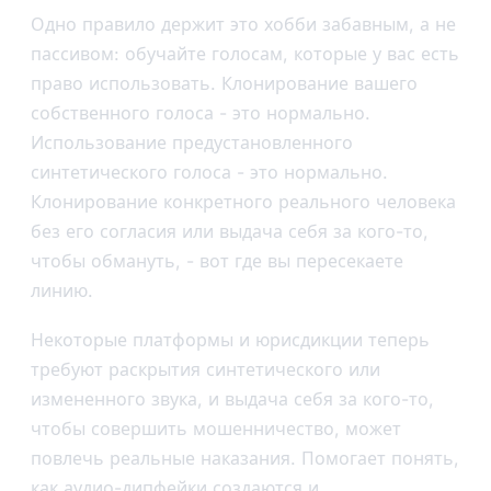
Одно правило держит это хобби забавным, а не
пассивом: обучайте голосам, которые у вас есть
право использовать. Клонирование вашего
собственного голоса - это нормально.
Использование предустановленного
синтетического голоса - это нормально.
Клонирование конкретного реального человека
без его согласия или выдача себя за кого-то,
чтобы обмануть, - вот где вы пересекаете
линию.
Некоторые платформы и юрисдикции теперь
требуют раскрытия синтетического или
измененного звука, и выдача себя за кого-то,
чтобы совершить мошенничество, может
повлечь реальные наказания. Помогает понять,
как
аудио-дипфейки
создаются и