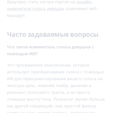
браузере, стать сестра-партия на
онлайн-
изменители голоса девушки
сравнивает веб-
маршрут.
Часто задаваемые вопросы
Что такое изменитель голоса девушки с
помощью ИИ?
Это программное обеспечение, которое
использует преобразование голоса с помощью
ИИ для переориентирования вашего голоса на
женскую цель, изменяя тембр, дыхание и
резонанс голосового тракта, а не просто
повышая высоту тона. Результат звучит больше
как другой говорящий, чем простой фильтр
сдвига высоты может достичь, поэтому эти