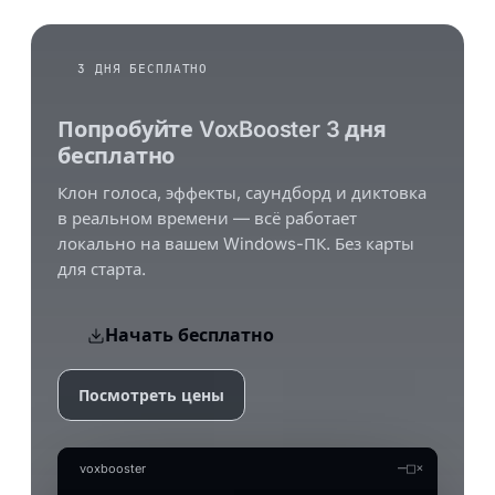
3 ДНЯ БЕСПЛАТНО
Попробуйте VoxBooster 3 дня
бесплатно
Клон голоса, эффекты, саундборд и диктовка
в реальном времени — всё работает
локально на вашем Windows-ПК. Без карты
для старта.
Начать бесплатно
Посмотреть цены
—
□
×
voxbooster