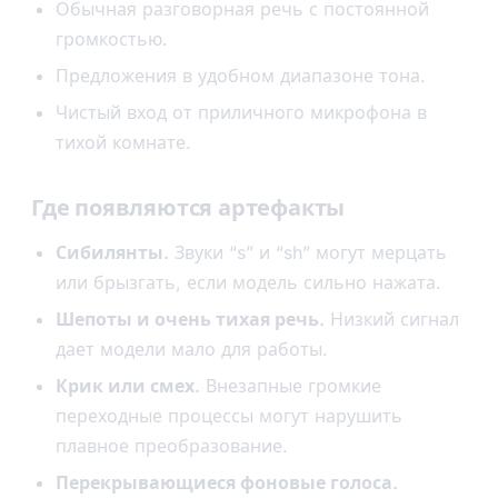
Обычная разговорная речь с постоянной
громкостью.
Предложения в удобном диапазоне тона.
Чистый вход от приличного микрофона в
тихой комнате.
Где появляются артефакты
Сибилянты.
Звуки “s” и “sh” могут мерцать
или брызгать, если модель сильно нажата.
Шепоты и очень тихая речь.
Низкий сигнал
дает модели мало для работы.
Крик или смех.
Внезапные громкие
переходные процессы могут нарушить
плавное преобразование.
Перекрывающиеся фоновые голоса.