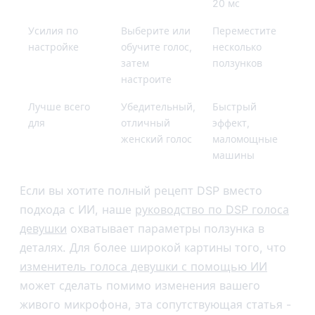
20 мс
Усилия по
Выберите или
Переместите
настройке
обучите голос,
несколько
затем
ползунков
настроите
Лучше всего
Убедительный,
Быстрый
для
отличный
эффект,
женский голос
маломощные
машины
Если вы хотите полный рецепт DSP вместо
подхода с ИИ, наше
руководство по DSP голоса
девушки
охватывает параметры ползунка в
деталях. Для более широкой картины того, что
изменитель голоса девушки с помощью ИИ
может сделать помимо изменения вашего
живого микрофона, эта сопутствующая статья -