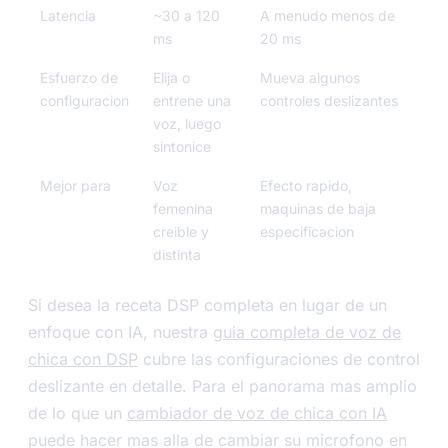
Latencia
~30 a 120
A menudo menos de
ms
20 ms
Esfuerzo de
Elija o
Mueva algunos
configuracion
entrene una
controles deslizantes
voz, luego
sintonice
Mejor para
Voz
Efecto rapido,
femenina
maquinas de baja
creible y
especificacion
distinta
Si desea la receta DSP completa en lugar de un
enfoque con IA, nuestra
guia completa de voz de
chica con DSP
cubre las configuraciones de control
deslizante en detalle. Para el panorama mas amplio
de lo que un
cambiador de voz de chica con IA
puede hacer mas alla de cambiar su microfono en