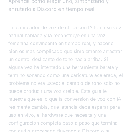
Aprenda como elegir uno, sintonizarlo y
enrutarlo a Discord en tiempo real.
Un cambiador de voz de chica con IA toma su voz
natural hablada y la reconstruye en una voz
femenina convincente en tiempo real, y hacerlo
bien es mas complicado que simplemente arrastrar
un control deslizante de tono hacia arriba. Si
alguna vez ha intentado una herramienta barata y
termino sonando como una caricatura acelerada, el
problema no era usted: el cambio de tono solo no
puede producir una voz creible. Esta guia le
muestra que es lo que la conversion de voz con IA
realmente cambia, que latencia debe esperar para
uso en vivo, el hardware que necesita y una
configuracion completa paso a paso que termina
con audio procesado fluyendo a Discord o su