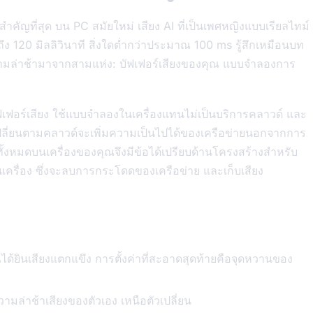
คัญที่สุด บน PC สมัยใหม่ เสียง AI ที่เป็นเพศหญิงแบบเรียลไทม์
ง 120 มิลลิวินาที สิ่งใดต่ำกว่าประมาณ 100 ms รู้สึกเหมือนบท
วามล่าช้ามาจากสามแห่ง: บัฟเฟอร์เสียงของคุณ แบบจำลองการ
อร์เสียง ใช้แบบจำลองในเครื่องแทนไม่เป็นบริการคลาวด์ และ
เปลี่ยนตามคลาวด์จะเพิ่มความเป็นไปได้ของเครือข่ายนอกจากการ
นทั้งหมดบนเครื่องของคุณจึงมีข้อได้เปรียบด้านโครงสร้างสำหรับ
ื่อง ซึ่งจะลบการกระโดดของเครือข่าย และเก็บเสียง
ได้ยินเสียงแตกแขึง การตั้งค่าที่สะอาดสุดท้ายคือจุดหวานของ
ามล่าช้าเสียงของตัวเอง เหนือตัวเปลี่ยน