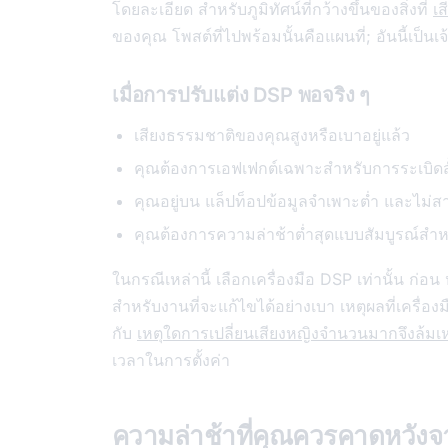
โดยละเอียด สำหรับภูมิทัศน์ที่กว้างขึ้นของสิ่งที่
เส
ของคุณ โพสต์ที่ไปพร้อมนั้นคือแผนที่; อันนี้เป็น
เมื่อการปรับแต่ง DSP พอจริง ๆ
เสียงธรรมชาติของคุณสูงหรือเบาอยู่แล้ว
คุณต้องการเอฟเฟกต์เฉพาะสำหรับการระเบิดสั้
คุณอยู่บน แล็ปท็อปข้อมูลจำเพาะต่ำ และไ
คุณต้องการความล่าช้าต่ำสุดแบบสัมบูรณ์สำห
ในกรณีเหล่านี้ เลือกเครื่องมือ DSP เท่านั้น ก่
สำหรับงานที่จะแก้ไขได้อย่างเบา เหตุผลที่เครื่
กับ
เหตุใดการเปลี่ยนเสียงหญิงจำนวนมากจึงล้มเ
เวลาในการตั้งค่า
ความล่าช้าที่คุณควรคาดหวังจา