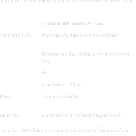
ะเสียงที่ห่างไกลจากช่วงเป้าหมาย แต่ต้องใช้พลังการประมวลผล
การปรับแต่ง DSP ระดับเสียง/Formant
์ ลมหายใจ ระดับ
ส่วนใหญ่ระดับเสียงและตำแหน่ง Formant
ดีสำหรับการเปลี่ยนเล็กน้อย บาง ๆ สำหรับขนาด
ใหญ่
ต่ำ
บ่อยครั้งต่ำกว่า 20 ms
ปรับแต่ง
ย้ายแถบเลื่อนไม่กี่อัน
ะแตกต่างกัน
เอฟเฟกต์ที่รวดเร็ว เครื่องที่มีข้อมูลจำเพาะต่ำ
ำแนะนำ DSP เสียงสาว
ของเราครอบคลุมการตั้งค่าแถบเลื่อน