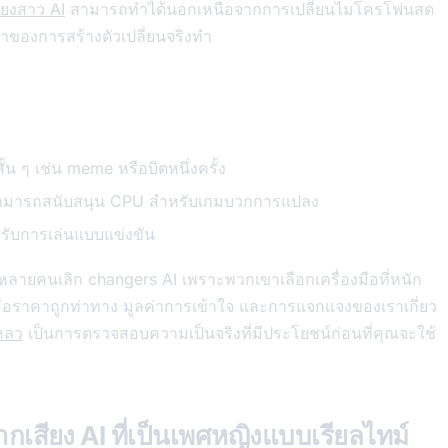
ียงสาว AI
สามารถทำได้นอกเหนือจากการเปลี่ยนไมโครโฟนสด
เจ้าของการสร้างตัวเปลี่ยนจริงทำ
น ๆ เช่น meme หรือบิตหนึ่งครั้ง
ม่สามารถสนับสนุน CPU สำหรับเกมบวกการแปลง
รับการเล่นแบบแข่งขัน
อน หลายคนเลิก changers AI เพราะพวกเขาเลือกเครื่องมือที่หนัก
องมือราคาถูกท่าทาง มูลค่าการเข้าใจ และการแจกแจงของเราเกี่ยว
หลว
เป็นการตรวจสอบความเป็นจริงที่มีประโยชน์ก่อนที่คุณจะใช้
กเสียง AI ที่เป็นเพศหญิงแบบเรียลไทม์