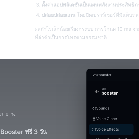
ตั้งค่าแอปพลิเคชันเป็นแผนพลังงานประสิทธิภ
ปล่อยปล่อยแกน
โดยปิดเบราว์เซอร์ที่มีแท็บหล
ผลกำไรเล็กน้อยเรียงกระบบ การโกนผ 10 ms จาก
ที่ล่าช้าเป็นการโทรตามธรรมชาติ
voxbooster
VOX
booster
Sounds
ฟรี 3 วัน
Voice Clone
Voice Effects
Booster ฟรี 3 วัน