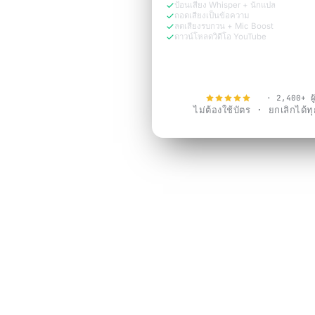
ป้อนเสียง Whisper + นักแปล
ถอดเสียงเป็นข้อความ
ลดเสียงรบกวน + Mic Boost
ดาวน์โหลดวิดีโอ YouTube
ทดลองใช้ฟรีตอนนี้
4.9
· 2,400+ ผู้
ไม่ต้องใช้บัตร · ยกเลิกได้ทุก