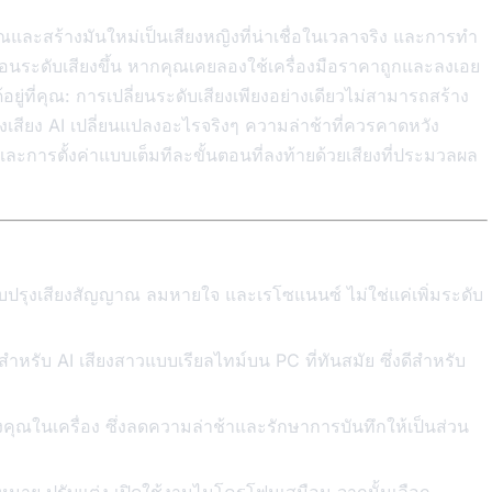
ณและสร้างมันใหม่เป็นเสียงหญิงที่น่าเชื่อในเวลาจริง และการทำ
เลื่อนระดับเสียงขึ้น หากคุณเคยลองใช้เครื่องมือราคาถูกและลงเอย
้อยู่ที่คุณ: การเปลี่ยนระดับเสียงเพียงอย่างเดียวไม่สามารถสร้าง
ลงเสียง AI เปลี่ยนแปลงอะไรจริงๆ ความล่าช้าที่ควรคาดหวัง
ะการตั้งค่าแบบเต็มทีละขั้นตอนที่ลงท้ายด้วยเสียงที่ประมวลผล
ปรับปรุงเสียงสัญญาณ ลมหายใจ และเรโซแนนซ์ ไม่ใช่แค่เพิ่มระดับ
รับ AI เสียงสาวแบบเรียลไทม์บน PC ที่ทันสมัย ซึ่งดีสำหรับ
งคุณในเครื่อง ซึ่งลดความล่าช้าและรักษาการบันทึกให้เป็นส่วน