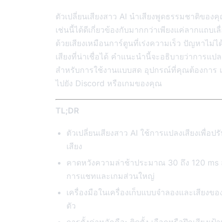
ตัวเปลี่ยนเสียงสาว AI นำเสียงพูดธรรมชาติของคุ
เช่นนี้ได้ดีเกี่ยวข้องกับมากกว่าเพียงแค่ลากแถบ
ด้วยเสียงเหมือนการ์ตูนที่เร่งความเร็ว ปัญหาไม่ได
เสียงที่น่าเชื่อได้ คำแนะนำนี้จะอธิบายว่าการแป
สำหรับการใช้งานแบบสด อุปกรณ์ที่คุณต้องการ แล
ไปยัง Discord หรือเกมของคุณ
TL;DR
ตัวเปลี่ยนเสียงสาว AI ใช้การแปลงเสียงเพื่อ
เสียง
คาดหวังความล่าช้าประมาณ 30 ถึง 120 ms สำห
การแชทและเกมส่วนใหญ่
เครื่องมือในเครื่องเก็บแบบจำลองและเสียงขอ
ตัว