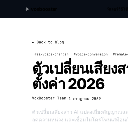
voxbooster
ฟีเจอร์
วิธีใ
← Back to blog
#ai-voice-changer
#voice-conversion
#female
ตัวเปลี่ยนเสีย
ตั้งค่า 2026
VoxBooster Team
·
1 กรกฎาคม 2569
ตัวเปลี่ยนเสียงสาว AI แปลงเสียงสัญญาณและเ
ลดความหน่วง และเชื่อมไมโครโฟนเสมือนกั