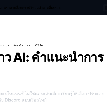
ช้งาน
ราคา
บล็อก
ดาวน์โหลด
คำถามที่พบบ่อย
-voice
#real-time
#2026
งสาว AI: คำแนะนำการ
รโซแนนซ์ ไม่ใช่แค่ระดับเสียง เรียนรู้วิธีเลือก ปรับแต่ง
บ Discord แบบเรียลไทม์