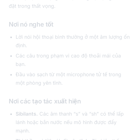
đặt trong thất vọng.
Nơi nó nghe tốt
Lời nói hội thoại bình thường ở một âm lượng ổn
định.
Các câu trong phạm vi cao độ thoải mái của
bạn.
Đầu vào sạch từ một microphone tử tế trong
một phòng yên tĩnh.
Nơi các tạo tác xuất hiện
Sibilants.
Các âm thanh “s” và “sh” có thể lấp
lánh hoặc bắn nước nếu mô hình được đẩy
mạnh.