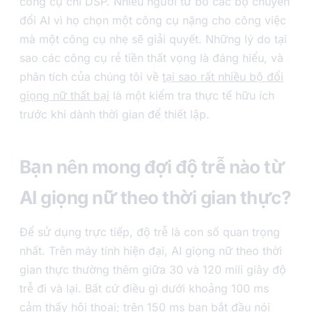
công cụ chỉ DSP. Nhiều người từ bỏ các bộ chuyển
đổi AI vì họ chọn một công cụ nặng cho công việc
mà một công cụ nhẹ sẽ giải quyết. Những lý do tại
sao các công cụ rẻ tiền thất vọng là đáng hiểu, và
phân tích của chúng tôi về
tại sao rất nhiều bộ đổi
giọng nữ thất bại
là một kiểm tra thực tế hữu ích
trước khi dành thời gian để thiết lập.
Bạn nên mong đợi độ trễ nào từ
AI giọng nữ theo thời gian thực?
Để sử dụng trực tiếp, độ trễ là con số quan trọng
nhất. Trên máy tính hiện đại, AI giọng nữ theo thời
gian thực thường thêm giữa 30 và 120 mili giây độ
trễ đi và lại. Bất cứ điều gì dưới khoảng 100 ms
cảm thấy hội thoại; trên 150 ms bạn bắt đầu nói