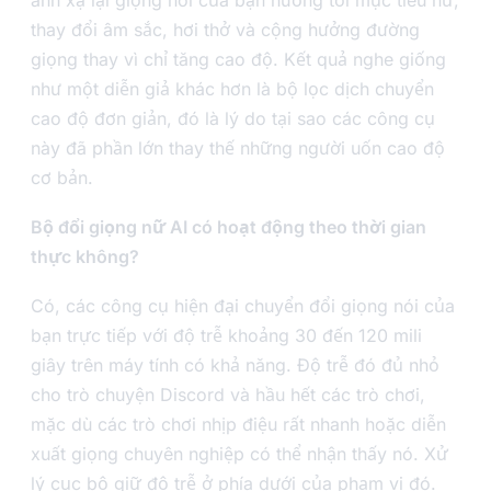
ánh xạ lại giọng nói của bạn hướng tới mục tiêu nữ,
thay đổi âm sắc, hơi thở và cộng hưởng đường
giọng thay vì chỉ tăng cao độ. Kết quả nghe giống
như một diễn giả khác hơn là bộ lọc dịch chuyển
cao độ đơn giản, đó là lý do tại sao các công cụ
này đã phần lớn thay thế những người uốn cao độ
cơ bản.
Bộ đổi giọng nữ AI có hoạt động theo thời gian
thực không?
Có, các công cụ hiện đại chuyển đổi giọng nói của
bạn trực tiếp với độ trễ khoảng 30 đến 120 mili
giây trên máy tính có khả năng. Độ trễ đó đủ nhỏ
cho trò chuyện Discord và hầu hết các trò chơi,
mặc dù các trò chơi nhịp điệu rất nhanh hoặc diễn
xuất giọng chuyên nghiệp có thể nhận thấy nó. Xử
lý cục bộ giữ độ trễ ở phía dưới của phạm vi đó.