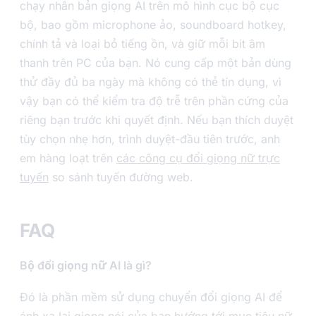
chạy nhân bản giọng AI trên mô hình cục bộ cục
bộ, bao gồm microphone ảo, soundboard hotkey,
chính tả và loại bỏ tiếng ồn, và giữ mỗi bit âm
thanh trên PC của bạn. Nó cung cấp một bản dùng
thử đầy đủ ba ngày mà không có thẻ tín dụng, vì
vậy bạn có thể kiểm tra độ trễ trên phần cứng của
riêng bạn trước khi quyết định. Nếu bạn thích duyệt
tùy chọn nhẹ hơn, trình duyệt-đầu tiên trước, anh
em hàng loạt trên
các công cụ đổi giọng nữ trực
tuyến
so sánh tuyến đường web.
FAQ
Bộ đổi giọng nữ AI là gì?
Đó là phần mềm sử dụng chuyển đổi giọng AI để