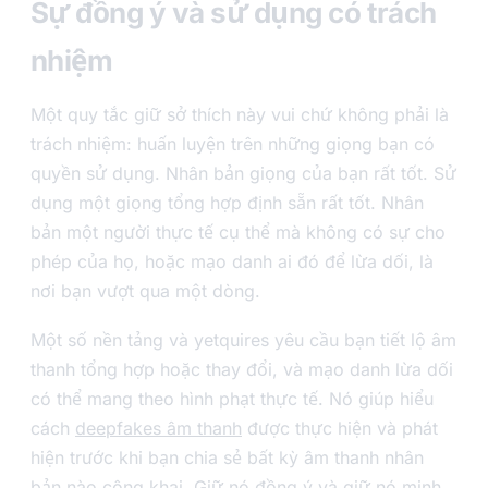
Sự đồng ý và sử dụng có trách
nhiệm
Một quy tắc giữ sở thích này vui chứ không phải là
trách nhiệm: huấn luyện trên những giọng bạn có
quyền sử dụng. Nhân bản giọng của bạn rất tốt. Sử
dụng một giọng tổng hợp định sẵn rất tốt. Nhân
bản một người thực tế cụ thể mà không có sự cho
phép của họ, hoặc mạo danh ai đó để lừa dối, là
nơi bạn vượt qua một dòng.
Một số nền tảng và yetquires yêu cầu bạn tiết lộ âm
thanh tổng hợp hoặc thay đổi, và mạo danh lừa dối
có thể mang theo hình phạt thực tế. Nó giúp hiểu
cách
deepfakes âm thanh
được thực hiện và phát
hiện trước khi bạn chia sẻ bất kỳ âm thanh nhân
bản nào công khai. Giữ nó đồng ý và giữ nó minh