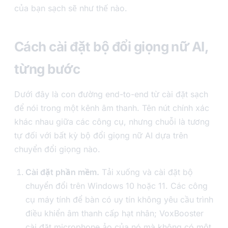
của bạn sạch sẽ như thế nào.
Cách cài đặt bộ đổi giọng nữ AI,
từng bước
Dưới đây là con đường end-to-end từ cài đặt sạch
để nói trong một kênh âm thanh. Tên nút chính xác
khác nhau giữa các công cụ, nhưng chuỗi là tương
tự đối với bất kỳ bộ đổi giọng nữ AI dựa trên
chuyển đổi giọng nào.
Cài đặt phần mềm.
Tải xuống và cài đặt bộ
chuyển đổi trên Windows 10 hoặc 11. Các công
cụ máy tính để bàn có uy tín không yêu cầu trình
điều khiển âm thanh cấp hạt nhân; VoxBooster
cài đặt microphone ảo của nó mà không có một,