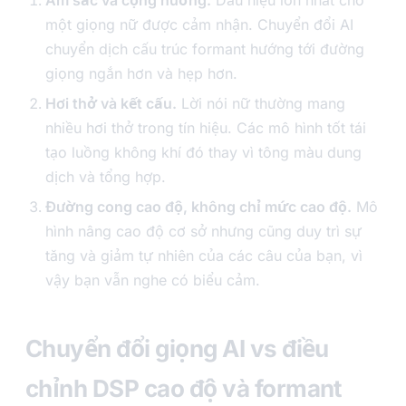
Âm sắc và cộng hưởng.
Dấu hiệu lớn nhất cho
một giọng nữ được cảm nhận. Chuyển đổi AI
chuyển dịch cấu trúc formant hướng tới đường
giọng ngắn hơn và hẹp hơn.
Hơi thở và kết cấu.
Lời nói nữ thường mang
nhiều hơi thở trong tín hiệu. Các mô hình tốt tái
tạo luồng không khí đó thay vì tông màu dung
dịch và tổng hợp.
Đường cong cao độ, không chỉ mức cao độ.
Mô
hình nâng cao độ cơ sở nhưng cũng duy trì sự
tăng và giảm tự nhiên của các câu của bạn, vì
vậy bạn vẫn nghe có biểu cảm.
Chuyển đổi giọng AI vs điều
chỉnh DSP cao độ và formant