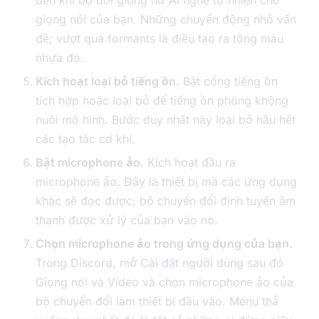
đến khi bộ đổi giọng nữ AI nghe tự nhiên cho
giọng nói của bạn. Những chuyển động nhỏ vấn
đề; vượt quá formants là điều tạo ra tông màu
nhựa đó.
Kích hoạt loại bỏ tiếng ồn.
Bật cổng tiếng ồn
tích hợp hoặc loại bỏ để tiếng ồn phòng không
nuôi mô hình. Bước duy nhất này loại bỏ hầu hết
các tạo tác cơ khí.
Bật microphone ảo.
Kích hoạt đầu ra
microphone ảo. Đây là thiết bị mà các ứng dụng
khác sẽ đọc được; bộ chuyển đổi định tuyến âm
thanh được xử lý của bạn vào nó.
Chọn microphone ảo trong ứng dụng của bạn.
Trong Discord, mở Cài đặt người dùng sau đó
Giọng nói và Video và chọn microphone ảo của
bộ chuyển đổi làm thiết bị đầu vào. Menu thả