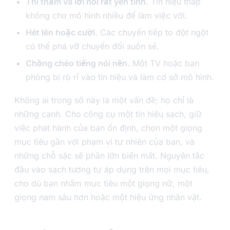
Thì thầm và lời nói rất yên tĩnh.
Tín hiệu thấp
không cho mô hình nhiều để làm việc với.
Hét lên hoặc cười.
Các chuyển tiếp to đột ngột
có thể phá vỡ chuyển đổi suôn sẻ.
Chồng chéo tiếng nói nền.
Một TV hoặc bạn
phòng bị rò rỉ vào tín hiệu và làm cơ sở mô hình.
Không ai trong số này là một vấn đề; họ chỉ là
những cạnh. Cho công cụ một tín hiệu sạch, giữ
việc phát hành của bạn ổn định, chọn một giọng
mục tiêu gần với phạm vi tự nhiên của bạn, và
những chỗ sặc sẽ phần lớn biến mất. Nguyên tắc
đầu vào sạch tương tự áp dụng trên mọi mục tiêu,
cho dù bạn nhắm mục tiêu một giọng nữ, một
giọng nam sâu hơn hoặc một hiệu ứng nhân vật.