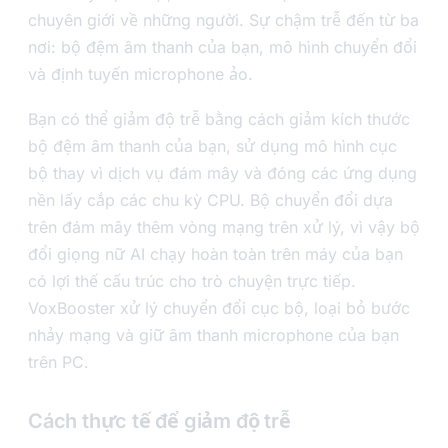
chuyên giới về những người. Sự chậm trễ đến từ ba
nơi: bộ đệm âm thanh của bạn, mô hình chuyển đổi
và định tuyến microphone ảo.
Bạn có thể giảm độ trễ bằng cách giảm kích thước
bộ đệm âm thanh của bạn, sử dụng mô hình cục
bộ thay vì dịch vụ đám mây và đóng các ứng dụng
nền lấy cắp các chu kỳ CPU. Bộ chuyển đổi dựa
trên đám mây thêm vòng mạng trên xử lý, vì vậy bộ
đổi giọng nữ AI chạy hoàn toàn trên máy của bạn
có lợi thế cấu trúc cho trò chuyện trực tiếp.
VoxBooster xử lý chuyển đổi cục bộ, loại bỏ bước
nhảy mạng và giữ âm thanh microphone của bạn
trên PC.
Cách thực tế để giảm độ trễ