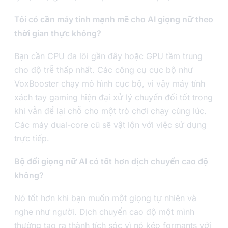
Tôi có cần máy tính mạnh mẽ cho AI giọng nữ theo
thời gian thực không?
Bạn cần CPU đa lõi gần đây hoặc GPU tầm trung
cho độ trễ thấp nhất. Các công cụ cục bộ như
VoxBooster chạy mô hình cục bộ, vì vậy máy tính
xách tay gaming hiện đại xử lý chuyển đổi tốt trong
khi vẫn để lại chỗ cho một trò chơi chạy cùng lúc.
Các máy dual-core cũ sẽ vật lộn với việc sử dụng
trực tiếp.
Bộ đổi giọng nữ AI có tốt hơn dịch chuyển cao độ
không?
Nó tốt hơn khi bạn muốn một giọng tự nhiên và
nghe như người. Dịch chuyển cao độ một mình
thường tạo ra thành tích sóc vì nó kéo formants với