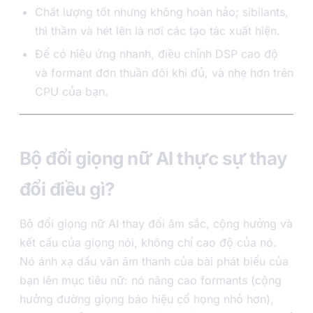
Chất lượng tốt nhưng không hoàn hảo; sibilants,
thì thầm và hét lên là nơi các tạo tác xuất hiện.
Để có hiệu ứng nhanh, điều chỉnh DSP cao độ
và formant đơn thuần đôi khi đủ, và nhẹ hơn trên
CPU của bạn.
Bộ đổi giọng nữ AI thực sự thay
đổi điều gì?
Bộ đổi giọng nữ AI thay đổi âm sắc, cộng hưởng và
kết cấu của giọng nói, không chỉ cao độ của nó.
Nó ánh xạ dấu vân âm thanh của bài phát biểu của
bạn lên mục tiêu nữ: nó nâng cao formants (cộng
hưởng đường giọng báo hiệu cổ họng nhỏ hơn),