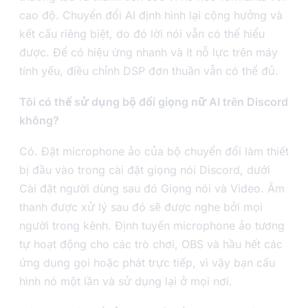
cao độ. Chuyển đổi AI định hình lại cộng hưởng và
kết cấu riêng biệt, do đó lời nói vẫn có thể hiểu
được. Để có hiệu ứng nhanh và ít nỗ lực trên máy
tính yếu, điều chỉnh DSP đơn thuần vẫn có thể đủ.
Tôi có thể sử dụng bộ đổi giọng nữ AI trên Discord
không?
Có. Đặt microphone ảo của bộ chuyển đổi làm thiết
bị đầu vào trong cài đặt giọng nói Discord, dưới
Cài đặt người dùng sau đó Giọng nói và Video. Âm
thanh được xử lý sau đó sẽ được nghe bởi mọi
người trong kênh. Định tuyến microphone ảo tương
tự hoạt động cho các trò chơi, OBS và hầu hết các
ứng dụng gọi hoặc phát trực tiếp, vì vậy bạn cấu
hình nó một lần và sử dụng lại ở mọi nơi.