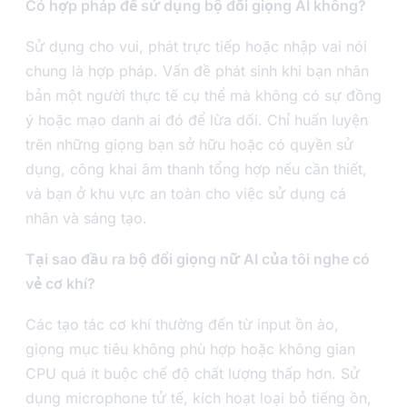
Có hợp pháp để sử dụng bộ đổi giọng AI không?
Sử dụng cho vui, phát trực tiếp hoặc nhập vai nói
chung là hợp pháp. Vấn đề phát sinh khi bạn nhân
bản một người thực tế cụ thể mà không có sự đồng
ý hoặc mạo danh ai đó để lừa dối. Chỉ huấn luyện
trên những giọng bạn sở hữu hoặc có quyền sử
dụng, công khai âm thanh tổng hợp nếu cần thiết,
và bạn ở khu vực an toàn cho việc sử dụng cá
nhân và sáng tạo.
Tại sao đầu ra bộ đổi giọng nữ AI của tôi nghe có
vẻ cơ khí?
Các tạo tác cơ khí thường đến từ input ồn ào,
giọng mục tiêu không phù hợp hoặc không gian
CPU quá ít buộc chế độ chất lượng thấp hơn. Sử
dụng microphone tử tế, kích hoạt loại bỏ tiếng ồn,