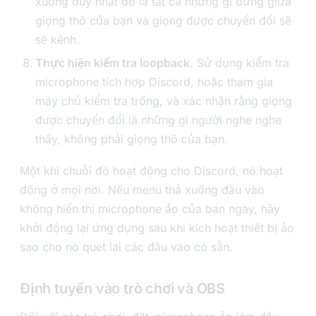
xuống duy nhất đó là tất cả những gì đứng giữa
giọng thô của bạn và giọng được chuyển đổi sẽ
sẽ kênh.
Thực hiện kiểm tra loopback.
Sử dụng kiểm tra
microphone tích hợp Discord, hoặc tham gia
máy chủ kiểm tra trống, và xác nhận rằng giọng
được chuyển đổi là những gì người nghe nghe
thấy, không phải giọng thô của bạn.
Một khi chuỗi đó hoạt động cho Discord, nó hoạt
động ở mọi nơi. Nếu menu thả xuống đầu vào
không hiển thị microphone ảo của bạn ngay, hãy
khởi động lại ứng dụng sau khi kích hoạt thiết bị ảo
sao cho nó quét lại các đầu vào có sẵn.
Định tuyến vào trò chơi và OBS