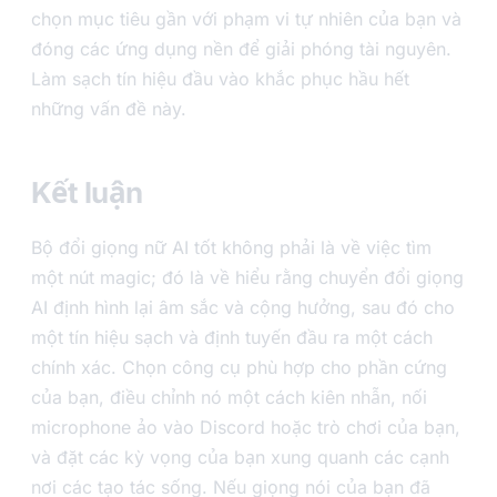
chọn mục tiêu gần với phạm vi tự nhiên của bạn và
đóng các ứng dụng nền để giải phóng tài nguyên.
Làm sạch tín hiệu đầu vào khắc phục hầu hết
những vấn đề này.
Kết luận
Bộ đổi giọng nữ AI tốt không phải là về việc tìm
một nút magic; đó là về hiểu rằng chuyển đổi giọng
AI định hình lại âm sắc và cộng hưởng, sau đó cho
một tín hiệu sạch và định tuyến đầu ra một cách
chính xác. Chọn công cụ phù hợp cho phần cứng
của bạn, điều chỉnh nó một cách kiên nhẫn, nối
microphone ảo vào Discord hoặc trò chơi của bạn,
và đặt các kỳ vọng của bạn xung quanh các cạnh
nơi các tạo tác sống. Nếu giọng nói của bạn đã