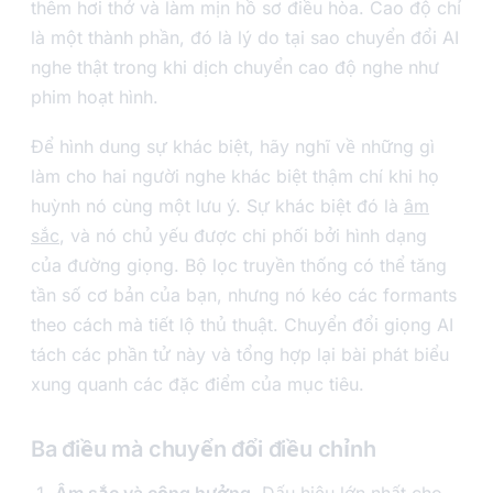
thêm hơi thở và làm mịn hồ sơ điều hòa. Cao độ chỉ
là một thành phần, đó là lý do tại sao chuyển đổi AI
nghe thật trong khi dịch chuyển cao độ nghe như
phim hoạt hình.
Để hình dung sự khác biệt, hãy nghĩ về những gì
làm cho hai người nghe khác biệt thậm chí khi họ
huỳnh nó cùng một lưu ý. Sự khác biệt đó là
âm
sắc
, và nó chủ yếu được chi phối bởi hình dạng
của đường giọng. Bộ lọc truyền thống có thể tăng
tần số cơ bản của bạn, nhưng nó kéo các formants
theo cách mà tiết lộ thủ thuật. Chuyển đổi giọng AI
tách các phần tử này và tổng hợp lại bài phát biểu
xung quanh các đặc điểm của mục tiêu.
Ba điều mà chuyển đổi điều chỉnh