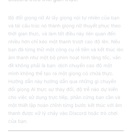
Bộ đổi giọng nữ AI lấy giọng nói tự nhiên của bạn
và tái cấu trúc nó thành giọng nữ thuyết phục theo
thời gian thực, và làm tốt điều này liên quan đến
nhiều hơn chỉ kéo một thanh trượt cao độ lên. Nếu
bạn đã từng thử một công cụ rẻ tiền và kết thúc lên
âm thanh như một bộ phim hoạt hình tăng tốc, vấn
đề không phải là bạn: dịch chuyển cao độ một
mình không thể tạo ra một giọng có chứa thực.
Hướng dẫn này hướng dẫn qua những gì chuyển
đổi giọng AI thực sự thay đổi, độ trễ nào dự kiến
cho việc sử dụng trực tiếp, phần cứng bạn cần và
một thiết lập hoàn chỉnh từng bước kết thúc với âm
thanh được xử lý chảy vào Discord hoặc trò chơi
của bạn.