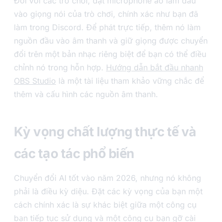
Đối với các trò chơi, đặt microphone ảo làm đầu
vào giọng nói của trò chơi, chính xác như bạn đã
làm trong Discord. Để phát trực tiếp, thêm nó làm
nguồn đầu vào âm thanh và giữ giọng được chuyển
đổi trên một bản nhạc riêng biệt để bạn có thể điều
chỉnh nó trong hỗn hợp.
Hướng dẫn bắt đầu nhanh
OBS Studio
là một tài liệu tham khảo vững chắc để
thêm và cấu hình các nguồn âm thanh.
Kỳ vọng chất lượng thực tế và
các tạo tác phổ biến
Chuyển đổi AI tốt vào năm 2026, nhưng nó không
phải là điều kỳ diệu. Đặt các kỳ vọng của bạn một
cách chính xác là sự khác biệt giữa một công cụ
bạn tiếp tục sử dụng và một công cụ bạn gỡ cài