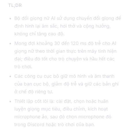
TL;DR
Bộ đổi giọng nữ AI sử dụng chuyển đổi giọng để
định hình lại âm sắc, hơi thở và cộng hưởng,
không chỉ tăng cao độ.
Mong đợi khoảng 30 đến 120 ms độ trễ cho AI
giọng nữ theo thời gian thực trên máy tính hiện
đại; điều đó tốt cho trò chuyện và hầu hết các
trò chơi.
Các công cụ cục bộ giữ mô hình và âm thanh
của bạn cục bộ, giảm độ trễ và giữ các bản ghi
ở chế độ riêng tư.
Thiết lập cốt lõi là: cài đặt, chọn hoặc huấn
luyện giọng mục tiêu, điều chỉnh, kích hoạt
microphone ảo, sau đó chọn microphone đó
trong Discord hoặc trò chơi của bạn.