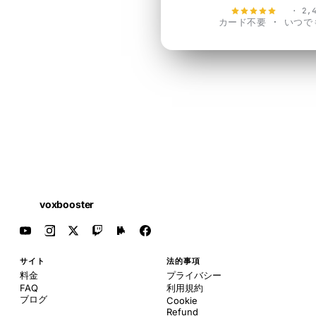
4.9
· 2,
カード不要 · いつ
voxbooster
サイト
法的事項
料金
プライバシー
FAQ
利用規約
ブログ
Cookie
Refund