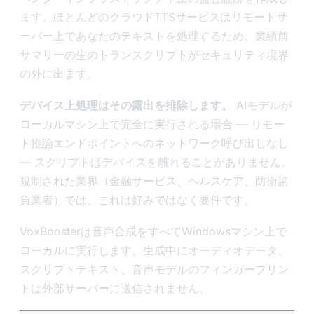
ます。ほとんどのクラウドTTSサービスはリモートサ
ーバー上であなたのテキストを処理するため、業績前
サマリーの生のトランスクリプトがセキュリティ境界
の外に出ます。
デバイス上処理はその露出を排除します。
AIモデルが
ローカルマシン上で完全に実行される場合 — リモー
ト推論エンドポイントへのネットワーク呼び出しなし
— スクリプトはデバイスを離れることがありません。
規制された業界（金融サービス、ヘルスケア、防衛請
負業者）では、これは好みではなく要件です。
VoxBoosterは音声合成をすべてWindowsマシン上で
ローカルに実行します。生成中にオーディオデータ、
スクリプトテキスト、音声モデルのフィンガープリン
トは外部サーバーに送信されません。