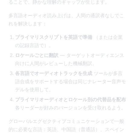
ることで、静かな理解のギャップが生じます。
多言語オーディオ読み上げは、人間の通訳者なしでこ
れを解決します：
プライマリスクリプトを英語で準備
（または企業
の記録言語で）。
ロケールごとに翻訳
— ターゲットオーディエンス
向けに人間がレビューした機械翻訳。
各言語でオーディオトラックを生成
ツールが多言
語合成をサポートする場合は同じナレーター音声モ
デルを使用して。
プライマリオーディオとロケール別の代替品を配布
各リーダーが好みのバージョンを受け取れるよう。
グローバルエグゼクティブコミュニケーションで一般
的に必要な言語：英語、中国語（普通話）、スペイン