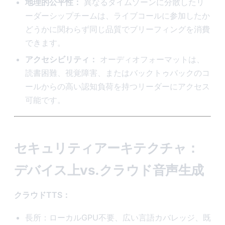
地理的公平性：
異なるタイムゾーンに分散したリ
ーダーシップチームは、ライブコールに参加したか
どうかに関わらず同じ品質でブリーフィングを消費
できます。
アクセシビリティ：
オーディオフォーマットは、
読書困難、視覚障害、またはバックトゥバックのコ
ールからの高い認知負荷を持つリーダーにアクセス
可能です。
セキュリティアーキテクチャ：
デバイス上vs.クラウド音声生成
クラウドTTS：
長所：ローカルGPU不要、広い言語カバレッジ、既