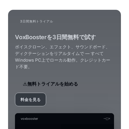
3日間無料トライアル
VoxBoosterを3日間無料で試す
ボイスクローン、エフェクト、サウンドボード、
ディクテーションをリアルタイムで — すべて
Windows PC上でローカル動作。クレジットカー
ド不要。
無料トライアルを始める
料金を見る
—
□
×
voxbooster