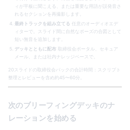
ィが平板に聞こえる、または重要な用語が誤発音さ
れるセクションを再撮影します。
最終トラックを組み立てる
任意のオーディオエデ
ィターで。スライド間に自然なポーズの合図として
短い無音を追加します。
デッキとともに配布
取締役会ポータル、セキュア
メール、または社内ナレッジベースで。
20スライドの取締役会パックの合計時間：スクリプト
整理とレビューを含め約45〜60分。
次のブリーフィングデッキのナ
レーションを始める