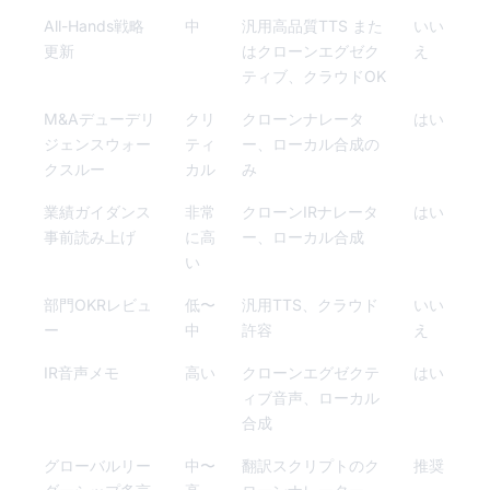
All-Hands戦略
中
汎用高品質TTS また
いい
更新
はクローンエグゼク
え
ティブ、クラウドOK
M&Aデューデリ
クリ
クローンナレータ
はい
ジェンスウォー
ティ
ー、ローカル合成の
クスルー
カル
み
業績ガイダンス
非常
クローンIRナレータ
はい
事前読み上げ
に高
ー、ローカル合成
い
部門OKRレビュ
低〜
汎用TTS、クラウド
いい
ー
中
許容
え
IR音声メモ
高い
クローンエグゼクテ
はい
ィブ音声、ローカル
合成
グローバルリー
中〜
翻訳スクリプトのク
推奨