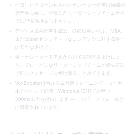
一貫したクローン化されたナレーター音声は組織の
専門性を示し、分散したリーダーシップチーム全体
での記憶保持を向上させます。
デバイス上AI音声生成は、取締役会レベル、M&A、
または業績センシティブなコンテンツに対する唯一
の安全な選択です。
単一ナレーターモデルからの多言語読み上げによ
り、グローバルなリーダーシップチームが優先言語
で同じメッセージを受け取ることができます。
VoxBoosterはカスタム音声クローニング、ローカ
ルデバイス上処理、Windows 10/11でのサブ
300ms出力を提供します — このワークフロー向け
に構築されています。