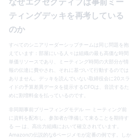
なぜエグゼクティブは事前ミー
ティングデッキを再考している
のか
すべてのシニアリーダーシップチームは同じ問題を抱
えています：部屋にいる人々は組織の最も高価な時間
単価リソースであり、ミーティング時間の大部分が情
報の伝達に費やされ、それに基づいて行動するのでは
ありません。デッキを読んでいない取締役会に20スラ
イドの予算差異データを提示するCFOは、音読するた
めに割増料金を払っているのです。
非同期事前ブリーフィングモデル — ミーティング前
に資料を配布し、参加者が準備して来ることを期待す
る — は、高出力組織において確立されています。
Amazonの伝説的な6ページメモが定番の例です。しか