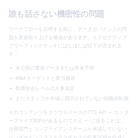
誰も話さない機密性の問題
ワークフローを説明する前に、データガバナンスの問
題を直接取り上げる価値があります。エグゼクティブ
ブリーフィングデッキにはしばしば以下が含まれま
す：
未公開の業績データまたは将来予測
M&Aターゲットと取引構造
取締役会レベルの人事決定
まだスタッフや市場に開示されていない戦略的転換
そのコンテンツをクラウドベースのTTS API — エンタ
ープライズ契約があるものでさえ — に送ることは、
法務部門とコンプライアンスチームが承認していない
ベンダーインフラストラクチャ上の監査証跡を作成し