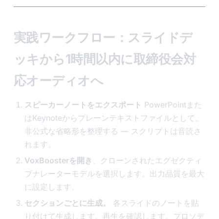
実践ワークフロー：スライドデ
ッキから1時間以内に取締役会対
応オーディオへ
スピーカーノートをエクスポート
PowerPointまた
はKeynoteからプレーンテキストファイルとして。
非公式な省略形を整理する — スクリプトは音読さ
れます。
VoxBoosterを開き
、クローンされたエグゼクティ
ブナレーターモデルを選択します。出力品質を最大
に設定します。
セクションごとに生成。
各スライドのノートを貼
り付けて生成します。再生を確認します。プロソデ