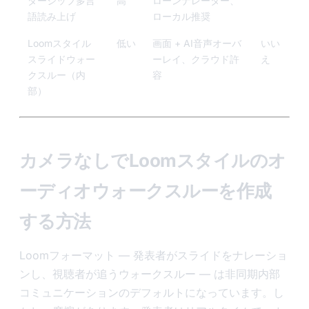
ダーシップ多言
高
ローンナレーター、
語読み上げ
ローカル推奨
Loomスタイル
低い
画面 + AI音声オーバ
いい
スライドウォー
ーレイ、クラウド許
え
クスルー（内
容
部）
カメラなしでLoomスタイルのオ
ーディオウォークスルーを作成
する方法
Loomフォーマット — 発表者がスライドをナレーショ
ンし、視聴者が追うウォークスルー — は非同期内部
コミュニケーションのデフォルトになっています。し