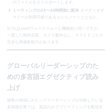
のファイルをエクスポートします。
ミーティングの24〜48時間前に配布
オーディオサ
マリーが利用可能であるというノートとともに。
出力はLoomウォークスルーと機能的に同一ですが、
一貫した制作品質、カメラ要件なし、スライドごとの
完全な再撮影能力があります。
グローバルリーダーシップのた
めの多言語エグゼクティブ読み
上げ
複数の地域にわたってリーダーシップが分散している
多国籍企業では、英語のみでブリーフィングを配信す