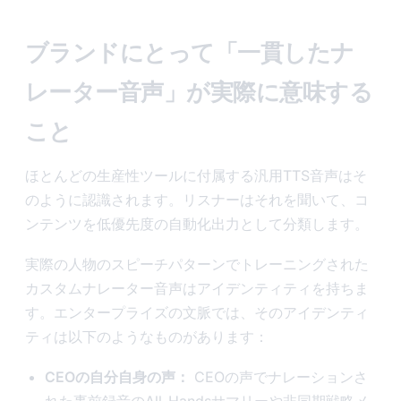
ブランドにとって「一貫したナ
レーター音声」が実際に意味する
こと
ほとんどの生産性ツールに付属する汎用TTS音声はそ
のように認識されます。リスナーはそれを聞いて、コ
ンテンツを低優先度の自動化出力として分類します。
実際の人物のスピーチパターンでトレーニングされた
カスタムナレーター音声はアイデンティティを持ちま
す。エンタープライズの文脈では、そのアイデンティ
ティは以下のようなものがあります：
CEOの自分自身の声：
CEOの声でナレーションさ
れた事前録音のAll-Handsサマリーや非同期戦略メ