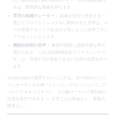
モは、暗黙的な権威を持ちます。
専用の組織ナレーター：
組織が完全に所有する一
貫したプロフェッショナルに制作された音声は、ロ
ゴが視覚アセットであるのと同じように音声ブラン
ドアセットになります。
機能的役割の音声：
毎四半期同じ認識可能な声で
届けられる「これはQ3取締役会ブリーフィングで
す」は、汎用TTSが複製できない注意の合図を作り
ます。
VoxBoosterの音声クローニングは、15〜30分のクリ
ーンオーディオの単一トレーニングセッションでこの
ペルソナをキャプチャし、その後ローカルで無制限の
生成を実行できます — 文字ごとの料金なし、更新の
障壁なし。