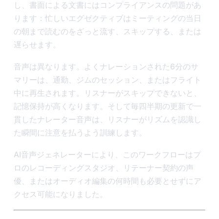
し、書面による文書にはコンプライアンスの問題があ
ります：忙しいエグゼクティブはミーティングの当日
の朝まで読むのをざっと流す、スキップする、または
遅らせます。
音声は異なります。よくナレーションされた6分のサ
マリーは、通勤、ジムのセッション、またはフライト
中に再生されます。リスナーがスキップできないと、
記憶保持が高くなります。そして毎四半期の更新で一
貫したナレーター音声は、リスナーがリズムを認識し
た瞬間に注意を払うよう訓練します。
AI音声ジェネレーターにより、このワークフローはプ
ロのレコーディングスタジオ、リテーナー契約の声
優、またはオーディオ編集の何時間も必要とせずにア
クセス可能になりました。