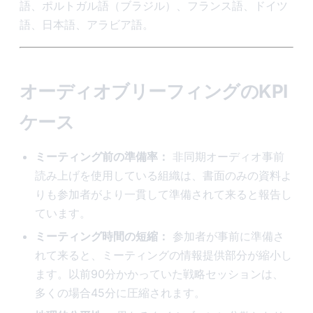
語、ポルトガル語（ブラジル）、フランス語、ドイツ
語、日本語、アラビア語。
オーディオブリーフィングのKPI
ケース
ミーティング前の準備率：
非同期オーディオ事前
読み上げを使用している組織は、書面のみの資料よ
りも参加者がより一貫して準備されて来ると報告し
ています。
ミーティング時間の短縮：
参加者が事前に準備さ
れて来ると、ミーティングの情報提供部分が縮小し
ます。以前90分かかっていた戦略セッションは、
多くの場合45分に圧縮されます。