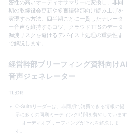
密性の高いオーディオサマリーに変換し、非同
期の取締役会更新や多言語幹部向け読み上げを
実現する方法、四半期ごとに一貫したナレータ
ー音声を維持するコツ、クラウドTTSのデータ
漏洩リスクを避けるデバイス上処理の重要性ま
で解説します。
経営幹部ブリーフィング資料向けAI
音声ジェネレーター
TL;DR
C-Suiteリーダーは、非同期で消費できる情報の提
示に多くの同期ミーティング時間を費やしています
— オーディオブリーフィングがそれを解決しま
す。