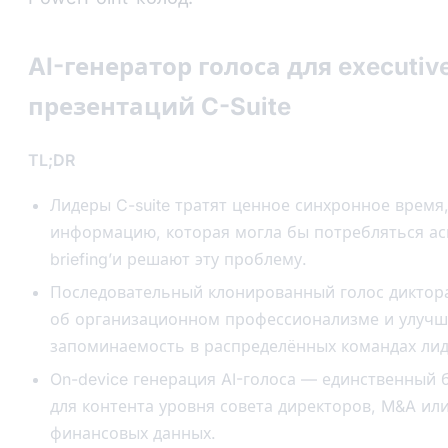
AI-генератор голоса для executive
презентаций C-Suite
TL;DR
Лидеры C-suite тратят ценное синхронное время
информацию, которая могла бы потребляться а
briefing’и решают эту проблему.
Последовательный клонированный голос диктора
об организационном профессионализме и улучш
запоминаемость в распределённых командах лид
On-device генерация AI-голоса — единственный
для контента уровня совета директоров, M&A ил
финансовых данных.