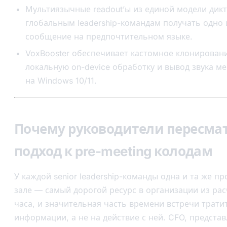
Мультиязычные readout’ы из единой модели дик
глобальным leadership-командам получать одно 
сообщение на предпочтительном языке.
VoxBooster обеспечивает кастомное клонировани
локальную on-device обработку и вывод звука ме
на Windows 10/11.
Почему руководители пересма
подход к pre-meeting колодам
У каждой senior leadership-команды одна и та же п
зале — самый дорогой ресурс в организации из ра
часа, и значительная часть времени встречи трати
информации, а не на действие с ней. CFO, предст