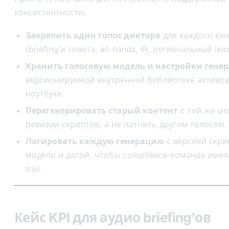
консистентности:
Закрепить один голос диктора
для каждого ка
(briefing’и совета, all-hands, IR, региональный lead
Хранить голосовую модель и настройки гене
версионируемой внутренней библиотеке активо
ноутбуке.
Перегенерировать старый контент
с той же м
ревизии скриптов, а не патчить другим голосом.
Логировать каждую генерацию
с версией скри
модели и датой, чтобы compliance-команда имел
trail.
Кейс KPI для аудио briefing’ов