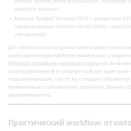
железе; полная offline-возможность; кастомная 
хранится локально
Минусы: Требует Windows 10/11 с адекватным CP
первоначальные затраты на настройку; недосту
или браузера
Для любого контента уровня совета директоров или 
device архитектура является правильным стандарт
Wikipedia определяет executive briefing
как конфиде
структурированный и специфичный для аудитории 
подразумевающие, что те же стандарты обработки 
применяемые к письменному документу, должны пр
аудиоэквиваленту.
Практический workflow: от коло