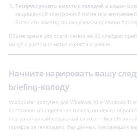
Распространить вместе с колодой
в вашем boar
защищённой электронной почте или внутренней 
Включить заметку об ожидаемом времени просл
Общее время для board-пакета на 20 слайдов: при
минут с учётом очистки скрипта и ревью.
Начните нарировать вашу сл
briefing-колоду
VoxBooster доступен для Windows 10 и Windows 11 о
Кастомное клонирование голоса, on-device обработ
неограниченный локальный синтез — без облачной
тарифов за генерацию, без данных, покидающих в