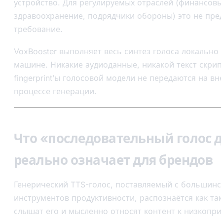
устройство. Для регулируемых отраслей (финансовы
здравоохранение, подрядчики обороны) это не пре
требование.
VoxBooster выполняет весь синтез голоса локально
машине. Никакие аудиоданные, никакой текст скрип
fingerprint’ы голосовой модели не передаются на в
процессе генерации.
Что «последовательный голос 
реально означает для брендов
Генерический TTS-голос, поставляемый с большин
инструментов продуктивности, распознаётся как та
слышат его и мысленно относят контент к низкоп