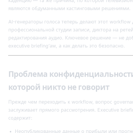
каденцию — та же причина, по которой телевизио
являются обдуманными кастинговыми решениями.
AI-генераторы голоса теперь делают этот workflow
профессиональной студии записи, диктора на рете
редактирования аудио. Ключевое решение — не доб
executive briefing’ам, а как делать это безопасно.
Проблема конфиденциальности
которой никто не говорит
Прежде чем переходить к workflow, вопрос governa
заслуживает прямого рассмотрения. Executive brief
содержит:
Неопубликованные данные о прибыли или прог