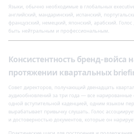
Языки, обычно необходимые в глобальных executiv
английский, мандаринский, испанский, португальск
французский, немецкий, японский, арабский. Голос
быть нейтральным и профессиональным.
Консистентность бренд-войса н
протяжении квартальных brief
Совет директоров, получающий двенадцать кварта
аудиообновлений за три года — все нарированные 
одной вступительной каденцией, одним языком пе
вырабатывает привычку слушать. Голос ассоциируе
и достоверностью документов, которые он нарируе
Практические шаги для построения и поддержания 