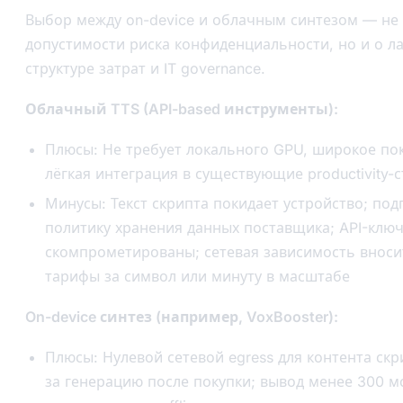
Выбор между on-device и облачным синтезом — не 
допустимости риска конфиденциальности, но и о ла
структуре затрат и IT governance.
Облачный TTS (API-based инструменты):
Плюсы: Не требует локального GPU, широкое по
лёгкая интеграция в существующие productivity-с
Минусы: Текст скрипта покидает устройство; под
политику хранения данных поставщика; API-ключ
скомпрометированы; сетевая зависимость вноси
тарифы за символ или минуту в масштабе
On-device синтез (например, VoxBooster):
Плюсы: Нулевой сетевой egress для контента скр
за генерацию после покупки; вывод менее 300 