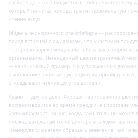
слайдов данных о бюджетных отклонениях совету д
который не читал колоду, платит премиальную поча
чтение вслух.
Модель асинхронного pre-briefing’а — распростра
перед встречей с ожиданием, что участники приду
— хорошо зарекомендовала себя в высокопроизво
организациях. Легендарный шестистраничный мем
— канонический пример. Но у письменных докумен
выполнения: занятые руководители пролистывают,
откладывают чтение до утра встречи.
Аудио — другое дело. Хорошо нарированное шест
воспроизводится во время поездки, в спортзале или
Запоминаемость выше, когда слушатель не может л
последовательный голос диктора в каждом кварта
тренирует слушателя обращать внимание, как толь