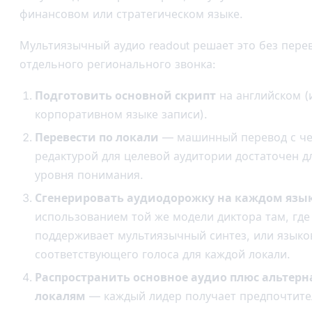
финансовом или стратегическом языке.
Мультиязычный аудио readout решает это без пере
отдельного регионального звонка:
Подготовить основной скрипт
на английском (
корпоративном языке записи).
Перевести по локали
— машинный перевод с че
редактурой для целевой аудитории достаточен д
уровня понимания.
Сгенерировать аудиодорожку на каждом язы
использованием той же модели диктора там, где
поддерживает мультиязычный синтез, или языко
соответствующего голоса для каждой локали.
Распространить основное аудио плюс альтерн
локалям
— каждый лидер получает предпочтите