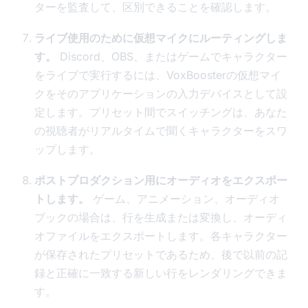
ターを監査して、区別できることを確認します。
ライブ使用のために仮想マイクにルーティングしま
す。
Discord、OBS、またはゲームでキャラクター
をライブで実行するには、VoxBoosterの仮想マイ
クをそのアプリケーションの入力デバイスとして設
定します。プリセット間でスイッチングは、あなた
の視聴者がリアルタイムで聞くキャラクターをスワ
ップします。
ポストプロダクション用にオーディオをエクスポー
トします。
ゲーム、アニメーション、オーディオ
ブックの場合は、行を生成または変換し、オーディ
オファイルをエクスポートします。各キャラクター
が保存されたプリセットであるため、後で以前の記
録と正確に一致する新しい行をレンダリングできま
す。