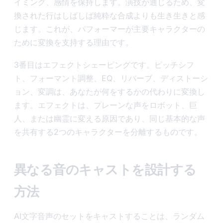
イミング、感情を保持します。演技が通じるため、変
換された行はしばしば純粋な合成よりも生き生きと感
じます。これが、パフォーマーが主要キャラクターの
ために変換を支持する理由です。
3番目はエフェクトシェーピングです。ピッチシフ
ト、フォーマント調整、EQ、リバーブ、ディストーシ
ョン、変調は、あなたが何をするかの代わりに変換し
ます。エフェクトは、プレーンな声をロボット、巨
人、または幽霊に変える原因であり、同じ基本的な声
を共有する2つのキャラクターを分離するものです。
異なる音のキャストを設計する
方法
AI文字音声のセットをキャストすることは、ランダム