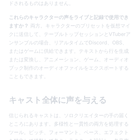
ドされるものはありません。
これらのキャラクターの声をライブと記録で使用でき
ますか？
両方。キャラクターのプリセットを仮想マイ
クに送信して、テーブルトップセッションとVTuberア
ンサンブルの場合、リアルタイムでDiscord、OBS、
またはゲームに供給できます。テキストから行を生成
または変換し、アニメーション、ゲーム、オーディオ
ブック制作のオーディオファイルをエクスポートする
こともできます。
キャスト全体に声を与える
信じられるキャストは、ソロクリエイターの手の届く
ところにあります。多様性と一貫性の両方を処理する
ツール。ピッチ、フォーマント、ペース、エフェクト