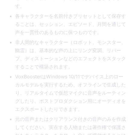
す。
各キャラクターを名前付きプリセットとして保存す
ることは、セッション、エピソード、月間を通じて
声を一貫性のあるものに保つものです。
非人間的なキャラクター（ロボット、モンスター、
幽霊）は、基本的な声の上にリング変調、リバー
ブ、ディストーションなどのエフェクトをスタック
することで構築されます。
VoxBoosterはWindows 10/11でデバイス上のロー
カルモデルを実行するため、オフラインで生成した
り、リアルタイムで仮想マイクに音声をルーティン
グしたり、ポストプロダクション用にオーディオを
エクスポートしたりできます。
元の音声またはクリアランス付きの音声のみを作成
してください。実在する人物または著作権で保護さ