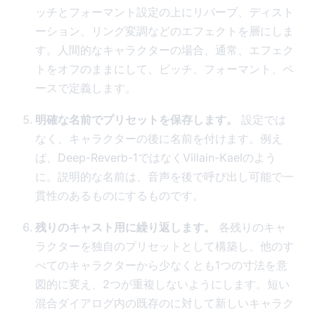
ッチとフォーマント設定の上にリバーブ、ディスト
ーション、リング変調などのエフェクトを層にしま
す。人間的なキャラクターの場合、通常、エフェク
トをオフのままにして、ピッチ、フォーマント、ペ
ースで定義します。
明確な名前でプリセットを保存します。
設定では
なく、キャラクターの後に名前を付けます。例え
ば、Deep-Reverb-1ではなくVillain-Kaelのよう
に。説明的な名前は、音声を後で呼び出し可能で一
貫性のあるものにするものです。
残りのキャスト用に繰り返します。
各残りのキャ
ラクターを独自のプリセットとして構築し、他のす
べてのキャラクターから少なくとも1つの寸法を意
図的に変え、2つが重複しないようにします。短い
混合ダイアログ内の既存のに対して新しいキャラク