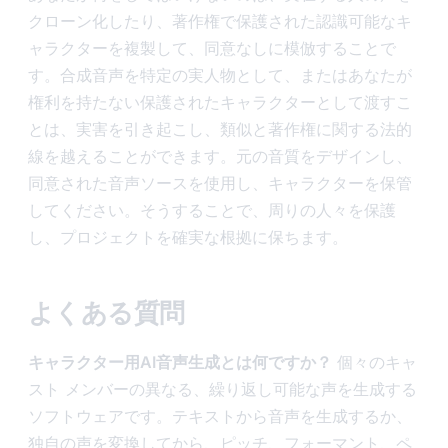
クローン化したり、著作権で保護された認識可能なキ
ャラクターを複製して、同意なしに模倣することで
す。合成音声を特定の実人物として、またはあなたが
権利を持たない保護されたキャラクターとして渡すこ
とは、実害を引き起こし、類似と著作権に関する法的
線を越えることができます。元の音質をデザインし、
同意された音声ソースを使用し、キャラクターを保管
してください。そうすることで、周りの人々を保護
し、プロジェクトを確実な根拠に保ちます。
よくある質問
キャラクター用AI音声生成とは何ですか？
個々のキャ
スト メンバーの異なる、繰り返し可能な声を生成する
ソフトウェアです。テキストから音声を生成するか、
独自の声を変換してから、ピッチ、フォーマント、ペ