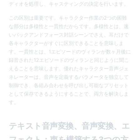
ディオを処理し、キャスティングの決定を行います。
この区別は重要です。キャラクター作業の2つの困難
な部分は多様性と一貫性だからです。多様性とは、速
いバックアンドフォース対話シーンでさえ、耳だけで
各キャラクターがすぐに区別できることを意味しま
す。一貫性とは、1エピソードのヴィランが数ヶ月後に
録音された12エピソードのヴィランと同じように聞こ
えることを意味します。優れたキャラクター音声ジェ
ネレーターは、音声を定義するパラメータを独立して
制御でき、各組み合わせを呼び出し可能なプリセット
として保存できるようにすることで、両方を解決しま
す。
テキスト音声変換、音声変換、エ
フェクト：声を構築する3つの方