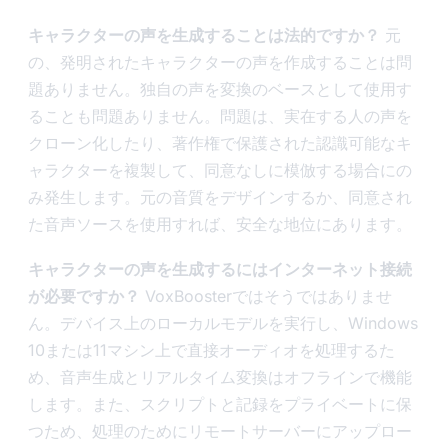
キャラクターの声を生成することは法的ですか？
元
の、発明されたキャラクターの声を作成することは問
題ありません。独自の声を変換のベースとして使用す
ることも問題ありません。問題は、実在する人の声を
クローン化したり、著作権で保護された認識可能なキ
ャラクターを複製して、同意なしに模倣する場合にの
み発生します。元の音質をデザインするか、同意され
た音声ソースを使用すれば、安全な地位にあります。
キャラクターの声を生成するにはインターネット接続
が必要ですか？
VoxBoosterではそうではありませ
ん。デバイス上のローカルモデルを実行し、Windows
10または11マシン上で直接オーディオを処理するた
め、音声生成とリアルタイム変換はオフラインで機能
します。また、スクリプトと記録をプライベートに保
つため、処理のためにリモートサーバーにアップロー