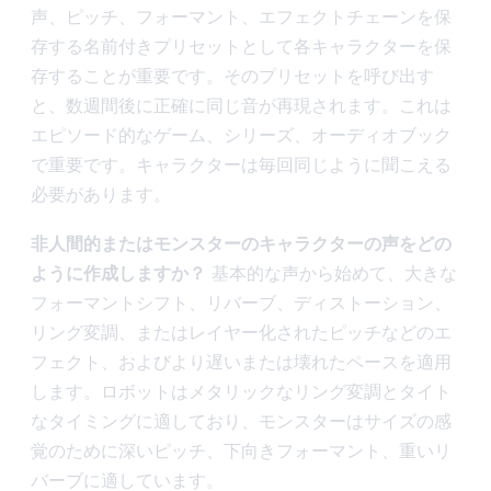
声、ピッチ、フォーマント、エフェクトチェーンを保
存する名前付きプリセットとして各キャラクターを保
存することが重要です。そのプリセットを呼び出す
と、数週間後に正確に同じ音が再現されます。これは
エピソード的なゲーム、シリーズ、オーディオブック
で重要です。キャラクターは毎回同じように聞こえる
必要があります。
非人間的またはモンスターのキャラクターの声をどの
ように作成しますか？
基本的な声から始めて、大きな
フォーマントシフト、リバーブ、ディストーション、
リング変調、またはレイヤー化されたピッチなどのエ
フェクト、およびより遅いまたは壊れたペースを適用
します。ロボットはメタリックなリング変調とタイト
なタイミングに適しており、モンスターはサイズの感
覚のために深いピッチ、下向きフォーマント、重いリ
バーブに適しています。