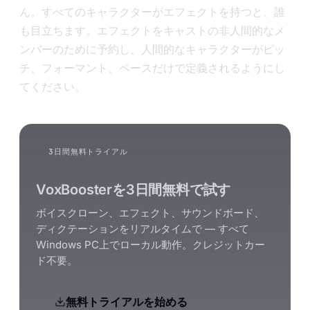
ん。すべてのキャラクターがエフェクトを持つと、誰
も目立ちます。エフェクトをキャストの非人間的なメ
ンバーのために予約し、人間的なキャラクターがピッ
チ、フォーマント、ペースだけで定義されるようにし
てください。
3日間無料トライアル
VoxBoosterを3日間無料で試す
ボイスクローン、エフェクト、サウンドボード、
ディクテーションをリアルタイムで — すべて
Windows PC上でローカル動作。クレジットカー
ド不要。
無料トライアルを始める