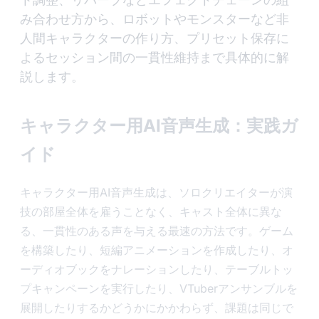
み合わせ方から、ロボットやモンスターなど非
人間キャラクターの作り方、プリセット保存に
よるセッション間の一貫性維持まで具体的に解
説します。
キャラクター用AI音声生成：実践ガ
イド
キャラクター用AI音声生成は、ソロクリエイターが演
技の部屋全体を雇うことなく、キャスト全体に異な
る、一貫性のある声を与える最速の方法です。ゲーム
を構築したり、短編アニメーションを作成したり、オ
ーディオブックをナレーションしたり、テーブルトッ
プキャンペーンを実行したり、VTuberアンサンブルを
展開したりするかどうかにかかわらず、課題は同じで