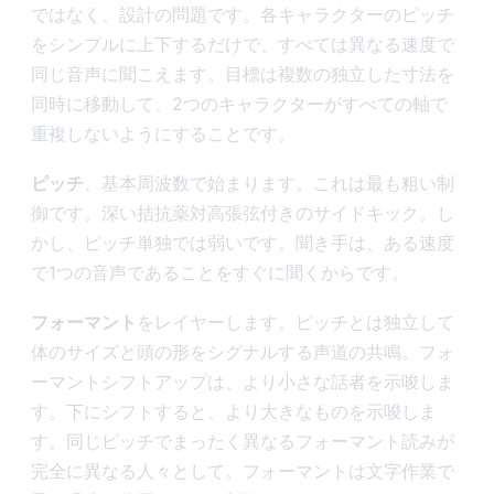
ではなく、設計の問題です。各キャラクターのピッチ
をシンプルに上下するだけで、すべては異なる速度で
同じ音声に聞こえます。目標は複数の独立した寸法を
同時に移動して、2つのキャラクターがすべての軸で
重複しないようにすることです。
ピッチ
、基本周波数で始まります。これは最も粗い制
御です。深い拮抗薬対高張弦付きのサイドキック。し
かし、ピッチ単独では弱いです。聞き手は、ある速度
で1つの音声であることをすぐに聞くからです。
フォーマント
をレイヤーします。ピッチとは独立して
体のサイズと頭の形をシグナルする声道の共鳴。フォ
ーマントシフトアップは、より小さな話者を示唆しま
す。下にシフトすると、より大きなものを示唆しま
す。同じピッチでまったく異なるフォーマント読みが
完全に異なる人々として。フォーマントは文字作業で