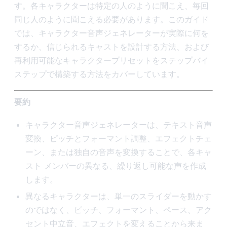
す。各キャラクターは特定の人のように聞こえ、毎回
同じ人のように聞こえる必要があります。このガイド
では、キャラクター音声ジェネレーターが実際に何を
するか、信じられるキャストを設計する方法、および
再利用可能なキャラクタープリセットをステップバイ
ステップで構築する方法をカバーしています。
要約
キャラクター音声ジェネレーターは、テキスト音声
変換、ピッチとフォーマント調整、エフェクトチェ
ーン、または独自の音声を変換することで、各キャ
スト メンバーの異なる、繰り返し可能な声を作成
します。
異なるキャラクターは、単一のスライダーを動かす
のではなく、ピッチ、フォーマント、ペース、アク
セント中立音、エフェクトを変えることから来ま