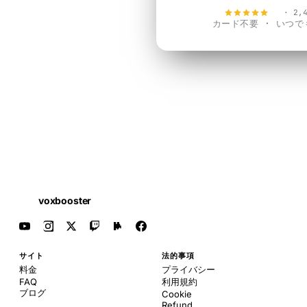
4.9
· 2,
カード不要 · いつ
voxbooster
サイト
法的事項
料金
プライバシー
FAQ
利用規約
ブログ
Cookie
Refund