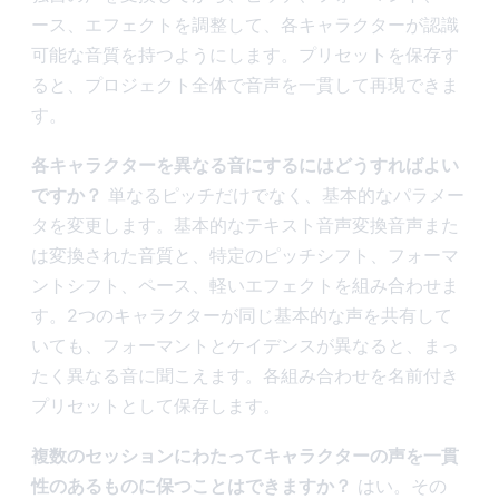
ース、エフェクトを調整して、各キャラクターが認識
可能な音質を持つようにします。プリセットを保存す
ると、プロジェクト全体で音声を一貫して再現できま
す。
各キャラクターを異なる音にするにはどうすればよい
ですか？
単なるピッチだけでなく、基本的なパラメー
タを変更します。基本的なテキスト音声変換音声また
は変換された音質と、特定のピッチシフト、フォーマ
ントシフト、ペース、軽いエフェクトを組み合わせま
す。2つのキャラクターが同じ基本的な声を共有して
いても、フォーマントとケイデンスが異なると、まっ
たく異なる音に聞こえます。各組み合わせを名前付き
プリセットとして保存します。
複数のセッションにわたってキャラクターの声を一貫
性のあるものに保つことはできますか？
はい。その