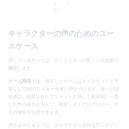
ト
下
下
キャラクターの声のためのユー
スケース
同じツールキットは、クリエイターの驚くべき範囲に
機能します。
ゲーム開発
では、独立したチームはキャスティング予
算なしでNPCロスター全体に声をつけます。単一の開
発者は、保存されたプリセットを通じて各派閥に一貫
した声の身元を与えて、樹皮、ダイアログツリー、ボ
スの嘲笑を生成できます。
アニメーション
では、キャラクター音声はアニマティ