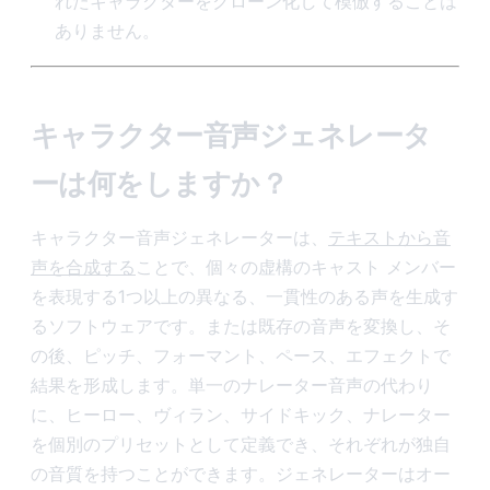
れたキャラクターをクローン化して模倣することは
ありません。
キャラクター音声ジェネレータ
ーは何をしますか？
キャラクター音声ジェネレーターは、
テキストから音
声を合成する
ことで、個々の虚構のキャスト メンバー
を表現する1つ以上の異なる、一貫性のある声を生成す
るソフトウェアです。または既存の音声を変換し、そ
の後、ピッチ、フォーマント、ペース、エフェクトで
結果を形成します。単一のナレーター音声の代わり
に、ヒーロー、ヴィラン、サイドキック、ナレーター
を個別のプリセットとして定義でき、それぞれが独自
の音質を持つことができます。ジェネレーターはオー