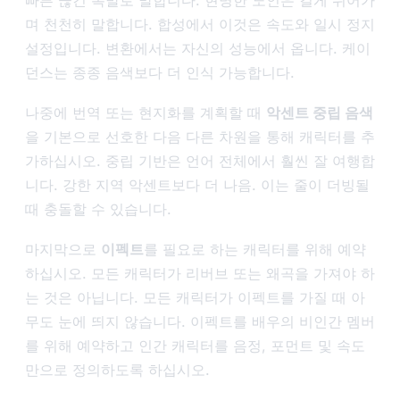
며 천천히 말합니다. 합성에서 이것은 속도와 일시 정지
설정입니다. 변환에서는 자신의 성능에서 옵니다. 케이
던스는 종종 음색보다 더 인식 가능합니다.
나중에 번역 또는 현지화를 계획할 때
악센트 중립 음색
을 기본으로 선호한 다음 다른 차원을 통해 캐릭터를 추
가하십시오. 중립 기반은 언어 전체에서 훨씬 잘 여행합
니다. 강한 지역 악센트보다 더 나음. 이는 줄이 더빙될
때 충돌할 수 있습니다.
마지막으로
이펙트
를 필요로 하는 캐릭터를 위해 예약
하십시오. 모든 캐릭터가 리버브 또는 왜곡을 가져야 하
는 것은 아닙니다. 모든 캐릭터가 이펙트를 가질 때 아
무도 눈에 띄지 않습니다. 이펙트를 배우의 비인간 멤버
를 위해 예약하고 인간 캐릭터를 음정, 포먼트 및 속도
만으로 정의하도록 하십시오.