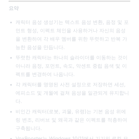
요약
캐릭터 음성 생성기는 텍스트 음성 변환, 음정 및 포
먼트 형성, 이펙트 체인을 사용하거나 자신의 음성
을 변환하여 각 배우 멤버를 위한 뚜렷하고 반복 가
능한 음성을 만듭니다.
뚜렷한 캐릭터는 하나의 슬라이더를 이동하는 것이
아니라 음정, 포먼트, 속도, 악센트 중립 음색 및 이
펙트를 변경하여 나옵니다.
각 캐릭터를 명명된 사전 설정으로 저장하면 세션,
에피소드 및 개월에 걸쳐 음성을 일관되게 유지합니
다.
비인간 캐릭터(로봇, 괴물, 유령)는 기본 음성 위에
링 변조, 리버브 및 왜곡과 같은 이펙트를 적층하여
구축됩니다.
VoxBooster는 Windows 10/11에서 기기의 로컬 모