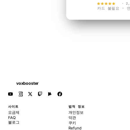
4.9
· 2
카드 불필요 · 
voxbooster
사이트
법적 정보
요금제
개인정보
FAQ
약관
블로그
쿠키
Refund