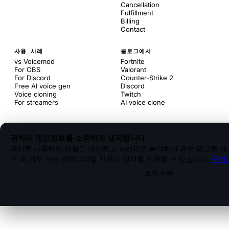
Cancellation
Fulfillment
Billing
Contact
사용 사례
블로그에서
vs Voicemod
Fortnite
For OBS
Valorant
For Discord
Counter-Strike 2
Free AI voice gen
Discord
Voice cloning
Twitch
For streamers
AI voice clone
귀하의 개인정보를 소중하게 생각합니다
쿠키를 사용하여 경험을 개선하고 트래픽을 분석하며 관련 광고를 제공
수 외 거부 또는 카테고리별 사용자 정의를 선택할 수 있습니다.
쿠키
모두 수락