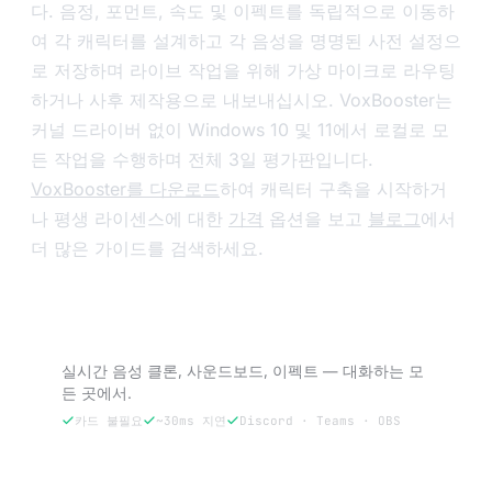
다. 음정, 포먼트, 속도 및 이펙트를 독립적으로 이동하
여 각 캐릭터를 설계하고 각 음성을 명명된 사전 설정으
로 저장하며 라이브 작업을 위해 가상 마이크로 라우팅
하거나 사후 제작용으로 내보내십시오. VoxBooster는
커널 드라이버 없이 Windows 10 및 11에서 로컬로 모
든 작업을 수행하며 전체 3일 평가판입니다.
VoxBooster를 다운로드
하여 캐릭터 구축을 시작하거
나 평생 라이센스에 대한
가격
옵션을 보고
블로그
에서
더 많은 가이드를 검색하세요.
VoxBooster 체험 — 3일 무료.
실시간 음성 클론, 사운드보드, 이펙트 — 대화하는 모
든 곳에서.
카드 불필요
~30ms 지연
Discord · Teams · OBS
3일 무료 체험