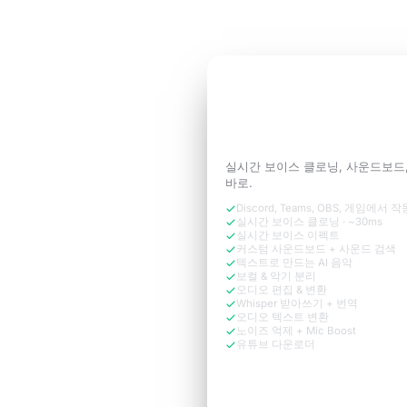
3일 무료 체험
통화에 필요한
당신의
세요.
실시간 보이스 클로닝, 사운드보드
바로.
Discord, Teams, OBS, 게임에서 작
실시간 보이스 클로닝 · ~30ms
실시간 보이스 이펙트
커스텀 사운드보드 + 사운드 검색
텍스트로 만드는 AI 음악
보컬 & 악기 분리
오디오 편집 & 변환
Whisper 받아쓰기 + 번역
오디오 텍스트 변환
노이즈 억제 + Mic Boost
유튜브 다운로더
지금 무료로 