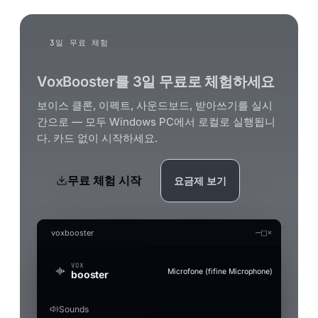
3일 무료 체험
VoxBooster를 3일 무료로 체험하세요
보이스 클론, 이펙트, 사운드보드, 받아쓰기를 실시
간으로 — 모두 Windows PC에서 로컬로 실행됩니
다. 카드 없이 시작하세요.
무료 체험 시작
요금제 보기
—
□
×
voxbooster
VOX
Microfone (fifine Microphone)
booster
Sounds
Generate an audio file in the clon
Audio Studio
Music Studio AI
Mic Boost