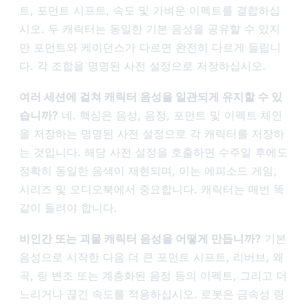
트, 포먼트 시프트, 속도 및 가벼운 이펙트를 결합하십
시오. 두 캐릭터는 동일한 기본 음성을 공유할 수 있지
만 포먼트와 케이던스가 다르면 완전히 다르게 들립니
다. 각 조합을 명명된 사전 설정으로 저장하십시오.
여러 세션에 걸쳐 캐릭터 음성을 일관되게 유지할 수 있
습니까?
네. 핵심은 음성, 음정, 포먼트 및 이펙트 체인
을 저장하는 명명된 사전 설정으로 각 캐릭터를 저장하
는 것입니다. 해당 사전 설정을 호출하면 수주일 후에도
정확히 동일한 음색이 재현되며, 이는 에피소드 게임,
시리즈 및 오디오북에서 중요합니다. 캐릭터는 매번 똑
같이 들려야 합니다.
비인간 또는 괴물 캐릭터 음성을 어떻게 만듭니까?
기본
음성으로 시작한 다음 더 큰 포먼트 시프트, 리버브, 왜
곡, 링 변조 또는 계층화된 음정 등의 이펙트, 그리고 더
느리거나 끊긴 속도를 적용하십시오. 로봇은 금속성 링