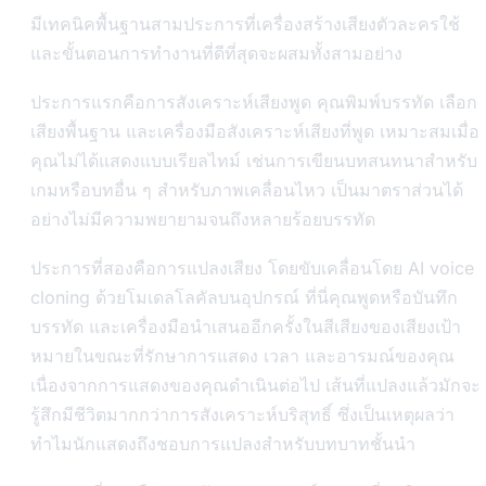
มีเทคนิคพื้นฐานสามประการที่เครื่องสร้างเสียงตัวละครใช้
และขั้นตอนการทำงานที่ดีที่สุดจะผสมทั้งสามอย่าง
ประการแรกคือการสังเคราะห์เสียงพูด คุณพิมพ์บรรทัด เลือก
เสียงพื้นฐาน และเครื่องมือสังเคราะห์เสียงที่พูด เหมาะสมเมื่อ
คุณไม่ได้แสดงแบบเรียลไทม์ เช่นการเขียนบทสนทนาสำหรับ
เกมหรือบทอื่น ๆ สำหรับภาพเคลื่อนไหว เป็นมาตราส่วนได้
อย่างไม่มีความพยายามจนถึงหลายร้อยบรรทัด
ประการที่สองคือการแปลงเสียง โดยขับเคลื่อนโดย AI voice
cloning ด้วยโมเดลโลคัลบนอุปกรณ์ ที่นี่คุณพูดหรือบันทึก
บรรทัด และเครื่องมือนำเสนออีกครั้งในสีเสียงของเสียงเป้า
หมายในขณะที่รักษาการแสดง เวลา และอารมณ์ของคุณ
เนื่องจากการแสดงของคุณดำเนินต่อไป เส้นที่แปลงแล้วมักจะ
รู้สึกมีชีวิตมากกว่าการสังเคราะห์บริสุทธิ์ ซึ่งเป็นเหตุผลว่า
ทำไมนักแสดงถึงชอบการแปลงสำหรับบทบาทชั้นนำ