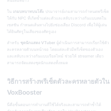
หนังสือที่ยาว
ใน
เกมบทบาทบนโต๊ะ
ปรมาจารย์เกมสามารถกำหนดพรีเซ็ต
ให้กับ NPC ที่เกิดซ้ำแต่ละตัวและสลับระหว่างกันแบบสดใน
เซสชัน กำหนดเส้นทางไปยังช่องเสียง Discord เพื่อให้ผู้เล่น
ได้ยินศัตรูในเสียงของศัตรูเอง
สำหรับ
ชุดนักแสดง VTuber
ผู้ดำเนินการสามารถเรียกใช้ตัว
ละครหลายตัวบนหน้าจอ โดยแต่ละตัวมีพรีเซ็ตของตัวเอง
และสลับระหว่างกันแบบเรียลไทม์ ช่วยให้ streamer เดียว
สามารถจัดแสดงชุดนักแสดงทั้งหมด
วิธีการสร้างพรีเซ็ตตัวละครหลายตัวใน
VoxBooster
นี่คือขั้นตอนการทำงานที่ใช้ได้จริงและสามารถทำซ้ำได้