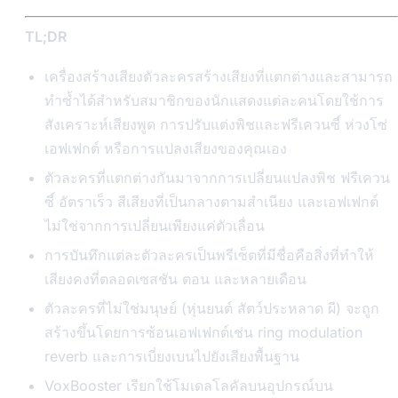
TL;DR
เครื่องสร้างเสียงตัวละครสร้างเสียงที่แตกต่างและสามารถ
ทำซ้ำได้สำหรับสมาชิกของนักแสดงแต่ละคนโดยใช้การ
สังเคราะห์เสียงพูด การปรับแต่งพิชและฟรีเควนซี์ ห่วงโซ่
เอฟเฟกต์ หรือการแปลงเสียงของคุณเอง
ตัวละครที่แตกต่างกันมาจากการเปลี่ยนแปลงพิช ฟรีเควน
ซี์ อัตราเร็ว สีเสียงที่เป็นกลางตามสำเนียง และเอฟเฟกต์
ไม่ใช่จากการเปลี่ยนเพียงแค่ตัวเลื่อน
การบันทึกแต่ละตัวละครเป็นพรีเซ็ตที่มีชื่อคือสิ่งที่ทำให้
เสียงคงที่ตลอดเซสชัน ตอน และหลายเดือน
ตัวละครที่ไม่ใช่มนุษย์ (หุ่นยนต์ สัตว์ประหลาด ผี) จะถูก
สร้างขึ้นโดยการซ้อนเอฟเฟกต์เช่น ring modulation
reverb และการเบี่ยงเบนไปยังเสียงพื้นฐาน
VoxBooster เรียกใช้โมเดลโลคัลบนอุปกรณ์บน