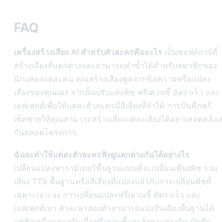
FAQ
เครื่องสร้างเสียง AI สำหรับตัวละครคืออะไร
เป็นซอฟต์แวร์ที่
สร้างเสียงที่แตกต่างและสามารถทำซ้ำได้สำหรับสมาชิกของ
นักแสดงแต่ละคน คุณสร้างเสียงพูดจากข้อความหรือแปลง
เสียงของคุณเอง จากนั้นปรับแต่งพิช ฟรีเควนซี์ อัตราเร็ว และ
เอฟเฟกต์เพื่อให้แต่ละตัวละครมีสีเสียงที่จำได้ การบันทึกพรี
เซ็ตช่วยให้คุณสามารถสร้างเสียงแต่ละเสียงได้อย่างสอดคล้อง
กันตลอดโครงการ
ฉันจะทำให้แต่ละตัวละครฟังดูแตกต่างกันได้อย่างไร
เปลี่ยนแปลงพารามิเตอร์พื้นฐานแทนที่จะเปลี่ยนเพียงพิช รวม
เสียง TTS พื้นฐานหรือสีเสียงที่แปลงแล้วกับการเปลี่ยนพิชที่
เฉพาะเจาะจง การเปลี่ยนแปลงฟรีเควนซี์ อัตราเร็ว และ
เอฟเฟกต์เบา ตัวละครสองตัวสามารถแบ่งปันเสียงพื้นฐานได้
แต่ฟังเหมือนต่างกันเมื่อฟรีเควนซี์และจังหวะต่างกัน บันทึก