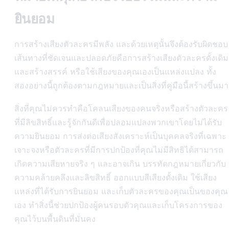
ยินยอม
การสร้างเสียงตัวละครมีพลัง และด้วยเหตุนั้นจึงต้องรับผิดชอบ
เส้นทางที่ชัดเจนและปลอดภัยคือการสร้างเสียงตัวละครดั้งเดิม
และสร้างสรรค์ หรือใช้เสียงของคุณเองเป็นแหล่งแปลง ทั้ง
สองอย่างนี้ถูกต้องตามกฎหมายและเป็นสิ่งที่คู่มือนี้สร้างขึ้นมา
สิ่งที่คุณไม่ควรทำคือโคลนเสียงของคนจริงหรือสร้างตัวละคร
ที่มีลิขสิทธิ์และรู้จักกันดีเพื่อปลอมแปลงพวกเขาโดยไม่ได้รับ
ความยินยอม การส่งต่อเสียงสังเคราะห์เป็นบุคคลจริงที่เฉพาะ
เจาะจงหรือตัวละครที่มีการปกป้องที่คุณไม่มีสิทธิได้สามารถ
เกิดความเสียหายจริง ๆ และอาจเกิน บรรทัดกฎหมายเกี่ยวกับ
ความคล้ายคลึงและลิขสิทธิ์ ออกแบบสีเสียงดั้งเดิม ใช้เสียง
แหล่งที่ได้รับการยินยอม และเก็บตัวละครของคุณเป็นของคุณ
เอง ทำสิ่งนี้ช่วยปกป้องผู้คนรอบตัวคุณและเก็บโครงการของ
คุณไว้บนพื้นดินที่มั่นคง