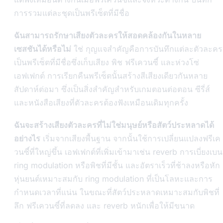
การรวมแต่ละชุดเป็นพรีเซ็ตที่มีชื่อ
ฉันสามารถรักษาเสียงตัวละครให้สอดคล้องกันในหลาย
เซสชันได้หรือไม่
ใช่ กุญแจสำคัญคือการบันทึกแต่ละตัวละคร
เป็นพรีเซ็ตที่มีชื่อซึ่งเก็บเสียง พิช ฟรีเควนซี์ และห่วงโซ่
เอฟเฟกต์ การเรียกคืนพรีเซ็ตนั้นสร้างสีเสียงเดียวกันหลาย
สัปดาห์ต่อมา ซึ่งเป็นสิ่งสำคัญสำหรับเกมตอนต่อตอน ซีรี่ส์
และหนังสือเสียงที่ตัวละครต้องฟังเหมือนเดิมทุกครั้ง
ฉันจะสร้างเสียงตัวละครที่ไม่ใช่มนุษย์หรือสัตว์ประหลาดได้
อย่างไร
เริ่มจากเสียงพื้นฐาน จากนั้นใช้การเปลี่ยนแปลงฟรีเค
วนซี์ที่ใหญ่ขึ้น เอฟเฟกต์ที่เพิ่มเข้ามาเช่น reverb การเบี่ยงเบน
ring modulation หรือพิชที่มีชั้น และอัตราเร็วที่ช้าลงหรือหัก
หุ่นยนต์เหมาะสมกับ ring modulation ที่เป็นโลหะและการ
กำหนดเวลาที่แน่น ในขณะที่สัตว์ประหลาดเหมาะสมกับพิชที่
ลึก ฟรีเควนซี์ที่ลดลง และ reverb หนักเพื่อให้มีขนาด