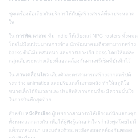
ชุดเครื่องมือเดียวกันบริการให้กับผู้สร้างสรรค์ที่น่าประหลาด
ใจ
ใน
การพัฒนาเกม
ทีม indie ให้เสียงแก่ NPC rosters ทั้งหมด
โดยไม่มีงบประมาณการจ้าง นักพัฒนาคนเดียวสามารถสร้าง
barks ต้นไม้บทสนทนา และการเยาะเย้ย boss โดยให้แต่ละ
กลุ่มเสียงระหว่างเสียงที่สอดคล้องกันผ่านพรีเซ็ตที่บันทึกไว้
ใน
ภาพเคลื่อนไหว
เสียงตัวละครสามารถสร้างจากสคริปต์
ระหว่าง animatics และปรับแต่งในภายหลัง ทำให้สตูดิโอ
ขนาดเล็กได้ยินเวลาและประสิทธิภาพก่อนที่จะมีความมั่นใจ
ในการบันทึกสุดท้าย
สำหรับ
หนังสือเสียง
ผู้บรรยากสามารถให้เสียงแก่นักแสดงชุด
ทั้งหมดแตกต่างกัน เพื่อให้ผู้ฟังรู้เสมอว่าใครกำลังพูดโดยไม่มี
แท็กบทสนทนา และแต่ละตัวละครยังคงสอดคล้องกันตลอด