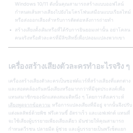
Windows 10/11 ดังนั้นคุณสามารถสร้างแบบออฟไลน์
กำหนดเส้นทางเสียงไปยังไมโครโฟนเสมือนแบบเรียลไทม์
หรือส่งออกเสียงสำหรับการตัดต่อหลังการถ่ายทำ
สร้างเสียงดั้งเดิมหรือที่ได้รับการยินยอมเท่านั้น อย่าโคลน
คนจริงหรือตัวละครที่มีลิขสิทธิ์เพื่อปลอมแปลงพวกเขา
เครื่องสร้างเสียงตัวละครทำอะไรจริง ๆ
เครื่องสร้างเสียงตัวละครเป็นซอฟต์แวร์ที่สร้างเสียงที่แตกต่าง
และสอดคล้องกันหนึ่งเสียงหรือมากกว่าที่มีจุดประสงค์เพื่อ
แทนสมาชิกของนักแสดงสมมติหนึ่ง ๆ โดยการสังเคราะห์
เสียงพูดจากข้อความ
หรือการแปลงเสียงที่มีอยู่ จากนั้นจึงปรับ
แต่งผลลัพธ์ด้วยพิช ฟรีเควนซี์ อัตราเร็ว และเอฟเฟกต์ แทนที่
จะใช้เสียงผู้บรรยายเพียงเสียงเดียว มันช่วยให้คุณสามารถ
กำหนดวีรชน ปลายมีด ผู้ช่วย และผู้บรรยายเป็นพรีเซ็ตแยก