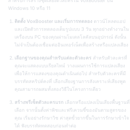
สำหรับการสร้างชุดเสียงตัวละครใน VoxBooster บน
Windows 10 หรือ 11
ติดตั้ง VoxBooster และเริ่มการทดลอง
ดาวน์โหลดแอป
และเปิดตัวการทดลองเต็มรูปแบบ 3 วัน ทุกอย่างทำงานใน
เครื่องบน PC ของคุณผ่านโมเดลโลคัลบนอุปกรณ์ ดังนั้น
ไม่จำเป็นต้องเชื่อมต่ออินเทอร์เน็ตเพื่อสร้างหรือแปลงเสียง
เลือกฐานของคุณสำหรับแต่ละตัวละคร
สำหรับตัวละครที่
คุณจะแสดงแบบเรียลไทม์ วางแผนการใช้การแปลงเสียง
เพื่อให้การแสดงของคุณดำเนินต่อไป สำหรับตัวละครที่มี
บรรทัดสคริปต์คงที่ เลือกเสียงฐานการสังเคราะห์เสียงพูด
คุณสามารถผสมทั้งสองวิธีในโครงการเดียว
สร้างพรีเซ็ตตัวละครแรก
เลือกหรือแปลงเป็นเสียงพื้นฐานที่
เลือก จากนั้นตั้งค่าพิชและฟรีเควนซี์ของมันตามสูตรของ
คุณ เริ่มอย่างรักษาวิช ค่าสุดขั้วยากขึ้นในการรักษาเข้าใจ
ได้ ฟังบรรทัดทดสอบก่อนทำต่อ