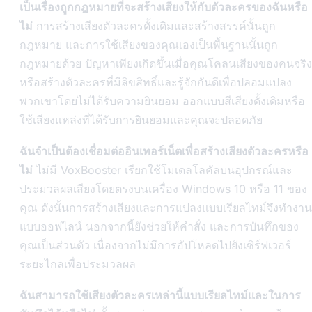
เป็นเรื่องถูกกฎหมายที่จะสร้างเสียงให้กับตัวละครของฉันหรือ
ไม่
การสร้างเสียงตัวละครดั้งเดิมและสร้างสรรค์นั้นถูก
กฎหมาย และการใช้เสียงของคุณเองเป็นพื้นฐานนั้นถูก
กฎหมายด้วย ปัญหาเพียงเกิดขึ้นเมื่อคุณโคลนเสียงของคนจริง
หรือสร้างตัวละครที่มีลิขสิทธิ์และรู้จักกันดีเพื่อปลอมแปลง
พวกเขาโดยไม่ได้รับความยินยอม ออกแบบสีเสียงดั้งเดิมหรือ
ใช้เสียงแหล่งที่ได้รับการยินยอมและคุณจะปลอดภัย
ฉันจำเป็นต้องเชื่อมต่ออินเทอร์เน็ตเพื่อสร้างเสียงตัวละครหรือ
ไม่
ไม่มี VoxBooster เรียกใช้โมเดลโลคัลบนอุปกรณ์และ
ประมวลผลเสียงโดยตรงบนเครื่อง Windows 10 หรือ 11 ของ
คุณ ดังนั้นการสร้างเสียงและการแปลงแบบเรียลไทม์จึงทำงาน
แบบออฟไลน์ นอกจากนี้ยังช่วยให้คำสั่ง และการบันทึกของ
คุณเป็นส่วนตัว เนื่องจากไม่มีการอัปโหลดไปยังเซิร์ฟเวอร์
ระยะไกลเพื่อประมวลผล
ฉันสามารถใช้เสียงตัวละครเหล่านี้แบบเรียลไทม์และในการ