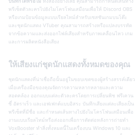
บันทึกได้หรือไม่
ทั้งสองอย่างเลย คุณสามารถกำหนดเส้นทาง
พรีเซ็ตตัวละครไปยังไมโครโฟนเสมือนเพื่อให้ Discord OBS
หรือเกมป้อนข้อมูลแบบเรียลไทม์สำหรับเซสชันเกมบนโต๊ะ
และชุดนักแสดง VTuber คุณสามารถสร้างหรือแปลงบรรทัด
จากข้อความและส่งออกไฟล์เสียงสำหรับภาพเคลื่อนไหว เกม
และการผลิตหนังสือเสียง
ให้เสียงแก่ชุดนักแสดงทั้งหมดของคุณ
ชุดนักแสดงที่น่าเชื่อถือนั้นอยู่ในขอบเขตของผู้สร้างสรรค์เดียว
เมื่อเครื่องมือของคุณจัดการความหลากหลายและความ
สอดคล้อง ออกแบบแต่ละตัวละครโดยการเปลี่ยนพิช ฟรีเควน
ซี์ อัตราเร็ว และเอฟเฟกต์แบบอิสระ บันทึกเสียงแต่ละเสียงเป็น
พรีเซ็ตที่มีชื่อ และกำหนดเส้นทางไปยังไมโครโฟนเสมือนเพื่อ
งานแบบเรียลไทม์หรือส่งออกเพื่อการตัดต่อหลังการถ่ายทำ
VoxBooster ทำสิ่งทั้งหมดนี้ในเครื่องบน Windows 10 และ