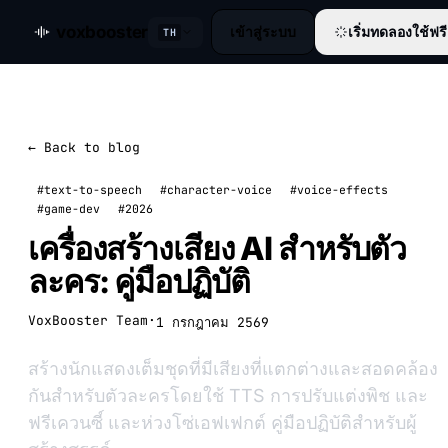
voxbooster
เข้าสู่ระบบ
เริ่มทดลองใช้ฟรี
TH
← Back to blog
#text-to-speech
#character-voice
#voice-effects
#game-dev
#2026
เครื่องสร้างเสียง AI สำหรับตัว
ละคร: คู่มือปฏิบัติ
VoxBooster Team
·
1 กรกฎาคม 2569
สร้างนักแสดงเต็มชุดที่มีเสียงที่แตกต่างและสอดคล้อง
กันสำหรับตัวละครโดยใช้ TTS การปรับแต่งพิช และ
ฟรีเควนซี์ และห่วงโซ่เอฟเฟกต์ คู่มือปฏิบัติสำหรับผู้