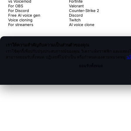
vs Voicemod
Fortnite
For OBS
Valorant
For Discord
Counter-Strike 2
Free AI voice gen
Discord
Voice cloning
Twitch
For streamers
AI voice clone
เราให้ความสำคัญกับความเป็นส่วนตัวของคุณ
เราใช้คุกกี้เพื่อปรับปรุงประสบการณ์ของคุณ วิเคราะห์ทราฟฟิก และแสดงโ
สามารถยอมรับทั้งหมด ปฏิเสธที่ไม่จำเป็น หรือกำหนดเองตามหมวดหมู่
นโ
ยอมรับทั้งหมด