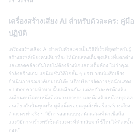
สร้างสรรค์
เครื่องสร้างเสียง AI สำหรับตัวละคร: คู่มือ
ปฏิบัติ
เครื่องสร้างเสียง AI สำหรับตัวละครเป็นวิธีที่เร็วที่สุดสำหรับผู้
สร้างสรรค์เพียงคนเดียวที่จะให้นักแสดงเต็มชุดเสียงที่แตกต่าง
และสอดคล้องกันโดยไม่ต้องจ้างนักแสดงเต็มห้อง ไม่ว่าคุณ
กำลังสร้างเกม แอนิเมชันวิดีโอสั้น ๆ บรรยายหนังสือเสียง
ดำเนินการรณรงค์เกมบนโต๊ะ หรือบริหารจัดการชุดนักแสดง
VTuber ความท้าทายนั้นเหมือนกัน: แต่ละตัวละครต้องฟัง
เหมือนคนใดคนหนึ่งที่เฉพาะเจาะจง และต้องฟังเหมือนบุคคล
คนเดียวกันนั้นทุกครั้ง คู่มือนี้ครอบคลุมสิ่งที่เครื่องสร้างเสียง
ตัวละครทำจริง ๆ วิธีการออกแบบชุดนักแสดงที่น่าเชื่อถือ
และวิธีการสร้างพรีเซ็ตตัวละครที่นำกลับมาใช้ใหม่ได้ทีละขั้น
ตอน”