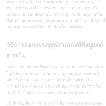
ประการที่สามคือการปรับแต่งเอฟเฟกต์ การเปลี่ยนพิช การ
ปรับแต่งฟรีเควนซี์ EQ reverb การเบี่ยงเบน และการปรับ
เปลี่ยนจะเปลี่ยนแปลงฐานใดก็ตามที่คุณเริ่มต้น เอฟเฟกต์คือ
สิ่งที่เปลี่ยนเสียงธรรมดาเป็นหุ่นยนต์ ยักษ์ หรือผี และนี่คือสิ่งที่
แยกตัวละครสองตัวที่แบ่งปันเสียงพื้นฐานเดียวกัน
วิธีการออกแบบชุดนักแสดงที่ฟังดูแตก
ต่างกัน
การจ้างนักแสดงชุดเสียงตัวละคร AI เป็นปัญหาการออกแบบ
ไม่ใช่ปัญหาแบบสุ่ม หากคุณเพียงแต่เปลี่ยนพิชของแต่ละตัว
ละครขึ้นหรือลง พวกเขาจะฟังเหมือนเสียงเดียวกันใน
ความเร็วต่าง ๆ เป้าหมายคือการเปลี่ยนหลายมิติอิสระพร้อม
กันเพื่อที่จะไม่มีตัวละครสองตัวเหลื่อมกันในทุกแกน
เริ่มต้นด้วย
พิช
ความถี่พื้นฐาน นี่คือการควบคุมที่หยาบที่สุด