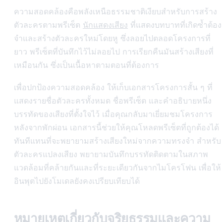
ความสอดคล้องคือพลังเหนือธรรมชาติเงียบสำหรับการสร้าง
ตัวละครตามพรีเซ็ต
นักแสดงเสียง
ที่แสดงบทบาทที่เกิดซ้ำต้อง
จำและสร้างตัวละครใหม่โดยหู ซึ่งลอยไปตลอดโครงการที่
ยาว พรีเซ็ตที่บันทึกไว้ไม่ลอยไป การเรียกคืนมันสร้างเสียงที่
เหมือนกัน ซึ่งเป็นเนื้อหาตามตอนที่ต้องการ
เพื่อปกป้องความสอดคล้อง ให้เก็บเอกสารโครงการสั้น ๆ ที่
แสดงรายชื่อตัวละครทั้งหมด ชื่อพรีเซ็ต และคำอธิบายหนึ่ง
บรรทัดของเสียงที่ตั้งใจไว้ เมื่อคุณกลับมาเยี่ยมชมโครงการ
หลังจากพักผ่อน เอกสารนี้ช่วยให้คุณโหลดพรีเซ็ตที่ถูกต้องได้
ทันทีแทนที่จะพยายามสร้างเสียงใหม่จากความทรงจำ สำหรับ
ตัวละครแปลงเสียง พยายามบันทึกบรรทัดติดตามในสภาพ
แวดล้อมที่คล้ายกันและที่ระยะเดียวกันจากไมโครโฟน เพื่อให้
อินพุตไปยังโมเดลยังคงเปรียบเทียบได้
หมายเหตุเกี่ยวกับจริยธรรมและความ