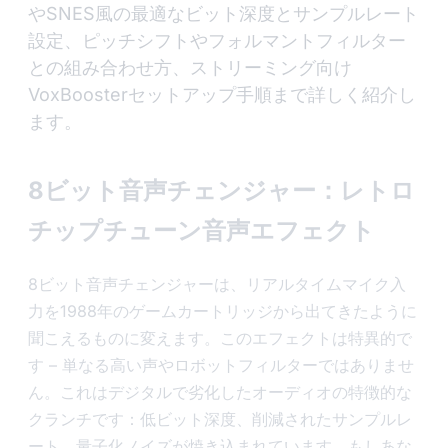
やSNES風の最適なビット深度とサンプルレート
設定、ピッチシフトやフォルマントフィルター
との組み合わせ方、ストリーミング向け
VoxBoosterセットアップ手順まで詳しく紹介し
ます。
8ビット音声チェンジャー：レトロ
チップチューン音声エフェクト
8ビット音声チェンジャーは、リアルタイムマイク入
力を1988年のゲームカートリッジから出てきたように
聞こえるものに変えます。このエフェクトは特異的で
す – 単なる高い声やロボットフィルターではありませ
ん。これはデジタルで劣化したオーディオの特徴的な
クランチです：低ビット深度、削減されたサンプルレ
ート、量子化ノイズが焼き込まれています。もしあな