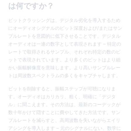
は何ですか？
ビットクラッシングは、デジタル劣化を導入するため
にオーディオシグナルのビット深度および/またはサン
プルレートを意図的に低下させることです。デジタル
オーディオは一連の数字として表現されます – 特定の
レートで取得されるサンプル、それぞれ特定の数のビ
ットで表現されています。より多くのビットはより細
かい振幅解像度を意味します。より高いサンプルレー
トは周波数スペクトラムの多くをキャプチャします。
ビットを削除すると、振幅ステップが可聴になりま
す。オーディオはカリカリ、粗く、明確に「デジタ
ル」に聞こえます。その方法は、最新のコーデックが
数十年かけて隠すことに費やしてきた方法です。サン
プルレートを減らすと、高周波数を失いながらエイリ
アシングを導入します – 元のシグナルにない、数学に