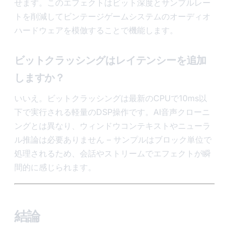
せます。このエフェクトはビット深度とサンプルレー
トを削減してビンテージゲームシステムのオーディオ
ハードウェアを模倣することで機能します。
ビットクラッシングはレイテンシーを追加
しますか？
いいえ。ビットクラッシングは最新のCPUで10ms以
下で実行される軽量のDSP操作です。AI音声クローニ
ングとは異なり、ウィンドウコンテキストやニューラ
ル推論は必要ありません – サンプルはブロック単位で
処理されるため、会話やストリームでエフェクトが瞬
間的に感じられます。
結論