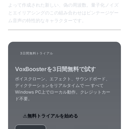
よって作成された新しい、偽の周波数。量子化ノイズ
とエイリアシングのこの組み合わせはビンテージゲー
ム音声の特性的なキャラクターです。
3日間無料トライアル
VoxBoosterを3日間無料で試す
ボイスクローン、エフェクト、サウンドボード、
ディクテーションをリアルタイムで — すべて
Windows PC上でローカル動作。クレジットカー
ド不要。
無料トライアルを始める