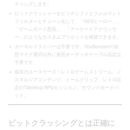
ティングします。
ビットクラッシャーをピッチシフトとフォルマント
フィルターとチェーン化して、「NESヒーロー」、
「ゲームボーイ悪役」、「アーケードアナウンサ
ー」のようなカスタムプリセットを構築できます。
カーネルドライバーは不要です。VoxBoosterの仮
想マイク選択以外に仮想オーディオケーブル設定は
不要です。
最良のユースケース：レトロゲームストリーム、ノ
スタルジアコンテンツ、ミームクリップ、レトロ設
定のTabletop RPGセッション、サウンドボードパ
ッド。
ビットクラッシングとは正確に