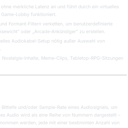
ohne merkliche Latenz an und führt durch ein virtuelles
 Game-Lobby funktioniert.
 und Formant-Filtern verketten, um benutzerdefinierte
ewicht” oder „Arcade-Ankündiger” zu erstellen.
rtuelles Audiokabel-Setup nötig außer Auswahl von
.
 Nostalgie-Inhalte, Meme-Clips, Tabletop-RPG-Sitzungen
er Bittiefe und/oder Sample-Rate eines Audiosignals, um
ales Audio wird als eine Reihe von Nummern dargestellt –
genommen werden, jede mit einer bestimmten Anzahl von