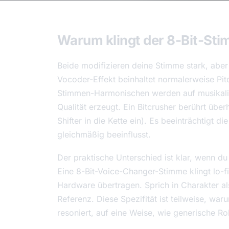
Warum klingt der 8-Bit-Stim
Beide modifizieren deine Stimme stark, aber
Vocoder-Effekt beinhaltet normalerweise Pi
Stimmen-Harmonischen werden auf musikal
Qualität erzeugt. Ein Bitcrusher berührt über
Shifter in die Kette ein). Es beeinträchtigt 
gleichmäßig beeinflusst.
Der praktische Unterschied ist klar, wenn d
Eine 8-Bit-Voice-Changer-Stimme klingt lo-fi
Hardware übertragen. Sprich in Charakter a
Referenz. Diese Spezifität ist teilweise, w
resoniert, auf eine Weise, wie generische Rob