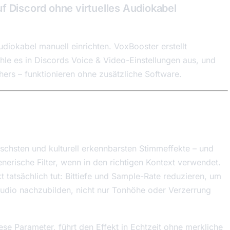
f Discord ohne virtuelles Audiokabel
udiokabel manuell einrichten. VoxBooster erstellt
hle es in Discords Voice & Video-Einstellungen aus, und
ushers – funktionieren ohne zusätzliche Software.
ischsten und kulturell erkennbarsten Stimmeffekte – und
generische Filter, wenn in den richtigen Kontext verwendet.
t tatsächlich tut: Bittiefe und Sample-Rate reduzieren, um
audio nachzubilden, nicht nur Tonhöhe oder Verzerrung
iese Parameter, führt den Effekt in Echtzeit ohne merkliche