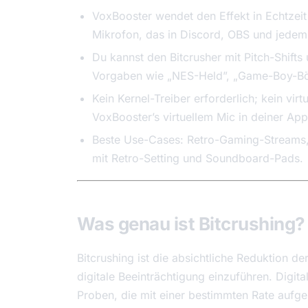
VoxBooster wendet den Effekt in Echtzeit 
Mikrofon, das in Discord, OBS und jedem
Du kannst den Bitcrusher mit Pitch-Shifts
Vorgaben wie „NES-Held”, „Game-Boy-Bös
Kein Kernel-Treiber erforderlich; kein vi
VoxBooster’s virtuellem Mic in deiner App
Beste Use-Cases: Retro-Gaming-Streams,
mit Retro-Setting und Soundboard-Pads.
Was genau ist Bitcrushing?
Bitcrushing ist die absichtliche Reduktion d
digitale Beeinträchtigung einzuführen. Digit
Proben, die mit einer bestimmten Rate auf