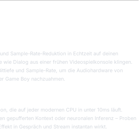
 und Sample-Rate-Reduktion in Echtzeit auf deinen
wie Dialog aus einer frühen Videospielkonsole klingen.
 Bittiefe und Sample-Rate, um die Audiohardware von
er Game Boy nachzuahmen.
tion, die auf jeder modernen CPU in unter 10ms läuft.
en gepufferten Kontext oder neuronalen Inferenz – Proben
ffekt in Gespräch und Stream instantan wirkt.