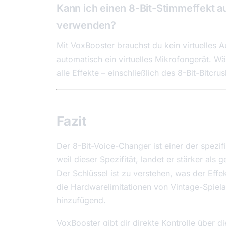
Kann ich einen 8-Bit-Stimmeffekt au
verwenden?
Mit VoxBooster brauchst du kein virtuelles A
automatisch ein virtuelles Mikrofongerät. Wä
alle Effekte – einschließlich des 8-Bit-Bitcr
Fazit
Der 8-Bit-Voice-Changer ist einer der spezif
weil dieser Spezifität, landet er stärker als 
Der Schlüssel ist zu verstehen, was der Effek
die Hardwarelimitationen von Vintage-Spiel
hinzufügend.
VoxBooster gibt dir direkte Kontrolle über d