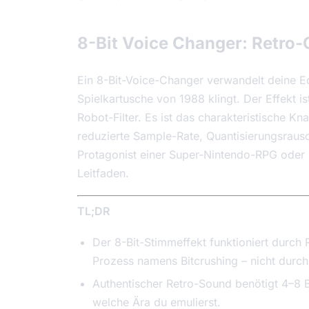
8-Bit Voice Changer: Retro
Ein 8-Bit-Voice-Changer verwandelt deine Ec
Spielkartusche von 1988 klingt. Der Effekt is
Robot-Filter. Es ist das charakteristische Kn
reduzierte Sample-Rate, Quantisierungsraus
Protagonist einer Super-Nintendo-RPG oder d
Leitfaden.
TL;DR
Der 8-Bit-Stimmeffekt funktioniert durch 
Prozess namens Bitcrushing – nicht durch P
Authentischer Retro-Sound benötigt 4–8 
welche Ära du emulierst.