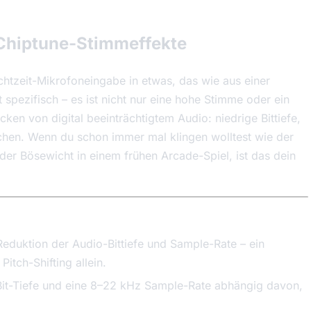
-Chiptune-Stimmeffekte
htzeit-Mikrofoneingabe in etwas, das wie aus einer
t spezifisch – es ist nicht nur eine hohe Stimme oder ein
acken von digital beeinträchtigtem Audio: niedrige Bittiefe,
chen. Wenn du schon immer mal klingen wolltest wie der
er Bösewicht in einem frühen Arcade-Spiel, ist das dein
Reduktion der Audio-Bittiefe und Sample-Rate – ein
itch-Shifting allein.
Bit-Tiefe und eine 8–22 kHz Sample-Rate abhängig davon,