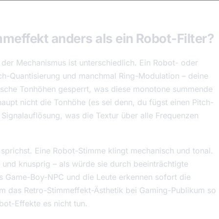
meffekt anders als ein Robot-Filter?
 der Mechanismus ist unterschiedlich. Ein Robot- oder
tch-Quantisierung und manchmal Ring-Modulation – deine
ische Tonhöhen gesperrt, was diese monotone summende
haupt nicht die Tonhöhe (es sei denn, du fügst einen Pitch-
die Signalauflösung, was die Textur über alle Frequenzen
u sprichst. Eine Robot-Stimme klingt mechanisch und tonal.
 und knusprig – als würde sie durch beeinträchtigte
ls Game-Boy-NPC und die Leute erkennen sofort die
arum das Retro-Stimmeffekt-Ästhetik bei Gaming-Publikum so
ot-Effekte es nicht tun.