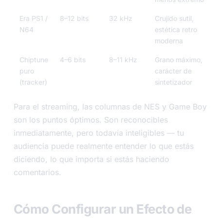
Era PS1 /
8–12 bits
32 kHz
Crujido sutil,
N64
estética retro
moderna
Chiptune
4–6 bits
8–11 kHz
Grano máximo,
puro
carácter de
(tracker)
sintetizador
Para el streaming, las columnas de NES y Game Boy
son los puntos óptimos. Son reconocibles
inmediatamente, pero todavía inteligibles — tu
audiencia puede realmente entender lo que estás
diciendo, lo que importa si estás haciendo
comentarios.
Cómo Configurar un Efecto de