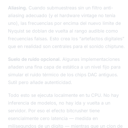
Aliasing.
Cuando submuestreas sin un filtro anti-
aliasing adecuado (y el hardware vintage no tenía
uno), las frecuencias por encima del nuevo límite de
Nyquist se doblan de vuelta al rango audible como
frecuencias falsas. Esto crea los “artefactos digitales”
que en realidad son centrales para el sonido chiptune.
Suelo de ruido opcional.
Algunas implementaciones
añaden una fina capa de estática a un nivel fijo para
simular el ruido térmico de los chips DAC antiguos.
Sutil pero añade autenticidad.
Todo esto se ejecuta localmente en tu CPU. No hay
inferencia de modelos, no hay ida y vuelta a un
servidor. Por eso el efecto bitcrusher tiene
esencialmente cero latencia — medida en
milisegundos de un dígito — mientras que un clon de