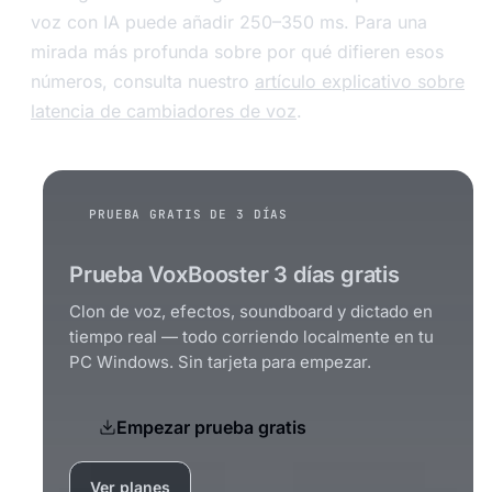
voz con IA puede añadir 250–350 ms. Para una
mirada más profunda sobre por qué difieren esos
números, consulta nuestro
artículo explicativo sobre
latencia de cambiadores de voz
.
PRUEBA GRATIS DE 3 DÍAS
Prueba VoxBooster 3 días gratis
Clon de voz, efectos, soundboard y dictado en
tiempo real — todo corriendo localmente en tu
PC Windows. Sin tarjeta para empezar.
Empezar prueba gratis
Ver planes