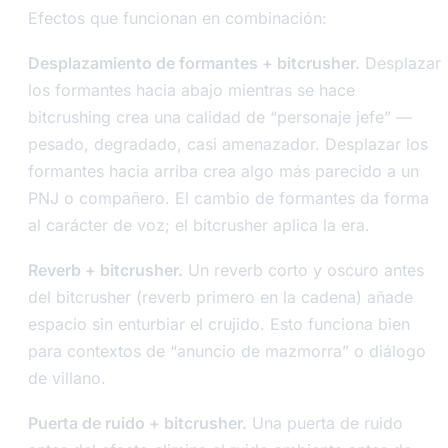
Efectos que funcionan en combinación:
Desplazamiento de formantes + bitcrusher.
Desplazar
los formantes hacia abajo mientras se hace
bitcrushing crea una calidad de “personaje jefe” —
pesado, degradado, casi amenazador. Desplazar los
formantes hacia arriba crea algo más parecido a un
PNJ o compañero. El cambio de formantes da forma
al carácter de voz; el bitcrusher aplica la era.
Reverb + bitcrusher.
Un reverb corto y oscuro antes
del bitcrusher (reverb primero en la cadena) añade
espacio sin enturbiar el crujido. Esto funciona bien
para contextos de “anuncio de mazmorra” o diálogo
de villano.
Puerta de ruido + bitcrusher.
Una puerta de ruido