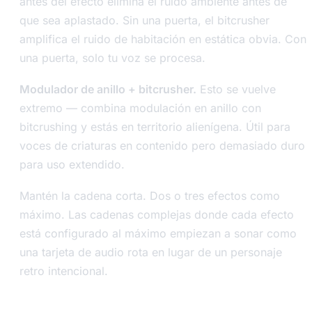
antes del efecto elimina el ruido ambiente antes de
que sea aplastado. Sin una puerta, el bitcrusher
amplifica el ruido de habitación en estática obvia. Con
una puerta, solo tu voz se procesa.
Modulador de anillo + bitcrusher.
Esto se vuelve
extremo — combina modulación en anillo con
bitcrushing y estás en territorio alienígena. Útil para
voces de criaturas en contenido pero demasiado duro
para uso extendido.
Mantén la cadena corta. Dos o tres efectos como
máximo. Las cadenas complejas donde cada efecto
está configurado al máximo empiezan a sonar como
una tarjeta de audio rota en lugar de un personaje
retro intencional.