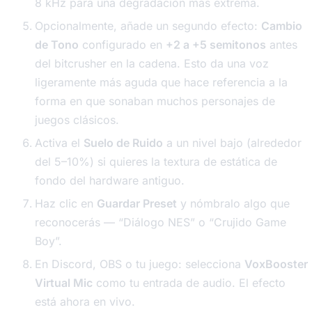
8 kHz para una degradación más extrema.
Opcionalmente, añade un segundo efecto:
Cambio
de Tono
configurado en
+2 a +5 semitonos
antes
del bitcrusher en la cadena. Esto da una voz
ligeramente más aguda que hace referencia a la
forma en que sonaban muchos personajes de
juegos clásicos.
Activa el
Suelo de Ruido
a un nivel bajo (alrededor
del 5–10%) si quieres la textura de estática de
fondo del hardware antiguo.
Haz clic en
Guardar Preset
y nómbralo algo que
reconocerás — “Diálogo NES” o “Crujido Game
Boy”.
En Discord, OBS o tu juego: selecciona
VoxBooster
Virtual Mic
como tu entrada de audio. El efecto
está ahora en vivo.