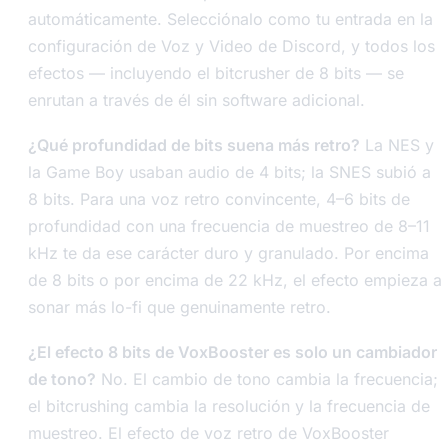
automáticamente. Selecciónalo como tu entrada en la
configuración de Voz y Video de Discord, y todos los
efectos — incluyendo el bitcrusher de 8 bits — se
enrutan a través de él sin software adicional.
¿Qué profundidad de bits suena más retro?
La NES y
la Game Boy usaban audio de 4 bits; la SNES subió a
8 bits. Para una voz retro convincente, 4–6 bits de
profundidad con una frecuencia de muestreo de 8–11
kHz te da ese carácter duro y granulado. Por encima
de 8 bits o por encima de 22 kHz, el efecto empieza a
sonar más lo-fi que genuinamente retro.
¿El efecto 8 bits de VoxBooster es solo un cambiador
de tono?
No. El cambio de tono cambia la frecuencia;
el bitcrushing cambia la resolución y la frecuencia de
muestreo. El efecto de voz retro de VoxBooster