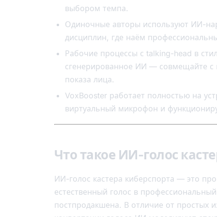
выбором темпа.
Одиночные авторы используют ИИ-нарр
дисциплин, где наём профессиональны
Рабочие процессы с talking-head в сти
сгенерированное ИИ — совмещайте с 
показа лица.
VoxBooster работает полностью на уст
виртуальный микрофон и функционируе
Что такое ИИ-голос каст
ИИ-голос кастера киберспорта — это пр
естественный голос в профессиональный
постпродакшена. В отличие от простых 