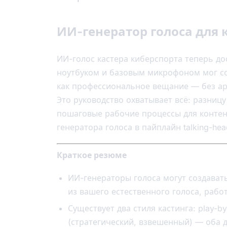
ИИ-генератор голоса для 
ИИ-голос кастера киберспорта теперь до
ноутбуком и базовым микрофоном мог с
как профессиональное вещание — без ар
Это руководство охватывает всё: разницу
пошаговые рабочие процессы для контент
генератора голоса в пайплайн talking-head
Краткое резюме
ИИ-генераторы голоса могут создават
из вашего естественного голоса, рабо
Существует два стиля кастинга: play-b
(стратегический, взвешенный) — оба