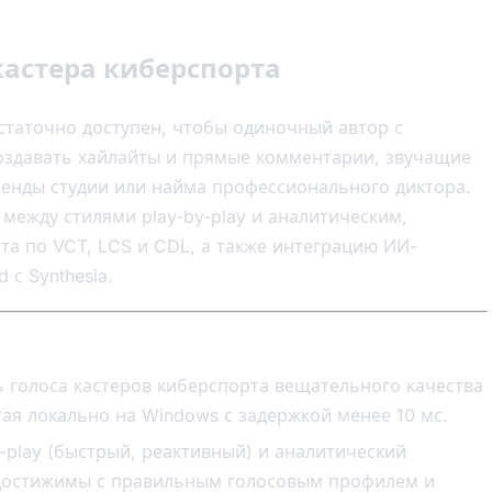
кастера киберспорта
статочно доступен, чтобы одиночный автор с
оздавать хайлайты и прямые комментарии, звучащие
енды студии или найма профессионального диктора.
 между стилями play-by-play и аналитическим,
а по VCT, LCS и CDL, а также интеграцию ИИ-
 с Synthesia.
ь голоса кастеров киберспорта вещательного качества
тая локально на Windows с задержкой менее 10 мс.
y-play (быстрый, реактивный) и аналитический
 достижимы с правильным голосовым профилем и