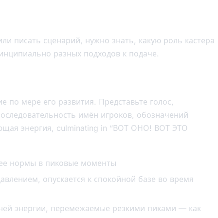
ли писать сценарий, нужно знать, какую роль кастера
ринципиально разных подходов к подаче.
ие по мере его развития. Представьте голос,
последовательность имён игроков, обозначений
щая энергия, culminating in “ВОТ ОНО! ВОТ ЭТО
ее нормы в пиковые моменты
авлением, опускается к спокойной базе во время
ей энергии, перемежаемые резкими пиками — как