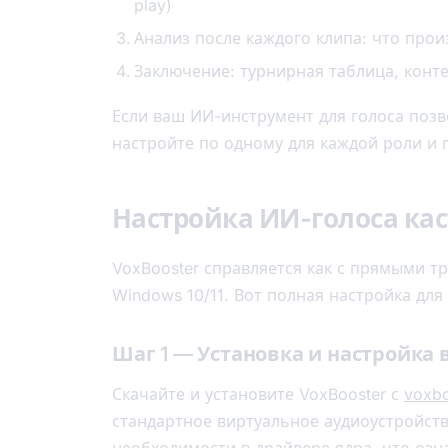
play)
Анализ после каждого клипа: что пр
Заключение: турнирная таблица, конт
Если ваш ИИ-инструмент для голоса позв
настройте по одному для каждой роли и
Настройка ИИ-голоса кас
VoxBooster справляется как с прямыми т
Windows 10/11. Вот полная настройка для
Шаг 1 — Установка и настройка
Скачайте и установите VoxBooster с
voxb
стандартное виртуальное аудиоустройство
необходимости в драйвере ядра, что озн