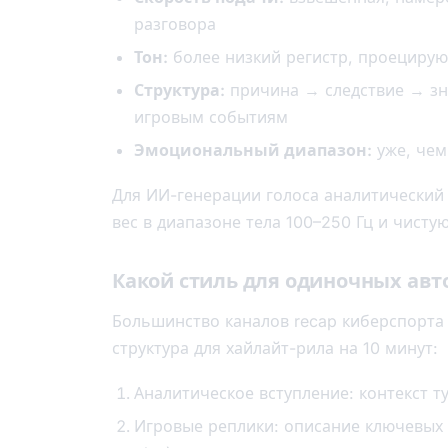
разговора
Тон:
более низкий регистр, проециру
Структура:
причина → следствие → зн
игровым событиям
Эмоциональный диапазон:
уже, чем 
Для ИИ-генерации голоса аналитический
вес в диапазоне тела 100–250 Гц и чистую
Какой стиль для одиночных авт
Большинство каналов recap киберспорта
структура для хайлайт-рила на 10 минут:
Аналитическое вступление: контекст т
Игровые реплики: описание ключевых 