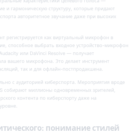
тральные характеристики целевого голоса —
ие и гармоническую структуру, которые придают
порта авторитетное звучание даже при высоких
нт регистрируется как виртуальный микрофон в
ие, способное выбрать входное устройство-микрофон
 Audacity или DaVinci Resolve — получает
ала вашего микрофона. Это делает инструмент
сляций, так и для офлайн-постпродакшена.
ельно с аудиторией киберспорта. Мероприятия вроде
CS собирают миллионы одновременных зрителей,
рского контента по киберспорту даже на
уровне.
литического: понимание стилей