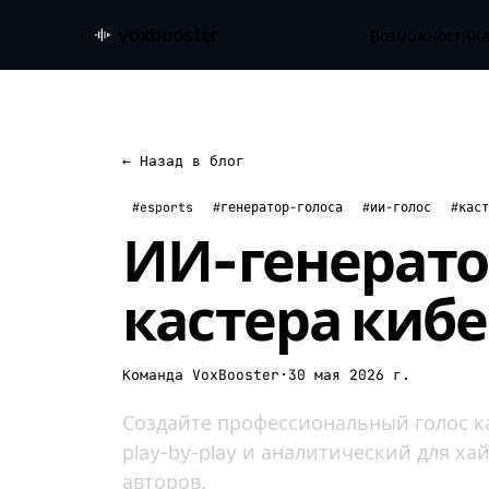
voxbooster
Возможности
Ка
← Назад в блог
#esports
#генератор-голоса
#ии-голос
#каст
ИИ-генерато
кастера киб
Команда VoxBooster
·
30 мая 2026 г.
Создайте профессиональный голос к
play-by-play и аналитический для х
авторов.