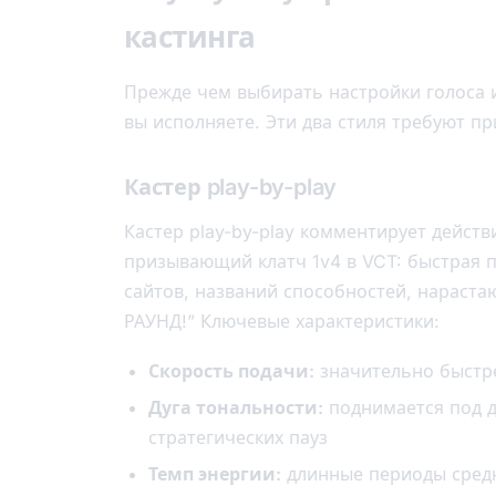
кастинга
Прежде чем выбирать настройки голоса и
вы исполняете. Эти два стиля требуют п
Кастер play-by-play
Кастер play-by-play комментирует действ
призывающий клатч 1v4 в VCT: быстрая 
сайтов, названий способностей, нарастаю
РАУНД!” Ключевые характеристики:
Скорость подачи:
значительно быстр
Дуга тональности:
поднимается под д
стратегических пауз
Темп энергии:
длинные периоды средн