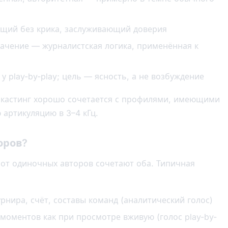
ющий без крика, заслуживающий доверия
ачение — журналистская логика, применённая к
у play-by-play; цель — ясность, а не возбуждение
 кастинг хорошо сочетается с профилями, имеющими
 артикуляцию в 3–4 кГц.
оров?
 от одиночных авторов сочетают оба. Типичная
урнира, счёт, составы команд (аналитический голос)
моментов как при просмотре вживую (голос play-by-