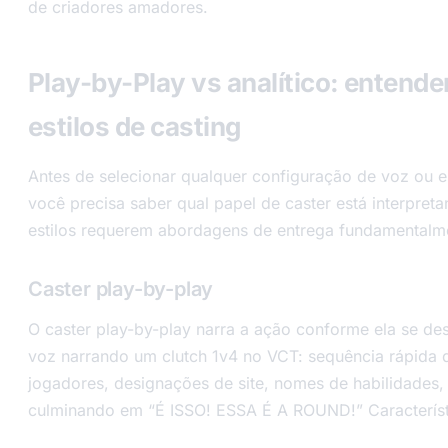
de criadores amadores.
Play-by-Play vs analítico: entend
estilos de casting
Antes de selecionar qualquer configuração de voz ou es
você precisa saber qual papel de caster está interpret
estilos requerem abordagens de entrega fundamentalme
Caster play-by-play
O caster play-by-play narra a ação conforme ela se des
voz narrando um clutch 1v4 no VCT: sequência rápida
jogadores, designações de site, nomes de habilidades,
culminando em “É ISSO! ESSA É A ROUND!” Característi