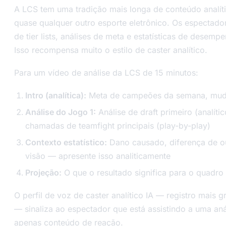
A LCS tem uma tradição mais longa de conteúdo analít
quase qualquer outro esporte eletrônico. Os espectado
de tier lists, análises de meta e estatísticas de dese
Isso recompensa muito o estilo de caster analítico.
Para um vídeo de análise da LCS de 15 minutos:
Intro (analítica):
Meta de campeões da semana, mudan
Análise do Jogo 1:
Análise de draft primeiro (analíti
chamadas de teamfight principais (play-by-play)
Contexto estatístico:
Dano causado, diferença de o
visão — apresente isso analiticamente
Projeção:
O que o resultado significa para o quadro 
O perfil de voz de caster analítico IA — registro mais gr
— sinaliza ao espectador que está assistindo a uma an
apenas conteúdo de reação.