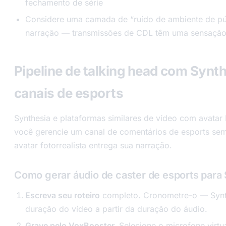
fechamento de série
Considere uma camada de “ruído de ambiente de pú
narração — transmissões de CDL têm uma sensação
Pipeline de talking head com Synt
canais de esports
Synthesia e plataformas similares de vídeo com avatar
você gerencie um canal de comentários de esports s
avatar fotorrealista entrega sua narração.
Como gerar áudio de caster de esports para
Escreva seu roteiro
completo. Cronometre-o — Synth
duração do vídeo a partir da duração do áudio.
Grave pelo VoxBooster.
Selecione o microfone virtu