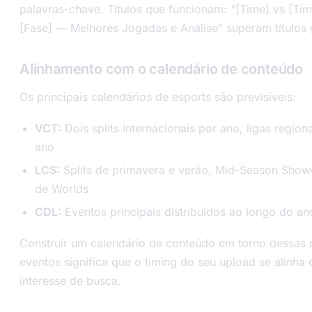
palavras-chave. Títulos que funcionam: “[Time] vs [Ti
[Fase] — Melhores Jogadas e Análise” superam títulos 
Alinhamento com o calendário de conteúdo
Os principais calendários de esports são previsíveis:
VCT:
Dois splits internacionais por ano, ligas region
ano
LCS:
Splits de primavera e verão, Mid-Season Showd
de Worlds
CDL:
Eventos principais distribuídos ao longo do an
Construir um calendário de conteúdo em torno dessas 
eventos significa que o timing do seu upload se alinha
interesse de busca.