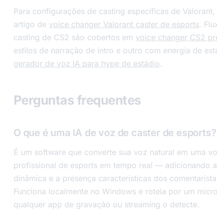
Para configurações de casting específicas de Valorant,
artigo de
voice changer Valorant caster de esports
. Fl
casting de CS2 são cobertos em
voice changer CS2 pr
estilos de narração de intro e outro com energia de est
gerador de voz IA para hype de estádio
.
Perguntas frequentes
O que é uma IA de voz de caster de esports?
É um software que converte sua voz natural em uma v
profissional de esports em tempo real — adicionando a 
dinâmica e a presença características dos comentaristas
Funciona localmente no Windows e roteia por um micro
qualquer app de gravação ou streaming o detecte.