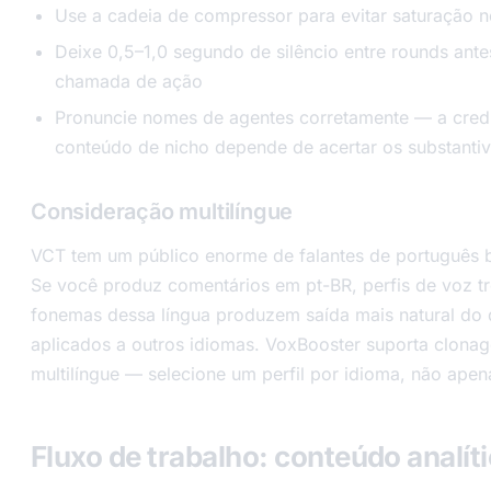
Use a cadeia de compressor para evitar saturação n
Deixe 0,5–1,0 segundo de silêncio entre rounds ant
chamada de ação
Pronuncie nomes de agentes corretamente — a cred
conteúdo de nicho depende de acertar os substantiv
Consideração multilíngue
VCT tem um público enorme de falantes de português br
Se você produz comentários em pt-BR, perfis de voz t
fonemas dessa língua produzem saída mais natural do q
aplicados a outros idiomas. VoxBooster suporta clona
multilíngue — selecione um perfil por idioma, não apena
Fluxo de trabalho: conteúdo analít