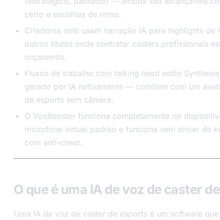
(estratégico, pausado) — ambos são alcançáveis co
certo e escolhas de ritmo.
Criadores solo usam narração IA para highlights de
outros títulos onde contratar casters profissionais es
orçamento.
Fluxos de trabalho com talking head estilo Synthesi
gerado por IA nativamente — combine com um avatar
de esports sem câmera.
O VoxBooster funciona completamente no dispositiv
microfone virtual padrão e funciona sem driver de ke
com anti-cheat.
O que é uma IA de voz de caster d
Uma IA de voz de caster de esports é um software que