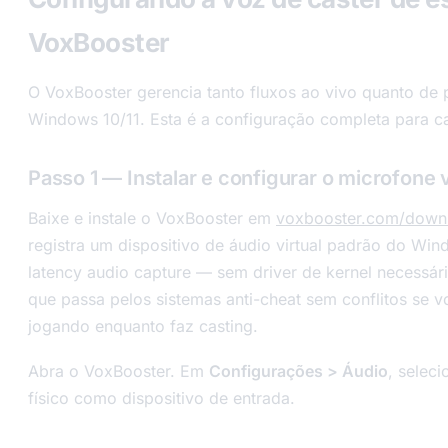
VoxBooster
O VoxBooster gerencia tanto fluxos ao vivo quanto de
Windows 10/11. Esta é a configuração completa para ca
Passo 1 — Instalar e configurar o microfone v
Baixe e instale o VoxBooster em
voxbooster.com/down
registra um dispositivo de áudio virtual padrão do Wi
latency audio capture — sem driver de kernel necessári
que passa pelos sistemas anti-cheat sem conflitos se 
jogando enquanto faz casting.
Abra o VoxBooster. Em
Configurações > Áudio
, selec
físico como dispositivo de entrada.