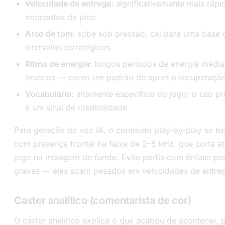
Velocidade de entrega:
significativamente mais rápi
momentos de pico
Arco de tom:
sobe sob pressão, cai para uma base 
intervalos estratégicos
Ritmo de energia:
longos períodos de energia média
bruscos — como um padrão de sprint e recuperaçã
Vocabulário:
altamente específico do jogo; o uso pr
é um sinal de credibilidade
Para geração de voz IA, o conteúdo play-by-play se ben
com presença frontal na faixa de 2–5 kHz, que corta a
jogo na mixagem de fundo. Evite perfis com ênfase p
graves — eles soam pesados em velocidades de entreg
Caster analítico (comentarista de cor)
O caster analítico explica o que acabou de acontecer, 