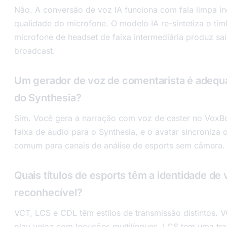
Não. A conversão de voz IA funciona com fala limpa 
qualidade do microfone. O modelo IA re-sintetiza o t
microfone de headset de faixa intermediária produz s
broadcast.
Um gerador de voz de comentarista é adequ
do Synthesia?
Sim. Você gera a narração com voz de caster no VoxB
faixa de áudio para o Synthesia, e o avatar sincroniza 
comum para canais de análise de esports sem câmera.
Quais títulos de esports têm a identidade de
reconhecível?
VCT, LCS e CDL têm estilos de transmissão distintos. 
play veloz com locuções multilíngues. LCS tem uma tra