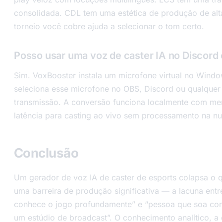
consolidada. CDL tem uma estética de produção de alta
torneio você cobre ajuda a selecionar o tom certo.
Posso usar uma voz de caster IA no Discord
Sim. VoxBooster instala um microfone virtual no Windo
seleciona esse microfone no OBS, Discord ou qualquer
transmissão. A conversão funciona localmente com m
latência para casting ao vivo sem processamento na n
Conclusão
Um gerador de voz IA de caster de esports colapsa o 
uma barreira de produção significativa — a lacuna ent
conhece o jogo profundamente” e “pessoa que soa co
um estúdio de broadcast”. O conhecimento analítico, a e