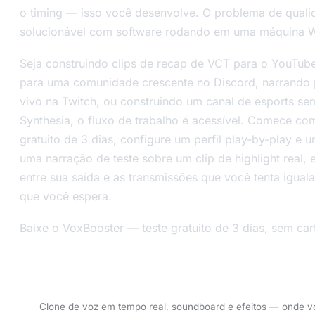
o timing — isso você desenvolve. O problema de quali
solucionável com software rodando em uma máquina 
Seja construindo clips de recap de VCT para o YouTube
para uma comunidade crescente no Discord, narrando 
vivo na Twitch, ou construindo um canal de esports s
Synthesia, o fluxo de trabalho é acessível. Comece co
gratuito de 3 dias, configure um perfil play-by-play e u
uma narração de teste sobre um clip de highlight real,
entre sua saída e as transmissões que você tenta igual
que você espera.
Baixe o VoxBooster
— teste gratuito de 3 dias, sem car
Experimente o VoxBooster — 3 dias grátis.
Clone de voz em tempo real, soundboard e efeitos — onde vo