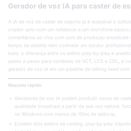
Gerador de voz IA para caster de es
A IA de voz de caster de esports já é acessível o sufic
criador solo com um notebook e um microfone básico p
comentários ao vivo com som de produção broadcast 
tempo de estúdio nem contratar um locutor profissional
tudo: a diferença entre os estilos play-by-play e analíti
passo a passo para conteúdo de VCT, LCS e CDL, e co
gerador de voz IA em um pipeline de talking head com 
Resumo rápido
Geradores de voz IA podem produzir vozes de cast
qualidade broadcast a partir da sua voz natural, fu
no Windows com menos de 10ms de latência.
Existem dois estilos de casting: play-by-play (rápido,