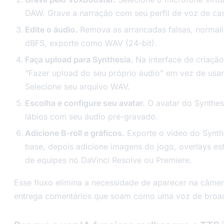
DAW. Grave a narração com seu perfil de voz de cast
Edite o áudio.
Remova as arrancadas falsas, normaliz
dBFS, exporte como WAV (24-bit).
Faça upload para Synthesia.
Na interface de criação
“Fazer upload do seu próprio áudio” em vez de usar
Selecione seu arquivo WAV.
Escolha e configure seu avatar.
O avatar do Synthesi
lábios com seu áudio pré-gravado.
Adicione B-roll e gráficos.
Exporte o vídeo do Synth
base, depois adicione imagens do jogo, overlays esta
de equipes no DaVinci Resolve ou Premiere.
Esse fluxo elimina a necessidade de aparecer na câme
entrega comentários que soam como uma voz de broad