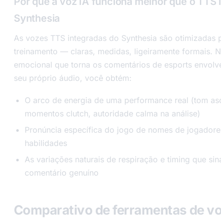
Por que a voz IA funciona melhor que o TTS 
Synthesia
As vozes TTS integradas do Synthesia são otimizadas 
treinamento — claras, medidas, ligeiramente formais. 
emocional que torna os comentários de esports envolv
seu próprio áudio, você obtém:
O arco de energia de uma performance real (tom as
momentos clutch, autoridade calma na análise)
Pronúncia específica do jogo de nomes de jogadore
habilidades
As variações naturais de respiração e timing que si
comentário genuíno
Comparativo de ferramentas de vo