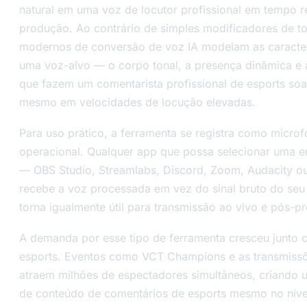
natural em uma voz de locutor profissional em tempo r
produção. Ao contrário de simples modificadores de t
modernos de conversão de voz IA modelam as caracterí
uma voz-alvo — o corpo tonal, a presença dinâmica e 
que fazem um comentarista profissional de esports so
mesmo em velocidades de locução elevadas.
Para uso prático, a ferramenta se registra como microf
operacional. Qualquer app que possa selecionar uma e
— OBS Studio, Streamlabs, Discord, Zoom, Audacity o
recebe a voz processada em vez do sinal bruto do seu 
torna igualmente útil para transmissão ao vivo e pós-pr
A demanda por esse tipo de ferramenta cresceu junto 
esports. Eventos como VCT Champions e as transmissõ
atraem milhões de espectadores simultâneos, criando
de conteúdo de comentários de esports mesmo no nível