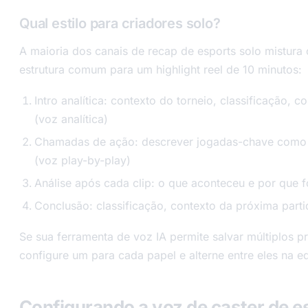
Qual estilo para criadores solo?
A maioria dos canais de recap de esports solo mistura
estrutura comum para um highlight reel de 10 minutos:
Intro analítica: contexto do torneio, classificação,
(voz analítica)
Chamadas de ação: descrever jogadas-chave como 
(voz play-by-play)
Análise após cada clip: o que aconteceu e por que f
Conclusão: classificação, contexto da próxima part
Se sua ferramenta de voz IA permite salvar múltiplos p
configure um para cada papel e alterne entre eles na e
Configurando a voz de caster de e