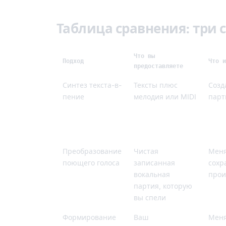
Таблица сравнения: три с
Что вы
Подход
Что и
предоставляете
Синтез текста-в-
Тексты плюс
Созд
пение
мелодия или MIDI
парт
Преобразование
Чистая
Меня
поющего голоса
записанная
сохр
вокальная
прои
партия, которую
вы спели
Формирование
Ваш
Меня