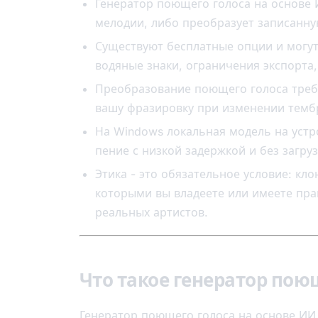
Генератор поющего голоса на основе 
мелодии, либо преобразует записанну
Существуют бесплатные опции и могут
водяные знаки, ограничения экспорта,
Преобразование поющего голоса требу
вашу фразировку при изменении темб
На Windows локальная модель на уст
пение с низкой задержкой и без загруз
Этика - это обязательное условие: кл
которыми вы владеете или имеете прав
реальных артистов.
Что такое генератор пою
Генератор поющего голоса на основе ИИ 