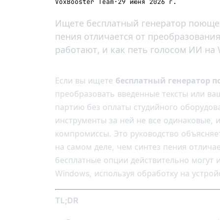
VoxBooster Team
·
29 июня 2026 г.
Ищете бесплатный генератор поющего
пения отличается от преобразования
работают, и как петь голосом ИИ на
Если вы ищете
бесплатный генератор п
преобразовать введенные тексты или ва
партию без оплаты студийного оборудова
инструменты за ней не все одинаковые, 
компромиссы. Это руководство объясняет
на самом деле, чем синтез пения отлича
бесплатные опции действительно могут и
Windows, используя обработку на устрой
TL;DR