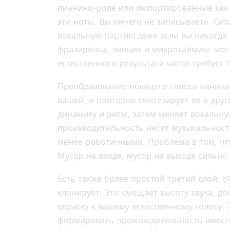
пианино-роле или импортированные как M
эти ноты. Вы ничего не записываете. Си
вокальную партию даже если вы никогда 
фразировка, эмоция и микротайминг мог
естественного результата часто требует
Преобразование поющего голоса начинае
вашей, и повторно синтезирует ее в дру
динамику и ритм, затем меняет вокальну
производительность несет музыкальность
менее роботичными. Проблема в том, чт
Мусор на входе, мусор на выходе сильно
Есть также более простой третий слой: о
клонирует. Это смещает высоту звука, д
окраску к вашему естественному голосу. 
формировать производительность вмест