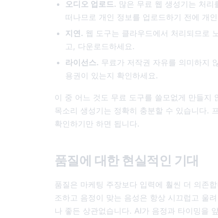
오디오 업로드.
많은 무료 웹 생성기는 처리를
떠나므로 개인 정보를 업로드하기 전에 개인
지연.
웹 도구는 클라우드에서 처리되므로 노
고, 다운로드하세요.
라이선스.
무료가 저작권 자유를 의미하지 않
용권이 있는지 확인하세요.
이 중 어느 것도 무료 도구를 쓸모없게 만들지 않
목소리 생성기는 정확히 충분할 수 있습니다.
확인하기만 하면 됩니다.
품질에 대한 현실적인 기대
품질은 마케팅 주장보다 입력에 훨씬 더 의존합니
조하고 음정이 맞는 음성은 항상 시끄럽고 울려
나 좋든 상관없습니다. AI가 음정과 타이밍을