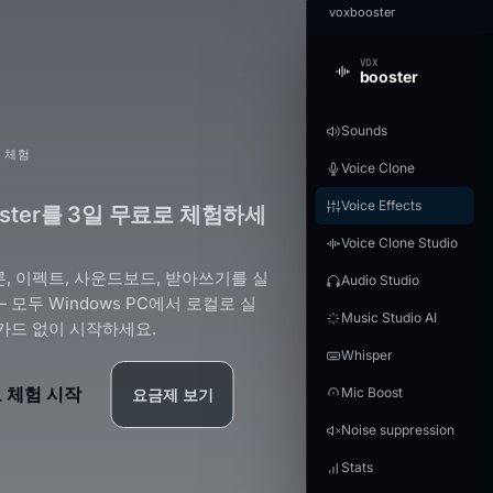
voxbooster
VOX
booster
Sounds
 체험
Voice Clone
Voice Effects
oster를 3일 무료로 체험하세
Voice Clone Studio
, 이펙트, 사운드보드, 받아쓰기를 실
Audio Studio
 모두 Windows PC에서 로컬로 실
Music Studio AI
카드 없이 시작하세요.
Whisper
 체험 시작
Mic Boost
요금제 보기
Noise suppression
Stats