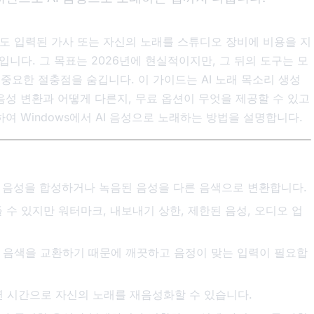
도 입력된 가사 또는 자신의 노래를 스튜디오 장비에 비용을 지
니다. 그 목표는 2026년에 현실적이지만, 그 뒤의 도구는 모
 중요한 절충점을 숨깁니다. 이 가이드는 AI 노래 목소리 생성
음성 변환과 어떻게 다른지, 무료 옵션이 무엇을 제공할 수 있고
여 Windows에서 AI 음성으로 노래하는 방법을 설명합니다.
서 음성을 합성하거나 녹음된 음성을 다른 음색으로 변환합니다.
 수 있지만 워터마크, 내보내기 상한, 제한된 음성, 오디오 업
 음색을 교환하기 때문에 깨끗하고 음정이 맞는 입력이 필요합
지연 시간으로 자신의 노래를 재음성화할 수 있습니다.