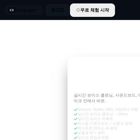
로그인
무료 체험 시작
Hangugeo
KR
3일 무료 체험
통화에 필요한
당신의 
럼 들려보세요.
실시간 보이스 클로닝, 사운드보드, 
이크 안에서 바로.
Discord, Teams, OBS, 게임에서 작동
실시간 보이스 클로닝 · ~30ms
실시간 보이스 이펙트
커스텀 사운드보드 + 사운드 검색
텍스트로 만드는 AI 음악
보컬 & 악기 분리
오디오 편집 & 변환