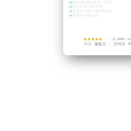
Whisper 받아쓰기 + 번역
오디오 텍스트 변환
노이즈 억제 + Mic Boost
유튜브 다운로더
지금 무료로 체험
4.9
· 2,400+ 
카드 불필요 · 언제든 