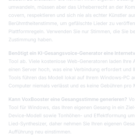
umwandeln, müssen aber das Urheberrecht an der Kompos
covern, respektieren und sich nie als echter Künstler a
Berühmtheitenstimme, um gefälschte Lieder zu veröffent
Plattformregeln. Verwenden Sie nur Stimmen, die Sie bes
Zustimmung haben.
Benötigt ein KI-Gesangsvoice-Generator eine Interne
Tool ab. Viele kostenlose Web-Generatoren laden Ihre A
einen Server hoch, was eine Verbindung erfordert und I
Tools führen das Modell lokal auf Ihrem Windows-PC a
Computer niemals verlässt und es keine Gebühren pro M
Kann VoxBooster eine Gesangsstimme generieren?
Vox
Tool für Windows, das Ihren eigenen Gesang in ein Ziel
Device-Modell sowie Tonhöhen- und Effektformung umwa
Lied-Synthesizer, daher nehmen Sie Ihren eigenen Gesan
Aufführung neu einstimmen.