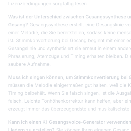
Lizenzbedingungen sorgfältig lesen.
Was ist der Unterschied zwischen Gesangssynthese u
Gesang?
Gesangssynthese erstellt eine Gesangslinie v
einer Melodie, die Sie bereitstellen, sodass keine mens
ist. Stimmkonvertierung bei Gesang beginnt mit einer
Gesangslinie und synthetisiert sie erneut in einem ande
Phrasierung, Atemzüge und Timing erhalten bleiben. Die
saubere Aufnahme.
Muss ich singen können, um Stimmkonvertierung bei
müssen die Melodie einigermaßen gut halten, weil die K
Timing beibehält. Wenn Sie falsch singen, ist die Ausg
falsch. Leichte Tonhöhenkorrektur kann helfen, aber e
erzeugt immer das überzeugendste und musikalischste 
Kann ich einen KI-Gesangsvoice-Generator verwende
Liedern zu erstellen?
Sie können Ihren eigenen Gesang 