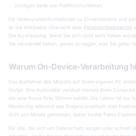
richtigen Seite von Plattformrichtlinien.
Für Hintergrundinformationen zu Einverständnis und per
ist die Wikipedia-Übersicht über
Persönlichkeitsrechte
e
Die Kurzfassung: Wenn Sie sich nicht wohl fühlen würd
Sie verwendet haben, genau zu sagen, was Sie getan hab
Warum On-Device-Verarbeitung hi
Das Ausführen des Modells auf Ihrem eigenen PC ände
Vorteil. Ihre Audiodatei verlässt niemals Ihren Computer
der eine Kopie Ihrer Stimme behält. Die Latenz ist nur l
Monitoring während des Singens praktisch statt frustr
nicht pro Minute gemessen, daher kostet freies Experim
Für alle, die sich um Datenschutz sorgen oder schnell 