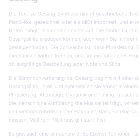
Die Text-zu-Gesang-Synthese nimmt geschriebene Texte 
Piano-Roll gezeichnet oder als MIDI importiert, und erz
Noten “singt”. Sie nehmen nichts auf. Die Stärke ist, da
Gesangslinie erzeugen können, auch wenn Sie in Ihrem
gesungen haben. Die Schwäche ist, dass Phrasierung, 
mechanisch wirken können, und um ein natürliches Erge
oft sorgfältige Bearbeitung jeder Note und Silbe.
Die Stimmkonvertierung bei Gesang beginnt mit einer
Gesangslinie, Ihrer, und synthetisiert sie erneut in eine
Phrasierung, Atemzüge, Dynamik und Timing, tauscht da
die menschliche Aufführung die Musikalität trägt, wirke
und weniger robotisch. Der Haken ist, dass Sie eine sa
müssen. Müll rein, Müll raus gilt stark hier.
Es gibt auch eine einfachere dritte Ebene: Tonhöhen- un