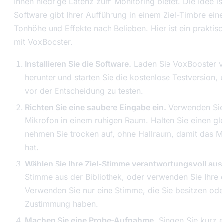
Ihnen niedrige Latenz zum Monitoring bietet. Die Idee is
Software gibt Ihrer Aufführung in einem Ziel-Timbre ei
Tonhöhe und Effekte nach Belieben. Hier ist ein praktis
mit VoxBooster.
Installieren Sie die Software.
Laden Sie VoxBooster 
herunter und starten Sie die kostenlose Testversion
vor der Entscheidung zu testen.
Richten Sie eine saubere Eingabe ein.
Verwenden Sie 
Mikrofon in einem ruhigen Raum. Halten Sie einen g
nehmen Sie trocken auf, ohne Hallraum, damit das M
hat.
Wählen Sie Ihre Ziel-Stimme verantwortungsvoll aus
Stimme aus der Bibliothek, oder verwenden Sie Ihre
Verwenden Sie nur eine Stimme, die Sie besitzen ode
Zustimmung haben.
Machen Sie eine Probe-Aufnahme.
Singen Sie kurz 