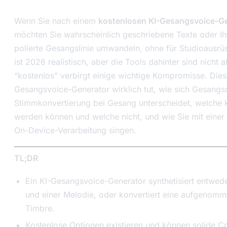
Wenn Sie nach einem
kostenlosen KI-Gesangsvoice-G
möchten Sie wahrscheinlich geschriebene Texte oder Ih
polierte Gesangslinie umwandeln, ohne für Studioausrüs
ist 2026 realistisch, aber die Tools dahinter sind nicht 
“kostenlos” verbirgt einige wichtige Kompromisse. Diese
Gesangsvoice-Generator wirklich tut, wie sich Gesangs
Stimmkonvertierung bei Gesang unterscheidet, welche k
werden können und welche nicht, und wie Sie mit eine
On-Device-Verarbeitung singen.
TL;DR
Ein KI-Gesangsvoice-Generator synthetisiert entwede
und einer Melodie, oder konvertiert eine aufgenomm
Timbre.
Kostenlose Optionen existieren und können solide C