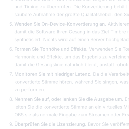
und Timing zu überprüfen. Die Konvertierung behält I
saubere Aufnahme der größte Qualitätshebel, den Sie
Wenden Sie On-Device-Konvertierung an.
Aktivieren
damit die Software Ihren Gesang in das Ziel-Timbre 
synthetisiert. Nichts wird auf einen Server hochgelad
Formen Sie Tonhöhe und Effekte.
Verwenden Sie Ton
Harmonie und Effekte, um das Ergebnis zu verfeinern
damit die Gesangslinie natürlich bleibt, anstatt robot
Monitoren Sie mit niedriger Latenz.
Da die Verarbeitu
konvertierte Stimme hören, während Sie singen, was e
zu performen.
Nehmen Sie auf, oder lenken Sie die Ausgabe um.
Er
leiten Sie die konvertierte Stimme an ein virtuelles 
OBS sie als normale Eingabe zum Streamen oder Erst
Überprüfen Sie die Lizenzierung.
Bevor Sie veröffent