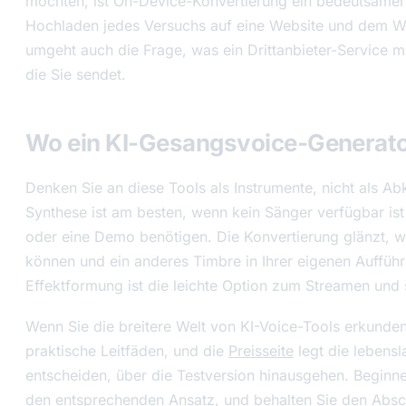
möchten, ist On-Device-Konvertierung ein bedeutsam
Hochladen jedes Versuchs auf eine Website und dem W
umgeht auch die Frage, was ein Drittanbieter-Service 
die Sie sendet.
Wo ein KI-Gesangsvoice-Generato
Denken Sie an diese Tools als Instrumente, nicht als A
Synthese ist am besten, wenn kein Sänger verfügbar ist
oder eine Demo benötigen. Die Konvertierung glänzt, w
können und ein anderes Timbre in Ihrer eigenen Auffü
Effektformung ist die leichte Option zum Streamen und s
Wenn Sie die breitere Welt von KI-Voice-Tools erkunden
praktische Leitfäden, und die
Preisseite
legt die lebensl
entscheiden, über die Testversion hinausgehen. Beginne
den entsprechenden Ansatz, und behalten Sie den Abschn