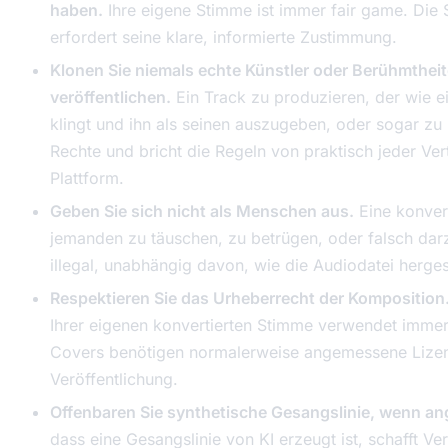
haben.
Ihre eigene Stimme ist immer fair game. Di
erfordert seine klare, informierte Zustimmung.
Klonen Sie niemals echte Künstler oder Berühmtheit
veröffentlichen.
Ein Track zu produzieren, der wie e
klingt und ihn als seinen auszugeben, oder sogar zu i
Rechte und bricht die Regeln von praktisch jeder Ver
Plattform.
Geben Sie sich nicht als Menschen aus.
Eine konver
jemanden zu täuschen, zu betrügen, oder falsch darzu
illegal, unabhängig davon, wie die Audiodatei herges
Respektieren Sie das Urheberrecht der Komposition
Ihrer eigenen konvertierten Stimme verwendet imm
Covers benötigen normalerweise angemessene Lizen
Veröffentlichung.
Offenbaren Sie synthetische Gesangslinie, wenn a
dass eine Gesangslinie von KI erzeugt ist, schafft Ver