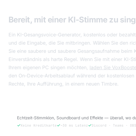
Bereit, mit einer KI-Stimme zu sin
Ein KI-Gesangsvoice-Generator, kostenlos oder bezahlt, 
und die Eingabe, die Sie mitbringen. Wählen Sie den rich
Sie eine saubere und saubere Gesangsaufnahme beim K
Einverständnis als harte Regel. Wenn Sie mit einer KI-St
Ihrem eigenen PC singen möchten,
laden Sie VoxBooste
den On-Device-Arbeitsablauf während der kostenlosen T
Rechte, Ihre Aufführung, in einem neuen Timbre.
VoxBooster testen — 3 Tage kostenlos.
Echtzeit-Stimmklon, Soundboard und Effekte — überall, wo d
Keine Kreditkarte
~30 ms Latenz
Discord · Teams · OB