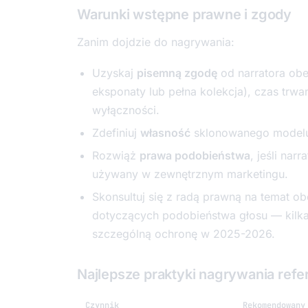
Warunki wstępne prawne i zgody
Zanim dojdzie do nagrywania:
Uzyskaj
pisemną zgodę
od narratora obe
eksponaty lub pełna kolekcja), czas trw
wyłączności.
Zdefiniuj
własność
sklonowanego modelu
Rozwiąż
prawa podobieństwa
, jeśli nar
używany w zewnętrznym marketingu.
Skonsultuj się z radą prawną na temat o
dotyczących podobieństwa głosu — kilka
szczególną ochronę w 2025-2026.
Najlepsze praktyki nagrywania ref
Czynnik
Rekomendowany