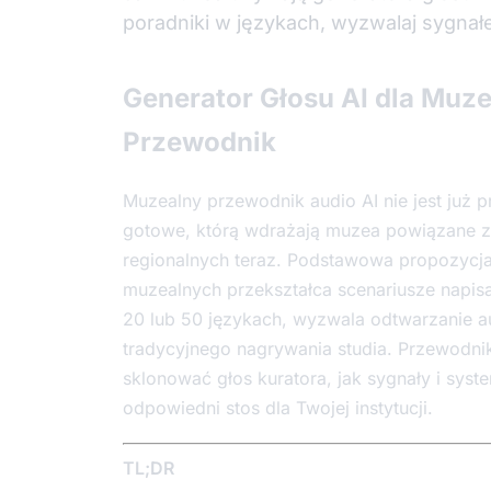
poradniki w językach, wyzwalaj sygnałe
Generator Głosu AI dla Muz
Przewodnik
Muzealny przewodnik audio AI nie jest już 
gotowe, którą wdrażają muzea powiązane z
regionalnych teraz. Podstawowa propozycja w
muzealnych przekształca scenariusze napisa
20 lub 50 językach, wyzwala odtwarzanie a
tradycyjnego nagrywania studia. Przewodnik 
sklonować głos kuratora, jak sygnały i syst
odpowiedni stos dla Twojej instytucji.
TL;DR