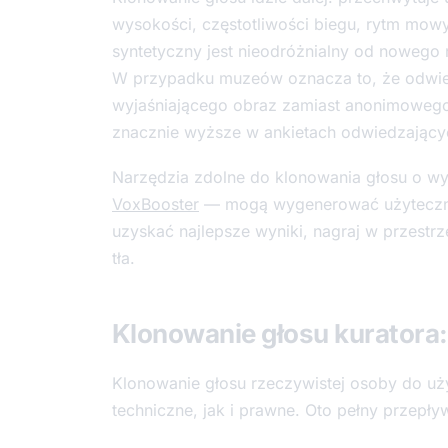
wysokości, częstotliwości biegu, rytm mowy
syntetyczny jest nieodróżnialny od nowego
W przypadku muzeów oznacza to, że odwied
wyjaśniającego obraz zamiast anonimowego g
znacznie wyższe w ankietach odwiedzający
Narzędzia zdolne do klonowania głosu o wy
VoxBooster
— mogą wygenerować użyteczną 
uzyskać najlepsze wyniki, nagraj w przestrz
tła.
Klonowanie głosu kuratora:
Klonowanie głosu rzeczywistej osoby do uż
techniczne, jak i prawne. Oto pełny przepły