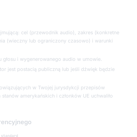
jmującą: cel (przewodnik audio), zakres (konkretne
ania (wieczny lub ograniczony czasowo) i warunki
 głosu i wygenerowanego audio w umowie.
rator jest postacią publiczną lub jeśli dźwięk będzie
bowiązujących w Twojej jurysdykcji przepisów
 stanów amerykańskich i członków UE uchwaliło
erencyjnego
 standard