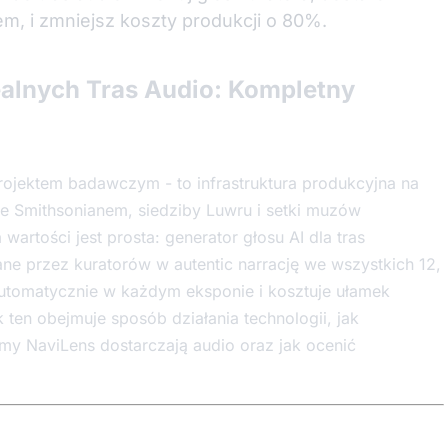
m, i zmniejsz koszty produkcji o 80%.
ealnych Tras Audio: Kompletny
projektem badawczym - to infrastruktura produkcyjna na
e Smithsonianem, siedziby Luwru i setki muzów
artości jest prosta: generator głosu AI dla tras
ne przez kuratorów w autentic narrację we wszystkich 12,
utomatycznie w każdym eksponie i kosztuje ułamek
ten obejmuje sposób działania technologii, jak
emy NaviLens dostarczają audio oraz jak ocenić