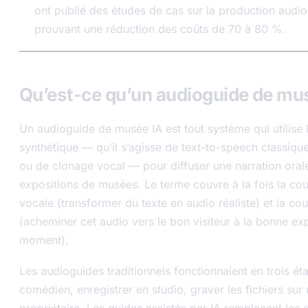
ont publié des études de cas sur la production audio
prouvant une réduction des coûts de 70 à 80 %.
Qu’est-ce qu’un audioguide de mus
Un audioguide de musée IA est tout système qui utilise 
synthétique — qu’il s’agisse de text-to-speech classiqu
ou de clonage vocal — pour diffuser une narration oral
expositions de musées. Le terme couvre à la fois la co
vocale (transformer du texte en audio réaliste) et la co
(acheminer cet audio vers le bon visiteur à la bonne ex
moment).
Les audioguides traditionnels fonctionnaient en trois é
comédien, enregistrer en studio, graver les fichiers sur 
propriétaire. Les guides assistés par IA remplacent les