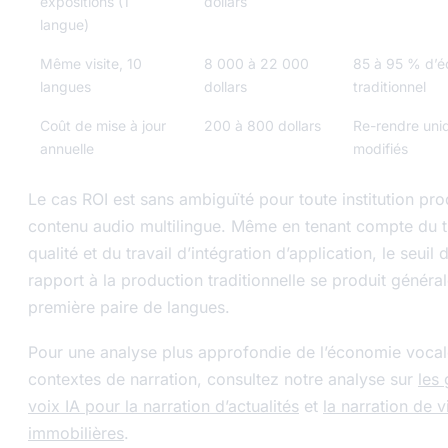
expositions (1
dollars
langue)
Même visite, 10
8 000 à 22 000
85 à 95 % d’é
langues
dollars
traditionnel
Coût de mise à jour
200 à 800 dollars
Re-rendre uniq
annuelle
modifiés
Le cas ROI est sans ambiguïté pour toute institution pro
contenu audio multilingue. Même en tenant compte du tr
qualité et du travail d’intégration d’application, le seuil 
rapport à la production traditionnelle se produit généra
première paire de langues.
Pour une analyse plus approfondie de l’économie vocal
contextes de narration, consultez notre analyse sur
les
voix IA pour la narration d’actualités
et
la narration de v
immobilières
.