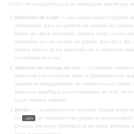
Le flux de production pour un audioguide assisté par IA 
Rédaction de script
— Les conservateurs rédigent de
d’exposition dans un système de gestion de conten
feuille de calcul structurée. Chaque script couvre g
exposition ou une section de galerie, dure 90 à 180
rythme naturel, et est examinée par le personnel édu
l’exactitude et le ton.
Sélection ou clonage de voix
— L’institution sélectio
neuronale pré-construite dans la bibliothèque de la p
soumet un enregistrement de référence pour cloner l
personne spécifique (un conservateur en chef, un di
ou un mécène célèbre).
Rendu
— La plateforme IA convertit chaque script en
ou
, en respectant les guides de prononciatio
.wav
propres, les noms d’artefacts et les noms d’artistes
lexique personnalisé.