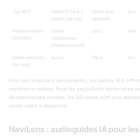
Tag NFC
Faible (0,50 à 2
Faible (tap
Oui
dollars par tag)
appareil)
Positionnement
Faible
Zéro
Non
GPS/WiFi
(réutilisation
d’infrastructure)
Saisie manuelle
Aucun
Élevé
Oui
de code
Pour les collections permanentes, les balises BLE offren
expérience visiteur. Pour les expositions temporaires a
de déploiement courtes, les QR codes sont plus rapides
moins chers à désactiver.
NaviLens : audioguides IA pour les