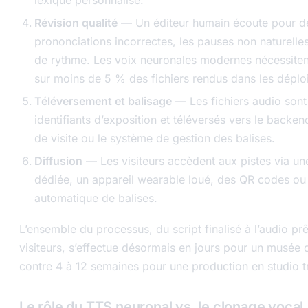
Révision qualité
— Un éditeur humain écoute pour dé
prononciations incorrectes, les pauses non naturelle
de rythme. Les voix neuronales modernes nécessiten
sur moins de 5 % des fichiers rendus dans les déplo
Téléversement et balisage
— Les fichiers audio sont
identifiants d’exposition et téléversés vers le backen
de visite ou le système de gestion des balises.
Diffusion
— Les visiteurs accèdent aux pistes via un
dédiée, un appareil wearable loué, des QR codes ou
automatique de balises.
L’ensemble du processus, du script finalisé à l’audio prê
visiteurs, s’effectue désormais en jours pour un musée 
contre 4 à 12 semaines pour une production en studio tr
Le rôle du TTS neuronal vs. le clonage vocal