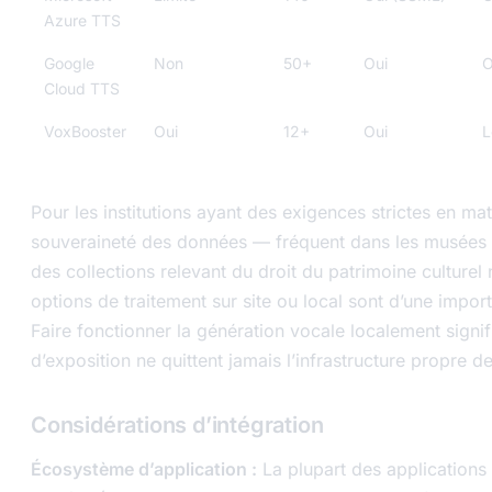
Azure TTS
Google
Non
50+
Oui
O
Cloud TTS
VoxBooster
Oui
12+
Oui
L
Pour les institutions ayant des exigences strictes en ma
souveraineté des données — fréquent dans les musées 
des collections relevant du droit du patrimoine culturel 
options de traitement sur site ou local sont d’une import
Faire fonctionner la génération vocale localement signif
d’exposition ne quittent jamais l’infrastructure propre de l
Considérations d’intégration
Écosystème d’application :
La plupart des applications 