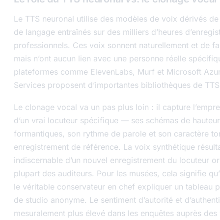
Le TTS neuronal utilise des modèles de voix dérivés d
de langage entraînés sur des milliers d’heures d’enregi
professionnels. Ces voix sonnent naturellement et de f
mais n’ont aucun lien avec une personne réelle spécifiq
plateformes comme ElevenLabs, Murf et Microsoft Azur
Services proposent d’importantes bibliothèques de TTS
Le clonage vocal va un pas plus loin : il capture l’empr
d’un vrai locuteur spécifique — ses schémas de hauteur
formantiques, son rythme de parole et son caractère ton
enregistrement de référence. La voix synthétique résult
indiscernable d’un nouvel enregistrement du locuteur ori
plupart des auditeurs. Pour les musées, cela signifie qu’
le véritable conservateur en chef expliquer un tableau p
de studio anonyme. Le sentiment d’autorité et d’authenti
mesuralement plus élevé dans les enquêtes auprès des v