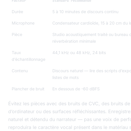
Facteur
Standard recommandé
Durée
5 à 10 minutes de discours continu
Microphone
Condensateur cardioïde, 15 à 20 cm du l
Pièce
Studio acoustiquement traité ou bureau
réverbération minimale
Taux
44,1 kHz ou 48 kHz, 24 bits
d’échantillonnage
Contenu
Discours naturel — lire des scripts d’expo
listes de mots
Plancher de bruit
En dessous de -60 dBFS
Évitez les pièces avec des bruits de CVC, des bruits de 
d’ordinateur ou des surfaces réfléchissantes. Enregistr
naturel et détendu du narrateur — pas une voix de per
reproduira le caractère vocal présent dans le matériau 