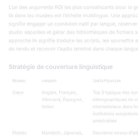
L’un des arguments ROI les plus convaincants pour la g
IA dans les musées est l’échelle multilingue. Une approc
signifie engager un comédien natif par langue, réserver
studio séparées et gérer des bibliothèques de fichiers 
approche IA signifie traduire les scripts, les soumettre
de rendu et recevoir l’audio terminé dans chaque langu
Stratégie de couverture linguistique
Niveau
Langues
Justification
Cœur
Anglais, Français,
Top 5 typique des do
Allemand, Espagnol,
démographiques de vi
Italien
internationaux dans l
institutions européenn
américaines
Étendu
Mandarin, Japonais,
Deuxième niveau d’orig