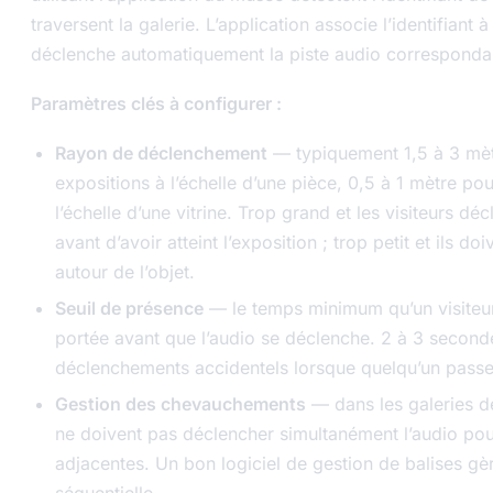
traversent la galerie. L’application associe l’identifiant à
déclenche automatiquement la piste audio corresponda
Paramètres clés à configurer :
Rayon de déclenchement
— typiquement 1,5 à 3 mèt
expositions à l’échelle d’une pièce, 0,5 à 1 mètre pou
l’échelle d’une vitrine. Trop grand et les visiteurs dé
avant d’avoir atteint l’exposition ; trop petit et ils do
autour de l’objet.
Seuil de présence
— le temps minimum qu’un visiteur
portée avant que l’audio se déclenche. 2 à 3 secon
déclenchements accidentels lorsque quelqu’un pass
Gestion des chevauchements
— dans les galeries de
ne doivent pas déclencher simultanément l’audio pou
adjacentes. Un bon logiciel de gestion de balises gèr
séquentielle.