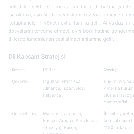
çok dilli ölçektir. Geleneksel yaklaşım dil başına yerel 
işe almayı, ayrı studio seanslarını rezerve etmeyi ve ay
kütüphanelerini yönetmeyi anlamına gelir. AI yaklaşımı 
dosyalarını tercüme etmeyi, aynı boru hattına gönderme
dillerde tamamlanan sesi almayı anlamına gelir.
Dil Kapsam Stratejisi
Katman
Diller
Gerekçe
Çekirdek
İngilizce, Fransızca,
Büyük Avrupa 
Almanca, İspanyolca,
Amerika kuruml
İtalyanca
uluslararası ziy
demografisi
Genişletilmiş
Mandarin, Japonca,
İkincil ziyaretçi
Korece, Arapça, Portekizce
küresel müze t
(Brezilya), Rusça,
%80’ini kaplar