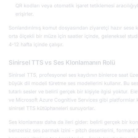
QR kodları veya otomatik işaret tetiklemesi aracılığıy
erişirler.
Sonlandırılmış komut dosyasından ziyaretçi hazır sese 
orta ölçekli bir müze için saatler içinde, geleneksel studi
4-12 hafta içinde çalışır.
Sinirsel TTS vs Ses Klonlamanın Rolü
Sinirsel TTS, profesyonel ses kaydının binlerce saat üze
büyük dil modeli türetme ses modellerini kullanır. Bu se
tutarlı sesler ve belirli gerçek bir kişiyle ilgisi yoktur. 
ve Microsoft Azure Cognitive Services gibi platformlar
sinirsel TTS kütüphaneleri sunuyorlar.
Ses klonlaması daha da ileri gider: belirli gerçek bir k
benzersiz ses parmak izini - pitch desenlerini, formant f