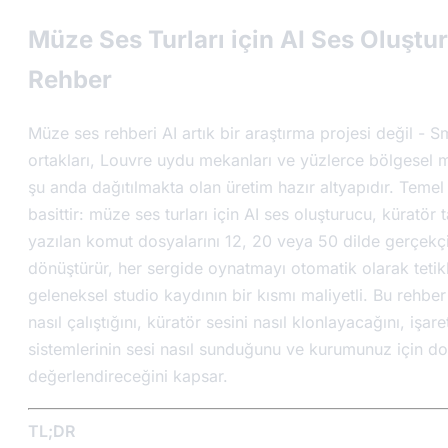
Müze Ses Turları için AI Ses Oluştu
Rehber
Müze ses rehberi AI artık bir araştırma projesi değil - S
ortakları, Louvre uydu mekanları ve yüzlerce bölgesel 
şu anda dağıtılmakta olan üretim hazır altyapıdır. Temel
basittir: müze ses turları için AI ses oluşturucu, küratör 
yazılan komut dosyalarını 12, 20 veya 50 dilde gerçekç
dönüştürür, her sergide oynatmayı otomatik olarak tetik
geleneksel studio kaydının bir kısmı maliyetli. Bu rehber
nasıl çalıştığını, küratör sesini nasıl klonlayacağını, işa
sistemlerinin sesi nasıl sunduğunu ve kurumunuz için doğ
değerlendireceğini kapsar.
TL;DR