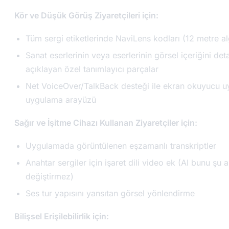
Kör ve Düşük Görüş Ziyaretçileri için:
Tüm sergi etiketlerinde NaviLens kodları (12 metre al
Sanat eserlerinin veya eserlerinin görsel içeriğini de
açıklayan özel tanımlayıcı parçalar
Net VoiceOver/TalkBack desteği ile ekran okuyucu 
uygulama arayüzü
Sağır ve İşitme Cihazı Kullanan Ziyaretçiler için:
Uygulamada görüntülenen eşzamanlı transkriptler
Anahtar sergiler için işaret dili video ek (AI bunu şu a
değiştirmez)
Ses tur yapısını yansıtan görsel yönlendirme
Bilişsel Erişilebilirlik için: