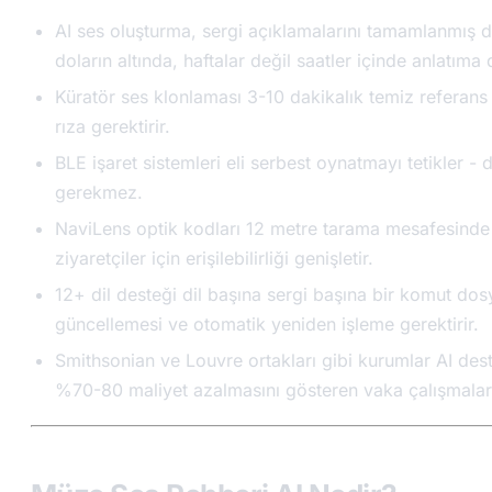
AI ses oluşturma, sergi açıklamalarını tamamlanmış 
doların altında, haftalar değil saatler içinde anlatıma
Küratör ses klonlaması 3-10 dakikalık temiz referans 
rıza gerektirir.
BLE işaret sistemleri eli serbest oynatmayı tetikler 
gerekmez.
NaviLens optik kodları 12 metre tarama mesafesinde
ziyaretçiler için erişilebilirliği genişletir.
12+ dil desteği dil başına sergi başına bir komut dos
güncellemesi ve otomatik yeniden işleme gerektirir.
Smithsonian ve Louvre ortakları gibi kurumlar AI des
%70-80 maliyet azalmasını gösteren vaka çalışmaları 