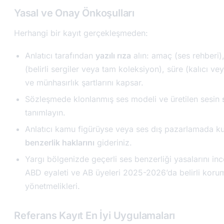
Yasal ve Onay Önkoşulları
Herhangi bir kayıt gerçekleşmeden:
Anlatıcı tarafından
yazılı rıza
alın: amaç (ses rehberi
(belirli sergiler veya tam koleksiyon), süre (kalıcı veya
ve münhasırlık şartlarını kapsar.
Sözleşmede klonlanmış ses modeli ve üretilen sesin
tanımlayın.
Anlatıcı kamu figürüyse veya ses dış pazarlamada kul
benzerlik haklarını
gideriniz.
Yargı bölgenizde geçerli ses benzerliği yasalarını inc
ABD eyaleti ve AB üyeleri 2025-2026’da belirli koru
yönetmelikleri.
Referans Kayıt En İyi Uygulamaları