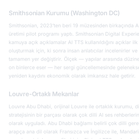
Smithsonian Kurumu (Washington DC)
Smithsonian, 2023’ten beri 19 müzesinden birkaçında AI
üretimi pilot programı yaptı. Smithsonian Digital Exper
kamuya açık açıklamalar AI TTS kullanıldığını açıklar ilk 
oluşturmak için, ki sonra insan anlatıcılar incelenirler ve
tamamen yer değiştirir. Ölçek — yapılar arasında düzin
on binlerce eser — her sergi güncellemesinde gelenekse
yeniden kaydını ekonomik olarak imkansız hale getirir.
Louvre-Ortaklı Mekanlar
Louvre Abu Dhabi, orijinal Louvre ile ortaklık kurumu, d
stratejisinin bir parçası olarak çok dilli AI ses rehberleri
olarak uyguladı. Abu Dhabi bağlamı belirli çok dilli gere
arapça ana dil olarak Fransızca ve İngilizce ile, Manda