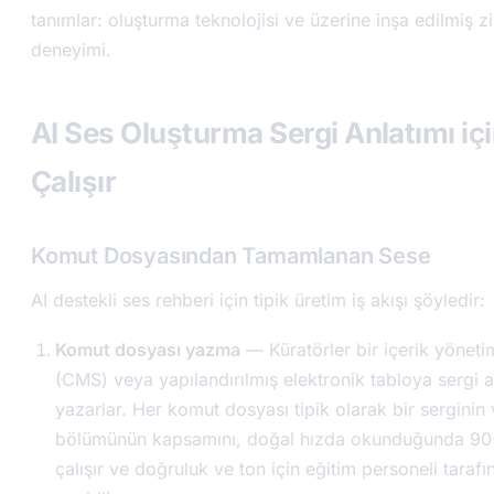
tanımlar: oluşturma teknolojisi ve üzerine inşa edilmiş zi
deneyimi.
AI Ses Oluşturma Sergi Anlatımı içi
Çalışır
Komut Dosyasından Tamamlanan Sese
AI destekli ses rehberi için tipik üretim iş akışı şöyledir:
Komut dosyası yazma
— Küratörler bir içerik yöneti
(CMS) veya yapılandırılmış elektronik tabloya sergi a
yazarlar. Her komut dosyası tipik olarak bir serginin 
bölümünün kapsamını, doğal hızda okunduğunda 90
çalışır ve doğruluk ve ton için eğitim personeli tara