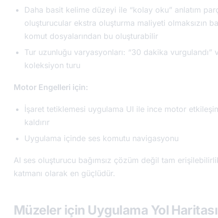
Daha basit kelime düzeyi ile “kolay oku” anlatım par
oluşturucular ekstra oluşturma maliyeti olmaksızın bas
komut dosyalarından bu oluşturabilir
Tur uzunluğu varyasyonları: “30 dakika vurgulandı” 
koleksiyon turu
Motor Engelleri için:
İşaret tetiklemesi uygulama UI ile ince motor etkileşi
kaldırır
Uygulama içinde ses komutu navigasyonu
AI ses oluşturucu bağımsız çözüm değil tam erişilebilirl
katmanı olarak en güçlüdür.
Müzeler için Uygulama Yol Haritası