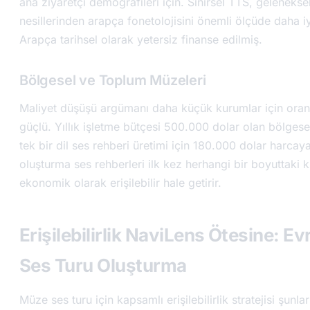
ana ziyaretçi demografileri için. Sinirsel TTS, geleneks
nesillerinden arapça fonetolojisini önemli ölçüde daha iy
Arapça tarihsel olarak yetersiz finanse edilmiş.
Bölgesel ve Toplum Müzeleri
Maliyet düşüşü argümanı daha küçük kurumlar için orant
güçlü. Yıllık işletme bütçesi 500.000 dolar olan bölgese
tek bir dil ses rehberi üretimi için 180.000 dolar harca
oluşturma ses rehberleri ilk kez herhangi bir boyuttaki k
ekonomik olarak erişilebilir hale getirir.
Erişilebilirlik NaviLens Ötesine: Ev
Ses Turu Oluşturma
Müze ses turu için kapsamlı erişilebilirlik stratejisi şunları