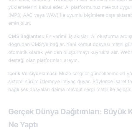
yüklemelerini kabul eder. AI platformunuz mevcut uygul
(MP3, AAC veya WAV) ile uyumlu biçimlere dışa aktarab
emin olun.
CMS Bağlantısı:
En verimli iş akışları AI oluşturma ardış
doğrudan CMS’ye bağlar. Yani komut dosyası metni gü
otomatik olarak yeniden oluşturmayı kuyrukta alır. We
desteği olan platformları arayın.
İçerik Versiyonlaması:
Müze sergiler güncellenmeleri yap
sistemi sürüm izlemeye ihtiyaç duyar. Böyleece işaret ta
bağlı ses dosyaları daima mevcut sergi metni ile eşleşir.
Gerçek Dünya Dağıtımları: Büyük 
Ne Yaptı