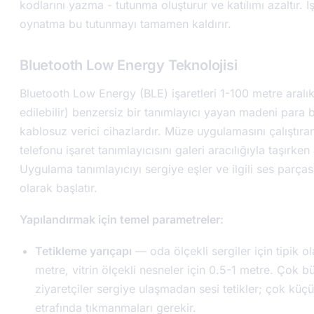
kodlarını yazma - tutunma oluşturur ve katılımı azaltır. İş
oynatma bu tutunmayı tamamen kaldırır.
Bluetooth Low Energy Teknolojisi
Bluetooth Low Energy (BLE) işaretleri 1-100 metre aralı
edilebilir) benzersiz bir tanımlayıcı yayan madeni para
kablosuz verici cihazlardır. Müze uygulamasını çalıştıran
telefonu işaret tanımlayıcısını galeri aracılığıyla taşırken 
Uygulama tanımlayıcıyı sergiye eşler ve ilgili ses parças
olarak başlatır.
Yapılandırmak için temel parametreler:
Tetikleme yarıçapı
— oda ölçekli sergiler için tipik o
metre, vitrin ölçekli nesneler için 0.5-1 metre. Çok 
ziyaretçiler sergiye ulaşmadan sesi tetikler; çok küç
etrafında tıkmanmaları gerekir.