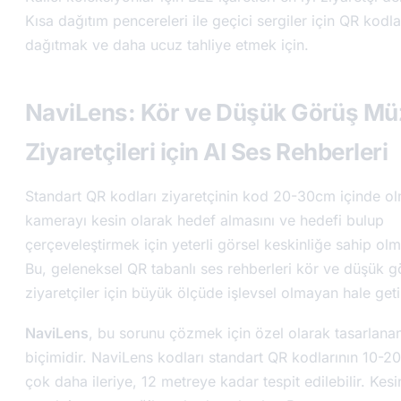
Kısa dağıtım pencereleri ile geçici sergiler için QR kodla
dağıtmak ve daha ucuz tahliye etmek için.
NaviLens: Kör ve Düşük Görüş Mü
Ziyaretçileri için AI Ses Rehberleri
Standart QR kodları ziyaretçinin kod 20-30cm içinde ol
kamerayı kesin olarak hedef almasını ve hedefi bulup
çerçeveleştirmek için yeterli görsel keskinliğe sahip olma
Bu, geleneksel QR tabanlı ses rehberleri kör ve düşük g
ziyaretçiler için büyük ölçüde işlevsel olmayan hale getir
NaviLens
, bu sorunu çözmek için özel olarak tasarlana
biçimidir. NaviLens kodları standart QR kodlarının 10-2
çok daha ileriye, 12 metreye kadar tespit edilebilir. Ke