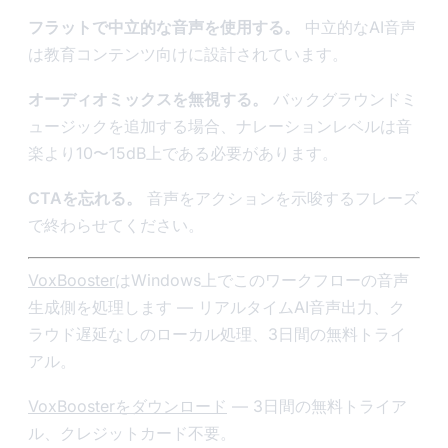
フラットで中立的な音声を使用する。
中立的なAI音声
は教育コンテンツ向けに設計されています。
オーディオミックスを無視する。
バックグラウンドミ
ュージックを追加する場合、ナレーションレベルは音
楽より10〜15dB上である必要があります。
CTAを忘れる。
音声をアクションを示唆するフレーズ
で終わらせてください。
VoxBooster
はWindows上でこのワークフローの音声
生成側を処理します — リアルタイムAI音声出力、ク
ラウド遅延なしのローカル処理、3日間の無料トライ
アル。
VoxBoosterをダウンロード
— 3日間の無料トライア
ル、クレジットカード不要。