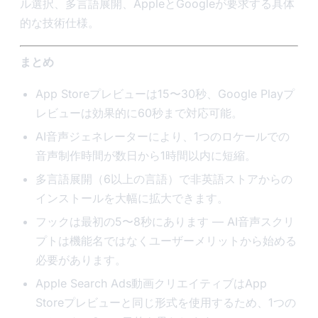
ル選択、多言語展開、AppleとGoogleが要求する具体
的な技術仕様。
まとめ
App Storeプレビューは15〜30秒、Google Playプ
レビューは効果的に60秒まで対応可能。
AI音声ジェネレーターにより、1つのロケールでの
音声制作時間が数日から1時間以内に短縮。
多言語展開（6以上の言語）で非英語ストアからの
インストールを大幅に拡大できます。
フックは最初の5〜8秒にあります — AI音声スクリ
プトは機能名ではなくユーザーメリットから始める
必要があります。
Apple Search Ads動画クリエイティブはApp
Storeプレビューと同じ形式を使用するため、1つの