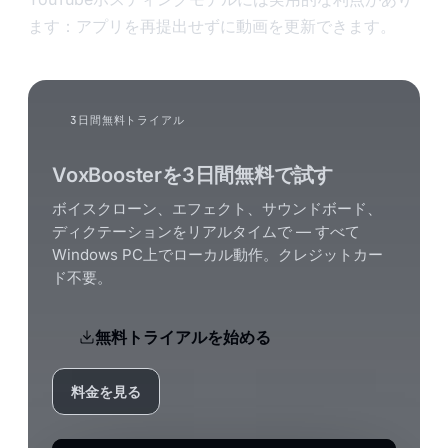
ます：アプリを再提出せずに動画を更新できます。
3日間無料トライアル
VoxBoosterを3日間無料で試す
ボイスクローン、エフェクト、サウンドボード、
ディクテーションをリアルタイムで — すべて
Windows PC上でローカル動作。クレジットカー
ド不要。
無料トライアルを始める
料金を見る