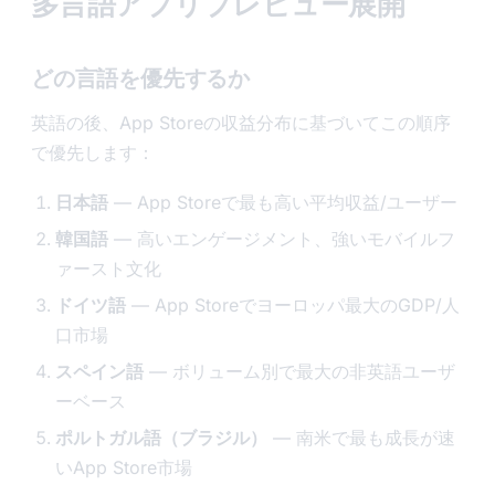
多言語アプリプレビュー展開
どの言語を優先するか
英語の後、App Storeの収益分布に基づいてこの順序
で優先します：
日本語
— App Storeで最も高い平均収益/ユーザー
韓国語
— 高いエンゲージメント、強いモバイルフ
ァースト文化
ドイツ語
— App Storeでヨーロッパ最大のGDP/人
口市場
スペイン語
— ボリューム別で最大の非英語ユーザ
ーベース
ポルトガル語（ブラジル）
— 南米で最も成長が速
いApp Store市場