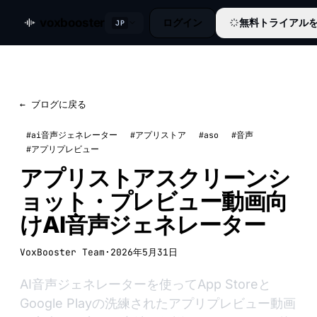
voxbooster
ログイン
無料トライアル
JP
← ブログに戻る
#ai音声ジェネレーター
#アプリストア
#aso
#音声
#アプリプレビュー
アプリストアスクリーンシ
ョット・プレビュー動画向
けAI音声ジェネレーター
VoxBooster Team
·
2026年5月31日
AI音声ジェネレーターを使ってApp Storeと
Google Playの洗練されたアプリプレビュー動画