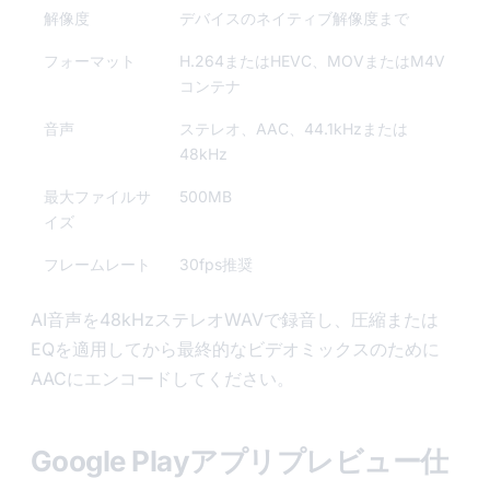
解像度
デバイスのネイティブ解像度まで
フォーマット
H.264またはHEVC、MOVまたはM4V
コンテナ
音声
ステレオ、AAC、44.1kHzまたは
48kHz
最大ファイルサ
500MB
イズ
フレームレート
30fps推奨
AI音声を48kHzステレオWAVで録音し、圧縮または
EQを適用してから最終的なビデオミックスのために
AACにエンコードしてください。
Google Playアプリプレビュー仕