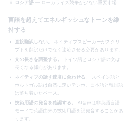
ロシア語
— ローカライズ競争が少ない重要市場
言語を超えてエネルギッシュなトーンを維
持する
直接翻訳しない。
ネイティブスピーカーがスクリ
プトを翻訳だけでなく適応させる必要があります。
文の長さを調整する。
ドイツ語とロシア語の文は
長くなる傾向があります。
ネイティブの話す速度に合わせる。
スペイン語と
ポルトガル語は自然に速いテンポ、日本語と韓国語
は落ち着いたペース。
技術用語の発音を確認する。
AI音声は非英語言語
モードで英語由来の技術用語を誤発音することがあ
ります。