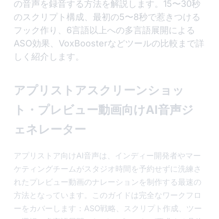
の音声を録音する方法を解説します。15〜30秒
のスクリプト構成、最初の5〜8秒で惹きつける
フック作り、6言語以上への多言語展開による
ASO効果、VoxBoosterなどツールの比較まで詳
しく紹介します。
アプリストアスクリーンショッ
ト・プレビュー動画向けAI音声ジ
ェネレーター
アプリストア向けAI音声は、インディー開発者やマー
ケティングチームがスタジオ時間を予約せずに洗練さ
れたプレビュー動画のナレーションを制作する最速の
方法となっています。このガイドは完全なワークフロ
ーをカバーします：ASO戦略、スクリプト作成、ツー