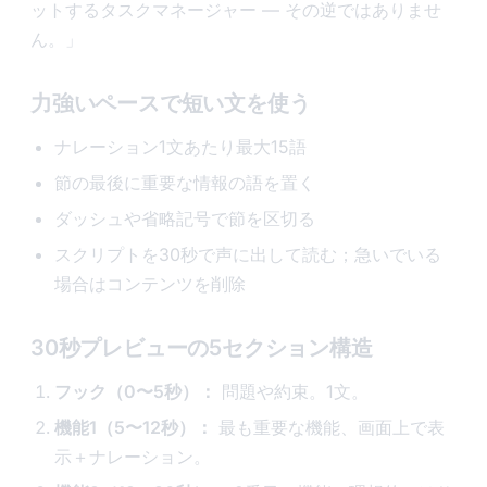
ットするタスクマネージャー — その逆ではありませ
ん。」
力強いペースで短い文を使う
ナレーション1文あたり最大15語
節の最後に重要な情報の語を置く
ダッシュや省略記号で節を区切る
スクリプトを30秒で声に出して読む；急いでいる
場合はコンテンツを削除
30秒プレビューの5セクション構造
フック（0〜5秒）：
問題や約束。1文。
機能1（5〜12秒）：
最も重要な機能、画面上で表
示＋ナレーション。