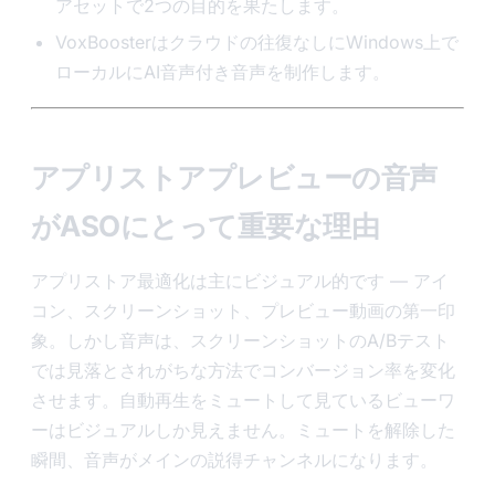
アセットで2つの目的を果たします。
VoxBoosterはクラウドの往復なしにWindows上で
ローカルにAI音声付き音声を制作します。
アプリストアプレビューの音声
がASOにとって重要な理由
アプリストア最適化は主にビジュアル的です — アイ
コン、スクリーンショット、プレビュー動画の第一印
象。しかし音声は、スクリーンショットのA/Bテスト
では見落とされがちな方法でコンバージョン率を変化
させます。自動再生をミュートして見ているビューワ
ーはビジュアルしか見えません。ミュートを解除した
瞬間、音声がメインの説得チャンネルになります。