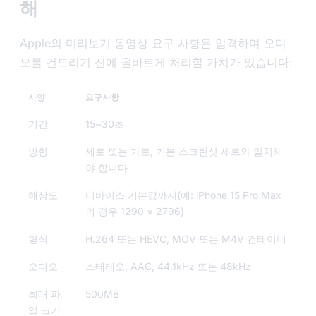
해
Apple의 미리보기 동영상 요구 사항은 엄격하며 오디
오를 건드리기 전에 올바르게 처리할 가치가 있습니다:
사양
요구사항
기간
15~30초
방향
세로 또는 가로, 기본 스크린샷 세트와 일치해
야 합니다
해상도
디바이스 기본값까지(예: iPhone 15 Pro Max
의 경우 1290 × 2796)
형식
H.264 또는 HEVC, MOV 또는 M4V 컨테이너
오디오
스테레오, AAC, 44.1kHz 또는 48kHz
최대 파
500MB
일 크기