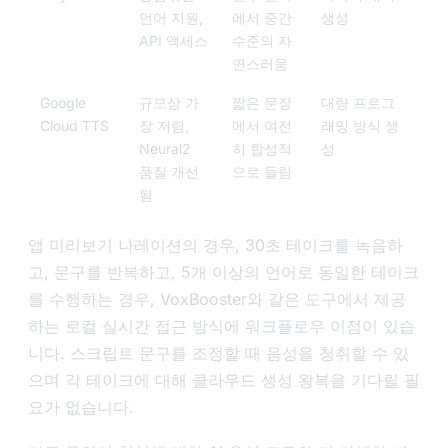
언어 지원,
에서 중간
생성
API 액세스
수준의 자
연스러움
Google
규모상 가
짧은 문장
대량 프로그
Cloud TTS
장 저렴,
에서 여전
래밍 방식 생
Neural2
히 합성적
성
품질 개선
으로 들림
됨
앱 미리보기 나레이션의 경우, 30초 테이크를 녹음하
고, 문구를 반복하고, 5개 이상의 언어로 동일한 테이크
를 수행하는 경우, VoxBooster와 같은 도구에서 제공
하는 로컬 실시간 접근 방식에 워크플로우 이점이 있습
니다. 스크립트 문구를 조정할 때 음성을 청취할 수 있
으며 각 테이크에 대해 클라우드 생성 왕복을 기다릴 필
요가 없습니다.