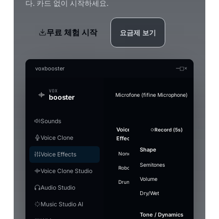
다. 카드 없이 시작하세요.
무료 체험 시작
요금제 보기
—
□
×
voxbooster
VOX
Microfone (fifine Microphone)
booster
Sounds
Generate an audio file in the clon
Audio Studio
Music Studio AI
Mic Boost
Voice
Strength
Overview
Soundboard
Voice
Whisper
Suppression
Sound
+ Add Sound
Record (5s)
Record (5s)
Test mic
Re
Fo
Convert a clip offline (without the real-time limi
AI audio tools — everything runs on your PC
Create songs from scratch out of a text prompt 
Adjust your mic directly — works in any app (Di
Voice Clone
Clone
Effects
Model
plays
Gentle
PC
games), with or without a voice effect.
Stop ·
LAUNCHES
Search
Enable to
Noise
Split vocals from instrumental
Voice
Referenc
Volume
Pitch
Shape
Push-to-talk
Engine
Ctrl+F2
16
airhorn-
Model
Voice Effects
None
Villain
Cartoon
Demon
Heli
transform
RUNTIME
Describe the
Lyrics
Microphone gain
suppression
engine
installed
Use
01.mp3
Music1.wav
"small"
Split tracks
Deeper
Mute
Voice focus
your
music
example
Makes your mic louder. 100% = no change
Semitones
Hotkey
[Verse
Off —
DAYS USED
Robot
Megaphone
⚡
Whisper
Giant
loaded
airhorn-01.mp3
Ctrl+F3
⋮⋮
Drop 
Voice Clone Studio
voice in
Lite
9
rimshot.wav
Ready
Grab t
background
Vocals
Wide
Energetic synth-pop anthem,
GPU
Save MP3
+ Add to S
466 MB ·
real-time
microp
Volume
FIRST LAUNCH
Fast and light, smaller
Language
bright arpeggiated synths,
Level
Drunk
noise passes
Underwater
Gain
Stadium
Walkie
Hotkeys
7
vine-
recommended,
night 
rimshot
Ctrl+F4
⋮⋮
Audio Studio
0
download
punchy electronic drums, a
through
Flip a
boom.mp3
balanced
Dry/Wet
Reco
driving bassline and confident
Model
Select
~1.2 GB
unchanged.
In
I beco
Play
Time per effect
Windows volume
Output
male vocals. Around 120 BPM.
Music Studio AI
applause-loop
Ctrl+F6
[Choru
⋮⋮
Instrumental
Use ref
Save MP3
+ Add to S
Voice
5
sad-
Small —
The mic capture volume in Windows. If it is
Voxboo
Out
Engine
Custom
Stop
violin
Tone / Dynamics
Pro
Ready
Model
raise it here before the gain.
466 MB ·
me hig
0
Mode