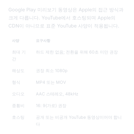
Google Play 미리보기 동영상은 Apple의 접근 방식과
크게 다릅니다. YouTube에서 호스팅되며 Apple의
CDN이 아니므로 표준 YouTube 사양이 적용됩니다.
사양
요구사항
최대 기
하드 제한 없음; 전환을 위해 60초 미만 권장
간
해상도
권장 최소 1080p
형식
MP4 또는 MOV
오디오
AAC 스테레오, 48kHz
종횡비
16: 9(가로) 권장
호스팅
공개 또는 비공개 YouTube 동영상이어야 합니
다