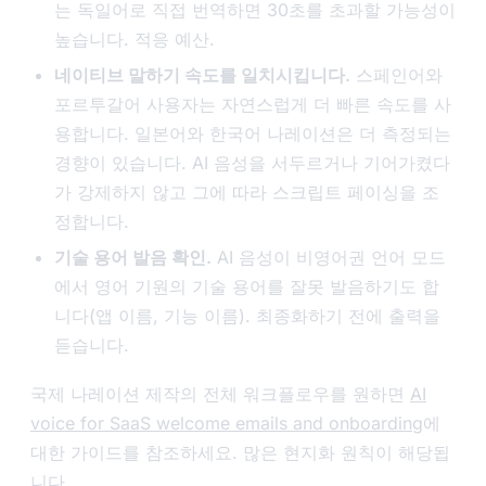
는 독일어로 직접 번역하면 30초를 초과할 가능성이
높습니다. 적응 예산.
네이티브 말하기 속도를 일치시킵니다.
스페인어와
포르투갈어 사용자는 자연스럽게 더 빠른 속도를 사
용합니다. 일본어와 한국어 나레이션은 더 측정되는
경향이 있습니다. AI 음성을 서두르거나 기어가켰다
가 강제하지 않고 그에 따라 스크립트 페이싱을 조
정합니다.
기술 용어 발음 확인.
AI 음성이 비영어권 언어 모드
에서 영어 기원의 기술 용어를 잘못 발음하기도 합
니다(앱 이름, 기능 이름). 최종화하기 전에 출력을
듣습니다.
국제 나레이션 제작의 전체 워크플로우를 원하면
AI
voice for SaaS welcome emails and onboarding
에
대한 가이드를 참조하세요. 많은 현지화 원칙이 해당됩
니다.