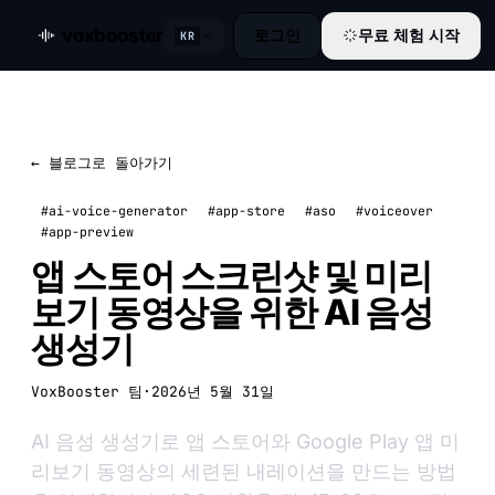
voxbooster
로그인
무료 체험 시작
KR
← 블로그로 돌아가기
#ai-voice-generator
#app-store
#aso
#voiceover
#app-preview
앱 스토어 스크린샷 및 미리
보기 동영상을 위한 AI 음성
생성기
VoxBooster 팀
·
2026년 5월 31일
AI 음성 생성기로 앱 스토어와 Google Play 앱 미
리보기 동영상의 세련된 내레이션을 만드는 방법