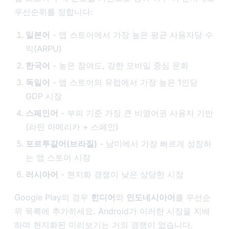
우선순위를 정합니다:
일본어
- 앱 스토어에서 가장 높은 평균 사용자당 수
익(ARPU)
한국어
- 높은 참여도, 강한 모바일 중심 문화
독일어
- 앱 스토어의 유럽에서 가장 높은 1인당
GDP 시장
스페인어
- 부피 기준 가장 큰 비영어권 사용자 기반
(라틴 아메리카 + 스페인)
포르투갈어(브라질)
- 남미에서 가장 빠르게 성장하
는 앱 스토어 시장
러시아어
- 현지화 경쟁이 낮은 상당한 시장
Google Play의 경우
힌디어
와
인도네시아어
를 우선순
위 목록에 추가하세요. Android가 이러한 시장을 지배
하며 현지화된 미리보기는 거의 경쟁이 없습니다.