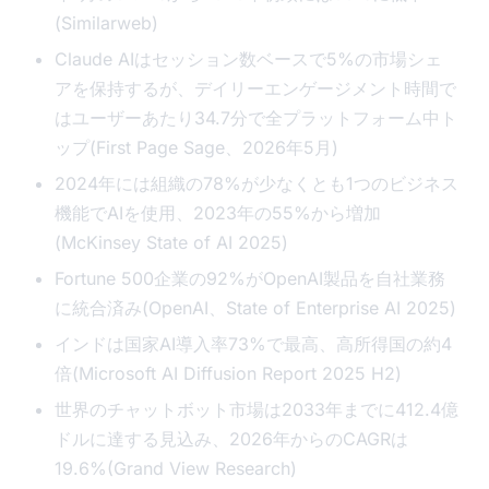
(Similarweb)
Claude AIはセッション数ベースで5%の市場シェ
アを保持するが、デイリーエンゲージメント時間で
はユーザーあたり34.7分で全プラットフォーム中ト
ップ(First Page Sage、2026年5月)
2024年には組織の78%が少なくとも1つのビジネス
機能でAIを使用、2023年の55%から増加
(McKinsey State of AI 2025)
Fortune 500企業の92%がOpenAI製品を自社業務
に統合済み(OpenAI、State of Enterprise AI 2025)
インドは国家AI導入率73%で最高、高所得国の約4
倍(Microsoft AI Diffusion Report 2025 H2)
世界のチャットボット市場は2033年までに412.4億
ドルに達する見込み、2026年からのCAGRは
19.6%(Grand View Research)