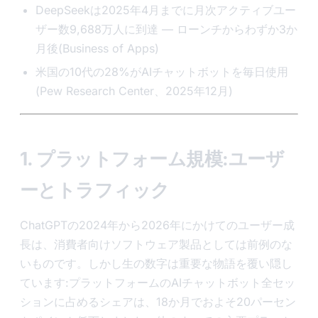
DeepSeekは2025年4月までに月次アクティブユー
ザー数9,688万人に到達 — ローンチからわずか3か
月後(Business of Apps)
米国の10代の28%がAIチャットボットを毎日使用
(Pew Research Center、2025年12月)
1. プラットフォーム規模:ユーザ
ーとトラフィック
ChatGPTの2024年から2026年にかけてのユーザー成
長は、消費者向けソフトウェア製品としては前例のな
いものです。しかし生の数字は重要な物語を覆い隠し
ています:プラットフォームのAIチャットボット全セッ
ションに占めるシェアは、18か月でおよそ20パーセン