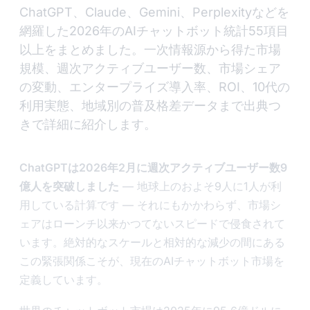
ChatGPT、Claude、Gemini、Perplexityなどを
網羅した2026年のAIチャットボット統計55項目
以上をまとめました。一次情報源から得た市場
規模、週次アクティブユーザー数、市場シェア
の変動、エンタープライズ導入率、ROI、10代の
利用実態、地域別の普及格差データまで出典つ
きで詳細に紹介します。
ChatGPTは2026年2月に週次アクティブユーザー数9
億人を突破しました
— 地球上のおよそ9人に1人が利
用している計算です — それにもかかわらず、市場シ
ェアはローンチ以来かつてないスピードで侵食されて
います。絶対的なスケールと相対的な減少の間にある
この緊張関係こそが、現在のAIチャットボット市場を
定義しています。