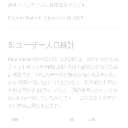
産性パイプラインに直接統合できます。
OpenAI State of Enterprise AI 2025
5. ユーザー人口統計
Pew Researchの2025年12月調査は、米国におけるAI
チャットボット利用者に関する最も厳密な公的人口統
計調査です。10代のデータが顕著なのは利用率が高い
から(実際に高い)というだけでなく、日常的な利用が
性別を問わずほぼ均一であり、所得水準にわたっても
おおむね一貫しているからです — これは多くのデジ
タル技術と異なる点です。
指標
値
出典