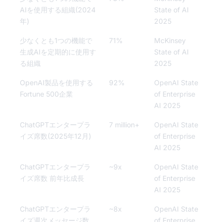
AIを使用する組織(2024
State of AI
年)
2025
少なくとも1つの機能で
71%
McKinsey
生成AIを定期的に使用す
State of AI
る組織
2025
OpenAI製品を使用する
92%
OpenAI State
Fortune 500企業
of Enterprise
AI 2025
ChatGPTエンタープラ
7 million+
OpenAI State
イズ席数(2025年12月)
of Enterprise
AI 2025
ChatGPTエンタープラ
~9x
OpenAI State
イズ席数 前年比成長
of Enterprise
AI 2025
ChatGPTエンタープラ
~8x
OpenAI State
イズ週次メッセージ数
of Enterprise