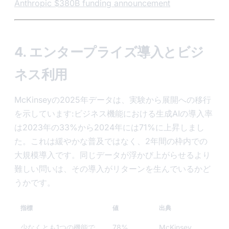
Anthropic $380B funding announcement
4. エンタープライズ導入とビジ
ネス利用
McKinseyの2025年データは、実験から展開への移行
を示しています:ビジネス機能における生成AIの導入率
は2023年の33%から2024年には71%に上昇しまし
た。これは緩やかな普及ではなく、2年間の枠内での
大規模導入です。同じデータが浮かび上がらせるより
難しい問いは、その導入がリターンを生んでいるかど
うかです。
指標
値
出典
少なくとも1つの機能で
78%
McKinsey