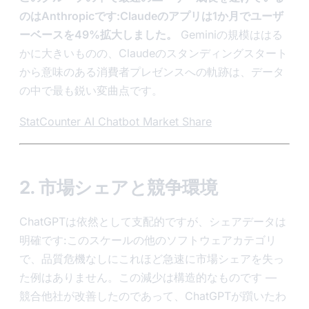
のはAnthropicです:Claudeのアプリは1か月でユーザ
ーベースを49%拡大しました。
Geminiの規模ははる
かに大きいものの、Claudeのスタンディングスタート
から意味のある消費者プレゼンスへの軌跡は、データ
の中で最も鋭い変曲点です。
StatCounter AI Chatbot Market Share
2. 市場シェアと競争環境
ChatGPTは依然として支配的ですが、シェアデータは
明確です:このスケールの他のソフトウェアカテゴリ
で、品質危機なしにこれほど急速に市場シェアを失っ
た例はありません。この減少は構造的なものです —
競合他社が改善したのであって、ChatGPTが躓いたわ