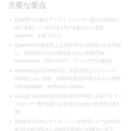
主要な要点
ChatGPTの週次アクティブユーザー数は2026年2
月に9億人 — 2025年2月の4億人から増加
(OpenAI、企業ブログ)
OpenAIの年換算売上は2025年に200億ドルを突破
し、2026年2月には250億ドルに到達(The
Information、CFOのサラ・フライア氏が確認)
Anthropicは2026年4月に年換算売上ランレート
300億ドルに到達、2025年末の90億ドルから増加
(VentureBeat、Anthropic press)
Google Geminiは2025年第4四半期に月次アクティ
ブユーザー数7.5億人を突破(Google 2025年Q4決
算)
ChatGPTのウェブトラフィック市場シェアは2025
年1月の87.2%から2026年初頭には68%に低下