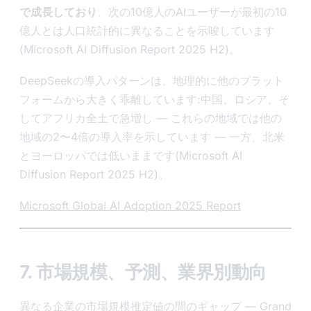
で成長しており
、次の10億人のAIユーザーが最初の10
億人とは人口統計的に異なることを示唆しています
(Microsoft AI Diffusion Report 2025 H2)。
DeepSeekの導入パターンは、地理的に他のプラット
フォームから大きく乖離しています:中国、ロシア、そ
してアフリカ全土で急増し — これらの地域では他の
地域の2〜4倍の導入率を示しています — 一方、北米
とヨーロッパでは低いままです(Microsoft AI
Diffusion Report 2025 H2)。
Microsoft Global AI Adoption 2025 Report
7. 市場規模、予測、業界別動向
異なる企業の市場規模推定値の間のギャップ — Grand