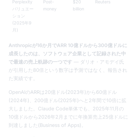
Perplexity
Post-
$20
Reuters
バリュエー
money
billion
ション
(2025年9
月)
Anthropicが16か月でARR 10億ドルから300億ドルに
成長したのは、ソフトウェア企業として記録された中
で最速の売上軌跡の一つです
— ダリオ・アモデイ氏
が引用した80倍という数字は予測ではなく、報告され
た実績です。
OpenAIのARRは20億ドル(2023年)から60億ドル
(2024年)、200億ドル(2025年)へと2年間で10倍に拡
大しました。Claude Code単体でも、2025年11月の
10億ドルから2026年2月までに年換算売上25億ドルに
到達しました(Business of Apps)。