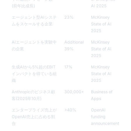
(前年比成長)
AI 2025
エージェント型AIシステ
23%
McKinsey
ムをスケールする企業
State of AI
2025
AIエージェントを実験中
Additional
McKinsey
の企業
39%
State of AI
2025
生成AIから5%超のEBIT
17%
McKinsey
インパクトを得ている組
State of AI
織
2025
Anthropicのビジネス顧
300,000+
Business of
客(2025年10月)
Apps
エンタープライズ売上が
>40%
OpenAI
OpenAI売上に占める割
funding
合
announcement