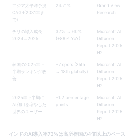
アジア太平洋予測
24.71%
Grand View
CAGR(2031年ま
Research
で)
チリの導入成長
32% → 60%
Microsoft AI
2024→2025
(+88% YoY)
Diffusion
Report 2025
H2
韓国の2025年下
+7 spots (25th
Microsoft AI
半期ランキング改
→ 18th globally)
Diffusion
善
Report 2025
H2
2025年下半期に
+1.2 percentage
Microsoft AI
AI利用を増やした
points
Diffusion
世界のユーザー
Report 2025
H2
インドのAI導入率73%は高所得国の4倍以上のペース