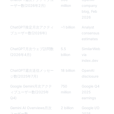
ーザー数(2026年2月)
million
company
blog, Feb
2026
ChatGPT推定月次アクティ
~1 billion
Analyst
ブユーザー数(2026年)
consensus
estimates
ChatGPT月次ウェブ訪問数
5.5
SimilarWeb
(2026年4月)
billion
via
index.dev
ChatGPT週次送信メッセー
18 billion
OpenAI
ジ数(2025年7月)
disclosure
Google Gemini月次アクテ
750
Google Q4
ィブユーザー数(2025年
million
2025
Q4)
earnings
Gemini AI Overviews月次
2 billion
Google I/O
ユーザー数
2025