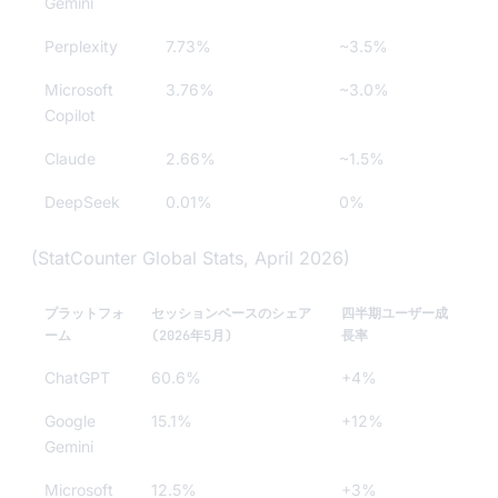
Gemini
Perplexity
7.73%
~3.5%
Microsoft
3.76%
~3.0%
Copilot
Claude
2.66%
~1.5%
DeepSeek
0.01%
0%
(StatCounter Global Stats, April 2026)
プラットフォ
セッションベースのシェア
四半期ユーザー成
ーム
(2026年5月)
長率
ChatGPT
60.6%
+4%
Google
15.1%
+12%
Gemini
Microsoft
12.5%
+3%