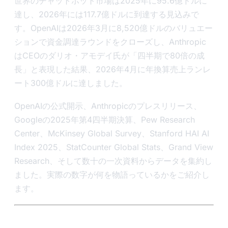
世界のチャットボット市場は2025年に95.6億ドルに
達し、2026年には117.7億ドルに到達する見込みで
す。OpenAIは2026年3月に8,520億ドルのバリュエー
ションで資金調達ラウンドをクローズし、Anthropic
はCEOのダリオ・アモデイ氏が「四半期で80倍の成
長」と表現した結果、2026年4月に年換算売上ランレ
ート300億ドルに達しました。
OpenAIの公式開示、Anthropicのプレスリリース、
Googleの2025年第4四半期決算、Pew Research
Center、McKinsey Global Survey、Stanford HAI AI
Index 2025、StatCounter Global Stats、Grand View
Research、そして数十の一次資料からデータを集約し
ました。実際の数字が何を物語っているかをご紹介し
ます。