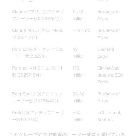
Claudeアプリ月次アクティ
12.48
Business of
ブユーザー数(2026年2月)
million
Apps
Claude MAU前月比成長率
+49.15%
Business of
(2026年2月)
Apps
Perplexity AIアクティブユ
45
Demand
ーザー数(2025年)
million
Sage
Perplexity月次ウェブ訪問
153
SimilarWeb
数(2025年5月)
million
data via SEO
Profy
DeepSeek月次アクティブ
96.88
Business of
ユーザー数(2025年4月)
million
Apps
Grok月次アクティブユーザ
~64
xAI internal,
ー数(2025年)
million
Reuters
このグループの中で最速のユーザー成長を遂げている