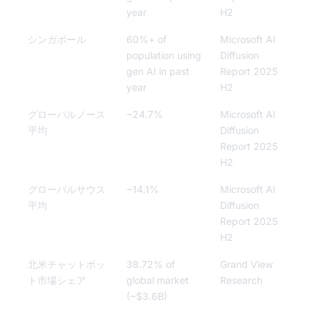
year
H2
シンガポール
60%+ of
Microsoft AI
population using
Diffusion
gen AI in past
Report 2025
year
H2
グローバルノース
~24.7%
Microsoft AI
平均
Diffusion
Report 2025
H2
グローバルサウス
~14.1%
Microsoft AI
平均
Diffusion
Report 2025
H2
北米チャットボッ
38.72% of
Grand View
ト市場シェア
global market
Research
(~$3.6B)