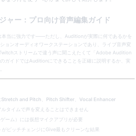
スチェンジャー：プロ向け音声編集ガイド
ールは本当に強力です——ただし、Auditionが実際に何であるかを
ションオーディオワークステーションであり、ライブ音声変
itchストリームで違う声に聞こえたくて「Adobe Audition
ガイドではAuditionにできることを正確に説明するか、実
。
は
Stretch and Pitch
、
Pitch Shifter
、
Vocal Enhancer
アルタイムで声を変えることはできません
BS、ゲーム）には仮想マイクアプリが必要
エフェクトがピッチチェンジにGive最もクリーンな結果