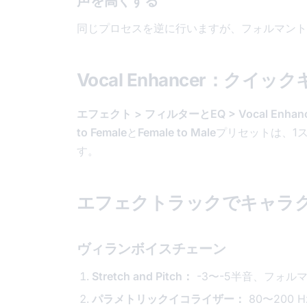
声を高くする
同じプロセスを逆に行いますが、フォルマント
Vocal Enhancer：ク
エフェクト > フィルターとEQ > Vocal Enhanc
to Female
と
Female to Male
プリセットは、1
す。
エフェクトラックでキャラ
ヴィランボイスチェーン
Stretch and Pitch：
-3〜-5半音、フォルマ
パラメトリックイコライザー：
80〜200 