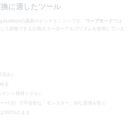
ボイス変換に適したツール
はAuditionの最新のピッチエンジンです。
ワープモード
では、
して調整できる位相ボコーダーアルゴリズムを使用していま
選択済み）
める
ルマント保持トグル）
5〜+1.0）で不自然な「モンスター」的な質感を防ぐ
は100%のまま