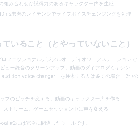
ブの組み合わせが説得力のあるキャラクター声を生成
10ms未満のレイテンシでライブボイスチェンジングを処理
実際にやっていること（とやっていないこと）
ョン用のプロフェッショナルデジタルオーディオワークステーションで
ビュー録音のクリーンアップ、動画のダイアログミキシン
ition voice changer」を検索する人は多くの場合、2つの
リップのピッチを変える、動画のキャラクター声を作る
d通話、ストリーム、ゲームセッション中に声を変える
す。Goal #2には完全に間違ったツールです。