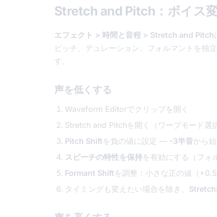
Stretch and Pitch：
エフェクト > 時間と音程 > Stretch and Pitch
ピッチ、デュレーション、フォルマントを独立
す。
声を低くする
Waveform Editorでクリップを開く
Stretch and Pitchを開く（ワープモード
Pitch Shift
を負の値に設定 —
-3半音
から始
スピーチの特性を保持
を有効にする（フォ
Formant Shift
を調整：小さな正の値（+0.
タイミングも変えたい場合を除き、
Stretch