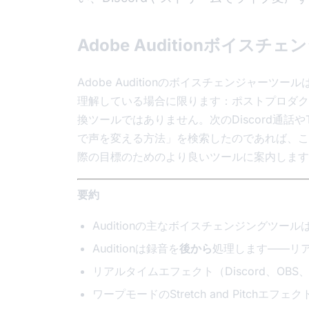
Adobe Auditionボイ
Adobe Auditionのボイスチェンジャーツ
理解している場合に限ります：ポストプロダク
換ツールではありません。次のDiscord通話やTw
で声を変える方法」を検索したのであれば、この
際の目標のためのより良いツールに案内します
要約
Auditionの主なボイスチェンジングツール
Auditionは録音を
後から
処理します——リ
リアルタイムエフェクト（Discord、O
ワープモードのStretch and Pitch