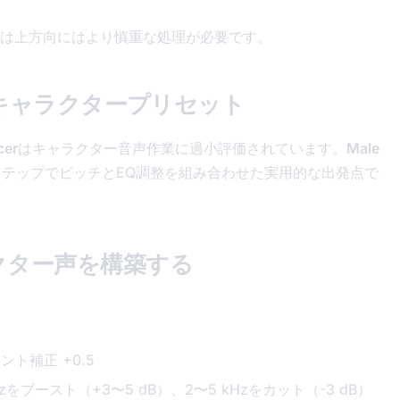
は上方向にはより慎重な処理が必要です。
イックキャラクタープリセット
er
はキャラクター音声作業に過小評価されています。
Male
ステップでピッチとEQ調整を組み合わせた実用的な出発点で
クター声を構築する
ント補正 +0.5
Hzをブースト（+3〜5 dB）、2〜5 kHzをカット（-3 dB）