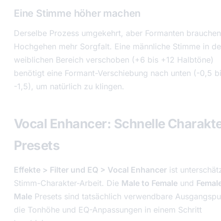
Eine Stimme höher machen
Derselbe Prozess umgekehrt, aber Formanten brauche
Hochgehen mehr Sorgfalt. Eine männliche Stimme in d
weiblichen Bereich verschoben (+6 bis +12 Halbtöne)
benötigt eine Formant-Verschiebung nach unten (-0,5 b
-1,5), um natürlich zu klingen.
Vocal Enhancer: Schnelle Charakte
Presets
Effekte > Filter und EQ > Vocal Enhancer
ist unterschätz
Stimm-Charakter-Arbeit. Die
Male to Female
und
Female
Male
Presets sind tatsächlich verwendbare Ausgangspu
die Tonhöhe und EQ-Anpassungen in einem Schritt