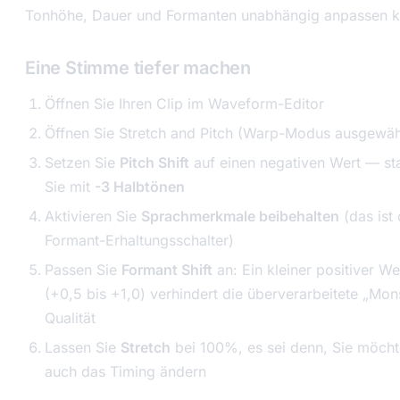
Tonhöhe, Dauer und Formanten unabhängig anpassen k
Eine Stimme tiefer machen
Öffnen Sie Ihren Clip im Waveform-Editor
Öffnen Sie Stretch and Pitch (Warp-Modus ausgewäh
Setzen Sie
Pitch Shift
auf einen negativen Wert — st
Sie mit
-3 Halbtönen
Aktivieren Sie
Sprachmerkmale beibehalten
(das ist 
Formant-Erhaltungsschalter)
Passen Sie
Formant Shift
an: Ein kleiner positiver We
(+0,5 bis +1,0) verhindert die überverarbeitete „Mon
Qualität
Lassen Sie
Stretch
bei 100%, es sei denn, Sie möch
auch das Timing ändern