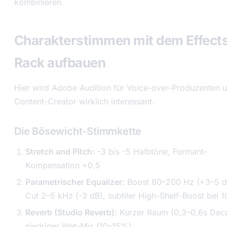
kombinieren.
Charakterstimmen mit dem Effect
Rack aufbauen
Hier wird Adobe Audition für Voice-over-Produzenten 
Content-Creator wirklich interessant.
Die Bösewicht-Stimmkette
Stretch and Pitch:
-3 bis -5 Halbtöne, Formant-
Kompensation +0,5
Parametrischer Equalizer:
Boost 80–200 Hz (+3–5 d
Cut 2–5 kHz (-3 dB), subtiler High-Shelf-Boost bei 
Reverb (Studio Reverb):
Kurzer Raum (0,3–0,6s Deca
niedriger Wet-Mix (10–15%)