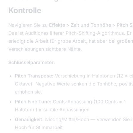
Kontrolle
Navigieren Sie zu
Effekte > Zeit und Tonhöhe > Pitch Sh
Das ist Auditiones älterer Pitch-Shifting-Algorithmus. Er
erledigt die Arbeit für grobe Arbeit, hat aber bei großen
Verschiebungen sichtbare Nähte.
Schlüsselparameter:
Pitch Transpose:
Verschiebung in Halbtönen (12 = e
Oktave). Negative Werte senken die Tonhöhe, positi
erhöhen sie.
Pitch Fine Tune:
Cents-Anpassung (100 Cents = 1
Halbton) für subtile Anpassungen
Genauigkeit:
Niedrig/Mittel/Hoch — verwenden Sie 
Hoch für Stimmarbeit