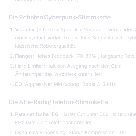
Die Roboter/Cyberpunk-Stimmkette
Vocoder
(Effekte > Spezial > Vocoder): Verwenden 
einen synthetisierten Träger. Eine Sägezahnwelle gib
klassische Roboterqualität.
Flanger:
Hohes Feedback (70–80%), langsame Rate
Hard Limiter:
Hält den Ausgang nach den Gain-
Änderungen des Vocoders kontrolliert
EQ:
Aggressiver Mid-Scoop, Boost 3–5 kHz
Die Alte-Radio/Telefon-Stimmkette
Parametrischer EQ:
Harter Cut unter 300 Hz und übe
kHz (simuliert Telefonbandbreite)
Dynamics Processing:
Starke Kompression (10:1