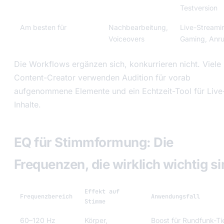
Testversion
Am besten für
Nachbearbeitung,
Live-Streami
Voiceovers
Gaming, Anru
Die Workflows ergänzen sich, konkurrieren nicht. Viele
Content-Creator verwenden Audition für vorab
aufgenommene Elemente und ein Echtzeit-Tool für Live
Inhalte.
EQ für Stimmformung: Die
Frequenzen, die wirklich wichtig s
Effekt auf
Frequenzbereich
Anwendungsfall
Stimme
60–120 Hz
Körper,
Boost für Rundfunk-Ti