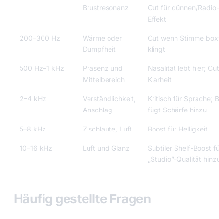
Brustresonanz
Cut für dünnen/Radio-
Effekt
200–300 Hz
Wärme oder
Cut wenn Stimme box
Dumpfheit
klingt
500 Hz–1 kHz
Präsenz und
Nasalität lebt hier; Cut
Mittelbereich
Klarheit
2–4 kHz
Verständlichkeit,
Kritisch für Sprache; 
Anschlag
fügt Schärfe hinzu
5–8 kHz
Zischlaute, Luft
Boost für Helligkeit
10–16 kHz
Luft und Glanz
Subtiler Shelf-Boost f
„Studio”-Qualität hinz
Häufig gestellte Fragen