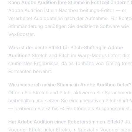
Kann Adobe Audition Ihre Stimme in Echtzeit ändern?
N
Adobe Audition ist ein Nachbearbeitungs-Editor — er
verarbeitet Audiodateien nach der Aufnahme. Für Echtze
Stimmänderung benötigen Sie dedizierte Software wie
VoxBooster.
Was ist der beste Effekt für Pitch-Shifting in Adobe
Audition?
Stretch and Pitch im Warp-Modus liefert die
saubersten Ergebnisse, da es Tonhöhe von Timing tren
Formanten bewahrt.
Wie mache ich meine Stimme in Adobe Audition tiefer?
Öffnen Sie Stretch and Pitch, aktivieren Sie Sprachmer
beibehalten und setzen Sie einen negativen Pitch-Shift-
— probieren Sie -2 bis -4 Halbtöne als Ausgangspunkt.
Hat Adobe Audition einen Roboterstimmen-Effekt?
Ja.
Vocoder-Effekt unter Effekte > Spezial > Vocoder erze