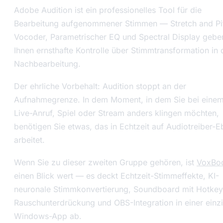
Adobe Audition ist ein professionelles Tool für die
Bearbeitung aufgenommener Stimmen — Stretch and Pi
Vocoder, Parametrischer EQ und Spectral Display gebe
Ihnen ernsthafte Kontrolle über Stimmtransformation in 
Nachbearbeitung.
Der ehrliche Vorbehalt: Audition stoppt an der
Aufnahmegrenze. In dem Moment, in dem Sie bei eine
Live-Anruf, Spiel oder Stream anders klingen möchten,
benötigen Sie etwas, das in Echtzeit auf Audiotreiber-
arbeitet.
Wenn Sie zu dieser zweiten Gruppe gehören, ist
VoxBoo
einen Blick wert — es deckt Echtzeit-Stimmeffekte, KI-
neuronale Stimmkonvertierung, Soundboard mit Hotkey
Rauschunterdrückung und OBS-Integration in einer einz
Windows-App ab.