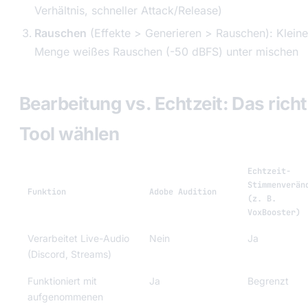
Verhältnis, schneller Attack/Release)
Rauschen
(Effekte > Generieren > Rauschen): Kleine
Menge weißes Rauschen (-50 dBFS) unter mischen
Bearbeitung vs. Echtzeit: Das richt
Tool wählen
Echtzeit-
Stimmenverän
Funktion
Adobe Audition
(z. B.
VoxBooster)
Verarbeitet Live-Audio
Nein
Ja
(Discord, Streams)
Funktioniert mit
Ja
Begrenzt
aufgenommenen