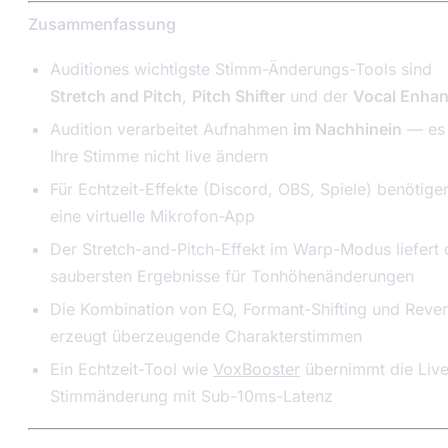
Zusammenfassung
Auditiones wichtigste Stimm-Änderungs-Tools sind
Stretch and Pitch
,
Pitch Shifter
und der
Vocal Enhan
Audition verarbeitet Aufnahmen
im Nachhinein
— es
Ihre Stimme nicht live ändern
Für Echtzeit-Effekte (Discord, OBS, Spiele) benötige
eine virtuelle Mikrofon-App
Der Stretch-and-Pitch-Effekt im Warp-Modus liefert 
saubersten Ergebnisse für Tonhöhenänderungen
Die Kombination von EQ, Formant-Shifting und Reve
erzeugt überzeugende Charakterstimmen
Ein Echtzeit-Tool wie
VoxBooster
übernimmt die Live
Stimmänderung mit Sub-10ms-Latenz