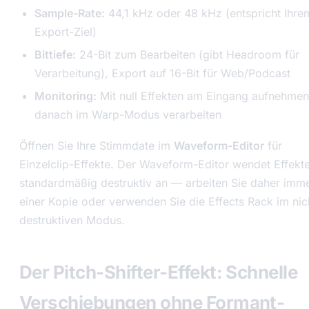
Sample-Rate:
44,1 kHz oder 48 kHz (entspricht Ihre
Export-Ziel)
Bittiefe:
24-Bit zum Bearbeiten (gibt Headroom für
Verarbeitung), Export auf 16-Bit für Web/Podcast
Monitoring:
Mit null Effekten am Eingang aufnehmen
danach im Warp-Modus verarbeiten
Öffnen Sie Ihre Stimmdate im
Waveform-Editor
für
Einzelclip-Effekte. Der Waveform-Editor wendet Effekt
standardmäßig destruktiv an — arbeiten Sie daher imme
einer Kopie oder verwenden Sie die Effects Rack im nic
destruktiven Modus.
Der Pitch-Shifter-Effekt: Schnelle
Verschiebungen ohne Formant-