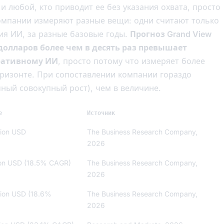
и любой, кто приводит ее без указания охвата, просто
 компании измеряют разные вещи: одни считают только
ия ИИ, за разные базовые годы.
Прогноз Grand View
 долларов более чем в десять раз превышает
еративному ИИ
, просто потому что измеряет более
ризонте. При сопоставлении компании гораздо
ный совокупный рост), чем в величине.
е
Источник
lion USD
The Business Research Company,
2026
lion USD (18.5% CAGR)
The Business Research Company,
2026
llion USD (18.6%
The Business Research Company,
2026