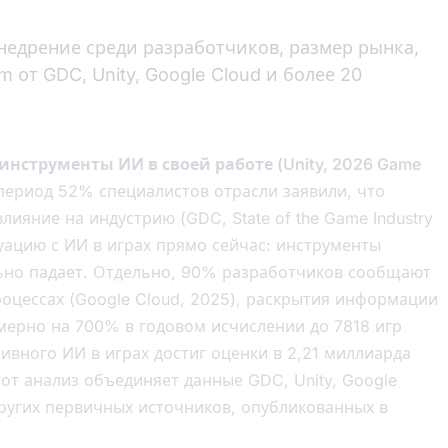
внедрение среди разработчиков, размер рынка,
 от GDC, Unity, Google Cloud и более 20
нструменты ИИ в своей работе (Unity, 2026 Game
 период 52% специалистов отрасли заявили, что
ияние на индустрию (GDC, State of the Game Industry
уацию с ИИ в играх прямо сейчас: инструменты
льно падает. Отдельно, 90% разработчиков сообщают
оцессах (Google Cloud, 2025), раскрытия информации
мерно на 700% в годовом исчислении до 7818 игр
тивного ИИ в играх достиг оценки в 2,21 миллиарда
Этот анализ объединяет данные GDC, Unity, Google
 других первичных источников, опубликованных в