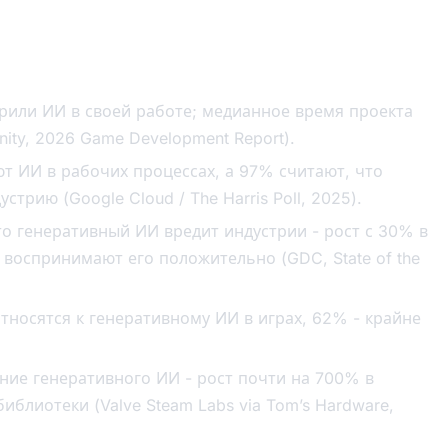
или ИИ в своей работе; медианное время проекта
nity, 2026 Game Development Report).
т ИИ в рабочих процессах, а 97% считают, что
рию (Google Cloud / The Harris Poll, 2025).
то генеративный ИИ вредит индустрии - рост с 30% в
 воспринимают его положительно (GDC, State of the
носятся к генеративному ИИ в играх, 62% - крайне
ние генеративного ИИ - рост почти на 700% в
иблиотеки (Valve Steam Labs via Tom’s Hardware,