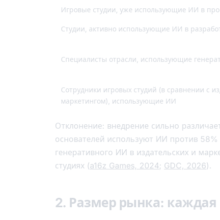
Игровые студии, уже использующие ИИ в про
Студии, активно использующие ИИ в разрабо
Специалисты отрасли, использующие генера
Сотрудники игровых студий (в сравнении с и
маркетингом), использующие ИИ
Отклонение: внедрение сильно различает
основателей используют ИИ против 58% 
генеративного ИИ в издательских и марк
студиях (
a16z Games, 2024
;
GDC, 2026
).
2. Размер рынка: кажда