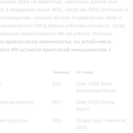
нными, пока не заметишь, насколько далеко они
ают о внедрении выше 90%, тогда как GDC сообщает о
противоречие, сколько вопрос определения: Unity и
оприкасается с ИИ в любом рабочем процессе, тогда
зовании генеративного ИИ на работе. Честное
 практически повсеместно, но устойчивое,
ного ИИ остается практикой меньшинства
в
Значение
Источник
е
95%
Unity, 2026 Game
Development Report
дельных рабочих
96%
Unity, 2025 Gaming
Report
их процессах
90%
Google Cloud / Harris Poll,
2025