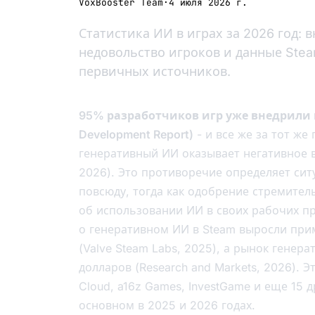
VoxBooster Team
·
4 июля 2026 г.
Статистика ИИ в играх за 2026 год: 
недовольство игроков и данные Steam
первичных источников.
95% разработчиков игр уже внедрили и
Development Report)
- и все же за тот же
генеративный ИИ оказывает негативное вл
2026). Это противоречие определяет сит
повсюду, тогда как одобрение стремите
об использовании ИИ в своих рабочих пр
о генеративном ИИ в Steam выросли при
(Valve Steam Labs, 2025), а рынок генера
долларов (Research and Markets, 2026). 
Cloud, a16z Games, InvestGame и еще 15
основном в 2025 и 2026 годах.