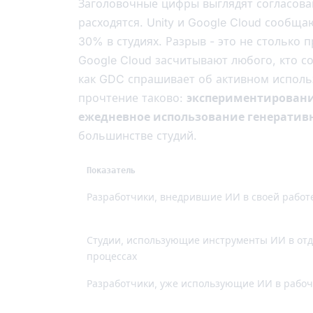
Заголовочные цифры выглядят согласова
расходятся. Unity и Google Cloud сообщ
30% в студиях. Разрыв - это не столько 
Google Cloud засчитывают любого, кто с
как GDC спрашивает об активном исполь
прочтение таково:
экспериментирование
ежедневное использование генератив
большинстве студий.
Показатель
Разработчики, внедрившие ИИ в своей работ
Студии, использующие инструменты ИИ в от
процессах
Разработчики, уже использующие ИИ в рабоч