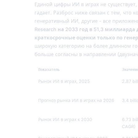
Единой цифры ИИ в играх не существует, 
гадает. Разброс ниже связан с тем, что
генеративный ИИ, другие - все приложен
Research на 2033 год в 51,3 миллиарда
краткосрочные оценки только по ген
широкую категорию на более длинном го
больше согласны в направлении (двузнач
Показатель
Значени
Рынок ИИ в играх, 2025
2.87 bil
Прогноз рынка ИИ в играх на 2026
3.4 bil
Рынок ИИ в играх к 2030
6.73 bi
CAGR)