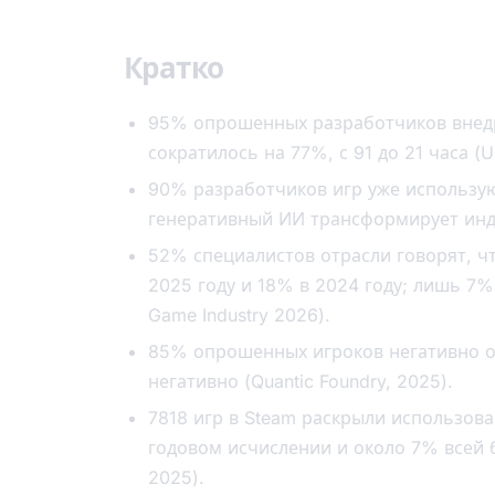
Кратко
95% опрошенных разработчиков внедр
сократилось на 77%, с 91 до 21 часа (U
90% разработчиков игр уже использую
генеративный ИИ трансформирует индуст
52% специалистов отрасли говорят, ч
2025 году и 18% в 2024 году; лишь 7%
Game Industry 2026).
85% опрошенных игроков негативно от
негативно (Quantic Foundry, 2025).
7818 игр в Steam раскрыли использова
годовом исчислении и около 7% всей б
2025).