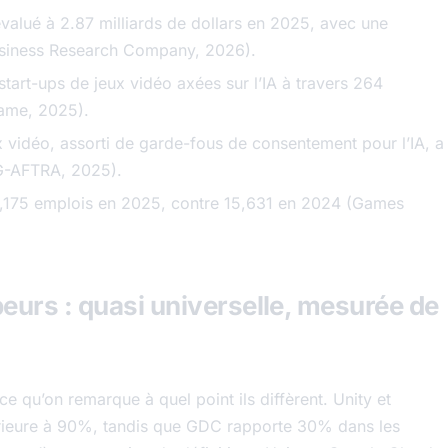
évalué à 2.87 milliards de dollars en 2025, avec une
Business Research Company, 2026).
 start-ups de jeux vidéo axées sur l’IA à travers 264
Game, 2025).
vidéo, assorti de garde-fous de consentement pour l’IA, a
AG-AFTRA, 2025).
 9,175 emplois en 2025, contre 15,631 en 2024 (Games
peurs : quasi universelle, mesurée de
ce qu’on remarque à quel point ils diffèrent. Unity et
rieure à 90%, tandis que GDC rapporte 30% dans les