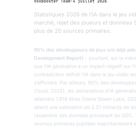
VoxBooster Team
·
4 juillet 2026
Statistiques 2026 de l'IA dans le jeu vi
marché, rejet des joueurs et données S
plus de 20 sources primaires.
95% des développeurs de jeux ont déjà adopt
Development Report)
- pourtant, sur la mêm
que l’IA générative a un impact négatif sur l
contradiction définit l’IA dans le jeu vidéo e
s’effondre. Par ailleurs, 90% des développeur
Cloud, 2025), les déclarations d’IA générat
atteindre 7,818 titres (Valve Steam Labs, 202
atteint une estimation de 2.21 milliards de 
rassemble des données provenant de GDC, U
sources primaires publiées majoritairement 