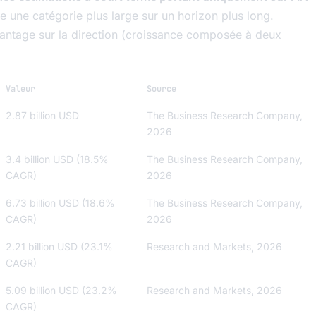
 une catégorie plus large sur un horizon plus long.
vantage sur la direction (croissance composée à deux
Valeur
Source
2.87 billion USD
The Business Research Company,
2026
3.4 billion USD (18.5%
The Business Research Company,
CAGR)
2026
6.73 billion USD (18.6%
The Business Research Company,
CAGR)
2026
2.21 billion USD (23.1%
Research and Markets, 2026
CAGR)
5.09 billion USD (23.2%
Research and Markets, 2026
CAGR)