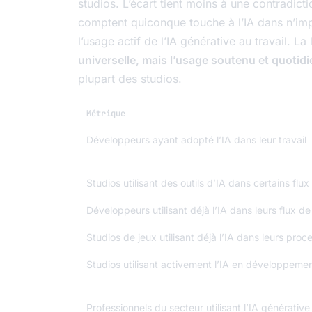
studios. L’écart tient moins à une contradict
comptent quiconque touche à l’IA dans n’impo
l’usage actif de l’IA générative au travail. L
universelle, mais l’usage soutenu et quotidi
plupart des studios.
Métrique
Développeurs ayant adopté l’IA dans leur travail
Studios utilisant des outils d’IA dans certains flux 
Développeurs utilisant déjà l’IA dans leurs flux de 
Studios de jeux utilisant déjà l’IA dans leurs proc
Studios utilisant activement l’IA en développeme
Professionnels du secteur utilisant l’IA générative 