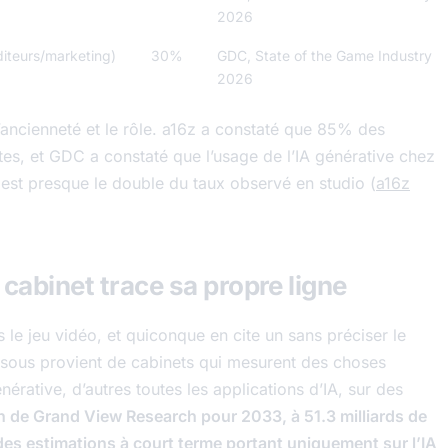
2026
diteurs/marketing)
30%
GDC, State of the Game Industry
2026
l’ancienneté et le rôle. a16z a constaté que 85% des
stes, et GDC a constaté que l’usage de l’IA générative chez
 est presque le double du taux observé en studio (
a16z
 cabinet trace sa propre ligne
ns le jeu vidéo, et quiconque en cite un sans préciser le
essous provient de cabinets qui mesurent des choses
nérative, d’autres toutes les applications d’IA, sur des
n de Grand View Research pour 2033, à 51.3 milliards de
 des estimations à court terme portant uniquement sur l’IA