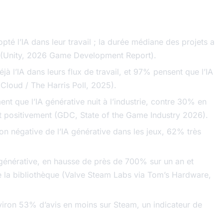
é l’IA dans leur travail ; la durée médiane des projets a
 (Unity, 2026 Game Development Report).
à l’IA dans leurs flux de travail, et 97% pensent que l’IA
Cloud / The Harris Poll, 2025).
nt que l’IA générative nuit à l’industrie, contre 30% en
t positivement (GDC, State of the Game Industry 2026).
n négative de l’IA générative dans les jeux, 62% très
IA générative, en hausse de près de 700% sur un an et
e la bibliothèque (Valve Steam Labs via Tom’s Hardware,
environ 53% d’avis en moins sur Steam, un indicateur de