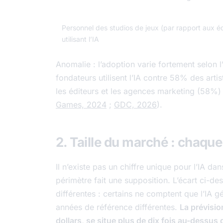
Personnel des studios de jeux (par rapport aux é
utilisant l’IA
Anomalie : l’adoption varie fortement selon 
fondateurs utilisent l’IA contre 58% des arti
les éditeurs et les agences marketing (58%)
Games, 2024
;
GDC, 2026
).
2. Taille du marché : chaque
Il n’existe pas un chiffre unique pour l’IA da
périmètre fait une supposition. L’écart ci-d
différentes : certains ne comptent que l’IA gé
années de référence différentes.
La prévisio
dollars, se situe plus de dix fois au-dessus