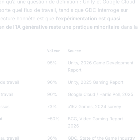
ion qu’à une question de définition : Unity et Google Cloud
rte quel flux de travail, tandis que GDC interroge sur
a lecture honnête est que
l’expérimentation est quasi
en de l’IA générative reste une pratique minoritaire
dans la
Valeur
Source
95%
Unity, 2026 Game Development
Report
de travail
96%
Unity, 2025 Gaming Report
travail
90%
Google Cloud / Harris Poll, 2025
essus
73%
a16z Games, 2024 survey
nt
~50%
BCG, Video Gaming Report
2026
au travail
36%
GDC, State of the Game Industry