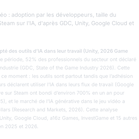
déo : adoption par les développeurs, taille du
team sur l'IA, d'après GDC, Unity, Google Cloud et
é des outils d’IA dans leur travail (Unity, 2026 Game
e période, 52% des professionnels du secteur ont déclaré
’industrie (GDC, State of the Game Industry 2026). Cette
n ce moment : les outils sont partout tandis que l’adhésion
s déclarent utiliser l’IA dans leurs flux de travail (Google
ive sur Steam ont bondi d’environ 700% en un an pour
5), et le marché de l’IA générative dans le jeu vidéo a
dollars (Research and Markets, 2026). Cette analyse
nity, Google Cloud, a16z Games, InvestGame et 15 autres
en 2025 et 2026.