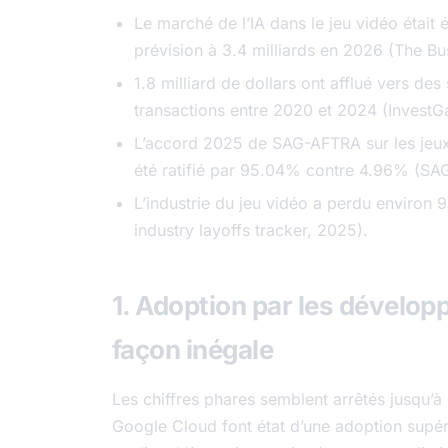
Le marché de l’IA dans le jeu vidéo était 
prévision à 3.4 milliards en 2026 (The 
1.8 milliard de dollars ont afflué vers des
transactions entre 2020 et 2024 (Invest
L’accord 2025 de SAG-AFTRA sur les jeux 
été ratifié par 95.04% contre 4.96% (S
L’industrie du jeu vidéo a perdu environ
industry layoffs tracker, 2025).
1. Adoption par les dévelop
façon inégale
Les chiffres phares semblent arrêtés jusqu’à 
Google Cloud font état d’une adoption supé