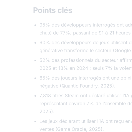
Points clés
95% des développeurs interrogés ont adopt
chuté de 77%, passant de 91 à 21 heures
90% des développeurs de jeux utilisent déj
générative transforme le secteur (Google 
52% des professionnels du secteur affirme
2025 et 18% en 2024 ; seuls 7% la voien
85% des joueurs interrogés ont une opinio
négative (Quantic Foundry, 2025).
7,818 titres Steam ont déclaré utiliser l’
représentant environ 7% de l’ensemble d
2025).
Les jeux déclarant utiliser l’IA ont reçu 
ventes (Game Oracle, 2025).