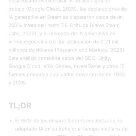
desarrolladores dice usar IA en sus flujos de
trabajo (Google Cloud, 2025), las declaraciones de
IA generativa en Steam se dispararon cerca de un
700% interanual hasta 7.818 títulos (Valve Steam
Labs, 2025), y el mercado de IA generativa en
videojuegos alcanzó una estimación de 2,21 mil
millones de dólares (Research and Markets, 2026).
Este análisis consolida datos del GDC, Unity,
Google Cloud, a16z Games, InvestGame y otras 15
fuentes primarias publicadas mayormente en 2025
y 2026.
TL;DR
El 95% de los desarrolladores encuestados ha
adoptado IA en su trabajo; el tiempo mediano de