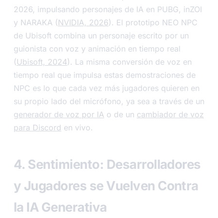
2026, impulsando personajes de IA en PUBG, inZOI
y NARAKA (
NVIDIA, 2026
). El prototipo NEO NPC
de Ubisoft combina un personaje escrito por un
guionista con voz y animación en tiempo real
(
Ubisoft, 2024
). La misma conversión de voz en
tiempo real que impulsa estas demostraciones de
NPC es lo que cada vez más jugadores quieren en
su propio lado del micrófono, ya sea a través de un
generador de voz por IA
o de un
cambiador de voz
para Discord
en vivo.
4. Sentimiento: Desarrolladores
y Jugadores se Vuelven Contra
la IA Generativa