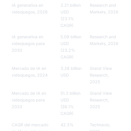
IA generativa en
2.21 billion
Research and
videojuegos, 2026
USD
Markets, 2026
(23.1%
CAGR)
IA generativa en
5.09 billion
Research and
videojuegos para
USD
Markets, 2026
2030
(23.2%
CAGR)
Mercado de IA en
3.28 billion
Grand View
videojuegos, 2024
USD
Research,
2025
Mercado de IA en
51.3 billion
Grand View
videojuegos para
USD
Research,
2033
(36.1%
2025
CAGR)
CAGR del mercado
42.3%
Technavio,