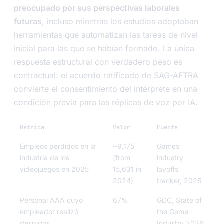
preocupado por sus perspectivas laborales
futuras
, incluso mientras los estudios adoptaban
herramientas que automatizan las tareas de nivel
inicial para las que se habían formado. La única
respuesta estructural con verdadero peso es
contractual: el acuerdo ratificado de SAG-AFTRA
convierte el consentimiento del intérprete en una
condición previa para las réplicas de voz por IA.
Métrica
Valor
Fuente
Empleos perdidos en la
~9,175
Games
industria de los
(from
industry
videojuegos en 2025
15,631 in
layoffs
2024)
tracker, 2025
Personal AAA cuyo
67%
GDC, State of
empleador realizó
the Game
despidos
Industry 2026