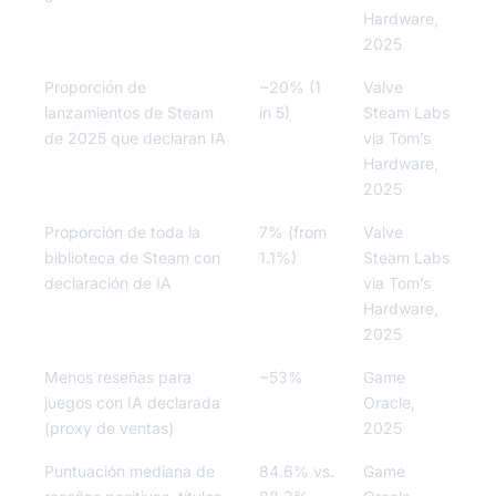
Hardware,
2025
Proporción de
~20% (1
Valve
lanzamientos de Steam
in 5)
Steam Labs
de 2025 que declaran IA
via Tom’s
Hardware,
2025
Proporción de toda la
7% (from
Valve
biblioteca de Steam con
1.1%)
Steam Labs
declaración de IA
via Tom’s
Hardware,
2025
Menos reseñas para
~53%
Game
juegos con IA declarada
Oracle,
(proxy de ventas)
2025
Puntuación mediana de
84.6% vs.
Game