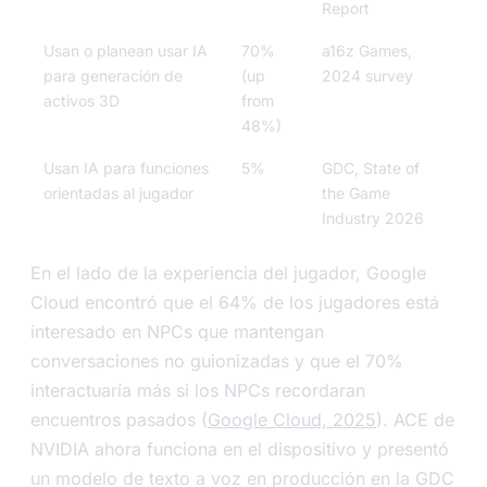
Report
Usan o planean usar IA
70%
a16z Games,
para generación de
(up
2024 survey
activos 3D
from
48%)
Usan IA para funciones
5%
GDC, State of
orientadas al jugador
the Game
Industry 2026
En el lado de la experiencia del jugador, Google
Cloud encontró que el 64% de los jugadores está
interesado en NPCs que mantengan
conversaciones no guionizadas y que el 70%
interactuaría más si los NPCs recordaran
encuentros pasados (
Google Cloud, 2025
). ACE de
NVIDIA ahora funciona en el dispositivo y presentó
un modelo de texto a voz en producción en la GDC