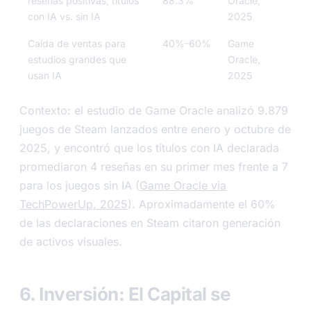
reseñas positivas, títulos
88.3%
Oracle,
con IA vs. sin IA
2025
Caída de ventas para
40%-60%
Game
estudios grandes que
Oracle,
usan IA
2025
Contexto: el estudio de Game Oracle analizó 9.879
juegos de Steam lanzados entre enero y octubre de
2025, y encontró que los títulos con IA declarada
promediaron 4 reseñas en su primer mes frente a 7
para los juegos sin IA (
Game Oracle via
TechPowerUp, 2025
). Aproximadamente el 60%
de las declaraciones en Steam citaron generación
de activos visuales.
6. Inversión: El Capital se