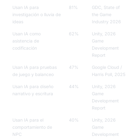
Usan IA para
81%
GDC, State of
investigación o lluvia de
the Game
ideas
Industry 2026
Usan IA como
62%
Unity, 2026
asistencia de
Game
codificación
Development
Report
Usan IA para pruebas
47%
Google Cloud /
de juego y balanceo
Harris Poll, 2025
Usan IA para diseño
44%
Unity, 2026
narrativo y escritura
Game
Development
Report
Usan IA para el
40%
Unity, 2026
comportamiento de
Game
NPC
Development