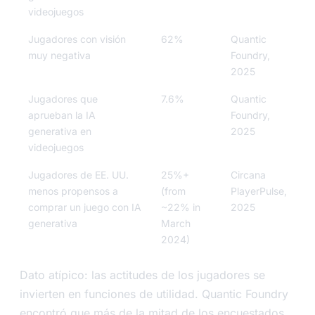
videojuegos
Jugadores con visión
62%
Quantic
muy negativa
Foundry,
2025
Jugadores que
7.6%
Quantic
aprueban la IA
Foundry,
generativa en
2025
videojuegos
Jugadores de EE. UU.
25%+
Circana
menos propensos a
(from
PlayerPulse,
comprar un juego con IA
~22% in
2025
generativa
March
2024)
Dato atípico: las actitudes de los jugadores se
invierten en funciones de utilidad. Quantic Foundry
encontró que más de la mitad de los encuestados