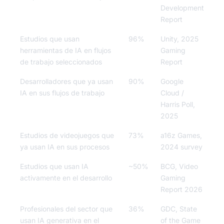
Development
Report
Estudios que usan
96%
Unity, 2025
herramientas de IA en flujos
Gaming
de trabajo seleccionados
Report
Desarrolladores que ya usan
90%
Google
IA en sus flujos de trabajo
Cloud /
Harris Poll,
2025
Estudios de videojuegos que
73%
a16z Games,
ya usan IA en sus procesos
2024 survey
Estudios que usan IA
~50%
BCG, Video
activamente en el desarrollo
Gaming
Report 2026
Profesionales del sector que
36%
GDC, State
usan IA generativa en el
of the Game