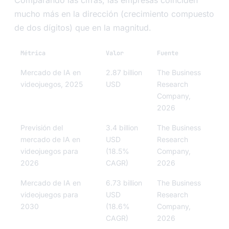
Comparando las cifras, las empresas coinciden
mucho más en la dirección (crecimiento compuesto
de dos dígitos) que en la magnitud.
Métrica
Valor
Fuente
Mercado de IA en
2.87 billion
The Business
videojuegos, 2025
USD
Research
Company,
2026
Previsión del
3.4 billion
The Business
mercado de IA en
USD
Research
videojuegos para
(18.5%
Company,
2026
CAGR)
2026
Mercado de IA en
6.73 billion
The Business
videojuegos para
USD
Research
2030
(18.6%
Company,
CAGR)
2026