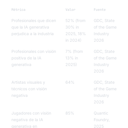
Métrica
Valor
Fuente
Profesionales que dicen
52% (from
GDC, State
que la IA generativa
30% in
of the Game
perjudica a la industria
2025, 18%
Industry
in 2024)
2026
Profesionales con visión
7% (from
GDC, State
positiva de la IA
13% in
of the Game
generativa
2025)
Industry
2026
Artistas visuales y
64%
GDC, State
técnicos con visión
of the Game
negativa
Industry
2026
Jugadores con visión
85%
Quantic
negativa de la IA
Foundry,
generativa en
2025