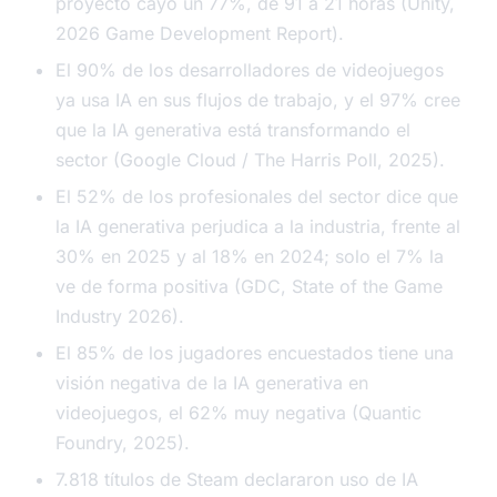
proyecto cayó un 77%, de 91 a 21 horas (Unity,
2026 Game Development Report).
El 90% de los desarrolladores de videojuegos
ya usa IA en sus flujos de trabajo, y el 97% cree
que la IA generativa está transformando el
sector (Google Cloud / The Harris Poll, 2025).
El 52% de los profesionales del sector dice que
la IA generativa perjudica a la industria, frente al
30% en 2025 y al 18% en 2024; solo el 7% la
ve de forma positiva (GDC, State of the Game
Industry 2026).
El 85% de los jugadores encuestados tiene una
visión negativa de la IA generativa en
videojuegos, el 62% muy negativa (Quantic
Foundry, 2025).
7.818 títulos de Steam declararon uso de IA