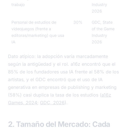
trabajo
Industry
2026
Personal de estudios de
30%
GDC, State
videojuegos (frente a
of the Game
editoras/marketing) que usa
Industry
IA
2026
Dato atípico: la adopción varía marcadamente
según la antigüedad y el rol. a16z encontró que el
85% de los fundadores usa IA frente al 58% de los
artistas, y el GDC encontró que el uso de IA
generativa en empresas de publishing y marketing
(58%) casi duplica la tasa de los estudios (
a16z
Games, 2024
;
GDC, 2026
).
2. Tamaño del Mercado: Cada