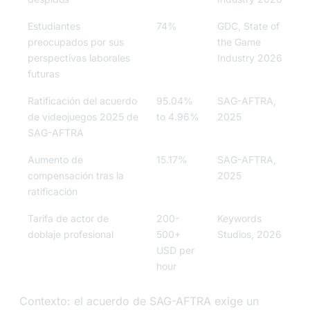
Estudiantes
74%
GDC, State of
preocupados por sus
the Game
perspectivas laborales
Industry 2026
futuras
Ratificación del acuerdo
95.04%
SAG-AFTRA,
de videojuegos 2025 de
to 4.96%
2025
SAG-AFTRA
Aumento de
15.17%
SAG-AFTRA,
compensación tras la
2025
ratificación
Tarifa de actor de
200-
Keywords
doblaje profesional
500+
Studios, 2026
USD per
hour
Contexto: el acuerdo de SAG-AFTRA exige un