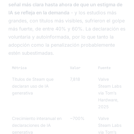
señal más clara hasta ahora de que un estigma de
IA se refleja en la demanda
- y los estudios más
grandes, con títulos más visibles, sufrieron el golpe
más fuerte, de entre 40% y 60%. La declaración es
voluntaria y autoinformada, por lo que tanto la
adopción como la penalización probablemente
estén subestimadas.
Métrica
Valor
Fuente
Títulos de Steam que
7,818
Valve
declaran uso de IA
Steam Labs
generativa
via Tom’s
Hardware,
2025
Crecimiento interanual en
~700%
Valve
declaraciones de IA
Steam Labs
generativa
via Tom’s