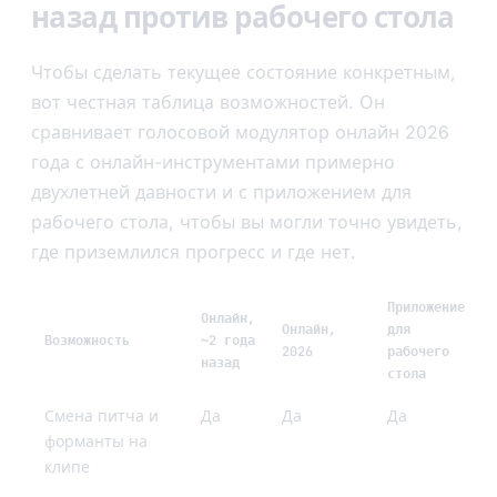
назад против рабочего стола
Чтобы сделать текущее состояние конкретным,
вот честная таблица возможностей. Он
сравнивает голосовой модулятор онлайн 2026
года с онлайн-инструментами примерно
двухлетней давности и с приложением для
рабочего стола, чтобы вы могли точно увидеть,
где приземлился прогресс и где нет.
Приложение
Онлайн,
Онлайн,
для
Возможность
~2 года
2026
рабочего
назад
стола
Смена питча и
Да
Да
Да
форманты на
клипе