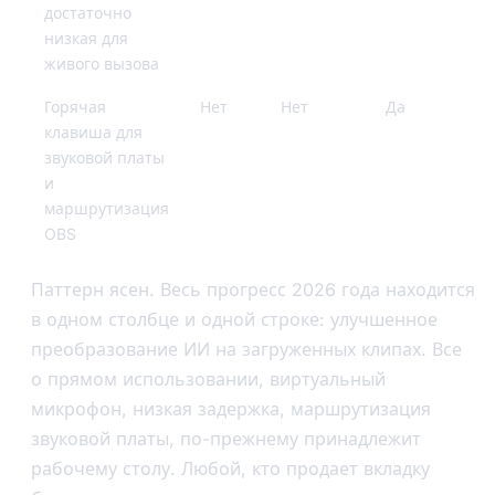
достаточно
низкая для
живого вызова
Горячая
Нет
Нет
Да
клавиша для
звуковой платы
и
маршрутизация
OBS
Паттерн ясен. Весь прогресс 2026 года находится
в одном столбце и одной строке: улучшенное
преобразование ИИ на загруженных клипах. Все
о прямом использовании, виртуальный
микрофон, низкая задержка, маршрутизация
звуковой платы, по-прежнему принадлежит
рабочему столу. Любой, кто продает вкладку