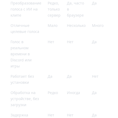
Преобразование
Редко,
Да, часто
Да
голоса с ИИ на
только
в
клипе
сервер
браузере
Отличные
Мало
Несколько
Много
целевые голоса
Голос в
Нет
Нет
Да
реальном
времени в
Discord или
игры
Работает без
Да
Да
Нет
установки
Обработка на
Редко
Иногда
Да
устройстве, без
загрузки
Задержка
Нет
Нет
Да