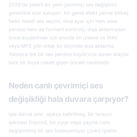
2026’da yeterli bir yeni çevrimiçi ses değiştirici
genellikle size sunuyor: bir genel efekt yerine birkaç
farklı hedef ses seçimi, ince ayar için hem sese
perdesi hem de formant kontrolü, dışa aktarmadan
önce duyabilmek için anında ön izleme ve WAV
veya MP3 gibi ortak bir biçimde dışa aktarma.
Yalnızca tek bir ses perdesi kaydırıcısı sunan araçlar
taze bir boya ceketi giyen önceki nesildedir.
Neden canlı çevrimiçi ses
değişikliği hala duvara çarpıyor?
İşte dürüst sınır, açıkça belirtilmiş. Bir tarayıcı
sekmesi Discord, bir oyun veya yayına canlı
değiştirilmiş bir ses besleyemiyor çünkü işletim