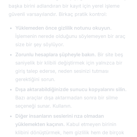
başka birini adlandıran bir kayıt için yerel işleme
güvenli varsayılandır. Birkaç pratik kontrol:
Yüklemeden önce gizlilik notunu okuyun.
İşlemenin nerede olduğunu söylemeyen bir araç
size bir şey söylüyor.
Zorunlu hesaplara şüpheyle bakın.
Bir site beş
saniyelik bir klibili değiştirmek için yalnızca bir
giriş talep ederse, neden sesinizi tutması
gerektiğini sorun.
Dışa aktarabildiğinizde sunucu kopyalarını silin.
Bazı araçlar dışa aktarmadan sonra bir silme
seçeneği sunar. Kullanın.
Diğer insanların seslerini rıza olmadan
yüklemekten kaçının.
Kabul etmeyen birinin
klibini dönüştürmek, hem gizlilik hem de birçok