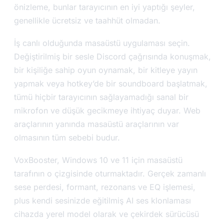
önizleme, bunlar tarayıcının en iyi yaptığı şeyler,
genellikle ücretsiz ve taahhüt olmadan.
İş canlı olduğunda masaüstü uygulaması seçin.
Değiştirilmiş bir sesle Discord çağrısında konuşmak,
bir kişiliğe sahip oyun oynamak, bir kitleye yayın
yapmak veya hotkey’de bir soundboard başlatmak,
tümü hiçbir tarayıcının sağlayamadığı sanal bir
mikrofon ve düşük gecikmeye ihtiyaç duyar. Web
araçlarının yanında masaüstü araçlarının var
olmasının tüm sebebi budur.
VoxBooster, Windows 10 ve 11 için masaüstü
tarafının o çizgisinde oturmaktadır. Gerçek zamanlı
sese perdesi, formant, rezonans ve EQ işlemesi,
plus kendi sesinizde eğitilmiş AI ses klonlaması
cihazda yerel model olarak ve çekirdek sürücüsü