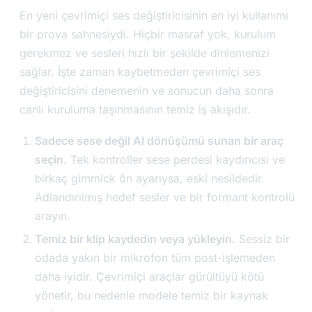
En yeni çevrimiçi ses değiştiricisinin en iyi kullanımı
bir prova sahnesiydi. Hiçbir masraf yok, kurulum
gerekmez ve sesleri hızlı bir şekilde dinlemenizi
sağlar. İşte zaman kaybetmeden çevrimiçi ses
değiştiricisini denemenin ve sonucun daha sonra
canlı kuruluma taşınmasının temiz iş akışıdır.
Sadece sese değil AI dönüşümü sunan bir araç
seçin.
Tek kontroller sese perdesi kaydırıcısı ve
birkaç gimmick ön ayarıysa, eski nesildedir.
Adlandırılmış hedef sesler ve bir formant kontrolü
arayın.
Temiz bir klip kaydedin veya yükleyin.
Sessiz bir
odada yakın bir mikrofon tüm post-işlemeden
daha iyidir. Çevrimiçi araçlar gürültüyü kötü
yönetir, bu nedenle modele temiz bir kaynak