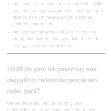
Akıllı hamle, çevrimiçi olarak ses değiştiriciyi ilk
denemeyi ve hoşunuza giden sesi bulmak, sonra
canlı çalışma için masaüstü uygulamasında
yeniden oluşturmaktır.
Bazı web araçları tarayıcıda yerel olarak işler;
birçoğu klibinizi bir sunucuya yükler, bu yüzden
önce gizlilik notunu kontrol edin.
2026’da yeni bir çevrimiçi ses
değiştirici hakkında gerçekten
neler yeni?
Gerçek değişiklik, yeni bir çevrimiçi ses
değiştiricinin artık tarayıcının kendisinde AI ses