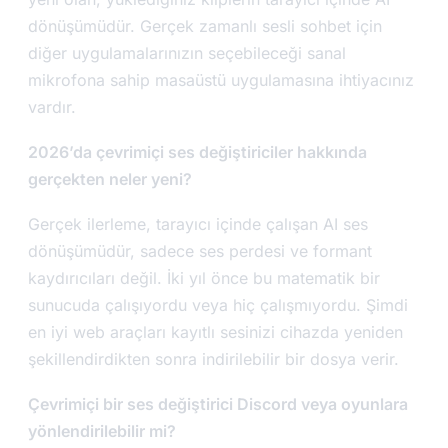
dönüşümüdür. Gerçek zamanlı sesli sohbet için
diğer uygulamalarınızın seçebileceği sanal
mikrofona sahip masaüstü uygulamasına ihtiyacınız
vardır.
2026’da çevrimiçi ses değiştiriciler hakkında
gerçekten neler yeni?
Gerçek ilerleme, tarayıcı içinde çalışan AI ses
dönüşümüdür, sadece ses perdesi ve formant
kaydırıcıları değil. İki yıl önce bu matematik bir
sunucuda çalışıyordu veya hiç çalışmıyordu. Şimdi
en iyi web araçları kayıtlı sesinizi cihazda yeniden
şekillendirdikten sonra indirilebilir bir dosya verir.
Çevrimiçi bir ses değiştirici Discord veya oyunlara
yönlendirilebilir mi?