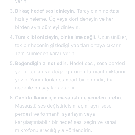
verin.
Birkaç hedef sesi dinleyin.
Tarayıcının noktası
hızlı yineleme. Üç veya dört deneyin ve her
birden aynı cümleyi dinleyin.
Tüm klibi önizleyin, bir kelime değil.
Uzun ünlüler,
tek bir hecenin gizlediği yapıtları ortaya çıkarır.
Tam cümleden karar verin.
Beğendiğinizi not edin.
Hedef sesi, sese perdesi
yarım tonları ve doğal görünen formant miktarını
yazın. Yarım tonlar standart bir birimdir, bu
nedenle bu sayılar aktarılır.
Canlı kullanım için masaüstüne yeniden üretin.
Masaüstü ses değiştiricisini açın, aynı sese
perdesi ve formant’ı ayarlayın veya
karşılaştırılabilir bir hedef sesi seçin ve sanal
mikrofonu aracılığıyla yönlendirin.