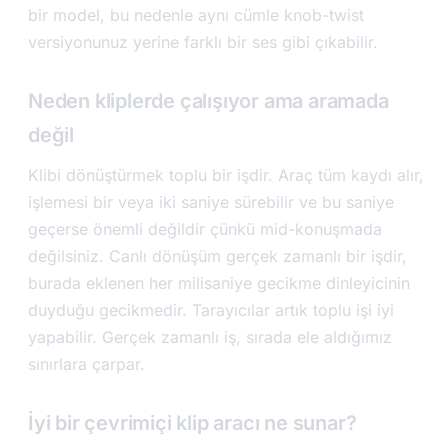
bir model, bu nedenle aynı cümle knob-twist
versiyonunuz yerine farklı bir ses gibi çıkabilir.
Neden kliplerde çalışıyor ama aramada
değil
Klibi dönüştürmek toplu bir işdir. Araç tüm kaydı alır,
işlemesi bir veya iki saniye sürebilir ve bu saniye
geçerse önemli değildir çünkü mid-konuşmada
değilsiniz. Canlı dönüşüm gerçek zamanlı bir işdir,
burada eklenen her milisaniye gecikme dinleyicinin
duyduğu gecikmedir. Tarayıcılar artık toplu işi iyi
yapabilir. Gerçek zamanlı iş, sırada ele aldığımız
sınırlara çarpar.
İyi bir çevrimiçi klip aracı ne sunar?