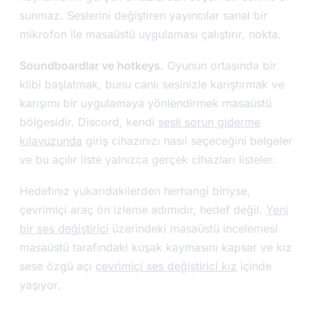
sunmaz. Seslerini değiştiren yayıncılar sanal bir
mikrofon ile masaüstü uygulaması çalıştırır, nokta.
Soundboardlar ve hotkeys.
Oyunun ortasında bir
klibi başlatmak, bunu canlı sesinizle karıştırmak ve
karışımı bir uygulamaya yönlendirmek masaüstü
bölgesidir. Discord, kendi
sesli sorun giderme
kılavuzunda
giriş cihazınızı nasıl seçeceğini belgeler
ve bu açılır liste yalnızca gerçek cihazları listeler.
Hedefınız yukarıdakilerden herhangi biriyse,
çevrimiçi araç ön izleme adımıdır, hedef değil.
Yeni
bir ses değiştirici
üzerindeki masaüstü incelemesi
masaüstü tarafındaki kuşak kaymasını kapsar ve kız
sese özgü açı
çevrimiçi ses değiştirici kız
içinde
yaşıyor.