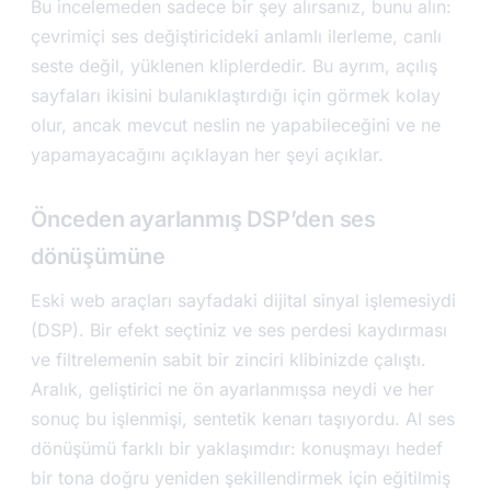
Bu incelemeden sadece bir şey alırsanız, bunu alın:
çevrimiçi ses değiştiricideki anlamlı ilerleme, canlı
seste değil, yüklenen kliplerdedir. Bu ayrım, açılış
sayfaları ikisini bulanıklaştırdığı için görmek kolay
olur, ancak mevcut neslin ne yapabileceğini ve ne
yapamayacağını açıklayan her şeyi açıklar.
Önceden ayarlanmış DSP’den ses
dönüşümüne
Eski web araçları sayfadaki dijital sinyal işlemesiydi
(DSP). Bir efekt seçtiniz ve ses perdesi kaydırması
ve filtrelemenin sabit bir zinciri klibinizde çalıştı.
Aralık, geliştirici ne ön ayarlanmışsa neydi ve her
sonuç bu işlenmişi, sentetik kenarı taşıyordu. AI ses
dönüşümü farklı bir yaklaşımdır: konuşmayı hedef
bir tona doğru yeniden şekillendirmek için eğitilmiş