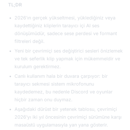
TL;DR
2026’ın gerçek yükseltmesi, yüklediğiniz veya
kaydettiğiniz kliplerin tarayıcı içi AI ses
dönüşümüdür, sadece sese perdesi ve formant
filtreleri değil.
Yeni bir çevrimiçi ses değiştirici sesleri önizlemek
ve tek seferlik klip yapmak için mükemmeldir ve
kurulum gerektirmez.
Canlı kullanım hala bir duvara çarpıyor: bir
tarayıcı sekmesi sistem mikrofonunu
kaydedemez, bu nedenle Discord ve oyunlar
hiçbir zaman onu duymaz.
Aşağıdaki dürüst bir yetenek tablosu, çevrimiçi
2026’yı iki yıl öncesinin çevrimiçi sürümüne karşı
masaüstü uygulamasıyla yan yana gösterir.