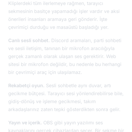
Kliplerdeki tüm ilerlemeye rağmen, tarayıcı
sekmesinin basitçe yapamadığı işler vardır ve aksi
önerileri insanları aramaya geri gönderir. İşte
çevrimiçi durduğu ve masaüstü başladığı yer.
Canlı sesli sohbet.
Discord aramaları, parti sohbeti
ve sesli iletişim, tanınan bir mikrofon aracılığıyla
gerçek zamanlı olarak ulaşan ses gerektirir. Web
sitesi bir mikrofon değildir, bu nedenle bu herhangi
bir çevrimiçi araç için ulaşılamaz.
Rekabetçi oyun.
Sesli sohbetle aynı duvar, artı
gecikme bütçesi. Tarayıcı sesi yönlendirebilirse bile,
gidiş-dönüş ve işleme gecikmesi, takım
arkadaşlarınız zaten tepki gösterdikten sonra gelir.
Yayın ve içerik.
OBS gibi yayın yazılımı ses
kaynaklarını gerçek cihazlardan seçer. Bir sekme bir