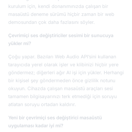
kurulum için, kendi donanımınızda çalışan bir
masaüstü deneme sürümü hiçbir zaman bir web
demosundan çok daha fazlasını söyler.
Çevrimiçi ses değiştiriciler sesimi bir sunucuya
yükler mi?
Çoğu yapar. Bazıları Web Audio API’sini kullanan
tarayıcıda yerel olarak işler ve klibinizi hiçbir yere
göndermez; diğerleri ağır AI işi için yükler. Herhangi
bir kişisel şey göndermeden önce gizlilik notunu
okuyun. Cihazda çalışan masaüstü araçları sesi
tamamen bilgisayarınızı terk etmediği için soruyu
atlatan soruyu ortadan kaldırır.
Yeni bir çevrimiçi ses değiştirici masaüstü
uygulaması kadar iyi mi?