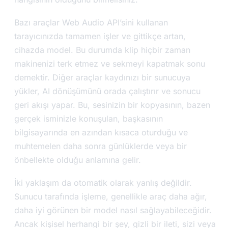
Bazı araçlar Web Audio API’sini kullanan
tarayıcınızda tamamen işler ve gittikçe artan,
cihazda model. Bu durumda klip hiçbir zaman
makinenizi terk etmez ve sekmeyi kapatmak sonu
demektir. Diğer araçlar kaydınızı bir sunucuya
yükler, AI dönüşümünü orada çalıştırır ve sonucu
geri akışı yapar. Bu, sesinizin bir kopyasının, bazen
gerçek isminizle konuşulan, başkasının
bilgisayarında en azından kısaca oturduğu ve
muhtemelen daha sonra günlüklerde veya bir
önbellekte olduğu anlamına gelir.
İki yaklaşım da otomatik olarak yanlış değildir.
Sunucu tarafında işleme, genellikle araç daha ağır,
daha iyi görünen bir model nasıl sağlayabileceğidir.
Ancak kişisel herhangi bir şey, gizli bir ileti, sizi veya