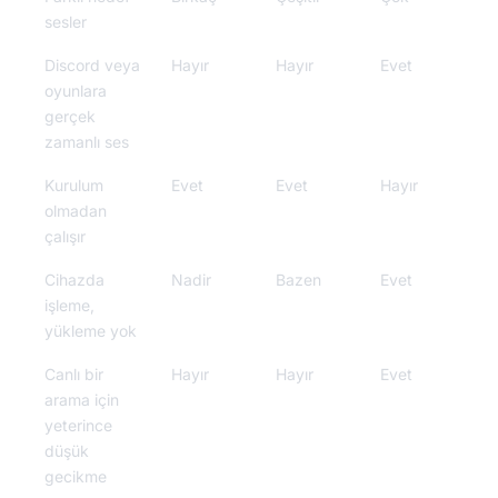
sesler
Discord veya
Hayır
Hayır
Evet
oyunlara
gerçek
zamanlı ses
Kurulum
Evet
Evet
Hayır
olmadan
çalışır
Cihazda
Nadir
Bazen
Evet
işleme,
yükleme yok
Canlı bir
Hayır
Hayır
Evet
arama için
yeterince
düşük
gecikme