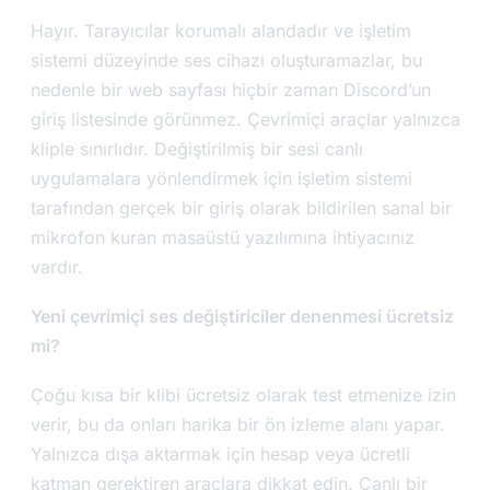
Hayır. Tarayıcılar korumalı alandadır ve işletim
sistemi düzeyinde ses cihazı oluşturamazlar, bu
nedenle bir web sayfası hiçbir zaman Discord’un
giriş listesinde görünmez. Çevrimiçi araçlar yalnızca
kliple sınırlıdır. Değiştirilmiş bir sesi canlı
uygulamalara yönlendirmek için işletim sistemi
tarafından gerçek bir giriş olarak bildirilen sanal bir
mikrofon kuran masaüstü yazılımına ihtiyacınız
vardır.
Yeni çevrimiçi ses değiştiriciler denenmesi ücretsiz
mi?
Çoğu kısa bir klibi ücretsiz olarak test etmenize izin
verir, bu da onları harika bir ön izleme alanı yapar.
Yalnızca dışa aktarmak için hesap veya ücretli
katman gerektiren araçlara dikkat edin. Canlı bir