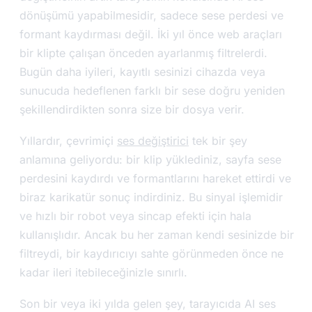
dönüşümü yapabilmesidir, sadece sese perdesi ve
formant kaydırması değil. İki yıl önce web araçları
bir klipte çalışan önceden ayarlanmış filtrelerdi.
Bugün daha iyileri, kayıtlı sesinizi cihazda veya
sunucuda hedeflenen farklı bir sese doğru yeniden
şekillendirdikten sonra size bir dosya verir.
Yıllardır, çevrimiçi
ses değiştirici
tek bir şey
anlamına geliyordu: bir klip yüklediniz, sayfa sese
perdesini kaydırdı ve formantlarını hareket ettirdi ve
biraz karikatür sonuç indirdiniz. Bu sinyal işlemidir
ve hızlı bir robot veya sincap efekti için hala
kullanışlıdır. Ancak bu her zaman kendi sesinizde bir
filtreydi, bir kaydırıcıyı sahte görünmeden önce ne
kadar ileri itebileceğinizle sınırlı.
Son bir veya iki yılda gelen şey, tarayıcıda AI ses