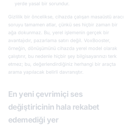
yerde yasal bir sorundur.
Gizlilik bir öncelikse, cihazda çalışan masaüstü aracı
soruyu tamamen atlar, çünkü ses hiçbir zaman bir
ağa dokunmaz. Bu, yerel işlemenin gerçek bir
avantajıdır, pazarlama satırı değil. VoxBooster,
örneğin, dönüşümünü cihazda yerel model olarak
çalıştırır, bu nedenle hiçbir şey bilgisayarınızı terk
etmez; bu, değerlendirdiğiniz herhangi bir araçta
arama yapılacak belirli davranıştır.
En yeni çevrimiçi ses
değiştiricinin hala rekabet
edemediği yer