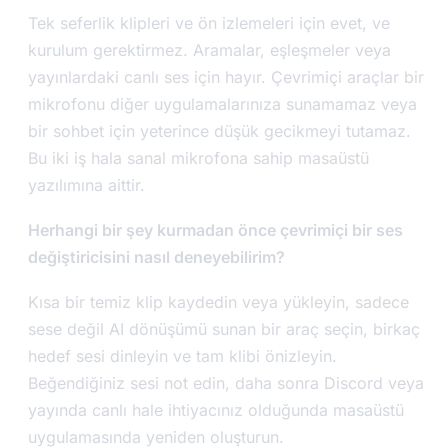
Tek seferlik klipleri ve ön izlemeleri için evet, ve
kurulum gerektirmez. Aramalar, eşleşmeler veya
yayınlardaki canlı ses için hayır. Çevrimiçi araçlar bir
mikrofonu diğer uygulamalarınıza sunamamaz veya
bir sohbet için yeterince düşük gecikmeyi tutamaz.
Bu iki iş hala sanal mikrofona sahip masaüstü
yazılımına aittir.
Herhangi bir şey kurmadan önce çevrimiçi bir ses
değiştiricisini nasıl deneyebilirim?
Kısa bir temiz klip kaydedin veya yükleyin, sadece
sese değil AI dönüşümü sunan bir araç seçin, birkaç
hedef sesi dinleyin ve tam klibi önizleyin.
Beğendiğiniz sesi not edin, daha sonra Discord veya
yayında canlı hale ihtiyacınız olduğunda masaüstü
uygulamasında yeniden oluşturun.