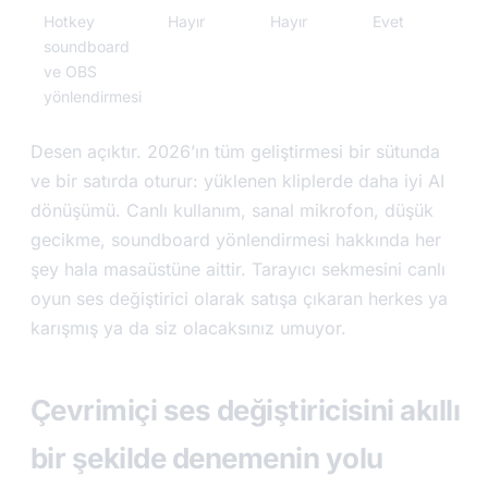
Hotkey
Hayır
Hayır
Evet
soundboard
ve OBS
yönlendirmesi
Desen açıktır. 2026’ın tüm geliştirmesi bir sütunda
ve bir satırda oturur: yüklenen kliplerde daha iyi AI
dönüşümü. Canlı kullanım, sanal mikrofon, düşük
gecikme, soundboard yönlendirmesi hakkında her
şey hala masaüstüne aittir. Tarayıcı sekmesini canlı
oyun ses değiştirici olarak satışa çıkaran herkes ya
karışmış ya da siz olacaksınız umuyor.
Çevrimiçi ses değiştiricisini akıllı
bir şekilde denemenin yolu