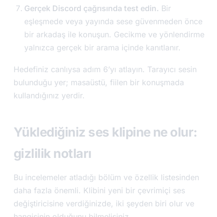
Gerçek Discord çağrısında test edin.
Bir
eşleşmede veya yayında sese güvenmeden önce
bir arkadaş ile konuşun. Gecikme ve yönlendirme
yalnızca gerçek bir arama içinde kanıtlanır.
Hedefiniz canlıysa adım 6’yı atlayın. Tarayıcı sesin
bulunduğu yer; masaüstü, fiilen bir konuşmada
kullandığınız yerdir.
Yüklediğiniz ses klipine ne olur:
gizlilik notları
Bu incelemeler atladığı bölüm ve özellik listesinden
daha fazla önemli. Klibini yeni bir çevrimiçi ses
değiştiricisine verdiğinizde, iki şeyden biri olur ve
hangisinin olduğunu bilmelisiniz.