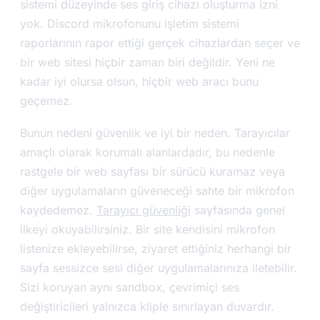
sistemi düzeyinde ses giriş cihazı oluşturma izni
yok. Discord mikrofonunu işletim sistemi
raporlarının rapor ettiği gerçek cihazlardan seçer ve
bir web sitesi hiçbir zaman biri değildir. Yeni ne
kadar iyi olursa olsun, hiçbir web aracı bunu
geçemez.
Bunun nedeni güvenlik ve iyi bir neden. Tarayıcılar
amaçlı olarak korumalı alanlardadır, bu nedenle
rastgele bir web sayfası bir sürücü kuramaz veya
diğer uygulamaların güveneceği sahte bir mikrofon
kaydedemez.
Tarayıcı güvenliği
sayfasında genel
ilkeyi okuyabilirsiniz. Bir site kendisini mikrofon
listenize ekleyebilirse, ziyaret ettiğiniz herhangi bir
sayfa sessizce sesi diğer uygulamalarınıza iletebilir.
Sizi koruyan aynı sandbox, çevrimiçi ses
değiştiricileri yalnızca kliple sınırlayan duvardır.