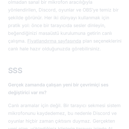
olmadan sanal bir mikrofon aracılığıyla
yönlendirilen, Discord, oyunlar ve OBS’ye temiz bir
şekilde görünür. Her iki dünyayı kullanmak için
pratik yol: önce bir tarayıcıda sesler dinleyin,
beğendiğinizi masaüstü kurulumuna getirin canlı
çalışma.
Fiyatlandırma sayfasında
plan seçeneklerini
canlı hale hazır olduğunuzda görebilirsiniz.
SSS
Gerçek zamanda çalışan yeni bir çevrimiçi ses
değiştirici var mı?
Canlı aramalar için değil. Bir tarayıcı sekmesi sistem
mikrofonunu kaydedemez, bu nedenle Discord ve
oyunlar hiçbir zaman çıktısını duymaz. Gerçekten
yeni olan, yüklediğiniz kliplerin tarayıcı içinde AI