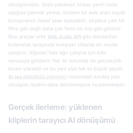
dönüşümüdür. Sesin perdesini birkaç yarım tonla
aşağıya çekmek yerine, modern bir web aracı kayıtlı
konuşmanızı hedef sese eşleyebilir, böylece çıktı bir
filtre gibi değil daha çok farklı bir kişi gibi görünür.
Bazı araçlar artık
Web Audio API
gibi standartları
kullanarak tarayıcıda kompakt cihazda bir model
çalıştırır; diğerleri hala ağır çalışma için klibi
sunucuya gönderir. Her iki durumda da gerçekçilik
tavanı yükseldi ve bu yeni olan tek en büyük şeydir.
AI ses değiştirici çevrimiçi
rotasındaki kardeş yazı
dönüşüm tarafını daha derinlemesine incelemektedir.
Gerçek ilerleme: yüklenen
kliplerin tarayıcı AI dönüşümü