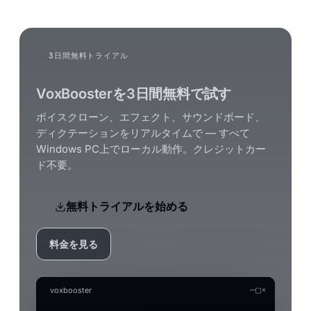
3日間無料トライアル
VoxBoosterを3日間無料で試す
ボイスクローン、エフェクト、サウンドボード、
ディクテーションをリアルタイムで — すべて
Windows PC上でローカル動作。クレジットカー
ド不要。
無料トライアルを始める
料金を見る
—
□
×
voxbooster