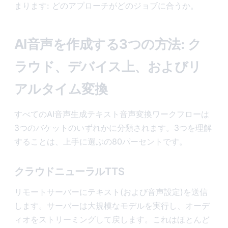
まります: どのアプローチがどのジョブに合うか。
AI音声を作成する3つの方法: ク
ラウド、デバイス上、およびリ
アルタイム変換
すべてのAI音声生成テキスト音声変換ワークフローは
3つのバケットのいずれかに分類されます。3つを理解
することは、上手に選ぶの80パーセントです。
クラウドニューラルTTS
リモートサーバーにテキスト(および音声設定)を送信
します。サーバーは大規模なモデルを実行し、オーデ
ィオをストリーミングして戻します。これはほとんど