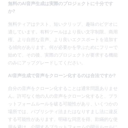
無料のAI音声生成は実際のプロジェクトに十分です
か?
無料ティアはテスト、短いクリップ、趣味のビデオに
適しています。有料ツールはより長い文字制限、商用
権、より自然な音声、より良いエクスポートを追加す
る傾向があります。何が必要かを学ぶためにフリーで
始めて、その後、実際のプロジェクトが要求する機能
のみにアップグレードしてください。
AI音声生成で音声をクローン化するのは合法ですか?
自分の音声をクローン化することは通常問題ありませ
ん。許可なく他の人の音声をクローン化すると、プラ
ットフォームルールを破る可能性があり、いくつかの
場所では、パブリシティ法またはなりすまし法に違反
する可能性があります。明確な同意を得、欺瞞的な使
用を避け、公開するプラットフォームの開示ルールに