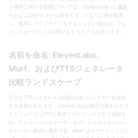
と権利に関する質問については、VoxBooster の
価格
ページ
は誰かにメール送信することなく計画を配置
し、最初にライブサイドをテストしたい場合は、クレ
ジットカードなし3日間フルトライアルがあります。
名前を命名: ElevenLabs、
Murf、およびTTSジェネレータ
比較ランドスケープ
公平なTTSジェネレータ比較は強いプレイヤーを命名
する必要があります。ElevenLabsは表現力豊かなクラ
ウドニューラルTTSと音声クローニングで広く認識さ
れ、ナレーションとオーディオブックスタイルのコン
テンツの一般的な選択です。Murf はマーケティングと