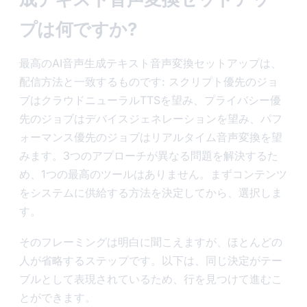
プは何ですか?
最高のAI音声生成テキスト音声変換セットアップは、
配信方法と一致するものです: スクリプト優先のジョ
ブはクラウドニューラルTTSを望み、プライバシー優
先のジョブはデバイスジェネレーションを望み、パフ
ォーマンス優先のジョブはリアルタイム音声変換を望
みます。3つのアプローチが異なる問題を解決するた
め、1つの最高のツールはありません。まずコンテンツ
をシステムに供給する方法を決定してから、選択しま
す。
そのフレーミングは明白に聞こえますが、ほとんどの
人が省略するステップです。以下は、同じ決定がテー
ブルとして表現されているため、行を見つけて進むこ
とができます。