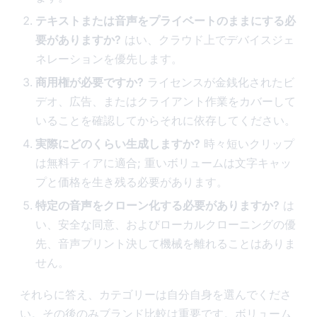
テキストまたは音声をプライベートのままにする必
要がありますか?
はい、クラウド上でデバイスジェ
ネレーションを優先します。
商用権が必要ですか?
ライセンスが金銭化されたビ
デオ、広告、またはクライアント作業をカバーして
いることを確認してからそれに依存してください。
実際にどのくらい生成しますか?
時々短いクリップ
は無料ティアに適合; 重いボリュームは文字キャッ
プと価格を生き残る必要があります。
特定の音声をクローン化する必要がありますか?
は
い、安全な同意、およびローカルクローニングの優
先、音声プリント決して機械を離れることはありま
せん。
それらに答え、カテゴリーは自分自身を選んでくださ
い。その後のみブランド比較は重要です。ボリューム