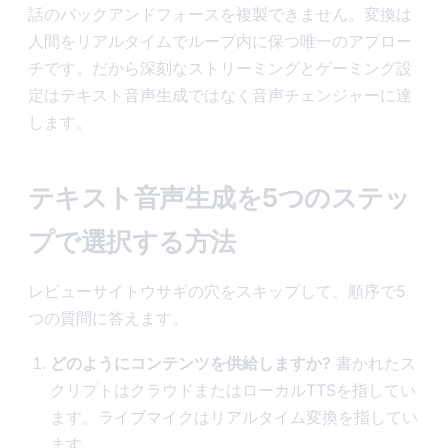
話のバックアンドフォースを複製できません。変換は
人間をリアルタイムでループ内に保つ唯一のアプロー
チです。だから深刻なストリーミングとゲーミング設
定はテキスト音声生成ではなく音声チェンジャーに達
します。
テキスト音声生成を5つのステッ
プで選択する方法
レビューサイトウサギの穴をスキップして、順序で5
つの質問に答えます。
どのようにコンテンツを供給しますか?
書かれたス
クリプトはクラウドまたはローカルTTSを指してい
ます。ライブマイクはリアルタイム変換を指してい
ます。