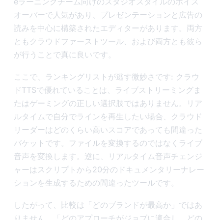
eラーニングチーム向けのスタジオスタイルのボイス
オーバーで人気があり、プレゼンテーションと広告の
読みを中心に構築されたエディターがあります。両方
ともクラウドファーストツール、および両方とも彼ら
が行うことで真に良いです。
ここで、ランキングリストが逃す微妙さです: クラウ
ドTTSで優れていることは、ライブストリーミングま
たはゲーミングの正しい選択肢ではありません。リア
ルタイムで自分でラインを再生したい場合、クラウド
リーダーはどのくらい高いスコアであっても間違った
バケットです。ファイルを変換するのではなくライブ
音声を変換します。逆に、リアルタイム音声チェンジ
ャーはスクリプトから20分のドキュメンタリーナレー
ションを生成するための間違ったツールです。
したがって、比較は「どのブランドが最高か」ではあ
りません。「どのアプローチがジョブに適合し、どの