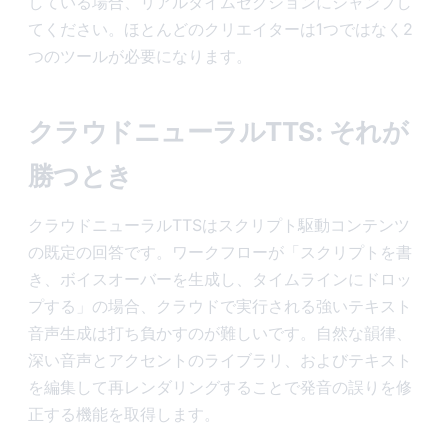
している場合、リアルタイムセクションにジャンプし
てください。ほとんどのクリエイターは1つではなく2
つのツールが必要になります。
クラウドニューラルTTS: それが
勝つとき
クラウドニューラルTTSはスクリプト駆動コンテンツ
の既定の回答です。ワークフローが「スクリプトを書
き、ボイスオーバーを生成し、タイムラインにドロッ
プする」の場合、クラウドで実行される強いテキスト
音声生成は打ち負かすのが難しいです。自然な韻律、
深い音声とアクセントのライブラリ、およびテキスト
を編集して再レンダリングすることで発音の誤りを修
正する機能を取得します。