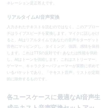
ネレーション是正答えです。
リアルタイムAI音声変換
入力されたテキストを読むのではなく、このアプロー
チはライブスピーチを変換します。マイクに話しかけ
ると、AIはリアルタイムであなたの音声をターゲット
音色にマッピングし、タイミング、強調、感情を保持
します。これはTTSの反対です: あなたは性能を供給
し、AIはトーンを供給します。これはストリーマー、
ゲーマー、キャラクターパフォーマーが実際に求めて
いるバケットであり、「テキスト音声」リストが定期
的に除外するものです。
各ユースケースに最適なAI音声生
成テキスト音声変換セットアッ