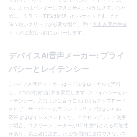
応、またはバンターはできません。何か生きているた
めに、クラウドTTSは間違ったバケットです。ただ
時々短いクリップが必要な場合、良い
無料AI音声生成
ティアは支払う前にカバーします。
デバイスAI音声メーカー: プライ
バシーとレイテンシー
デバイスAI音声メーカーはモデルをローカルで実行
し、2つの方法で計算を変更します: プライバシーとレ
イテンシー。入力または言うことは何もアップロード
されず、サーバーへのラウンドトリップはないため、
応答はほぼインスタントです。アクセシビリティ使用
の場合、スクリーンリーダーが1日中実行される可能性
があり、第三者に法的または倫理的に送信できないス