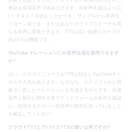
単語を合成音声で読み上げます。AI音声生成はより広
い: テキストを読むことができ、サンプルから音声を
クローン化でき、またはあなたのライブスピーチを異
なる音声に変換できます。TTSは広い範囲のカテゴリ
内の1つの機能です。
YouTube ナレーションにAI音声生成を使用できます
か?
はい。クラウドニューラルTTSは顔なしYouTubeチャ
ネルで人気があります。なぜなら、スクリプトから明
確で一貫したナレーションを生成するからです。合成
音声と開示に関する各プラットフォームの条件を確認
し、使用するクローン化音声の権利を持っていること
を確認してください。
クラウドTTSとデバイスTTSの違いは何ですか?