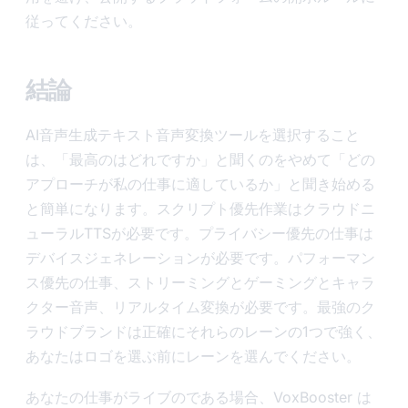
従ってください。
結論
AI音声生成テキスト音声変換ツールを選択すること
は、「最高のはどれですか」と聞くのをやめて「どの
アプローチが私の仕事に適しているか」と聞き始める
と簡単になります。スクリプト優先作業はクラウドニ
ューラルTTSが必要です。プライバシー優先の仕事は
デバイスジェネレーションが必要です。パフォーマン
ス優先の仕事、ストリーミングとゲーミングとキャラ
クター音声、リアルタイム変換が必要です。最強のク
ラウドブランドは正確にそれらのレーンの1つで強く、
あなたはロゴを選ぶ前にレーンを選んでください。
あなたの仕事がライブのである場合、VoxBooster は