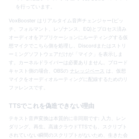
を行っています。
VoxBooster はリアルタイム音声チェンジャー(ピッ
チ、フォルマント、レゾナンス、EQ)とプロセス済み
オーディオをアプリケーションにルーティングする仮
想マイクでこちら側を処理し、Discordまたはストリ
ーミングソフトウェアだけが「マイク」を表示しま
す。カーネルドライバーは必要ありません。ブロード
キャスト側の場合、OBSの
ナレッジベース
は、仮想
マイクをオーディオルーティングに配線するためのリ
ファレンスです。
TTSでこれを偽造できない理由
テキスト音声変換は本質的に非同期です: 入力、レン
ダリング、再生。高速クラウドTTSでも、スクリプト
されていない瞬間のスクリプトがないため、生きた会