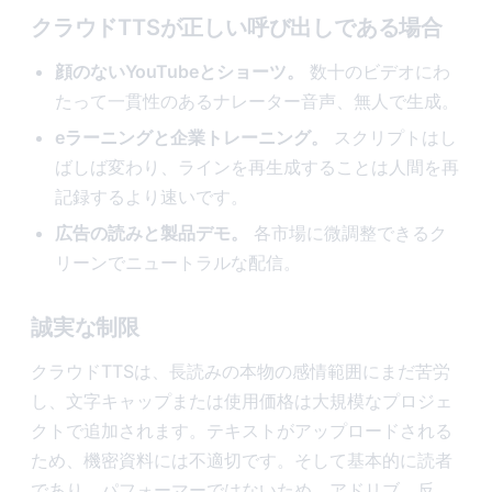
クラウドTTSが正しい呼び出しである場合
顔のないYouTubeとショーツ。
数十のビデオにわ
たって一貫性のあるナレーター音声、無人で生成。
eラーニングと企業トレーニング。
スクリプトはし
ばしば変わり、ラインを再生成することは人間を再
記録するより速いです。
広告の読みと製品デモ。
各市場に微調整できるク
リーンでニュートラルな配信。
誠実な制限
クラウドTTSは、長読みの本物の感情範囲にまだ苦労
し、文字キャップまたは使用価格は大規模なプロジェ
クトで追加されます。テキストがアップロードされる
ため、機密資料には不適切です。そして基本的に読者
であり、パフォーマーではないため、アドリブ、反