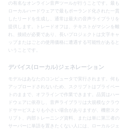
の有名なオンライン音声ツールが行うことです。最も
ローカルハードウェアで最もポーランド化された一貫
したリードを生成し、通常は最大の音声ライブラリを
提供します。トレードオフは、テキストがマシンを離
れ、接続が必要であり、長いプロジェクトは文字キャ
ップまたはごとの使用価格に遭遇する可能性があると
いうことです。
デバイス(ローカル)ジェネレーション
モデルはあなたのコンピュータで実行されます。何も
アップロードされないため、スクリプトはプライベー
トのままで、オフラインで作業できます。品質はハー
ドウェアに依存し、音声ライブラリは大規模なクラウ
ドサービスよりも小さい場合がありますが、機密スク
リプト、内部トレーニング資料、または単に第三者の
サーバーに単語を置きたくない人には、ローカルジェ