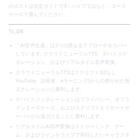
のポストは決定ガイドです: ハイプではなく、ユース
ケースで選んでください。
TL;DR
「AI音声生成」は3つの異なるアプローチをカバー
しています: クラウドニューラルTTS、デバイスゲ
ネレーション、およびリアルタイム音声変換。
クラウドニューラルTTSはスクリプト(顔なし
YouTube、説明者、eラーニング)からの磨かれた無
人ナレーションに勝利します。
デバイスジェネレーションはプライバシー、オフラ
インユースケース、およびスクリプトをリモートサ
ーバーから遠ざけることに勝利します。
リアルタイムAI音声変換はストリーミング、ゲー
ム、およびラインをライブで実行したいキャラクタ