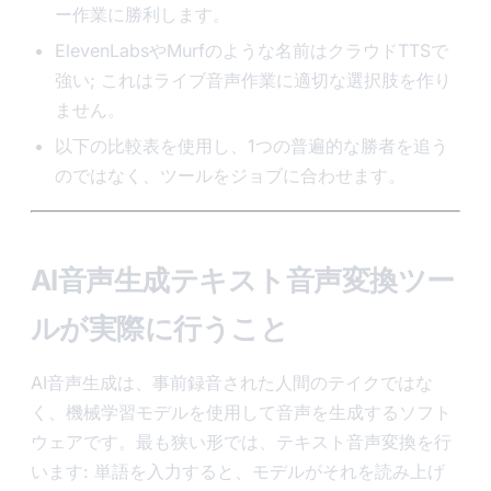
ー作業に勝利します。
ElevenLabsやMurfのような名前はクラウドTTSで
強い; これはライブ音声作業に適切な選択肢を作り
ません。
以下の比較表を使用し、1つの普遍的な勝者を追う
のではなく、ツールをジョブに合わせます。
AI音声生成テキスト音声変換ツー
ルが実際に行うこと
AI音声生成は、事前録音された人間のテイクではな
く、機械学習モデルを使用して音声を生成するソフト
ウェアです。最も狭い形では、テキスト音声変換を行
います: 単語を入力すると、モデルがそれを読み上げ