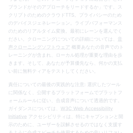
ブランドがそのアプローチをリードするか」です。ス
クリプトのためのクラウドTTS。プライバシーのため
のデバイスジェネレーション。ライブパフォーマンス
のためのリアルタイム変換。最初にレーンを選んでく
ださい。クローニングについての詳細については、
音
声クローニングソフトウェア
概要あなたの音声でのト
レーニングが含まれ、ローカル処理が重要な理由を歩
きます。そして、あなたが予算優先なら、何かの支払
い前に無料ティアをテストしてください。
責任についての最後の実践的な注意: 選択したツール
に関係なく、公開するプラットフォームでプラットフ
ォームルールに従い、合成音声について透過的です。
ガイダンスについては、
W3C Web Accessibility
Initiative
アクセシビリティは、特にキャプションと開
示のために、ユーザーを誤解させるのではなく支援す
るように合成スピーチを使用するための良いリファレ