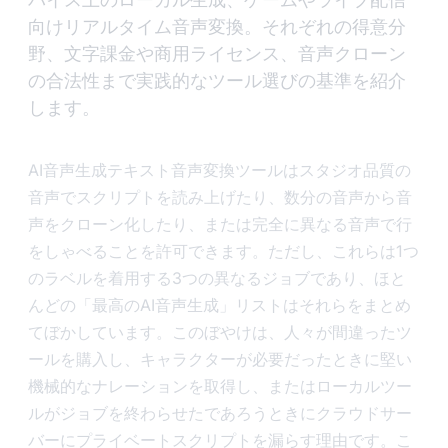
向けリアルタイム音声変換。それぞれの得意分
野、文字課金や商用ライセンス、音声クローン
の合法性まで実践的なツール選びの基準を紹介
します。
AI音声生成テキスト音声変換ツールはスタジオ品質の
音声でスクリプトを読み上げたり、数分の音声から音
声をクローン化したり、または完全に異なる音声で行
をしゃべることを許可できます。ただし、これらは1つ
のラベルを着用する3つの異なるジョブであり、ほと
んどの「最高のAI音声生成」リストはそれらをまとめ
てぼかしています。このぼやけは、人々が間違ったツ
ールを購入し、キャラクターが必要だったときに堅い
機械的なナレーションを取得し、またはローカルツー
ルがジョブを終わらせたであろうときにクラウドサー
バーにプライベートスクリプトを漏らす理由です。こ