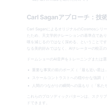
Carl Saganアプローチ
Carl SaganによるオリジナルのCosmos
たため、天文学的ナレーションの基準点であり
嘆を減じるのではなく深める、ということです
なる美的好みではなく、AIナレーターの較正
ドームショーのAI音声をトレーニングまたは
重要な事実の前のポーズ（「最も近い星は
スケールコントラストへの穏やかな強調（「
人間のつながりの瞬間への温もり（「私た
これらのプロソディックパターンは、スクリプ
ドできます。