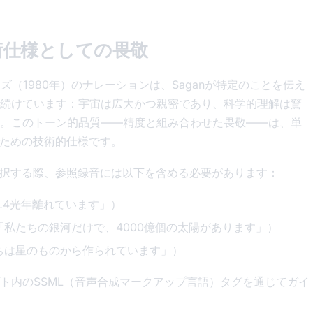
：技術仕様としての畏敬
シリーズ（1980年）のナレーションは、Saganが特定のことを伝え
続けています：宇宙は広大かつ親密であり、科学的理解は驚
。このトーン的品質——精度と組み合わせた畏敬——は、単
のための技術的仕様です。
選択する際、参照録音には以下を含める必要があります：
…4光年離れています」）
私たちの銀河だけで、4000億個の太陽があります」）
ちは星のものから作られています」）
ト内のSSML（音声合成マークアップ言語）タグを通じてガイ