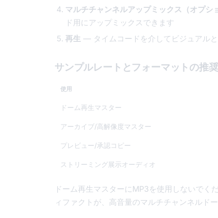
マルチチャンネルアップミックス（オプシ
ド用にアップミックスできます
再生
— タイムコードを介してビジュアル
サンプルレートとフォーマットの推
使用
ドーム再生マスター
アーカイブ/高解像度マスター
プレビュー/承認コピー
ストリーミング展示オーディオ
ドーム再生マスターにMP3を使用しないでく
ィファクトが、高音量のマルチチャンネルドー