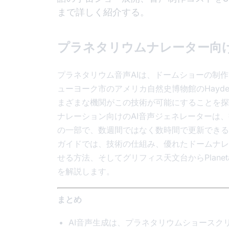
まで詳しく紹介する。
プラネタリウムナレーター向け
プラネタリウム音声AIは、ドームショーの制
ューヨーク市のアメリカ自然史博物館のHayde
まざまな機関がこの技術が可能にすることを探
ナレーション向けのAI音声ジェネレーターは
の一部で、数週間ではなく数時間で更新できる
ガイドでは、技術の仕組み、優れたドームナレ
せる方法、そしてグリフィス天文台からPlanet
を解説します。
まとめ
AI音声生成は、プラネタリウムショースク