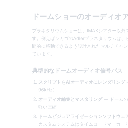
ドームショーのオーディオ
プラネタリウムショーは、IMAXシアター以
す。例えばシカゴのAdlerプラネタリウムは
間的に移動できるよう設計されたマルチチャン
ています。
典型的なドームオーディオ信号パス
スクリプトをAIオーディオにレンダリング
96kHz）
オーディオ編集とマスタリング
— ドーム
軽い圧縮
ドームビジュアライゼーションソフトウェ
カスタムシステムはタイムコードマーカー