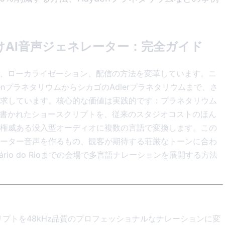
AI音声ジェネレーター：完全ガイド
作、ローカライゼーション、配信の方法を変革しています。ニ
nプラネタリウムからシカゴのAdlerプラネタリウムまで、さ
求しています。核心的な価値は実践的です：プラネタリウム
、書かれたショースクリプトを、従来のスタジオコストのほん
権威ある没入型オーディオに複数の言語で変換します。この
ーター音声を作るもの、観客が期待する荘厳なトーンに合わ
ário do Rioまでの会場で多言語ナレーションを展開する方法
リプトを48kHz品質のプロフェッショナルなナレーションに変