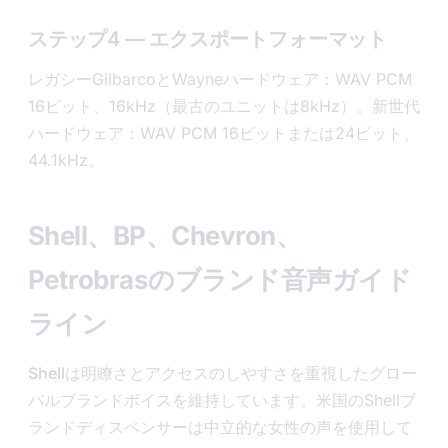
ステップ4 — エクスポートフォーマット
レガシーGilbarcoとWayneハードウェア：WAV PCM
16ビット、16kHz（最古のユニットは8kHz）。新世代
ハードウェア：WAV PCM 16ビットまたは24ビット、
44.1kHz。
Shell、BP、Chevron、
Petrobrasのブランド音声ガイド
ライン
Shell
は明瞭さとアクセスのしやすさを重視したグロー
バルブランドボイスを維持しています。米国のShellブ
ランドディスペンサーは中立的な女性の声を使用して