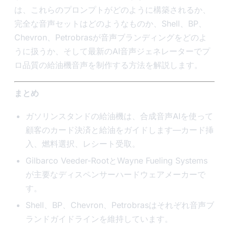
は、これらのプロンプトがどのように構築されるか、
完全な音声セットはどのようなものか、Shell、BP、
Chevron、Petrobrasが音声ブランディングをどのよ
うに扱うか、そして最新のAI音声ジェネレーターでプ
ロ品質の給油機音声を制作する方法を解説します。
まとめ
ガソリンスタンドの給油機は、合成音声AIを使って
顧客のカード決済と給油をガイドします—カード挿
入、燃料選択、レシート受取。
Gilbarco Veeder-RootとWayne Fueling Systems
が主要なディスペンサーハードウェアメーカーで
す。
Shell、BP、Chevron、Petrobrasはそれぞれ音声ブ
ランドガイドラインを維持しています。