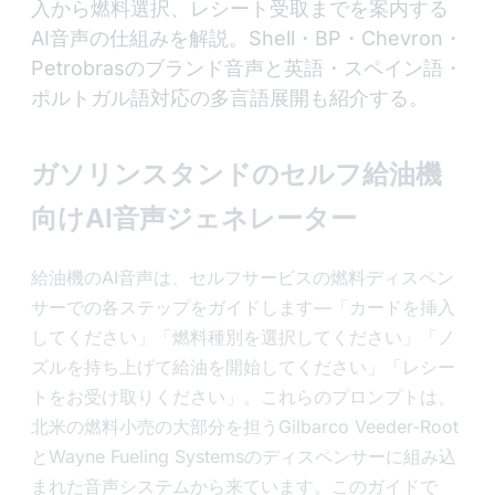
入から燃料選択、レシート受取までを案内する
AI音声の仕組みを解説。Shell・BP・Chevron・
Petrobrasのブランド音声と英語・スペイン語・
ポルトガル語対応の多言語展開も紹介する。
ガソリンスタンドのセルフ給油機
向けAI音声ジェネレーター
給油機のAI音声は、セルフサービスの燃料ディスペン
サーでの各ステップをガイドします—「カードを挿入
してください」「燃料種別を選択してください」「ノ
ズルを持ち上げて給油を開始してください」「レシー
トをお受け取りください」。これらのプロンプトは、
北米の燃料小売の大部分を担うGilbarco Veeder-Root
とWayne Fueling Systemsのディスペンサーに組み込
まれた音声システムから来ています。このガイドで