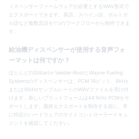
ィスペンサーファームウェアが必要とするWAV形式で
エクスポートできます。英語、スペイン語、ポルトガ
ル語など複数言語を1つのワークフローから制作できま
す。
給油機ディスペンサーが使用する音声フォ
ーマットは何ですか？
ほとんどのGilbarco Veeder-RootとWayne Fueling
Systemsのディスペンサーは、PCM 16ビット、8kHz
または16kHzサンプルレートのWAVファイルを受け付
けます。新しいプラットフォームは44.1kHz PCMをサ
ポートします。最終エクスポートを制作する前に、常
に特定のハードウェアのサイトコントローラードキュ
メントを確認してください。