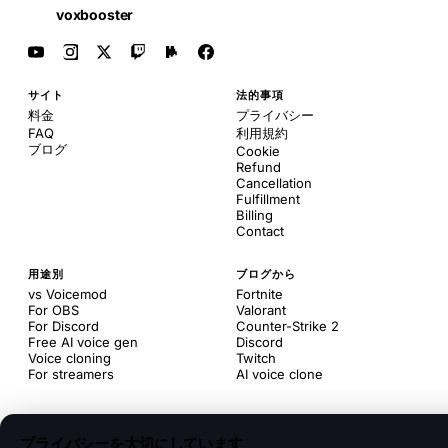
voxbooster
サイト
法的事項
料金
プライバシー
FAQ
利用規約
ブログ
Cookie
Refund
Cancellation
Fulfillment
Billing
Contact
用途別
ブログから
vs Voicemod
Fortnite
For OBS
Valorant
For Discord
Counter-Strike 2
Free AI voice gen
Discord
Voice cloning
Twitch
For streamers
AI voice clone
プライバシーを大切にしています