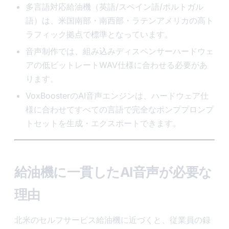
多言語対応給油機（英語/スペイン語/ポルトガル
語）は、米国南部・南西部・ラテンアメリカの高ト
ラフィック拠点で標準となっています。
音声制作では、組み込みディスペンサーハードウェ
アの低ビットレートWAV仕様に合わせる必要があ
ります。
VoxBoosterのAI音声エンジンは、ハードウェア仕
様に合わせてすべての言語で完全なポンププロンプ
トセットを生成・エクスポートできます。
給油機に一貫したAI音声が必要な
理由
北米のセルフサービス給油機に近づくと、従業員の録