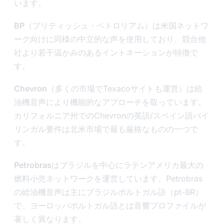
います。
BP
（ブリティッシュ・ペトロリアム）は米国ネットワ
ーク向けに同様の中立的な声を使用しており、競合他
社より若干温かみのあるイントネーションが特徴で
す。
Chevron
（多くの市場でTexacoサイトも運営）は給
油機音声により機能的なアプローチを取っています。
カリフォルニア州でのChevronの英語/スペイン語バイ
リンガル要件は北米市場で最も厳格なものの一つで
す。
Petrobras
はブラジルを中心にラテンアメリカ最大の
燃料小売ネットワークを運営しています。Petrobras
の給油機音声は主にブラジルポルトガル語（pt-BR）
で、ヨーロッパポルトガル語とは音響プロファイルが
著しく異なります。