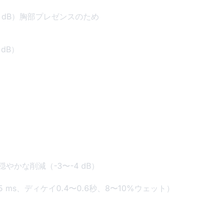
+2 dB）胸部プレゼンスのため
 dB）
穏やかな削減（-3〜-4 dB）
ms、ディケイ0.4〜0.6秒、8〜10%ウェット）