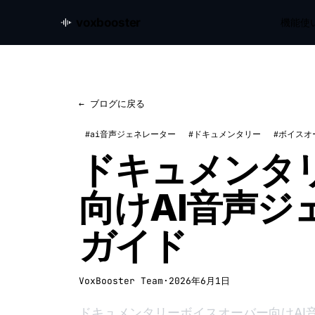
voxbooster
機能
使
← ブログに戻る
#ai音声ジェネレーター
#ドキュメンタリー
#ボイスオ
ドキュメンタ
向けAI音声ジ
ガイド
VoxBooster Team
·
2026年6月1日
ドキュメンタリーボイスオーバー向けAI