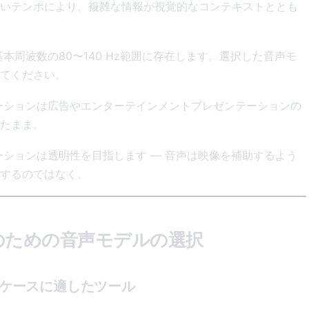
す。遅いテンポにより、複雑な情報が視覚的なコンテキストととも
周波数の80〜140 Hz範囲に存在します。選択した音声モ
てください。
ーションは広告やエンターテインメントプレゼンテーションの
たまま。
ションは透明性を目指します — 音声は映像を補助するよう
するのではなく。
のための音声モデルの選択
ースケースに適したツール