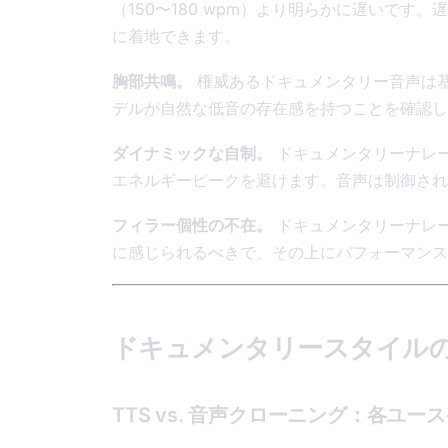
（150〜180 wpm）より明らかに遅いで
に着地できます。
胸部共鳴。
権威あるドキュメンタリー音声は基本
デルが自然な低音の存在感を持つことを確認し
ダイナミックな自制。
ドキュメンタリーナレ
エネルギーピークを避けます。音声は制御され
フィラー個性の不在。
ドキュメンタリーナレー
に感じられるべきで、その上にパフォーマンス
ドキュメンタリースタイル
TTS vs. 音声クローニング：各ユ