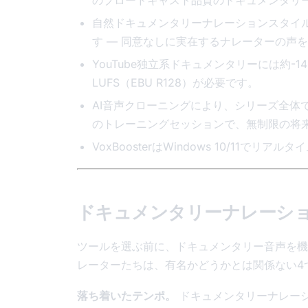
自然ドキュメンタリーナレーションスタイル
す — 同意なしに実在するナレーターの声
YouTube独立系ドキュメンタリーには約-14〜
LUFS（EBU R128）が必要です。
AI音声クローニングにより、シリーズ全体
のトレーニングセッションで、無制限の将
VoxBoosterはWindows 10/11で
ドキュメンタリーナレーシ
ツールを選ぶ前に、ドキュメンタリー音声を機
レーターたちは、有名かどうかとは関係ない4
落ち着いたテンポ。
ドキュメンタリーナレーシ