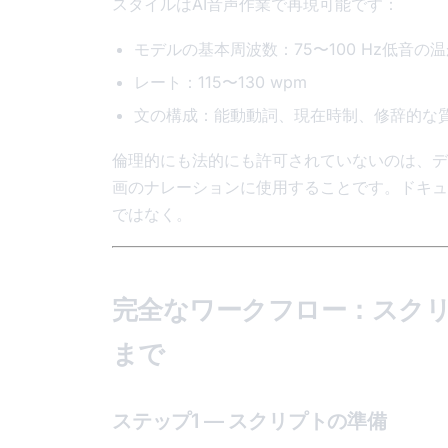
スタイルはAI音声作業で再現可能です：
モデルの基本周波数：75〜100 Hz低音の
レート：115〜130 wpm
文の構成：能動動詞、現在時制、修辞的な
倫理的にも法的にも許可されていないのは、デ
画のナレーションに使用することです。ドキュ
ではなく。
完全なワークフロー：スク
まで
ステップ1 — スクリプトの準備