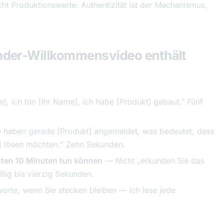
ht Produktionswerte. Authentizität ist der Mechanismus,
der-Willkommensvideo enthält
 ich bin [Ihr Name], ich habe [Produkt] gebaut.” Fünf
 haben gerade [Produkt] angemeldet, was bedeutet, dass
m] lösen möchten.” Zehn Sekunden.
hsten 10 Minuten tun können
— Nicht „erkunden Sie das
ßig bis vierzig Sekunden.
rte, wenn Sie stecken bleiben — ich lese jede