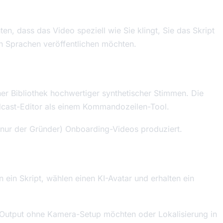
en, dass das Video speziell wie Sie klingt, Sie das Skript
en Sprachen veröffentlichen möchten.
iner Bibliothek hochwertiger synthetischer Stimmen. Die
dcast-Editor als einem Kommandozeilen-Tool.
 nur der Gründer) Onboarding-Videos produziert.
n ein Skript, wählen einen KI-Avatar und erhalten ein
Output ohne Kamera-Setup möchten oder Lokalisierung in