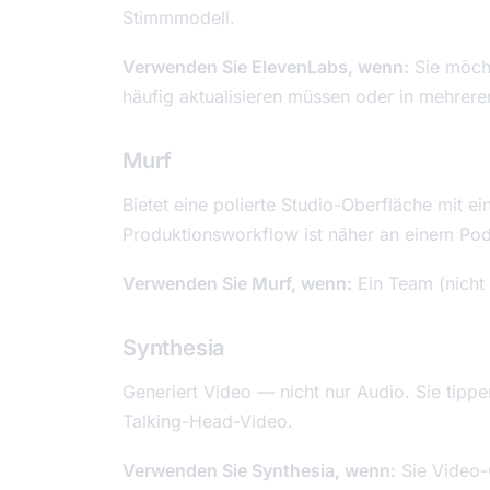
Stimmmodell.
Verwenden Sie ElevenLabs, wenn:
Sie möcht
häufig aktualisieren müssen oder in mehrer
Murf
Bietet eine polierte Studio-Oberfläche mit e
Produktionsworkflow ist näher an einem Po
Verwenden Sie Murf, wenn:
Ein Team (nicht
Synthesia
Generiert Video — nicht nur Audio. Sie tippe
Talking-Head-Video.
Verwenden Sie Synthesia, wenn:
Sie Video-