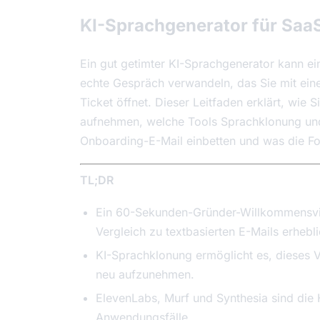
KI-Sprachgenerator für Sa
Ein gut getimter KI-Sprachgenerator kann e
echte Gespräch verwandeln, das Sie mit ein
Ticket öffnet. Dieser Leitfaden erklärt, wi
aufnehmen, welche Tools Sprachklonung und
Onboarding-E-Mail einbetten und was die F
TL;DR
Ein 60-Sekunden-Gründer-Willkommensvide
Vergleich zu textbasierten E-Mails erhebli
KI-Sprachklonung ermöglicht es, dieses 
neu aufzunehmen.
ElevenLabs, Murf und Synthesia sind die H
Anwendungsfälle.