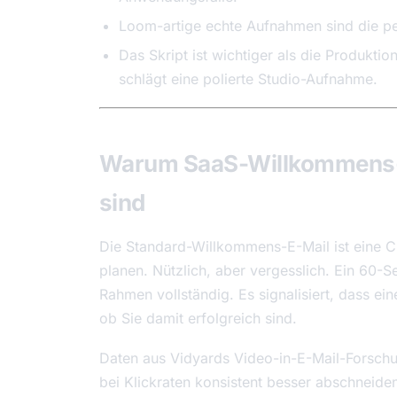
Loom-artige echte Aufnahmen sind die per
Das Skript ist wichtiger als die Produkti
schlägt eine polierte Studio-Aufnahme.
Warum SaaS-Willkommens-E
sind
Die Standard-Willkommens-E-Mail ist eine C
planen. Nützlich, aber vergesslich. Ein 60
Rahmen vollständig. Es signalisiert, dass e
ob Sie damit erfolgreich sind.
Daten aus Vidyards Video-in-E-Mail-Forsch
bei Klickraten konsistent besser abschneid