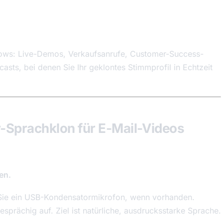
flows: Live-Demos, Verkaufsanrufe, Customer-Success-
ts, bei denen Sie Ihr geklontes Stimmprofil in Echtzeit
r-Sprachklon für E-Mail-Videos
en.
Sie ein USB-Kondensatormikrofon, wenn vorhanden.
sprächig auf. Ziel ist natürliche, ausdrucksstarke Sprache.