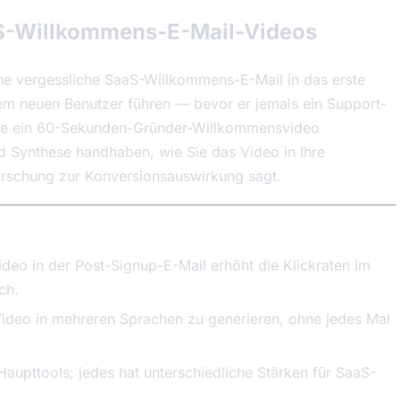
aS-Willkommens-E-Mail-Videos
ine vergessliche SaaS-Willkommens-E-Mail in das erste
em neuen Benutzer führen — bevor er jemals ein Support-
e Sie ein 60-Sekunden-Gründer-Willkommensvideo
 Synthese handhaben, wie Sie das Video in Ihre
orschung zur Konversionsauswirkung sagt.
o in der Post-Signup-E-Mail erhöht die Klickraten im
ch.
Video in mehreren Sprachen zu generieren, ohne jedes Mal
aupttools; jedes hat unterschiedliche Stärken für SaaS-