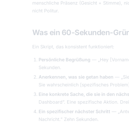
menschliche Präsenz (Gesicht + Stimme), nic
nicht Politur.
Was ein 60-Sekunden-Grün
Ein Skript, das konsistent funktioniert:
Persönliche Begrüßung
— „Hey [Vorname],
Sekunden.
Anerkennen, was sie getan haben
— „Sie
Sie wahrscheinlich [spezifisches Proble
Eine konkrete Sache, die sie in den näc
Dashboard”. Eine spezifische Aktion. Drei
Ein spezifischer nächster Schritt
— „Antwo
Nachricht.” Zehn Sekunden.