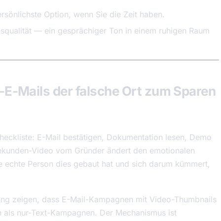
sönlichste Option, wenn Sie die Zeit haben.
onsqualität — ein gesprächiger Ton in einem ruhigen Raum
-Mails der falsche Ort zum Sparen
heckliste: E-Mail bestätigen, Dokumentation lesen, Demo
-Sekunden-Video vom Gründer ändert den emotionalen
ine echte Person dies gebaut hat und sich darum kümmert,
ung zeigen, dass E-Mail-Kampagnen mit Video-Thumbnails
en als nur-Text-Kampagnen. Der Mechanismus ist