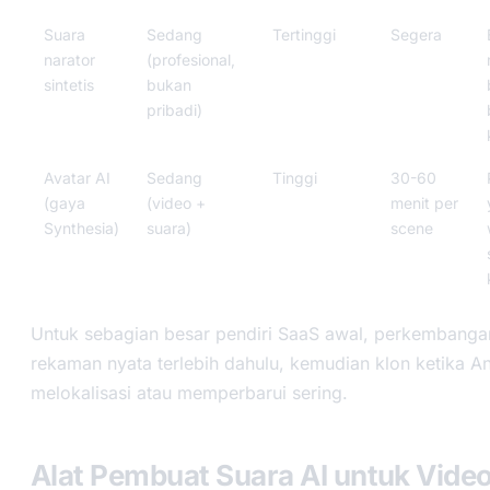
Suara
Sedang
Tertinggi
Segera
narator
(profesional,
sintetis
bukan
pribadi)
Avatar AI
Sedang
Tinggi
30-60
(gaya
(video +
menit per
Synthesia)
suara)
scene
Untuk sebagian besar pendiri SaaS awal, perkembanga
rekaman nyata terlebih dahulu, kemudian klon ketika A
melokalisasi atau memperbarui sering.
Alat Pembuat Suara AI untuk Vide