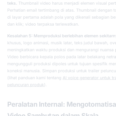
teks.
Thumbnail video harus menjadi elemen visual per
Perhatian email tertimbang di atas. Thumbnail dengan 
di layar pertama adalah pola yang dikenali sebagian be
dan klik; video terpaksa terlewatkan.
Kesalahan 5: Memproduksi berlebihan elemen sekitarn
khusus, logo animasi, musik latar, teks judul bawah, ove
meningkatkan waktu produksi dan mengurangi nuansa p
Video berbicara kepala polos pada latar belakang netra
mengungguli produksi dipoles untuk tujuan spesifik m
koneksi manusia. Simpan produksi untuk trailer pelunc
(lihat panduan kami tentang
AI voice generator untuk tra
peluncuran produk
).
Peralatan Internal: Mengotomatisa
Video Sambutan dalam Skala