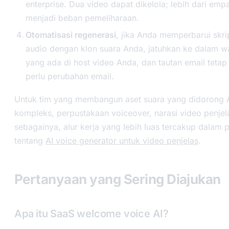
enterprise. Dua video dapat dikelola; lebih dari emp
menjadi beban pemeliharaan.
Otomatisasi regenerasi
, jika Anda memperbarui skri
audio dengan klon suara Anda, jatuhkan ke dalam w
yang ada di host video Anda, dan tautan email tetap
perlu perubahan email.
Untuk tim yang membangun aset suara yang didorong A
kompleks, perpustakaan voiceover, narasi video penjel
sebagainya, alur kerja yang lebih luas tercakup dalam
tentang
AI voice generator untuk video penjelas
.
Pertanyaan yang Sering Diajukan
Apa itu SaaS welcome voice AI?