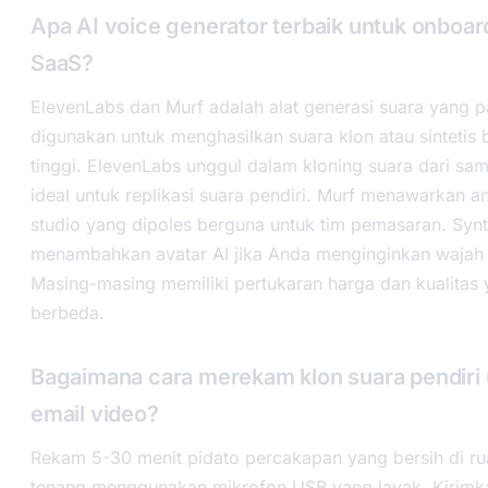
Apa AI voice generator terbaik untuk onboar
SaaS?
ElevenLabs dan Murf adalah alat generasi suara yang p
digunakan untuk menghasilkan suara klon atau sintetis b
tinggi. ElevenLabs unggul dalam kloning suara dari sa
ideal untuk replikasi suara pendiri. Murf menawarkan 
studio yang dipoles berguna untuk tim pemasaran. Synt
menambahkan avatar AI jika Anda menginginkan wajah d
Masing-masing memiliki pertukaran harga dan kualitas
berbeda.
Bagaimana cara merekam klon suara pendiri
email video?
Rekam 5-30 menit pidato percakapan yang bersih di r
tenang menggunakan mikrofon USB yang layak. Kirim