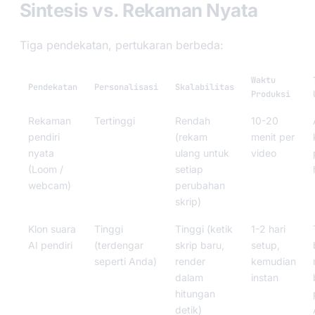
Sintesis vs. Rekaman Nyata
Tiga pendekatan, pertukaran berbeda:
Waktu
Pendekatan
Personalisasi
Skalabilitas
Produksi
Rekaman
Tertinggi
Rendah
10-20
pendiri
(rekam
menit per
nyata
ulang untuk
video
(Loom /
setiap
webcam)
perubahan
skrip)
Klon suara
Tinggi
Tinggi (ketik
1-2 hari
AI pendiri
(terdengar
skrip baru,
setup,
seperti Anda)
render
kemudian
dalam
instan
hitungan
detik)