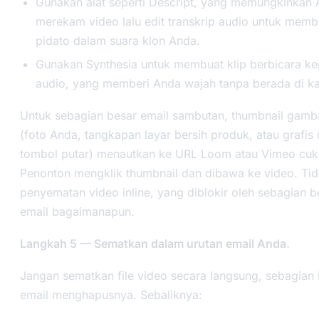
Gunakan alat seperti Descript, yang memungkinkan
merekam video lalu edit transkrip audio untuk memb
pidato dalam suara klon Anda.
Gunakan Synthesia untuk membuat klip berbicara ke
audio, yang memberi Anda wajah tanpa berada di k
Untuk sebagian besar email sambutan, thumbnail gamba
(foto Anda, tangkapan layar bersih produk, atau grafis
tombol putar) menautkan ke URL Loom atau Vimeo cuk
Penonton mengklik thumbnail dan dibawa ke video. Tid
penyematan video inline, yang diblokir oleh sebagian b
email bagaimanapun.
Langkah 5 — Sematkan dalam urutan email Anda.
Jangan sematkan file video secara langsung, sebagian 
email menghapusnya. Sebaliknya: