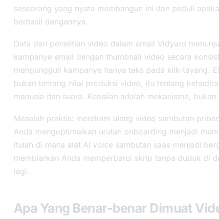
seseorang yang nyata membangun ini dan peduli apak
berhasil dengannya.
Data dari penelitian video dalam email Vidyard menunj
kampanye email dengan thumbnail video secara konsis
mengungguli kampanye hanya teks pada klik-tayang. E
bukan tentang nilai produksi video, itu tentang kehadir
manusia dan suara. Keaslian adalah mekanisme, bukan k
Masalah praktis: merekam ulang video sambutan pribadi
Anda mengoptimalkan urutan onboarding menjadi mem
Itulah di mana alat AI voice sambutan saas menjadi be
membiarkan Anda memperbarui skrip tanpa duduk di 
lagi.
Apa Yang Benar-benar Dimuat Vid