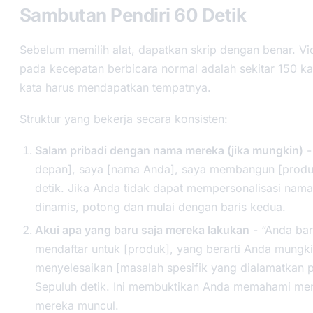
Sambutan Pendiri 60 Detik
Sebelum memilih alat, dapatkan skrip dengan benar. Vi
pada kecepatan berbicara normal adalah sekitar 150 ka
kata harus mendapatkan tempatnya.
Struktur yang bekerja secara konsisten:
Salam pribadi dengan nama mereka (jika mungkin)
-
depan], saya [nama Anda], saya membangun [produ
detik. Jika Anda tidak dapat mempersonalisasi nama
dinamis, potong dan mulai dengan baris kedua.
Akui apa yang baru saja mereka lakukan
- “Anda bar
mendaftar untuk [produk], yang berarti Anda mung
menyelesaikan [masalah spesifik yang dialamatkan p
Sepuluh detik. Ini membuktikan Anda memahami m
mereka muncul.