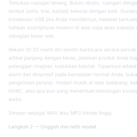
Temukan ruangan tenang. Bukan studio, ruangan dengan
lembut (sofa, tirai, karpet) bekerja dengan baik. Guna
kondensor USB jika Anda memilikinya; headset berkuali
bahkan smartphone modern di atas meja akan bekerja 
sebagian besar alat.
Rekam 10-20 menit diri sendiri berbicara secara perca
artikel panjang dengan keras, jelaskan produk Anda k
pelanggan imajiner, tunjukkan tutorial. Tujuannya adala
alami dan ekspresif pada kecepatan normal Anda, buk
pengiriman penyiar. Hindari musik di latar belakang, ke
HVAC, atau apa pun yang menambah kebisingan konsis
audio.
Simpan sebagai WAV atau MP3 bitrate tinggi.
Langkah 2 — Unggah dan latih model.