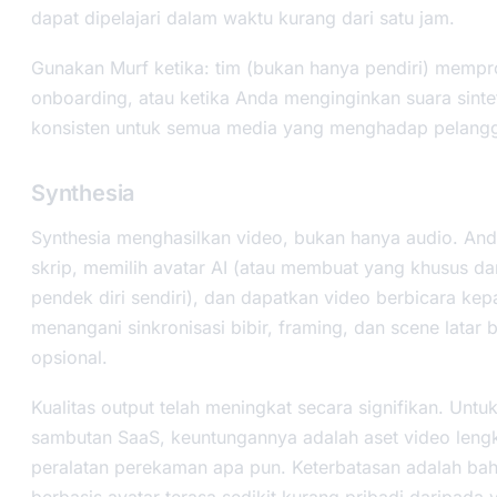
dapat dipelajari dalam waktu kurang dari satu jam.
Gunakan Murf ketika: tim (bukan hanya pendiri) mempr
onboarding, atau ketika Anda menginginkan suara sinte
konsisten untuk semua media yang menghadap pelang
Synthesia
Synthesia menghasilkan video, bukan hanya audio. An
skrip, memilih avatar AI (atau membuat yang khusus da
pendek diri sendiri), dan dapatkan video berbicara kepal
menangani sinkronisasi bibir, framing, dan scene latar 
opsional.
Kualitas output telah meningkat secara signifikan. Untu
sambutan SaaS, keuntungannya adalah aset video leng
peralatan perekaman apa pun. Keterbatasan adalah ba
berbasis avatar terasa sedikit kurang pribadi daripada 