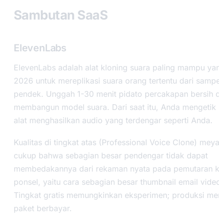
Sambutan SaaS
ElevenLabs
ElevenLabs adalah alat kloning suara paling mampu yan
2026 untuk mereplikasi suara orang tertentu dari sampe
pendek. Unggah 1-30 menit pidato percakapan bersih 
membangun model suara. Dari saat itu, Anda mengetik 
alat menghasilkan audio yang terdengar seperti Anda.
Kualitas di tingkat atas (Professional Voice Clone) mey
cukup bahwa sebagian besar pendengar tidak dapat
membedakannya dari rekaman nyata pada pemutaran ku
ponsel, yaitu cara sebagian besar thumbnail email video
Tingkat gratis memungkinkan eksperimen; produksi m
paket berbayar.