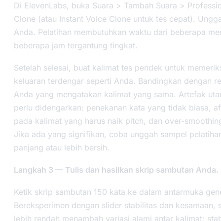
Di ElevenLabs, buka Suara > Tambah Suara > Professio
Clone (atau Instant Voice Clone untuk tes cepat). Ung
Anda. Pelatihan membutuhkan waktu dari beberapa men
beberapa jam tergantung tingkat.
Setelah selesai, buat kalimat tes pendek untuk memeri
keluaran terdengar seperti Anda. Bandingkan dengan r
Anda yang mengatakan kalimat yang sama. Artefak ut
perlu didengarkan: penekanan kata yang tidak biasa, af
pada kalimat yang harus naik pitch, dan over-smoothi
Jika ada yang signifikan, coba unggah sampel pelatiha
panjang atau lebih bersih.
Langkah 3 — Tulis dan hasilkan skrip sambutan Anda.
Ketik skrip sambutan 150 kata ke dalam antarmuka gene
Bereksperimen dengan slider stabilitas dan kesamaan, st
lebih rendah menambah variasi alami antar kalimat; stabi