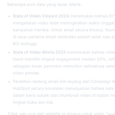
Beberapa poin data yang layak ditarik:
State of Video Vidyard 2024
menemukan bahwa 87
mengatakan video telah meningkatkan waktu tinggal
kampanye mereka. Untuk email secara khusus, thum
di layar pertama email sambutan adalah salah satu
ROI tertinggi.
State of Video Wistia 2023
menemukan bahwa video
menit memiliki tingkat engagement median 50%, art
sebagian besar penonton menonton setidaknya sete
video pendek.
Penelitian tentang email klik-tayang dari Campaign 
HubSpot secara konsisten menunjukkan bahwa kata 
dalam baris subjek atau thumbnail video di badan m
tingkat buka dan klik.
Tidak satu pun dari statistik ini khusus untuk video “su