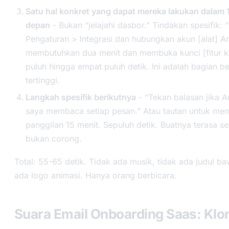
Satu hal konkret yang dapat mereka lakukan dalam 
depan
- Bukan “jelajahi dasbor.” Tindakan spesifik: 
Pengaturan > Integrasi dan hubungkan akun [alat] An
membutuhkan dua menit dan membuka kunci [fitur ku
puluh hingga empat puluh detik. Ini adalah bagian ber
tertinggi.
Langkah spesifik berikutnya
- “Tekan balasan jika 
saya membaca setiap pesan.” Atau tautan untuk me
panggilan 15 menit. Sepuluh detik. Buatnya terasa se
bukan corong.
Total: 55-65 detik. Tidak ada musik, tidak ada judul ba
ada logo animasi. Hanya orang berbicara.
Suara Email Onboarding Saas: Klon