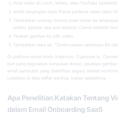
Host video di Loom, Vimeo, atau YouTube (unlisted)
Ambil tangkapan layar frame pertama video (atau fot
Tambahkan overlay tombol putar besar ke tangkapan
(editor gambar apa pun bekerja; Canva memiliki tem
Tautkan gambar ke URL video.
Tambahkan teks alt: “Tonton pesan sambutan 60 deti
Di platform email Anda (Intercom, Customer.io, Convert
pun yang digunakan tumpukan Anda), jatuhkan gambar t
email sambutan yang diaktifkan segera setelah konfirma
Letakkan di atas daftar periksa, bukan setelahnya.
Apa Penelitian Katakan Tentang V
dalam Email Onboarding SaaS