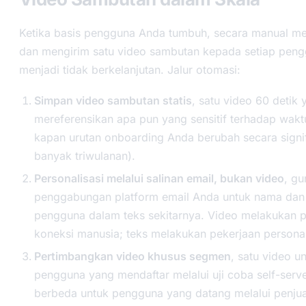
Ketika basis pengguna Anda tumbuh, secara manual m
dan mengirim satu video sambutan kepada setiap peng
menjadi tidak berkelanjutan. Jalur otomasi:
Simpan video sambutan statis
, satu video 60 detik 
mereferensikan apa pun yang sensitif terhadap wakt
kapan urutan onboarding Anda berubah secara signif
banyak triwulanan).
Personalisasi melalui salinan email, bukan video
, gu
penggabungan platform email Anda untuk nama dan
pengguna dalam teks sekitarnya. Video melakukan 
koneksi manusia; teks melakukan pekerjaan personal
Pertimbangkan video khusus segmen
, satu video u
pengguna yang mendaftar melalui uji coba self-serv
berbeda untuk pengguna yang datang melalui penju