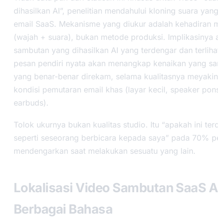
dihasilkan AI”, penelitian mendahului kloning suara yan
email SaaS. Mekanisme yang diukur adalah kehadiran 
(wajah + suara), bukan metode produksi. Implikasinya 
sambutan yang dihasilkan AI yang terdengar dan terlihat
pesan pendiri nyata akan menangkap kenaikan yang sa
yang benar-benar direkam, selama kualitasnya meyaki
kondisi pemutaran email khas (layar kecil, speaker pon
earbuds).
Tolok ukurnya bukan kualitas studio. Itu “apakah ini te
seperti seseorang berbicara kepada saya” pada 70% p
mendengarkan saat melakukan sesuatu yang lain.
Lokalisasi Video Sambutan SaaS 
Berbagai Bahasa