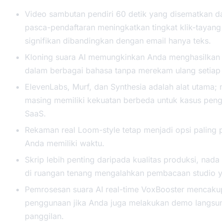
Video sambutan pendiri 60 detik yang disematkan d
pasca-pendaftaran meningkatkan tingkat klik-tayang
signifikan dibandingkan dengan email hanya teks.
Kloning suara AI memungkinkan Anda menghasilkan 
dalam berbagai bahasa tanpa merekam ulang setiap 
ElevenLabs, Murf, dan Synthesia adalah alat utama;
masing memiliki kekuatan berbeda untuk kasus pen
SaaS.
Rekaman real Loom-style tetap menjadi opsi paling p
Anda memiliki waktu.
Skrip lebih penting daripada kualitas produksi, nad
di ruangan tenang mengalahkan pembacaan studio y
Pemrosesan suara AI real-time VoxBooster mencaku
penggunaan jika Anda juga melakukan demo langsu
panggilan.