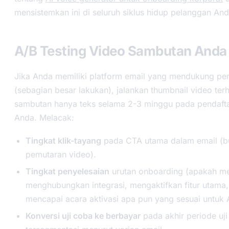
mensistemkan ini di seluruh siklus hidup pelanggan And
A/B Testing Video Sambutan Anda
Jika Anda memiliki platform email yang mendukung pe
(sebagian besar lakukan), jalankan thumbnail video ter
sambutan hanya teks selama 2-3 minggu pada pendaft
Anda. Melacak:
Tingkat klik-tayang
pada CTA utama dalam email (b
pemutaran video).
Tingkat penyelesaian
urutan onboarding (apakah m
menghubungkan integrasi, mengaktifkan fitur utama,
mencapai acara aktivasi apa pun yang sesuai untuk 
Konversi uji coba ke berbayar
pada akhir periode uj