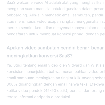
SaaS welcome voice AI adalah alat yang menghasilkan 
mengklon suara manusia untuk digunakan dalam pesan
onboarding. Alih-alih mengetik email sambutan, pendi
atau mensintesis video ucapan singkat menggunakan su
mereka sendiri, kemudian menyematkannya dalam emai
pendaftaran untuk membuat koneksi pribadi dengan pe
Apakah video sambutan pendiri benar-benar
meningkatkan konversi SaaS?
Ya. Studi tentang email video oleh Vidyard dan Wistia 
konsisten menunjukkan bahwa menambahkan video pri
email sambutan meningkatkan tingkat klik-tayang sebe
300% dibandingkan dengan email hanya teks. Efeknya 
ketika video pendek (45-90 detik), berasal dari orang 
terasa informal daripada diproduksi.