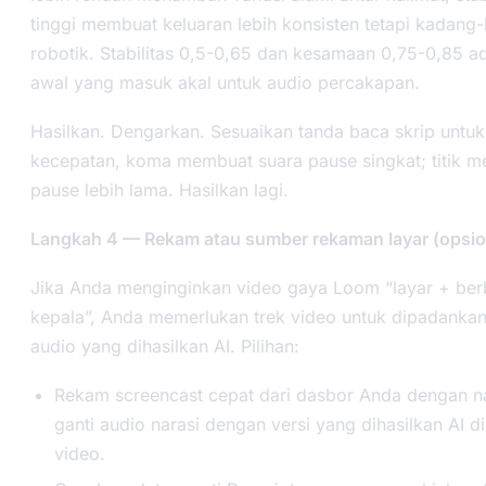
tinggi membuat keluaran lebih konsisten tetapi kadang
robotik. Stabilitas 0,5-0,65 dan kesamaan 0,75-0,85 ada
awal yang masuk akal untuk audio percakapan.
Hasilkan. Dengarkan. Sesuaikan tanda baca skrip unt
kecepatan, koma membuat suara pause singkat; titik 
pause lebih lama. Hasilkan lagi.
Langkah 4 — Rekam atau sumber rekaman layar (opsio
Jika Anda menginginkan video gaya Loom “layar + ber
kepala”, Anda memerlukan trek video untuk dipadanka
audio yang dihasilkan AI. Pilihan:
Rekam screencast cepat dari dasbor Anda dengan nar
ganti audio narasi dengan versi yang dihasilkan AI di
video.