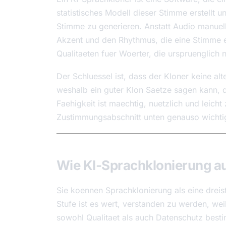
statistisches Modell dieser Stimme erstellt
Stimme zu generieren. Anstatt Audio manuell
Akzent und den Rhythmus, die eine Stimme 
Qualitaeten fuer Woerter, die urspruenglic
Der Schluessel ist, dass der Kloner keine al
weshalb ein guter Klon Saetze sagen kann, d
Faehigkeit ist maechtig, nuetzlich und leic
Zustimmungsabschnitt unten genauso wichtig 
Wie KI-Sprachklonierung au
Sie koennen Sprachklonierung als eine dreis
Stufe ist es wert, verstanden zu werden, we
sowohl Qualitaet als auch Datenschutz best