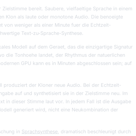
 Zielstimme bereit. Saubere, vielfaeltige Sprache in einem
en Klon als laute oder monotone Audio. Die benoeigte
von weniger als einer Minute fuer die Echtzeit-
ochwertige Text-zu-Sprache-Synthese.
okales Modell auf dem Geraet, das die einzigartige Signatur
wo die Tonhoehe landet, der Rhythmus der natuerlichen
r modernen GPU kann es in Minuten abgeschlossen sein; auf
l produziert der Kloner neue Audio. Bei der Echtzeit-
gabe auf und synthetisiert sie in der Zielstimme neu. Im
t in dieser Stimme laut vor. In jedem Fall ist die Ausgabe
odell generiert wird, nicht eine Neukombination der
rschung in
Sprachsynthese
, dramatisch beschleunigt durch