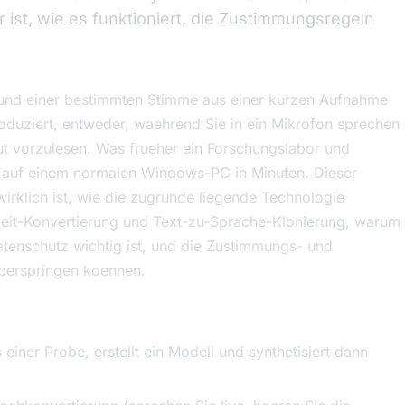
 ist, wie es funktioniert, die Zustimmungsregeln
Sound einer bestimmten Stimme aus einer kurzen Aufnahme
oduziert, entweder, waehrend Sie in ein Mikrofon sprechen
ut vorzulesen. Was frueher ein Forschungslabor und
zt auf einem normalen Windows-PC in Minuten. Dieser
wirklich ist, wie die zugrunde liegende Technologie
tzeit-Konvertierung und Text-zu-Sprache-Klonierung, warum
atenschutz wichtig ist, und die Zustimmungs- und
ueberspringen koennen.
einer Probe, erstellt ein Modell und synthetisiert dann