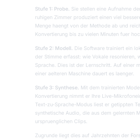
Stufe 1: Probe.
Sie stellen eine Aufnahme der
ruhigen Zimmer produziert einen viel besser
Menge haengt von der Methode ab und reicht 
Konvertierung bis zu vielen Minuten fuer h
Stufe 2: Modell.
Die Software trainiert ein l
der Stimme erfasst: wie Vokale resonieren, 
Sprache. Dies ist der Lernschritt. Auf eine
einer aelteren Maschine dauert es laenger.
Stufe 3: Synthese.
Mit dem trainierten Model
Konvertierung nimmt er Ihre Live-Mikrofonein
Text-zu-Sprache-Modus liest er getippten Tex
synthetische Audio, die aus dem gelernten M
urspruenglichen Clips.
Zugrunde liegt dies auf Jahrzehnten der Fo