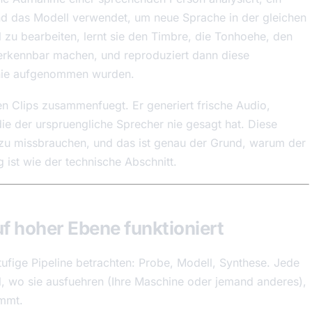
 und das Modell verwendet, um neue Sprache in der gleichen
 zu bearbeiten, lernt sie den Timbre, die Tonhoehe, den
erkennbar machen, und reproduziert dann diese
h nie aufgenommen wurden.
ten Clips zusammenfuegt. Er generiert frische Audio,
ie der urspruengliche Sprecher nie gesagt hat. Diese
ht zu missbrauchen, und das ist genau der Grund, warum der
ist wie der technische Abschnitt.
f hoher Ebene funktioniert
tufige Pipeline betrachten: Probe, Modell, Synthese. Jede
il, wo sie ausfuehren (Ihre Maschine oder jemand anderes),
immt.