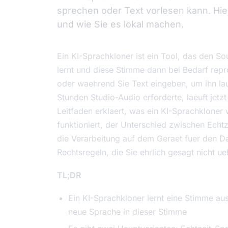
sprechen oder Text vorlesen kann. Hier
und wie Sie es lokal machen.
Ein KI-Sprachkloner ist ein Tool, das den 
lernt und diese Stimme dann bei Bedarf repr
oder waehrend Sie Text eingeben, um ihn la
Stunden Studio-Audio erforderte, laeuft jet
Leitfaden erklaert, was ein KI-Sprachkloner 
funktioniert, der Unterschied zwischen Ech
die Verarbeitung auf dem Geraet fuer den D
Rechtsregeln, die Sie ehrlich gesagt nicht 
TL;DR
Ein KI-Sprachkloner lernt eine Stimme aus 
neue Sprache in dieser Stimme