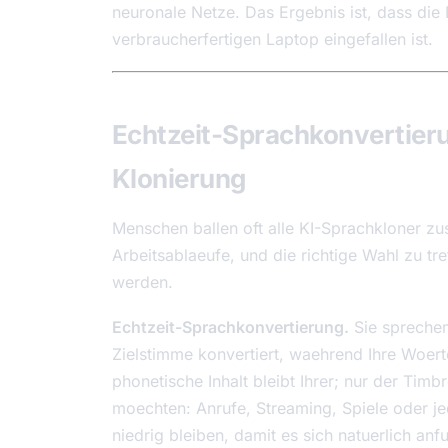
neuronale Netze. Das Ergebnis ist, dass die 
verbraucherfertigen Laptop eingefallen ist.
Echtzeit-Sprachkonvertier
Klonierung
Menschen ballen oft alle KI-Sprachkloner z
Arbeitsablaeufe, und die richtige Wahl zu tre
werden.
Echtzeit-Sprachkonvertierung.
Sie sprechen 
Zielstimme konvertiert, waehrend Ihre Woert
phonetische Inhalt bleibt Ihrer; nur der Tim
moechten: Anrufe, Streaming, Spiele oder je
niedrig bleiben, damit es sich natuerlich anfu