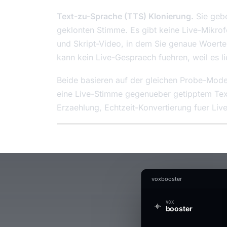
Text-zu-Sprache (TTS) Klonierung.
Sie gebe
geklonten Stimme. Es gibt keine Live-Mikrof
und Skript-Video, in dem Sie genaue Woert
kann kein Live-Gespraech fuehren, weil es lie
Beide basieren auf der gleichen Probe-Mode
eine Live-Stimme gegenueber getipptem Text.
Erzaehlung, Echtzeit-Konvertierung fuer Liv
voxbooster
VOX
booster