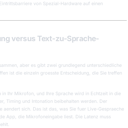
Eintrittsbarriere von Spezial-Hardware auf einen
ung versus Text-zu-Sprache-
usammen, aber es gibt zwei grundlegend unterschiedliche
ffen ist die einzeln groesste Entscheidung, die Sie treffen
in Ihr Mikrofon, und Ihre Sprache wird in Echtzeit in die
er, Timing und Intonation beibehalten werden. Der
bre aendert sich. Das ist das, was Sie fuer Live-Gespraeche
de App, die Mikrofoneingabe liest. Die Latenz muss
ehlt.