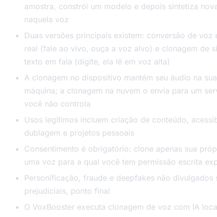
amostra, constrói um modelo e depois sintetiza nova
naquela voz
Duas versões principais existem: conversão de voz
real (fale ao vivo, ouça a voz alvo) e clonagem de s
texto em fala (digite, ela lê em voz alta)
A clonagem no dispositivo mantém seu áudio na sua
máquina; a clonagem na nuvem o envia para um ser
você não controla
Usos legítimos incluem criação de conteúdo, acessib
dublagem e projetos pessoais
Consentimento é obrigatório: clone apenas sua próp
uma voz para a qual você tem permissão escrita expl
Personificação, fraude e deepfakes não divulgados s
prejudiciais, ponto final
O VoxBooster executa clonagem de voz com IA loc