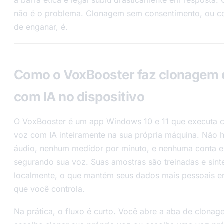
a barra ética e legal subiu drasticamente em resposta
não é o problema. Clonagem sem consentimento, ou c
de enganar, é.
Como o VoxBooster faz clonagem 
com IA no dispositivo
O VoxBooster é um app Windows 10 e 11 que executa 
voz com IA inteiramente na sua própria máquina. Não 
áudio, nenhum medidor por minuto, e nenhuma conta
segurando sua voz. Suas amostras são treinadas e sint
localmente, o que mantém seus dados mais pessoais 
que você controla.
Na prática, o fluxo é curto. Você abre a aba de clona