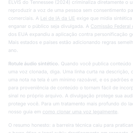
ELVIS do Tennessee (2024) criminaliza diretamente o u
reproduzir a voz de uma pessoa sem consentimento par
comerciais. A
Lei de IA da UE
exige que mídia sintétic
enganar o público seja divulgada. A
Comissão Federal
dos EUA expandiu a aplicação contra personificação g
Mais estados e países estão adicionando regras semel
ano.
Rotule áudio sintético.
Quando você publica conteúdo
uma voz clonada, diga. Uma linha curta na descrição, 
uma nota na tela é um mínimo razoável, e os padrões 
para proveniência de conteúdo o tornam fácil de incor
sinal no próprio arquivo. A divulgação protege sua aud
protege você. Para um tratamento mais profundo do lad
nosso guia em
como clonar uma voz legalmente
.
O resumo honesto: a barreira técnica caiu para pratica