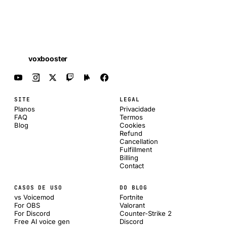
voxbooster
SITE
LEGAL
Planos
Privacidade
FAQ
Termos
Blog
Cookies
Refund
Cancellation
Fulfillment
Billing
Contact
CASOS DE USO
DO BLOG
vs Voicemod
Fortnite
For OBS
Valorant
For Discord
Counter-Strike 2
Free AI voice gen
Discord