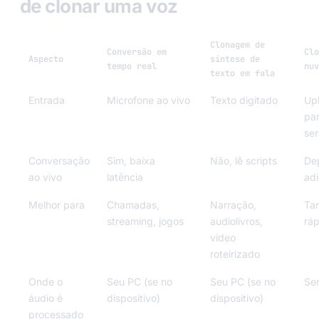
de clonar uma voz
Clonagem de
Conversão em
Clo
Aspecto
síntese de
tempo real
nuv
texto em fala
Entrada
Microfone ao vivo
Texto digitado
Up
pa
ser
Conversação
Sim, baixa
Não, lê scripts
De
ao vivo
latência
adi
Melhor para
Chamadas,
Narração,
Tar
streaming, jogos
audiolivros,
ráp
vídeo
roteirizado
Onde o
Seu PC (se no
Seu PC (se no
Ser
áudio é
dispositivo)
dispositivo)
processado