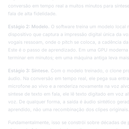
conversão em tempo real a muitos minutos para síntes
fala de alta fidelidade.
Estágio 2: Modelo.
O software treina um modelo local 
dispositivo que captura a impressão digital única da v
vogais ressoam, onde o pitch se coloca, a cadência da 
Este é o passo de aprendizado. Em uma GPU moderna
terminar em minutos; em uma máquina antiga leva mai
Estágio 3: Síntese.
Com o modelo treinado, o clone p
áudio. Na conversão em tempo real, ele pega sua entr
microfone ao vivo e a renderiza novamente na voz al
síntese de texto em fala, ele lê texto digitado em voz a
voz. De qualquer forma, a saída é áudio sintético ger
aprendido, não uma recombinação dos clipes originais
Fundamentalmente, isso se constrói sobre décadas de