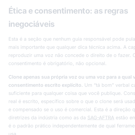
Ética e consentimento: as regras
inegociáveis
Esta é a seção que nenhum guia responsável pode pular
mais importante que qualquer dica técnica acima. A c
reproduzir uma voz não concede o direito de o fazer. 
consentimento é obrigatório, não opcional.
Clone apenas sua própria voz ou uma voz para a qual 
consentimento escrito explícito.
Um “tá bom” verbal ca
suficiente para qualquer coisa que você publique. Con
real é escrito, específico sobre o que o clone será usa
e compensado se o uso é comercial. Esta é a direção 
diretrizes da indústria como as da
SAG-AFTRA
estão em
é o padrão prático independentemente de qual ferrame
usa.