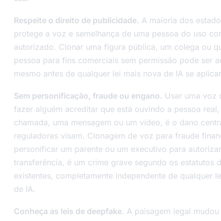
Respeite o direito de publicidade.
A maioria dos estad
protege a voz e semelhança de uma pessoa do uso co
autorizado. Clonar uma figura pública, um colega ou q
pessoa para fins comerciais sem permissão pode ser a
mesmo antes de qualquer lei mais nova de IA se aplicar
Sem personificação, fraude ou engano.
Usar uma voz 
fazer alguém acreditar que está ouvindo a pessoa real
chamada, uma mensagem ou um vídeo, é o dano centra
reguladores visam. Clonagem de voz para fraude finan
personificar um parente ou um executivo para autoriza
transferência, é um crime grave segundo os estatutos 
existentes, completamente independente de qualquer le
de IA.
Conheça as leis de deepfake.
A paisagem legal mudou r