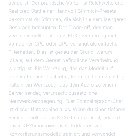
aenderst. Der praktische Vorteil ist Reichweite und
Realitaet: Statt einer Handvoll Gimmick-Presets
bekommst du Stimmen, die sich in einem laengeren
Gesprach behaupten. Der Trade-off, den man
verstehen sollte, ist, dass KI-Konvertierung mehr
von deiner CPU oder GPU verlangt als einfache
Filterketten. Dies ist genau der Grund, warum
lokale, auf dem Geraet befindliche Verarbeitung
wichtig ist. Ein Werkzeug, das das Modell auf
deinem Rechner ausfuehrt, kann die Latenz niedrig
halten; ein Werkzeug, das dein Audio zu einem
Server sendet, verursacht zusaetzliche
Netzwerkverzoegerung. Fuer Echtzeitsprach-Chat
ist dieser Unterschied alles. Wenn du einen tieferen
Blick speziell auf die KI-Seite moechtest, erklaert
unser
KI-Stimmenwechsler-Erklaerer
, wie
Konvertierungsmodelle trainiert und verwendet