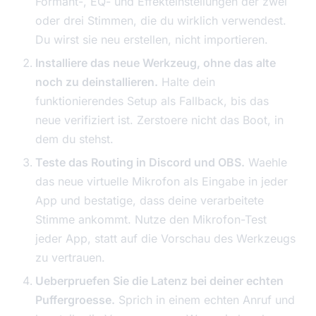
Formant-, EQ- und Effekteinstellungen der zwei
oder drei Stimmen, die du wirklich verwendest.
Du wirst sie neu erstellen, nicht importieren.
Installiere das neue Werkzeug, ohne das alte
noch zu deinstallieren.
Halte dein
funktionierendes Setup als Fallback, bis das
neue verifiziert ist. Zerstoere nicht das Boot, in
dem du stehst.
Teste das Routing in Discord und OBS.
Waehle
das neue virtuelle Mikrofon als Eingabe in jeder
App und bestatige, dass deine verarbeitete
Stimme ankommt. Nutze den Mikrofon-Test
jeder App, statt auf die Vorschau des Werkzeugs
zu vertrauen.
Ueberpruefen Sie die Latenz bei deiner echten
Puffergroesse.
Sprich in einem echten Anruf und