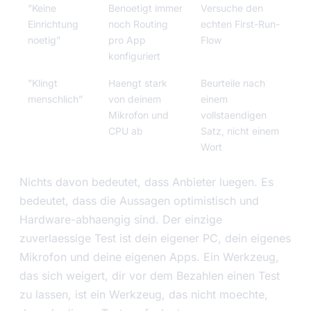
”Keine
Benoetigt immer
Versuche den
Einrichtung
noch Routing
echten First-Run-
noetig”
pro App
Flow
konfiguriert
”Klingt
Haengt stark
Beurteile nach
menschlich”
von deinem
einem
Mikrofon und
vollstaendigen
CPU ab
Satz, nicht einem
Wort
Nichts davon bedeutet, dass Anbieter luegen. Es
bedeutet, dass die Aussagen optimistisch und
Hardware-abhaengig sind. Der einzige
zuverlaessige Test ist dein eigener PC, dein eigenes
Mikrofon und deine eigenen Apps. Ein Werkzeug,
das sich weigert, dir vor dem Bezahlen einen Test
zu lassen, ist ein Werkzeug, das nicht moechte,