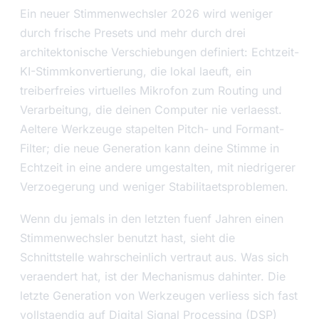
Ein neuer Stimmenwechsler 2026 wird weniger
durch frische Presets und mehr durch drei
architektonische Verschiebungen definiert: Echtzeit-
KI-Stimmkonvertierung, die lokal laeuft, ein
treiberfreies virtuelles Mikrofon zum Routing und
Verarbeitung, die deinen Computer nie verlaesst.
Aeltere Werkzeuge stapelten Pitch- und Formant-
Filter; die neue Generation kann deine Stimme in
Echtzeit in eine andere umgestalten, mit niedrigerer
Verzoegerung und weniger Stabilitaetsproblemen.
Wenn du jemals in den letzten fuenf Jahren einen
Stimmenwechsler benutzt hast, sieht die
Schnittstelle wahrscheinlich vertraut aus. Was sich
veraendert hat, ist der Mechanismus dahinter. Die
letzte Generation von Werkzeugen verliess sich fast
vollstaendig auf Digital Signal Processing (DSP)