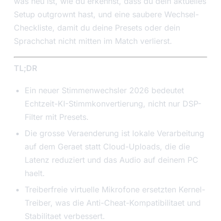
was neu ist, wie du erkennst, dass du dein aktuelles
Setup outgrownt hast, und eine saubere Wechsel-
Checkliste, damit du deine Presets oder dein
Sprachchat nicht mitten im Match verlierst.
TL;DR
Ein neuer Stimmenwechsler 2026 bedeutet
Echtzeit-KI-Stimmkonvertierung, nicht nur DSP-
Filter mit Presets.
Die grosse Veraenderung ist lokale Verarbeitung
auf dem Geraet statt Cloud-Uploads, die die
Latenz reduziert und das Audio auf deinem PC
haelt.
Treiberfreie virtuelle Mikrofone ersetzten Kernel-
Treiber, was die Anti-Cheat-Kompatibilitaet und
Stabilitaet verbessert.