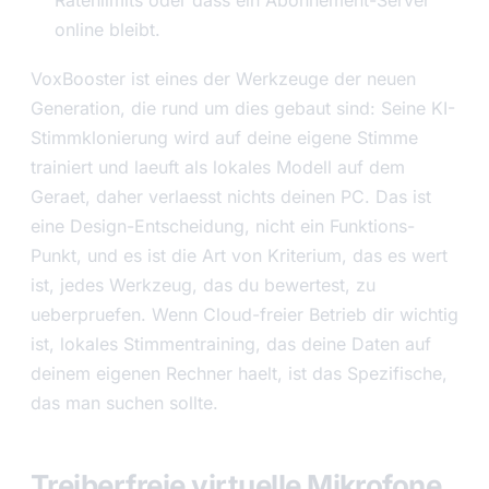
Ratenlimits oder dass ein Abonnement-Server
online bleibt.
VoxBooster ist eines der Werkzeuge der neuen
Generation, die rund um dies gebaut sind: Seine KI-
Stimmklonierung wird auf deine eigene Stimme
trainiert und laeuft als lokales Modell auf dem
Geraet, daher verlaesst nichts deinen PC. Das ist
eine Design-Entscheidung, nicht ein Funktions-
Punkt, und es ist die Art von Kriterium, das es wert
ist, jedes Werkzeug, das du bewertest, zu
ueberpruefen. Wenn Cloud-freier Betrieb dir wichtig
ist, lokales Stimmentraining, das deine Daten auf
deinem eigenen Rechner haelt, ist das Spezifische,
das man suchen sollte.
Treiberfreie virtuelle Mikrofone