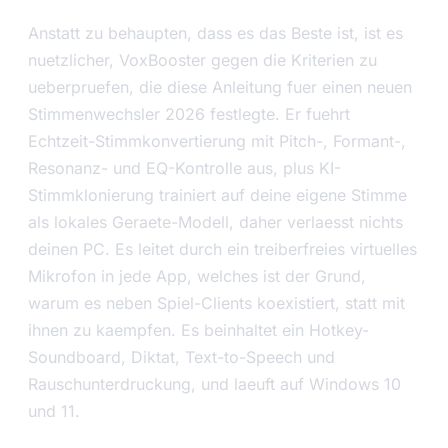
Anstatt zu behaupten, dass es das Beste ist, ist es
nuetzlicher, VoxBooster gegen die Kriterien zu
ueberpruefen, die diese Anleitung fuer einen neuen
Stimmenwechsler 2026 festlegte. Er fuehrt
Echtzeit-Stimmkonvertierung mit Pitch-, Formant-,
Resonanz- und EQ-Kontrolle aus, plus KI-
Stimmklonierung trainiert auf deine eigene Stimme
als lokales Geraete-Modell, daher verlaesst nichts
deinen PC. Es leitet durch ein treiberfreies virtuelles
Mikrofon in jede App, welches ist der Grund,
warum es neben Spiel-Clients koexistiert, statt mit
ihnen zu kaempfen. Es beinhaltet ein Hotkey-
Soundboard, Diktat, Text-to-Speech und
Rauschunterdruckung, und laeuft auf Windows 10
und 11.