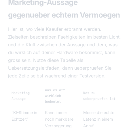
Marketing-Aussage
gegenueber echtem Vermoegen
Hier ist, wo viele Kaeufer erbrannt werden.
Zielseiten beschreiben Faehigkeiten im besten Licht,
und die Kluft zwischen der Aussage und dem, was
du wirklich auf deiner Hardware bekommst, kann
gross sein. Nutze diese Tabelle als
Uebersetzungsleitfaden, dann ueberpruefen Sie
jede Zeile selbst waehrend einer Testversion.
Was es oft
Marketing-
Was zu
wirklich
Aussage
ueberpruefen ist
bedeutet
”KI-Stimme in
Kann immer
Messe die echte
Echtzeit”
noch merkbare
Latenz in einem
Verzoegerung
Anruf