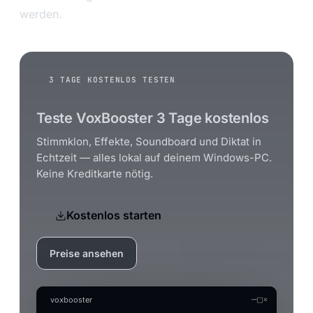
werden.
3 TAGE KOSTENLOS TESTEN
Teste VoxBooster 3 Tage kostenlos
Stimmklon, Effekte, Soundboard und Diktat in
Echtzeit — alles lokal auf deinem Windows-PC.
Keine Kreditkarte nötig.
Kostenlos starten
Preise ansehen
—
□
×
voxbooster