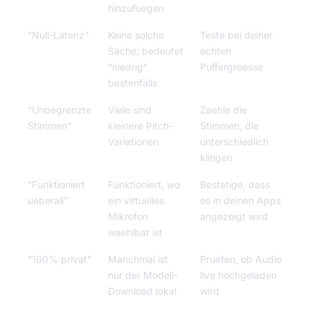
hinzufuegen
”Null-Latenz”
Keine solche
Teste bei deiner
Sache; bedeutet
echten
“niedrig”
Puffergroesse
bestenfalls
”Unbegrenzte
Viele sind
Zaehle die
Stimmen”
kleinere Pitch-
Stimmen, die
Variationen
unterschiedlich
klingen
”Funktioniert
Funktioniert, wo
Bestatige, dass
ueberall”
ein virtuelles
es in deinen Apps
Mikrofon
angezeigt wird
waehlbar ist
”100% privat”
Manchmal ist
Pruefen, ob Audio
nur der Modell-
live hochgeladen
Download lokal
wird