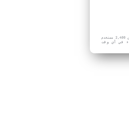
آن
خدم
ء في أي وقت