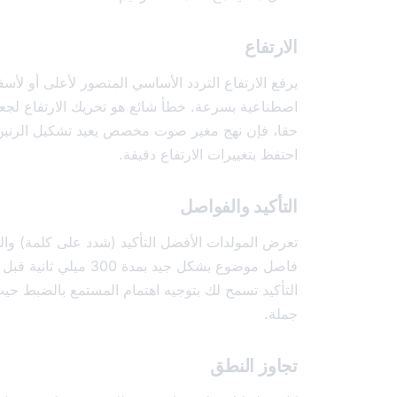
الارتفاع
يرفع الارتفاع التردد الأساسي المتصور لأعلى أو لأ
اصطناعية بسرعة. خطأ شائع هو تحريك الارتفاع لجع
حقا، فإن نهج مغير صوت مخصص يعيد تشكيل الرنين وا
احتفظ بتغييرات الارتفاع دقيقة.
التأكيد والفواصل
تعرض المولدات الأفضل التأكيد (شدد على كلمة) وا
فاصل موضوع بشكل جيد ب
التأكيد تسمح لك بتوجيه اهتمام المستمع بالضبط حيث
جملة.
تجاوز النطق