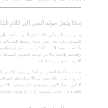
ماذا يفعل مولد النص إلى كلام الذ
يحول مولد النص إلى كلام الذكي النص المكتوب إ
المسجل. تقدم نصا، تختار صوتا، وتضبط المعاملات م
باختصار، يسمح لك بإنشاء كلام من النص في ثوان بدلا 
والضغط والنغمة بدلا من خياطة المقاطع المسجلة م
القارئين الآليين من قبل عقد.
تحت الغطاء، هذا شكل من أشكال تركيب الكلام، وهو
(تاريخ تركيب الكلام يعود إلى الآلات الناطقة الميكان
الذكي يستدل الآن بالبروسودي، لحن وتوقيت الكلام،
القفزة من ‘صوت الكمبيوتر’ إلى ‘راو مقنع’، وهذا هو