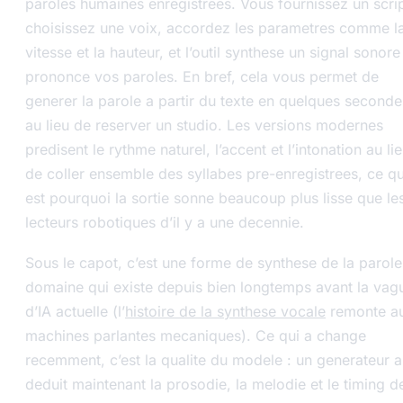
paroles humaines enregistrees. Vous fournissez un scrip
choisissez une voix, accordez les parametres comme l
vitesse et la hauteur, et l’outil synthese un signal sonore
prononce vos paroles. En bref, cela vous permet de
generer la parole a partir du texte en quelques seconde
au lieu de reserver un studio. Les versions modernes
predisent le rythme naturel, l’accent et l’intonation au li
de coller ensemble des syllabes pre-enregistrees, ce qu
est pourquoi la sortie sonne beaucoup plus lisse que le
lecteurs robotiques d’il y a une decennie.
Sous le capot, c’est une forme de synthese de la parole
domaine qui existe depuis bien longtemps avant la vag
d’IA actuelle (l’
histoire de la synthese vocale
remonte a
machines parlantes mecaniques). Ce qui a change
recemment, c’est la qualite du modele : un generateur ai
deduit maintenant la prosodie, la melodie et le timing de