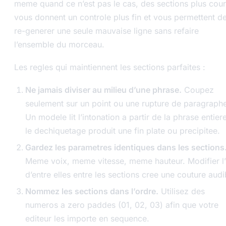
meme quand ce n’est pas le cas, des sections plus cour
vous donnent un controle plus fin et vous permettent d
re-generer une seule mauvaise ligne sans refaire
l’ensemble du morceau.
Les regles qui maintiennent les sections parfaites :
Ne jamais diviser au milieu d’une phrase.
Coupez
seulement sur un point ou une rupture de paragraph
Un modele lit l’intonation a partir de la phrase entiere
le dechiquetage produit une fin plate ou precipitee.
Gardez les parametres identiques dans les sections
Meme voix, meme vitesse, meme hauteur. Modifier l
d’entre elles entre les sections cree une couture audi
Nommez les sections dans l’ordre.
Utilisez des
numeros a zero paddes (01, 02, 03) afin que votre
editeur les importe en sequence.