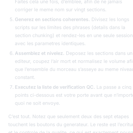
Faites cela une fois, d’emblee, afin de ne jamais
corriger le meme nom sur vingt sections.
Generez en sections coherentes.
Divisez les longs
scripts sur les limites des phrases (details dans la
section chunking) et rendez-les en une seule session
avec les parametres identiques.
Assemblez et nivelez.
Deposez les sections dans un
editeur, coupez l’air mort et normalisez le volume afi
que l’ensemble du morceau s’asseye au meme nivea
constant.
Executez la liste de verification QC.
La passe a cinq
points ci-dessous est votre porte avant que n’import
quoi ne soit envoye.
C’est tout. Notez que seulement deux des sept etapes
touchent les boutons du generateur. Le reste est l’ecritu
et le controle de la qualite, ce qui est exactement pour