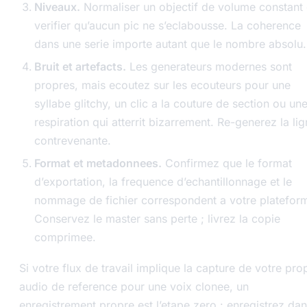
Niveaux.
Normaliser un objectif de volume constant 
verifier qu’aucun pic ne s’eclabousse. La coherence
dans une serie importe autant que le nombre absolu.
Bruit et artefacts.
Les generateurs modernes sont
propres, mais ecoutez sur les ecouteurs pour une
syllabe glitchy, un clic a la couture de section ou un
respiration qui atterrit bizarrement. Re-generez la li
contrevenante.
Format et metadonnees.
Confirmez que le format
d’exportation, la frequence d’echantillonnage et le
nommage de fichier correspondent a votre platefor
Conservez le master sans perte ; livrez la copie
comprimee.
Si votre flux de travail implique la capture de votre pro
audio de reference pour une voix clonee, un
enregistrement propre est l’etape zero : enregistrez da