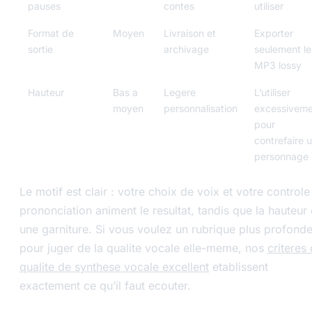
pauses
contes
utiliser
Format de
Moyen
Livraison et
Exporter
sortie
archivage
seulement le
MP3 lossy
Hauteur
Bas a
Legere
L’utiliser
moyen
personnalisation
excessiveme
pour
contrefaire 
personnage
Le motif est clair : votre choix de voix et votre controle
prononciation animent le resultat, tandis que la hauteur 
une garniture. Si vous voulez un rubrique plus profond
pour juger de la qualite vocale elle-meme, nos
criteres
qualite de synthese vocale excellent
etablissent
exactement ce qu’il faut ecouter.