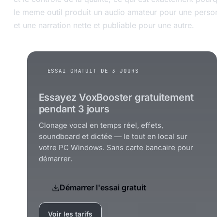
le meme outil produit un audio amateur pour une perso
et une narration nette et publiable pour une autre.
ESSAI GRATUIT DE 3 JOURS
Essayez VoxBooster gratuitement
pendant 3 jours
Clonage vocal en temps réel, effets,
soundboard et dictée — le tout en local sur
votre PC Windows. Sans carte bancaire pour
démarrer.
Démarrer l'essai gratuit
Voir les tarifs