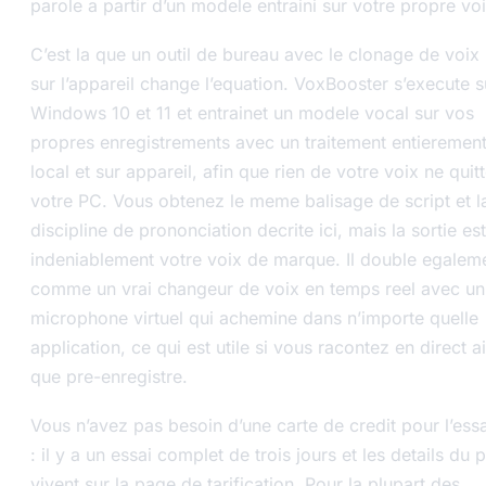
parole a partir d’un modele entraini sur votre propre voi
C’est la que un outil de bureau avec le clonage de voix 
sur l’appareil change l’equation. VoxBooster s’execute s
Windows 10 et 11 et entrainet un modele vocal sur vos
propres enregistrements avec un traitement entieremen
local et sur appareil, afin que rien de votre voix ne quit
votre PC. Vous obtenez le meme balisage de script et l
discipline de prononciation decrite ici, mais la sortie est
indeniablement votre voix de marque. Il double egalem
comme un vrai changeur de voix en temps reel avec un
microphone virtuel qui achemine dans n’importe quelle
application, ce qui est utile si vous racontez en direct ai
que pre-enregistre.
Vous n’avez pas besoin d’une carte de credit pour l’ess
: il y a un essai complet de trois jours et les details du 
vivent sur la
page de tarification
. Pour la plupart des