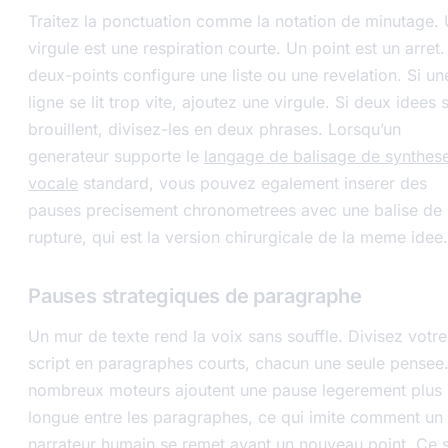
Traitez la ponctuation comme la notation de minutage.
virgule est une respiration courte. Un point est un arret
deux-points configure une liste ou une revelation. Si un
ligne se lit trop vite, ajoutez une virgule. Si deux idees 
brouillent, divisez-les en deux phrases. Lorsqu’un
generateur supporte le
langage de balisage de synthes
vocale
standard, vous pouvez egalement inserer des
pauses precisement chronometrees avec une balise de
rupture, qui est la version chirurgicale de la meme idee.
Pauses strategiques de paragraphe
Un mur de texte rend la voix sans souffle. Divisez votre
script en paragraphes courts, chacun une seule pensee
nombreux moteurs ajoutent une pause legerement plus
longue entre les paragraphes, ce qui imite comment un
narrateur humain se remet avant un nouveau point. Ce 