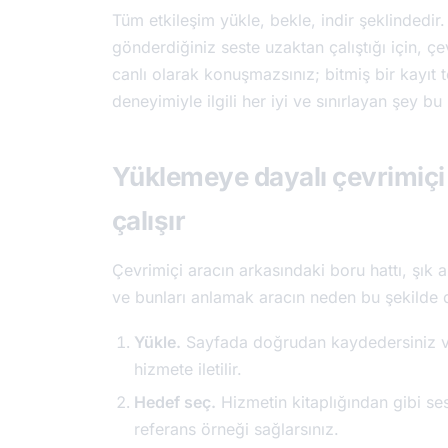
Tüm etkileşim yükle, bekle, indir şeklindedir.
gönderdiğiniz seste uzaktan çalıştığı için, çe
canlı olarak konuşmazsınız; bitmiş bir kayıt te
deneyimiyle ilgili her iyi ve sınırlayan şey b
Yüklemeye dayalı çevrimiçi
çalışır
Çevrimiçi aracın arkasındaki boru hattı, şık 
ve bunları anlamak aracın neden bu şekilde d
Yükle.
Sayfada doğrudan kaydedersiniz ve
hizmete iletilir.
Hedef seç.
Hizmetin kitaplığından gibi ses
referans örneği sağlarsınız.