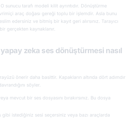
 O sunucu tarafı modeli kilit ayrıntıdır. Dönüştürme
vrimiçi araç doğası gereği toplu bir işlemdir. Asla bunu
slim edersiniz ve bitmiş bir kayıt geri alırsınız. Tarayıcı
u bir gerçekten kaynaklanır.
 yapay zeka ses dönüştürmesi nasıl
arayüzü önerir daha basittir. Kapakların altında dört adımdır
avrandığını söyler.
ya mevcut bir ses dosyasını bırakırsınız. Bu dosya
 gibi istediğiniz sesi seçersiniz veya bazı araçlarda