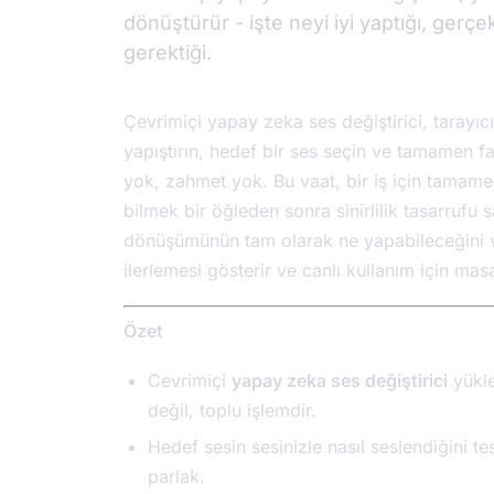
dönüştürür - işte neyi iyi yaptığı, ger
gerektiği.
Çevrimiçi yapay zeka ses değiştirici, tarayıcı
yapıştırın, hedef bir ses seçin ve tamamen far
yok, zahmet yok. Bu vaat, bir iş için tamamen 
bilmek bir öğleden sonra sinirlilik tasarrufu 
dönüşümünün tam olarak ne yapabileceğini ve
ilerlemesi gösterir ve canlı kullanım için mas
Özet
Cevrimiçi
yapay zeka ses değiştirici
yükle
değil, toplu işlemdir.
Hedef sesin sesinizle nasıl seslendiğini tes
parlak.