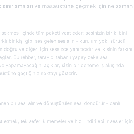
çek sınırlamaları ve masaüstüne geçmek için ne zaman
 sekmesi içinde tüm paketi vaat eder: sesinizin bir klibini
klı bir kişi gibi ses gelen ses alın - kurulum yok, sürücü
doğru ve diğeri için sessizce yanıltıcıdır ve ikisinin farkını
sağlar. Bu rehber, tarayıcı tabanlı yapay zeka ses
 yapamayacağını açıklar, sizin bir deneme iş akışında
aüstüne geçtiğiniz noktayı gösterir.
nen bir sesi alır ve dönüştürülen sesi döndürür - canlı
t etmek, tek seferlik memeler ve hızlı indirilebilir sesler için