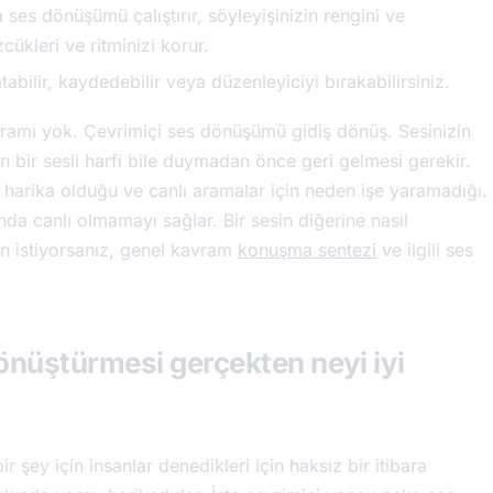
es dönüşümü çalıştırır, söyleyişinizin rengini ve
cükleri ve ritminizi korur.
atabilir, kaydedebilir veya düzenleyiciyi bırakabilirsiniz.
avramı yok. Çevrimiçi ses dönüşümü gidiş dönüş. Sesinizin
 bir sesli harfi bile duymadan önce geri gelmesi gerekir.
en harika olduğu ve canlı aramalar için neden işe yaramadığı.
a canlı olmamayı sağlar. Bir sesin diğerine nasıl
n istiyorsanız, genel kavram
konuşma sentezi
ve ilgili ses
önüştürmesi gerçekten neyi iyi
 şey için insanlar denedikleri için haksız bir itibara