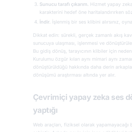
Sunucu tarafı çıkarım.
Hizmet yapay zeka s
karakterini hedef öne haritalandırırken söz
İndir.
İşlenmiş bir ses klibini alırsınız, oyn
Dikkat edin: sürekli, gerçek zamanlı akış k
sunucuya ulaşması, işlenmesi ve dönüştürülen
Bu gidiş dönüş, tarayıcının klibiler için ned
Kurulumu özgür kılan aynı mimari aynı zamand
dönüştürüldüğü hakkında daha derin arkapla
dönüşümü araştırması altında yer alır.
Çevrimiçi yapay zeka ses d
yaptığı
Web araçları, fiziksel olarak yapamayacağı bir