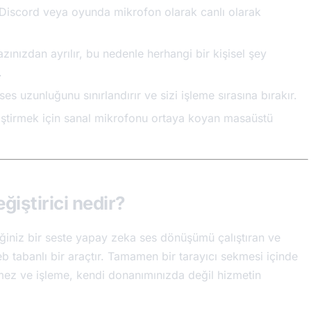
i Discord veya oyunda mikrofon olarak canlı olarak
ınızdan ayrılır, bu nedenle herhangi bir kişisel şey
.
 uzunluğunu sınırlandırır ve sizi işleme sırasına bırakır.
ştirmek için sanal mikrofonu ortaya koyan masaüstü
ğiştirici nedir?
iğiniz bir seste yapay zeka ses dönüşümü çalıştıran ve
eb tabanlı bir araçtır. Tamamen bir tarayıcı sekmesi içinde
enmez ve işleme, kendi donanımınızda değil hizmetin