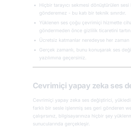
Hiçbir tarayıcı sekmesi dönüştürülen ses
gönderemez - bu katı bir teknik sınırdır.
Yüklenen ses çoğu çevrimiçi hizmette cihaz
göndermeden önce gizlilik ticaretini tartın
Ücretsiz katmanlar neredeyse her zaman ses
Gerçek zamanlı, bunu konuşarak ses deği
yazılımına geçersiniz.
Cevrimiçi yapay zeka ses de
Cevrimiçi yapay zeka ses değiştirici, yükled
farklı bir sesle işlenmiş ses geri gönderen w
çalışırsınız, bilgisayarınıza hiçbir şey yükl
sunucularında gerçekleşir.