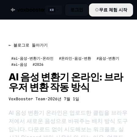
voxbooster
로그인
무료 체험 시작
KR
← 블로그로 돌아가기
#ai-음성-변환기-온라인
#온라인-음성-변환
#음성-변환기
#ai-음성
#2026
AI 음성 변환기 온라인: 브라
우저 변환 작동 방식
VoxBooster Team
·
2026년 7월 1일
AI 음성 변환기 온라인은 업로드한 클립을 브라우
저에서 새로운 음성으로 바꿔주는 배치 방식 도구
입니다. 다운로드 없이 시도해보는 워크플로, 실