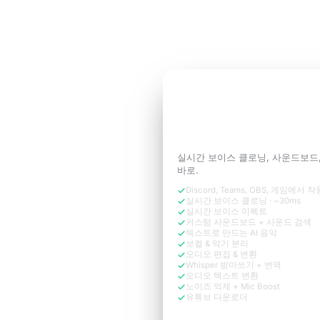
3일 무료 체험
3일 무료 체험
통화에 필요한
당신의
세요.
실시간 보이스 클로닝, 사운드보드
바로.
Discord, Teams, OBS, 게임에서 작
실시간 보이스 클로닝 · ~30ms
실시간 보이스 이펙트
커스텀 사운드보드 + 사운드 검색
텍스트로 만드는 AI 음악
보컬 & 악기 분리
오디오 편집 & 변환
Whisper 받아쓰기 + 번역
오디오 텍스트 변환
노이즈 억제 + Mic Boost
유튜브 다운로더