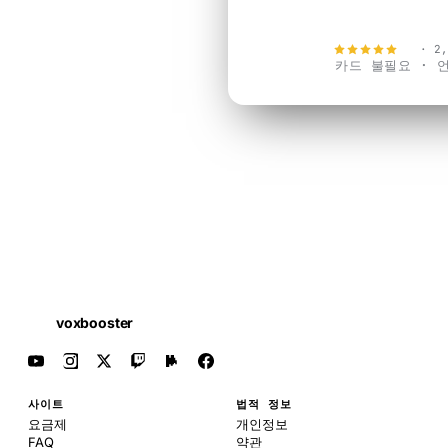
지금 무료로 
4.9
· 2
카드 불필요 · 
voxbooster
사이트
법적 정보
요금제
개인정보
FAQ
약관