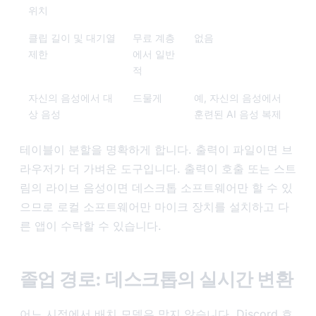
위치
클립 길이 및 대기열
무료 계층
없음
제한
에서 일반
적
자신의 음성에서 대
드물게
예, 자신의 음성에서
상 음성
훈련된 AI 음성 복제
테이블이 분할을 명확하게 합니다. 출력이 파일이면 브
라우저가 더 가벼운 도구입니다. 출력이 호출 또는 스트
림의 라이브 음성이면 데스크톱 소프트웨어만 할 수 있
으므로 로컬 소프트웨어만 마이크 장치를 설치하고 다
른 앱이 수락할 수 있습니다.
졸업 경로: 데스크톱의 실시간 변환
어느 시점에서 배치 모델은 맞지 않습니다. Discord 호