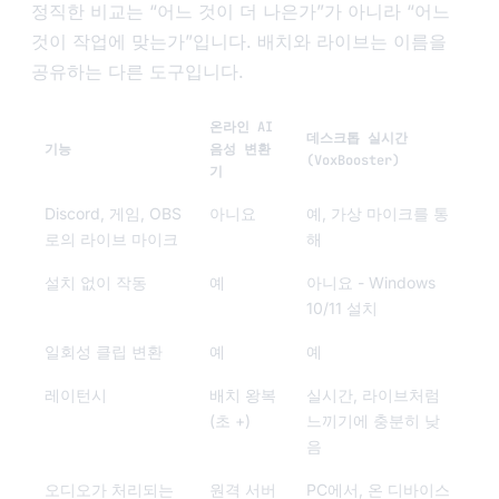
정직한 비교는 “어느 것이 더 나은가”가 아니라 “어느
것이 작업에 맞는가”입니다. 배치와 라이브는 이름을
공유하는 다른 도구입니다.
온라인 AI
데스크톱 실시간
기능
음성 변환
(VoxBooster)
기
Discord, 게임, OBS
아니요
예, 가상 마이크를 통
로의 라이브 마이크
해
설치 없이 작동
예
아니요 - Windows
10/11 설치
일회성 클립 변환
예
예
레이턴시
배치 왕복
실시간, 라이브처럼
(초 +)
느끼기에 충분히 낮
음
오디오가 처리되는
원격 서버
PC에서, 온 디바이스