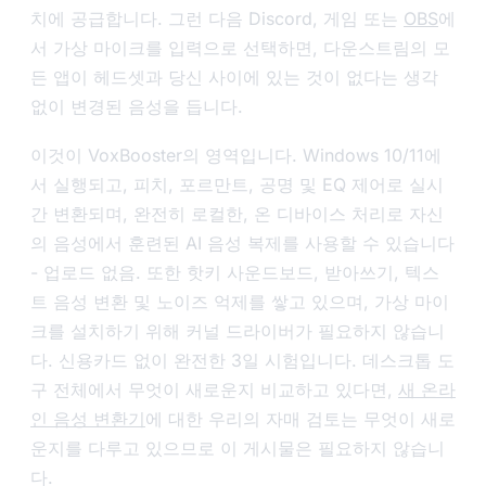
치에 공급합니다. 그런 다음 Discord, 게임 또는
OBS
에
서 가상 마이크를 입력으로 선택하면, 다운스트림의 모
든 앱이 헤드셋과 당신 사이에 있는 것이 없다는 생각
없이 변경된 음성을 듭니다.
이것이 VoxBooster의 영역입니다. Windows 10/11에
서 실행되고, 피치, 포르만트, 공명 및 EQ 제어로 실시
간 변환되며, 완전히 로컬한, 온 디바이스 처리로 자신
의 음성에서 훈련된 AI 음성 복제를 사용할 수 있습니다
- 업로드 없음. 또한 핫키 사운드보드, 받아쓰기, 텍스
트 음성 변환 및 노이즈 억제를 쌓고 있으며, 가상 마이
크를 설치하기 위해 커널 드라이버가 필요하지 않습니
다. 신용카드 없이 완전한 3일 시험입니다. 데스크톱 도
구 전체에서 무엇이 새로운지 비교하고 있다면,
새 온라
인 음성 변환기
에 대한 우리의 자매 검토는 무엇이 새로
운지를 다루고 있으므로 이 게시물은 필요하지 않습니
다.