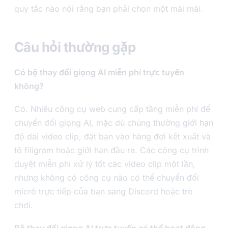
quy tắc nào nói rằng bạn phải chọn một mãi mãi.
Câu hỏi thường gặp
Có bộ thay đổi giọng AI miễn phí trực tuyến
không?
Có. Nhiều công cụ web cung cấp tầng miễn phí để
chuyển đổi giọng AI, mặc dù chúng thường giới hạn
độ dài video clip, đặt bạn vào hàng đợi kết xuất và
tô filigram hoặc giới hạn đầu ra. Các công cụ trình
duyệt miễn phí xử lý tốt các video clip một lần,
nhưng không có công cụ nào có thể chuyển đổi
micrô trực tiếp của bạn sang Discord hoặc trò
chơi.