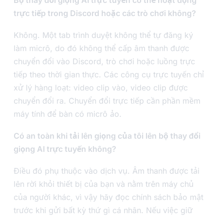
Bộ thay đổi giọng AI trực tuyến có thể hoạt động
trực tiếp trong Discord hoặc các trò chơi không?
Không. Một tab trình duyệt không thể tự đăng ký
làm micrô, do đó không thể cấp âm thanh được
chuyển đổi vào Discord, trò chơi hoặc luồng trực
tiếp theo thời gian thực. Các công cụ trực tuyến chỉ
xử lý hàng loạt: video clip vào, video clip được
chuyển đổi ra. Chuyển đổi trực tiếp cần phần mềm
máy tính để bàn có micrô ảo.
Có an toàn khi tải lên giọng của tôi lên bộ thay đổi
giọng AI trực tuyến không?
Điều đó phụ thuộc vào dịch vụ. Âm thanh được tải
lên rời khỏi thiết bị của bạn và nằm trên máy chủ
của người khác, vì vậy hãy đọc chính sách bảo mật
trước khi gửi bất kỳ thứ gì cá nhân. Nếu việc giữ