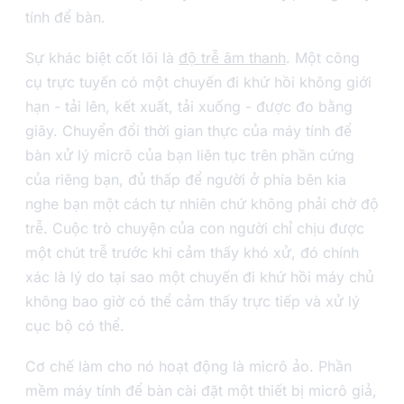
tính để bàn.
Sự khác biệt cốt lõi là
độ trễ âm thanh
. Một công
cụ trực tuyến có một chuyến đi khứ hồi không giới
hạn - tải lên, kết xuất, tải xuống - được đo bằng
giây. Chuyển đổi thời gian thực của máy tính để
bàn xử lý micrô của bạn liên tục trên phần cứng
của riêng bạn, đủ thấp để người ở phía bên kia
nghe bạn một cách tự nhiên chứ không phải chờ độ
trễ. Cuộc trò chuyện của con người chỉ chịu được
một chút trễ trước khi cảm thấy khó xử, đó chính
xác là lý do tại sao một chuyến đi khứ hồi máy chủ
không bao giờ có thể cảm thấy trực tiếp và xử lý
cục bộ có thể.
Cơ chế làm cho nó hoạt động là micrô ảo. Phần
mềm máy tính để bàn cài đặt một thiết bị micrô giả,