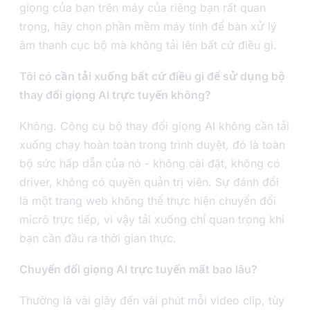
giọng của bạn trên máy của riêng bạn rất quan
trọng, hãy chọn phần mềm máy tính để bàn xử lý
âm thanh cục bộ mà không tải lên bất cứ điều gì.
Tôi có cần tải xuống bất cứ điều gì để sử dụng bộ
thay đổi giọng AI trực tuyến không?
Không. Công cụ bộ thay đổi giọng AI không cần tải
xuống chạy hoàn toàn trong trình duyệt, đó là toàn
bộ sức hấp dẫn của nó - không cài đặt, không có
driver, không có quyền quản trị viên. Sự đánh đổi
là một trang web không thể thực hiện chuyển đổi
micrô trực tiếp, vì vậy tải xuống chỉ quan trọng khi
bạn cần đầu ra thời gian thực.
Chuyển đổi giọng AI trực tuyến mất bao lâu?
Thường là vài giây đến vài phút mỗi video clip, tùy