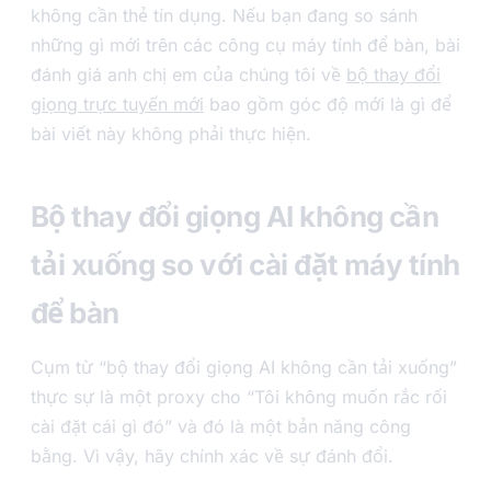
không cần thẻ tín dụng. Nếu bạn đang so sánh
những gì mới trên các công cụ máy tính để bàn, bài
đánh giá anh chị em của chúng tôi về
bộ thay đổi
giọng trực tuyến mới
bao gồm góc độ mới là gì để
bài viết này không phải thực hiện.
Bộ thay đổi giọng AI không cần
tải xuống so với cài đặt máy tính
để bàn
Cụm từ “bộ thay đổi giọng AI không cần tải xuống”
thực sự là một proxy cho “Tôi không muốn rắc rối
cài đặt cái gì đó” và đó là một bản năng công
bằng. Vì vậy, hãy chính xác về sự đánh đổi.