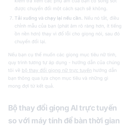
kiểm tra xem các phụ âm của bạn có sống sót
được chuyển đổi một cách sạch sẽ không.
Tải xuống và chạy lại nếu cần.
Nếu nó tắt, điều
chỉnh mẫu của bạn (phát âm rõ ràng hơn, ít tiếng
ồn nền hơn) thay vì đổ lỗi cho giọng nói, sau đó
chuyển đổi lại.
Nếu bạn cụ thể muốn các giọng mục tiêu nữ tính,
quy trình tương tự áp dụng - hướng dẫn của chúng
tôi về
bộ thay đổi giọng nữ trực tuyến
hướng dẫn
bạn thông qua lựa chọn mục tiêu và những gì
mong đợi từ kết quả.
Bộ thay đổi giọng AI trực tuyến
so với máy tính để bàn thời gian