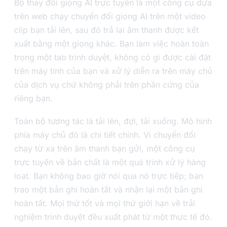
Bộ thay đổi giọng AI trực tuyến là một công cụ dựa
trên web chạy chuyển đổi giọng AI trên một video
clip bạn tải lên, sau đó trả lại âm thanh được kết
xuất bằng một giọng khác. Bạn làm việc hoàn toàn
trong một tab trình duyệt, không có gì được cài đặt
trên máy tính của bạn và xử lý diễn ra trên máy chủ
của dịch vụ chứ không phải trên phần cứng của
riêng bạn.
Toàn bộ tương tác là tải lên, đợi, tải xuống. Mô hình
phía máy chủ đó là chi tiết chính. Vì chuyển đổi
chạy từ xa trên âm thanh bạn gửi, một công cụ
trực tuyến về bản chất là một quá trình xử lý hàng
loạt. Bạn không bao giờ nói qua nó trực tiếp; bạn
trao một bản ghi hoàn tất và nhận lại một bản ghi
hoàn tất. Mọi thứ tốt và mọi thứ giới hạn về trải
nghiệm trình duyệt đều xuất phát từ một thực tế đó.