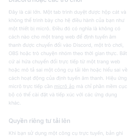
Đây là cái lớn. Một tab trình duyệt được hộp cát và
không thể trình bày cho hệ điều hành của bạn như
một thiết bị micrô. Điều đó có nghĩa là không có
cách nào cho một trang web để định tuyến âm
thanh được chuyển đổi vào Discord, một trò chơi,
OBS hoặc trò chuyện nhóm theo thời gian thực. Bất
cứ ai hứa chuyển đổi trực tiếp từ một trang web
hoặc mô tả sai một công cụ tải lên hoặc hiểu sai về
cách hoạt động của định tuyến âm thanh. Hiệu ứng
micrô trực tiếp cần
micrô ảo
mà chỉ phần mềm cục
bộ có thể cài đặt và tiếp xúc với các ứng dụng
khác.
Quyền riêng tư tải lên
Khi bạn sử dụng một công cụ trực tuyến, bản ghi