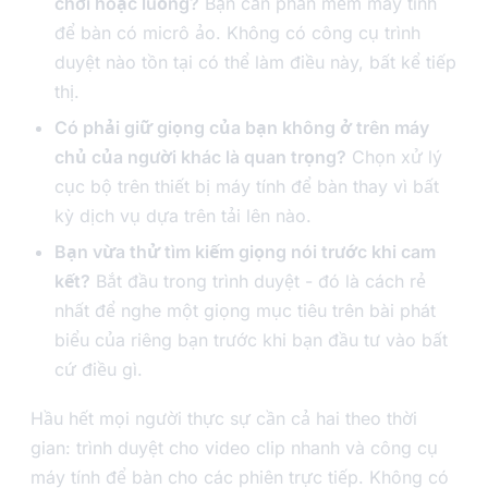
chơi hoặc luồng?
Bạn cần phần mềm máy tính
để bàn có micrô ảo. Không có công cụ trình
duyệt nào tồn tại có thể làm điều này, bất kể tiếp
thị.
Có phải giữ giọng của bạn không ở trên máy
chủ của người khác là quan trọng?
Chọn xử lý
cục bộ trên thiết bị máy tính để bàn thay vì bất
kỳ dịch vụ dựa trên tải lên nào.
Bạn vừa thử tìm kiếm giọng nói trước khi cam
kết?
Bắt đầu trong trình duyệt - đó là cách rẻ
nhất để nghe một giọng mục tiêu trên bài phát
biểu của riêng bạn trước khi bạn đầu tư vào bất
cứ điều gì.
Hầu hết mọi người thực sự cần cả hai theo thời
gian: trình duyệt cho video clip nhanh và công cụ
máy tính để bàn cho các phiên trực tiếp. Không có