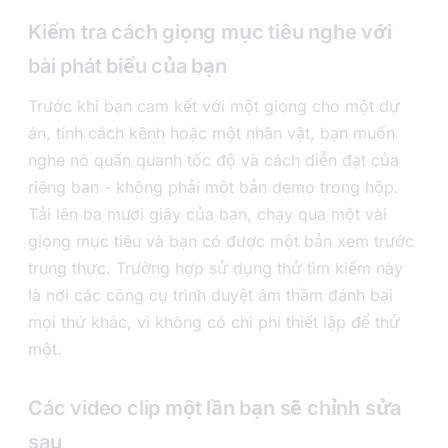
Kiểm tra cách giọng mục tiêu nghe với
bài phát biểu của bạn
Trước khi bạn cam kết với một giọng cho một dự
án, tính cách kênh hoặc một nhân vật, bạn muốn
nghe nó quấn quanh tốc độ và cách diễn đạt của
riêng bạn - không phải một bản demo trong hộp.
Tải lên ba mươi giây của bạn, chạy qua một vài
giọng mục tiêu và bạn có được một bản xem trước
trung thực. Trường hợp sử dụng thử tìm kiếm này
là nơi các công cụ trình duyệt âm thầm đánh bại
mọi thứ khác, vì không có chi phí thiết lập để thử
một.
Các video clip một lần bạn sẽ chỉnh sửa
sau