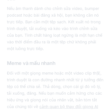
Nếu âm thanh dành cho chỉnh sửa video, bumper
podcast hoặc bài đăng xã hội, bạn không cần nó
trực tiếp. Bạn cần một tệp sạch. Kết xuất nó trong
trình duyệt, tải xuống và kéo vào trình chỉnh sửa
của bạn. Tính chất hàng loạt ngừng là một hạn chế
vào thời điểm đầu ra là một tệp chứ không phải
một luồng trực tiếp.
Meme và mẩu nhanh
Đối với một giọng meme hoặc một video clip th笑,
trình duyệt là con đường nhanh nhất từ ý tưởng đến
tệp có thể chia sẻ. Thả dòng, chọn cái gì đó vô lý,
tải xuống, đăng. Nếu bạn muốn cảm hứng cho các
hiệu ứng và giọng nói của nhân vật, bản tóm tắt
của chúng tôi về
cảnh quan bộ thay đổi giọng AI