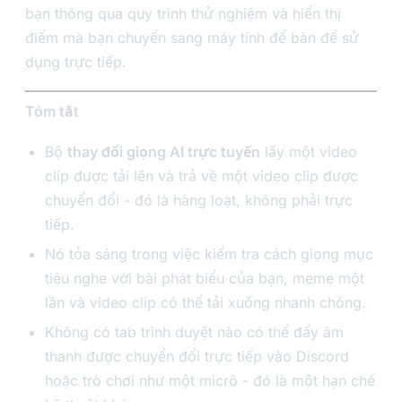
bạn thông qua quy trình thử nghiệm và hiển thị
điểm mà bạn chuyển sang máy tính để bàn để sử
dụng trực tiếp.
Tóm tắt
Bộ
thay đổi giọng AI trực tuyến
lấy một video
clip được tải lên và trả về một video clip được
chuyển đổi - đó là hàng loạt, không phải trực
tiếp.
Nó tỏa sáng trong việc kiểm tra cách giọng mục
tiêu nghe với bài phát biểu của bạn, meme một
lần và video clip có thể tải xuống nhanh chóng.
Không có tab trình duyệt nào có thể đẩy âm
thanh được chuyển đổi trực tiếp vào Discord
hoặc trò chơi như một micrô - đó là một hạn chế