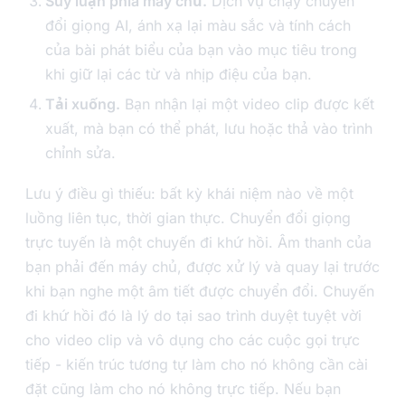
Suy luận phía máy chủ.
Dịch vụ chạy chuyển
đổi giọng AI, ánh xạ lại màu sắc và tính cách
của bài phát biểu của bạn vào mục tiêu trong
khi giữ lại các từ và nhịp điệu của bạn.
Tải xuống.
Bạn nhận lại một video clip được kết
xuất, mà bạn có thể phát, lưu hoặc thả vào trình
chỉnh sửa.
Lưu ý điều gì thiếu: bất kỳ khái niệm nào về một
luồng liên tục, thời gian thực. Chuyển đổi giọng
trực tuyến là một chuyến đi khứ hồi. Âm thanh của
bạn phải đến máy chủ, được xử lý và quay lại trước
khi bạn nghe một âm tiết được chuyển đổi. Chuyến
đi khứ hồi đó là lý do tại sao trình duyệt tuyệt vời
cho video clip và vô dụng cho các cuộc gọi trực
tiếp - kiến trúc tương tự làm cho nó không cần cài
đặt cũng làm cho nó không trực tiếp. Nếu bạn