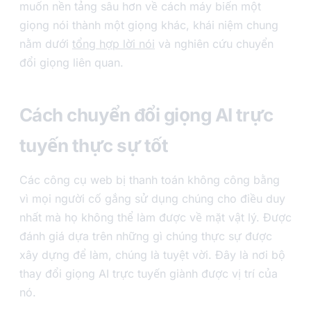
muốn nền tảng sâu hơn về cách máy biến một
giọng nói thành một giọng khác, khái niệm chung
nằm dưới
tổng hợp lời nói
và nghiên cứu chuyển
đổi giọng liên quan.
Cách chuyển đổi giọng AI trực
tuyến thực sự tốt
Các công cụ web bị thanh toán không công bằng
vì mọi người cố gắng sử dụng chúng cho điều duy
nhất mà họ không thể làm được về mặt vật lý. Được
đánh giá dựa trên những gì chúng thực sự được
xây dựng để làm, chúng là tuyệt vời. Đây là nơi bộ
thay đổi giọng AI trực tuyến giành được vị trí của
nó.