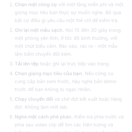
Chọn một công cụ
với một tầng miễn phí và một
giọng mục tiêu bạn thực sự muốn nghe. Bỏ qua
bất cứ điều gì yêu cầu một thẻ chỉ để kiểm tra.
Ghi lại một mẫu sạch.
Nói 15 đến 30 giây trong
một phòng yên tĩnh, ở tốc độ bình thường, với
một chút biểu cảm. Rác vào, rác ra - một mẫu
lẩm bẩm chuyển đổi kém.
Tải lên tệp
hoặc ghi lại trực tiếp vào trang.
Chọn giọng mục tiêu của bạn.
Nếu công cụ
cung cấp bản xem trước, hãy nghe bản demo
trước để bạn không bị ngạc nhiên.
Chạy chuyển đổi
và chờ đợi kết xuất hoặc hàng
đợi. Không làm mới tab.
Nghe một cách phê phán.
Kiểm tra phía trước và
phía sau video clip để tìm các hiện tượng và