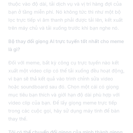
thuộc vào độ dài, tải dịch vụ và vị trí hàng đợi của
bạn ở tầng miễn phí. Nó không tức thì như một bộ
lọc trực tiếp vì âm thanh phải được tải lên, kết xuất
trên máy chủ và tải xuống trước khi bạn nghe nó.
Bộ thay đổi giọng AI trực tuyến tốt nhất cho meme
là gì?
Đối với meme, bất kỳ công cụ trực tuyến nào kết
xuất một video clip có thể tải xuống đều hoạt động,
vì bạn sẽ thả kết quả vào trình chỉnh sửa video
hoặc soundboard sau đó. Chọn một cái có giọng
mục tiêu bạn thích và giới hạn độ dài phù hợp với
video clip của bạn. Để lấy giọng meme trực tiếp
trong các cuộc gọi, hãy sử dụng máy tính để bàn
thay thế.
Tôi có thể chuyển đổi giọng của mình thành giọng