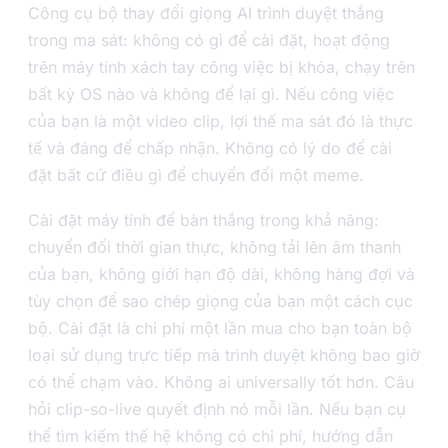
Công cụ bộ thay đổi giọng AI trình duyệt thắng
trong ma sát: không có gì để cài đặt, hoạt động
trên máy tính xách tay công việc bị khóa, chạy trên
bất kỳ OS nào và không để lại gì. Nếu công việc
của bạn là một video clip, lợi thế ma sát đó là thực
tế và đáng để chấp nhận. Không có lý do để cài
đặt bất cứ điều gì để chuyển đổi một meme.
Cài đặt máy tính để bàn thắng trong khả năng:
chuyển đổi thời gian thực, không tải lên âm thanh
của bạn, không giới hạn độ dài, không hàng đợi và
tùy chọn để sao chép giọng của bạn một cách cục
bộ. Cài đặt là chi phí một lần mua cho bạn toàn bộ
loại sử dụng trực tiếp mà trình duyệt không bao giờ
có thể chạm vào. Không ai universally tốt hơn. Câu
hỏi clip-so-live quyết định nó mỗi lần. Nếu bạn cụ
thể tìm kiếm thế hệ không có chi phí, hướng dẫn