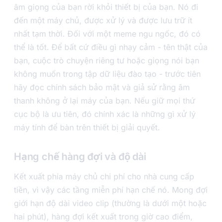
âm giọng của bạn rời khỏi thiết bị của bạn. Nó đi
đến một máy chủ, được xử lý và được lưu trữ ít
nhất tạm thời. Đối với một meme ngu ngốc, đó có
thể là tốt. Để bất cứ điều gì nhạy cảm - tên thật của
bạn, cuộc trò chuyện riêng tư hoặc giọng nói bạn
không muốn trong tập dữ liệu đào tạo - trước tiên
hãy đọc chính sách bảo mật và giả sử rằng âm
thanh không ở lại máy của bạn. Nếu giữ mọi thứ
cục bộ là ưu tiên, đó chính xác là những gì xử lý
máy tính để bàn trên thiết bị giải quyết.
Hạng chế hàng đợi và độ dài
Kết xuất phía máy chủ chi phí cho nhà cung cấp
tiền, vì vậy các tầng miễn phí hạn chế nó. Mong đợi
giới hạn độ dài video clip (thường là dưới một hoặc
hai phút), hàng đợi kết xuất trong giờ cao điểm,