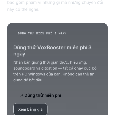
bao gồm phạm vi những gì mà những chuyển đổi
này có thể nghe.
DÙNG THỬ MIỄN PHÍ 3 NGÀY
Dùng thử VoxBooster miễn phí 3
ngày
Nhân bản giọng thời gian thực, hiệu ứng,
soundboard và ditcation — tất cả chạy cục bộ
trên PC Windows của bạn. Không cần thẻ tín
dụng để bắt đầu.
Dùng thử miễn phí
Xem bảng giá