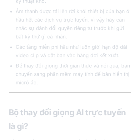
kỹ thuật khó.
Âm thanh được tải lên rời khỏi thiết bị của bạn ở
hầu hết các dịch vụ trực tuyến, vì vậy hãy cân
nhắc sự đánh đổi quyền riêng tư trước khi gửi
bất kỳ thứ gì cá nhân.
Các tầng miễn phí hầu như luôn giới hạn độ dài
video clip và đặt bạn vào hàng đợi kết xuất.
Để thay đổi giọng thời gian thực và nói qua, bạn
chuyển sang phần mềm máy tính để bàn hiển thị
micrô ảo.
Bộ thay đổi giọng AI trực tuyến
là gì?