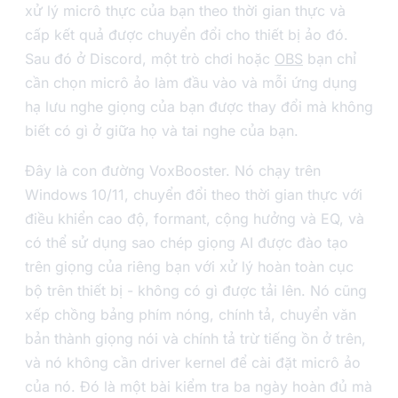
xử lý micrô thực của bạn theo thời gian thực và
cấp kết quả được chuyển đổi cho thiết bị ảo đó.
Sau đó ở Discord, một trò chơi hoặc
OBS
bạn chỉ
cần chọn micrô ảo làm đầu vào và mỗi ứng dụng
hạ lưu nghe giọng của bạn được thay đổi mà không
biết có gì ở giữa họ và tai nghe của bạn.
Đây là con đường VoxBooster. Nó chạy trên
Windows 10/11, chuyển đổi theo thời gian thực với
điều khiển cao độ, formant, cộng hưởng và EQ, và
có thể sử dụng sao chép giọng AI được đào tạo
trên giọng của riêng bạn với xử lý hoàn toàn cục
bộ trên thiết bị - không có gì được tải lên. Nó cũng
xếp chồng bảng phím nóng, chính tả, chuyển văn
bản thành giọng nói và chính tả trừ tiếng ồn ở trên,
và nó không cần driver kernel để cài đặt micrô ảo
của nó. Đó là một bài kiểm tra ba ngày hoàn đủ mà