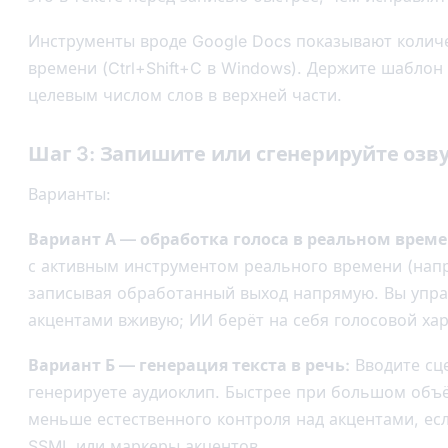
Инструменты вроде Google Docs показывают колич
времени (Ctrl+Shift+C в Windows). Держите шабло
целевым числом слов в верхней части.
Шаг 3: Запишите или сгенерируйте озв
Варианты:
Вариант А — обработка голоса в реальном време
с активным инструментом реального времени (напр
записывая обработанный выход напрямую. Вы упра
акцентами вживую; ИИ берёт на себя голосовой хар
Вариант Б — генерация текста в речь:
Вводите сце
генерируете аудиоклип. Быстрее при большом объ
меньше естественного контроля над акцентами, ес
SSML или маркеры акцентов.