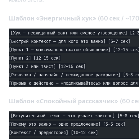
Шаблон «Энергичный хук» (60 сек / ~170
[Хук — неожиданный факт или смелое утверждение] [2–
[Быстрый контекст — для кого это важно] [5–7 сек]
[Пункт 1 — максимально сжатое объяснение] [12–15 сек
[Пункт 2] [12–15 сек]
[Пункт 3 или твист] [12–15 сек]
[Развязка / панчлайн / неожиданное раскрытие] [5–8 с
[Призыв к действию — «подписывайтесь» или вопрос для
Шаблон «Спокойный рассказчик» (60 сек 
[Вступительный тезис — что узнает зритель] [5–8 сек
[Почему это важно — одно предложение] [3–5 сек]
[Контекст / предыстория] [10–12 сек]