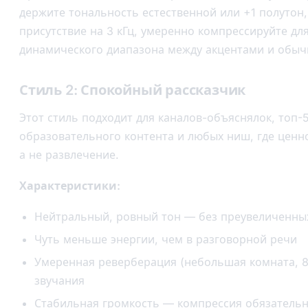
держите тональность естественной или +1 полутон
присутствие на 3 кГц, умеренно компрессируйте д
динамического диапазона между акцентами и обыч
Стиль 2: Спокойный рассказчик
Этот стиль подходит для каналов-объяснялок, топ-5
образовательного контента и любых ниш, где ценн
а не развлечение.
Характеристики:
Нейтральный, ровный тон — без преувеличенны
Чуть меньше энергии, чем в разговорной речи
Умеренная реверберация (небольшая комната, 8
звучания
Стабильная громкость — компрессия обязатель