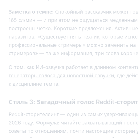
Заметка о темпе:
Спокойный рассказчик может го
165 сл/мин — и при этом не ощущаться медленным
построены чётко. Короткие предложения. Активные 
паразитов. «Существует пять техник, которые испо
профессиональные стримеры» можно заменить на «
стримеров» — та же информация, три слова короче,
О том, как ИИ-озвучка работает в длинном контент
генераторы голоса для новостной озвучки
, где дей
к дисциплине темпа.
Стиль 3: Загадочный голос Reddit-стори
Reddit-сторителлинг — один из самых удерживающи
2026 году. Формула: читайте захватывающий пост с 
советы по отношениям, почти настоящие истории 