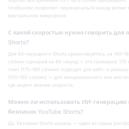
VoxBooster позволяет переключаться между всеми 
виртуальном микрофоне.
С какой скоростью нужно говорить для 
Shorts?
Для 60-секундного Shorts ориентируйтесь на 160–18
сл/мин сценарий на 60 секунд — это примерно 170 
темп (175–180 сл/мин) подходит для хайп- и реакш
(155–165 сл/мин) — для эмоционального или мисти
где акцент важнее скорости.
Можно ли использовать ИИ-генерацию 
безликих YouTube Shorts?
Да. Безликие Shorts-каналы — один из самых расп