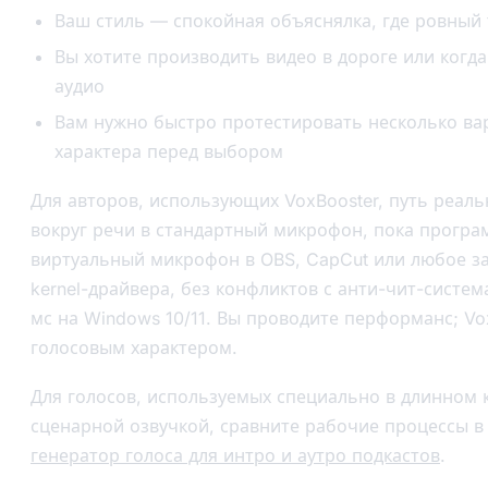
Ваш стиль — спокойная объяснялка, где ровный
Вы хотите производить видео в дороге или когд
аудио
Вам нужно быстро протестировать несколько ва
характера перед выбором
Для авторов, использующих VoxBooster, путь реал
вокруг речи в стандартный микрофон, пока програ
виртуальный микрофон в OBS, CapCut или любое 
kernel-драйвера, без конфликтов с анти-чит-систем
мс на Windows 10/11. Вы проводите перформанс; Vo
голосовым характером.
Для голосов, используемых специально в длинном 
сценарной озвучкой, сравните рабочие процессы 
генератор голоса для интро и аутро подкастов
.