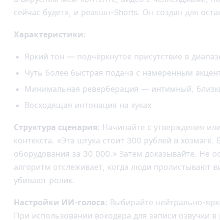
сейчас будет», и реакшн-Shorts. Он создан для ост
Характеристики:
Яркий тон — подчёркнутое присутствие в диапаз
Чуть более быстрая подача с намеренным акцен
Минимальная реверберация — интимный, близки
Восходящая интонация на хуках
Структура сценария:
Начинайте с утверждения или
контекста. «Эта штука стоит 300 рублей в хозмаге.
оборудования за 30 000.» Затем доказывайте. Не о
алгоритм отслеживает, когда люди пролистывают в
убивают ролик.
Настройки ИИ-голоса:
Выбирайте нейтрально-ярки
При использовании вокодера для записи озвучки в