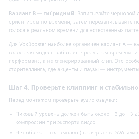
Вариант В — гибридный:
Записывайте черновой д
ориентиром по времени, затем перезаписывайте по
голоса в реальном времени для естественных патт
Для VoxBooster наиболее органичен вариант А — вы
голосовая модель работает в реальном времени, и
перформанс, а не сгенерированный клип. Это особе
сторителлинга, где акценты и паузы — инструменты
Шаг 4: Проверьте клиппинг и стабильно
Перед монтажом проверьте аудио озвучки:
Пиковый уровень должен быть около −6 до −3 
компрессии при экспорте видео
Нет обрезанных сэмплов (проверьте в DAW или 