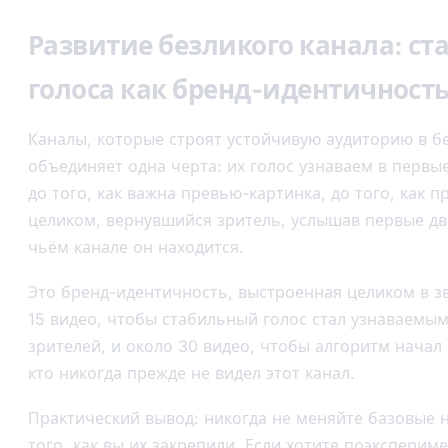
Развитие безликого канала: ст
голоса как бренд-идентичност
Каналы, которые строят устойчивую аудиторию в б
объединяет одна черта: их голос узнаваем в первы
до того, как важна превью-картинка, до того, как 
целиком, вернувшийся зритель, услышав первые два
чьём канале он находится.
Это бренд-идентичность, выстроенная целиком в зв
15 видео, чтобы стабильный голос стал узнаваем
зрителей, и около 30 видео, чтобы алгоритм начал
кто никогда прежде не видел этот канал.
Практический вывод: никогда не меняйте базовые 
того, как вы их закрепили. Если хотите поэксперим