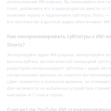
использования ИИ-озвучки. Вы записываете или ге
голос, добавляете его в видеоредактор вместе со 
записями экрана и подключаете субтитры. Голос — 
его постоянство в десятках видео обеспечивает ИИ
Как синхронизировать субтитры с ИИ-оз
Shorts?
Экспортируйте аудио ИИ-озвучки, импортируйте его
воспользуйтесь автоматической генерацией субти
редакторов синхронизируют субтитры с аудио авто
синхронизацию вручную на скорости воспроизведе
сдвиг незаметен в реальном времени, но очевиден 
Для читаемости на мобильных устройствах стремит
максимум 4–7 слов в строке.
Считает ли YouTube ИИ-сгенерированны