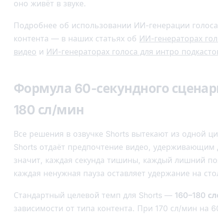
оно живёт в звуке.
Подробнее об использовании ИИ-генерации голоса
контента — в наших статьях об
ИИ-генераторах гол
видео
и
ИИ-генераторах голоса для интро подкасто
Формула 60-секундного сценари
180 сл/мин
Все решения в озвучке Shorts вытекают из одной ц
Shorts отдаёт предпочтение видео, удерживающим 
значит, каждая секунда тишины, каждый лишний п
каждая ненужная пауза оставляет удержание на сто
Стандартный целевой темп для Shorts —
160–180 с
зависимости от типа контента. При 170 сл/мин на 