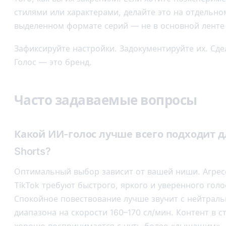
стилями или характерами, делайте это на отдельно
выделенном формате серий — не в основной ленте 
Зафиксируйте настройки. Задокументируйте их. Сд
Голос — это бренд.
Часто задаваемые вопросы
Какой ИИ-голос лучше всего подходит д
Shorts?
Оптимальный выбор зависит от вашей ниши. Агресс
TikTok требуют быстрого, яркого и уверенного голо
Спокойное повествование лучше звучит с нейтрал
диапазона на скорости 160–170 сл/мин. Контент в с
хорошо воспринимается с чуть более «дышащим»,