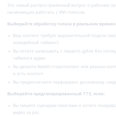
Это самый распространённый вопрос о рабочем про
начинающих работать с ИИ-голосом.
Выбирайте обработку голоса в реальном времени
Ваш контент требует выразительной подачи (эм
комедийный тайминг)
Вы хотите записывать с первого дубля без посл
тайминга аудио
Вы делаете Reddit-сторителлинг или реакшн-конт
и есть контент
Вы предпочитаете перформанс дословному сле
Выбирайте предгенерированный TTS, если:
Вы пишете сценарии пакетами и хотите генериро
видео за раз