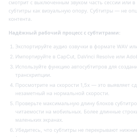
смотрит с выключенным звуком часть сессии или в
субтитры как визуальную опору. Субтитры — не опц
контента.
Надёжный рабочий процесс с субтитрами:
Экспортируйте аудио озвучки в формате WAV ил
Импортируйте в CapCut, DaVinci Resolve или Adob
Используйте функцию автосубтитров для создан
транскрипции.
Просмотрите на скорости 1,5x — это выявляет с
незаметный на нормальной скорости.
Проверьте максимальную длину блоков субтитров
читаемости на мобильных. Более длинные строк
маленьких экранах.
Убедитесь, что субтитры не перекрывают нижни