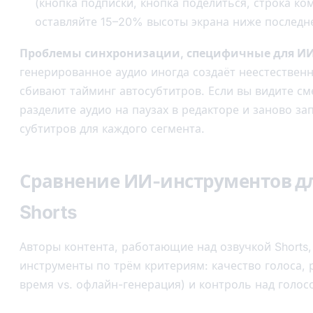
(кнопка подписки, кнопка поделиться, строка к
оставляйте 15–20% высоты экрана ниже последне
Проблемы синхронизации, специфичные для ИИ
генерированное аудио иногда создаёт неестествен
сбивают тайминг автосубтитров. Если вы видите с
разделите аудио на паузах в редакторе и заново за
субтитров для каждого сегмента.
Сравнение ИИ-инструментов д
Shorts
Авторы контента, работающие над озвучкой Shorts,
инструменты по трём критериям: качество голоса,
время vs. офлайн-генерация) и контроль над голос