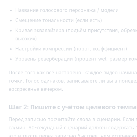
Название голосового персонажа / модели
Смещение тональности (если есть)
Кривая эквалайзера (подъём присутствия, обрез
высоких)
Настройки компрессии (порог, коэффициент)
Уровень реверберации (процент wet, размер ко
После того как всё настроено, каждое видео начин
точки. Голос одинаков, записываете ли вы в понеде
воскресенье вечером.
Шаг 2: Пишите с учётом целевого темпа
Перед записью посчитайте слова в сценарии. Если
сл/мин, 60-секундный сценарий должен содержать 
это в тексте перед записью быстрее, чем исправля