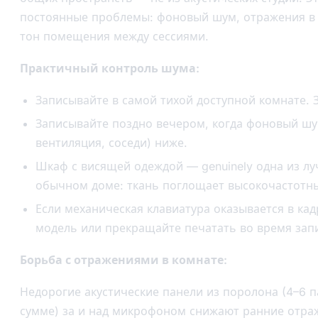
постоянные проблемы: фоновый шум, отражения в
тон помещения между сессиями.
Практичный контроль шума:
Записывайте в самой тихой доступной комнате. 
Записывайте поздно вечером, когда фоновый шу
вентиляция, соседи) ниже.
Шкаф с висящей одеждой — genuinely одна из лу
обычном доме: ткань поглощает высокочастотн
Если механическая клавиатура оказывается в кад
модель или прекращайте печатать во время зап
Борьба с отражениями в комнате:
Недорогие акустические панели из поролона (4–6 п
сумме) за и над микрофоном снижают ранние отр