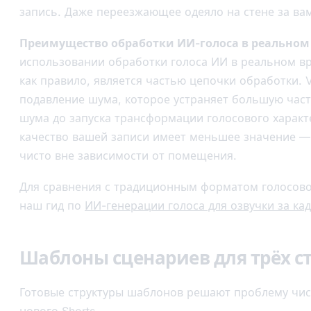
запись. Даже переезжающее одеяло на стене за ва
Преимущество обработки ИИ-голоса в реальном
использовании обработки голоса ИИ в реальном в
как правило, является частью цепочки обработки. 
подавление шума, которое устраняет большую час
шума до запуска трансформации голосового характе
качество вашей записи имеет меньшее значение — 
чисто вне зависимости от помещения.
Для сравнения с традиционным форматом голосово
наш гид по
ИИ-генерации голоса для озвучки за ка
Шаблоны сценариев для трёх с
Готовые структуры шаблонов решают проблему чист
нового Shorts.