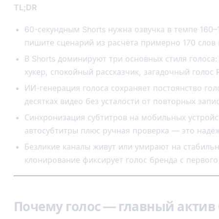
TL;DR
60-секундным Shorts нужна озвучка в темпе 160–
пишите сценарий из расчёта примерно 170 слов 
В Shorts доминируют три основных стиля голоса
хукер, спокойный рассказчик, загадочный голос 
ИИ-генерация голоса сохраняет постоянство гол
десятках видео без усталости от повторных запи
Синхронизация субтитров на мобильных устройс
автосубтитры плюс ручная проверка — это надё
Безликие каналы живут или умирают на стабильн
клонирование фиксирует голос бренда с первого
Почему голос — главный актив