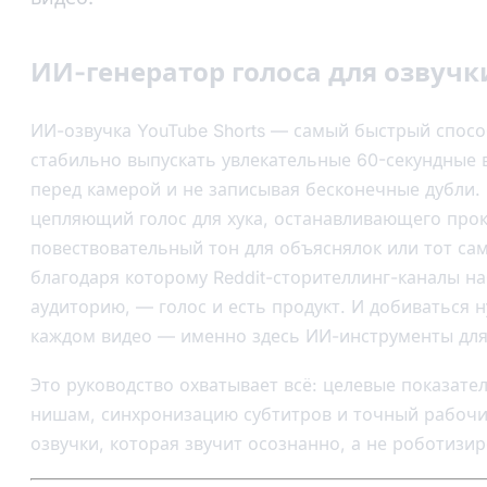
ИИ-генератор голоса для озвучки
ИИ-озвучка YouTube Shorts — самый быстрый спосо
стабильно выпускать увлекательные 60-секундные 
перед камерой и не записывая бесконечные дубли.
цепляющий голос для хука, останавливающего прок
повествовательный тон для объяснялок или тот с
благодаря которому Reddit-сторителлинг-каналы 
аудиторию, — голос и есть продукт. И добиваться н
каждом видео — именно здесь ИИ-инструменты для 
Это руководство охватывает всё: целевые показател
нишам, синхронизацию субтитров и точный рабочи
озвучки, которая звучит осознанно, а не роботизи