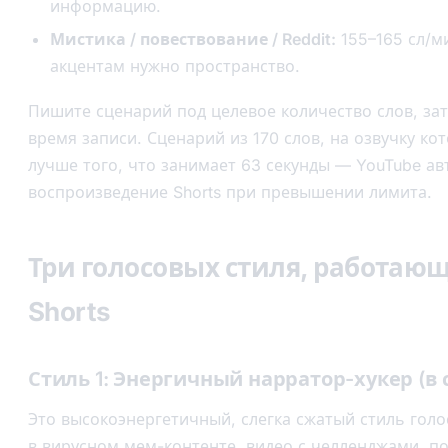
информацию.
Мистика / повествование / Reddit:
155–165 сл/
акцентам нужно пространство.
Пишите сценарий под целевое количество слов, за
время записи. Сценарий из 170 слов, на озвучку кот
лучше того, что занимает 63 секунды — YouTube а
воспроизведение Shorts при превышении лимита.
Три голосовых стиля, работающ
Shorts
Стиль 1: Энергичный нарратор-хукер (в с
Это высокоэнергетичный, слегка сжатый стиль гол
в вирусном мем-контенте, видео с челленджами, 