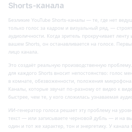
Shorts-канала
Безликие YouTube Shorts-каналы — те, где нет веду
только голос за кадром и визуальный ряд, — строя
аудиоличности. Когда зритель прокручивает ленту 
вашем Shorts, он останавливается на голосе. Первы
лицо канала.
Это создаёт реальную производственную проблему.
для каждого Shorts вносит непостоянство: голос ме
в комнате, обезвоженности, положения микрофона.
Каналы, которые звучат по-разному от видео к вид
быстрее, чем те, у кого сложилась узнаваемая ауд
ИИ-генератор голоса решает эту проблему на уров
текст — или записываете черновой дубль — и на вы
один и тот же характер, тон и энергетику. У канала