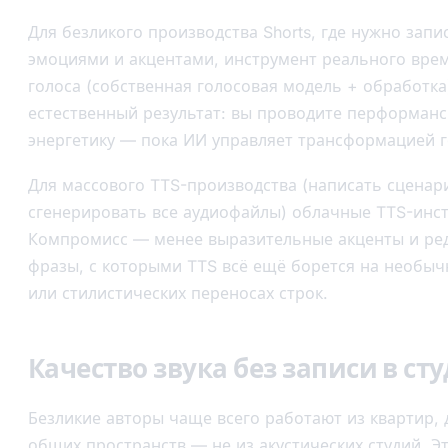
Для безликого производства Shorts, где нужно зап
эмоциями и акцентами, инструмент реального вре
голоса (собственная голосовая модель + обработка
естественный результат: вы проводите перформанс
энергетику — пока ИИ управляет трансформацией г
Для массового TTS-производства (написать сценарии
сгенерировать все аудиофайлы) облачные TTS-инс
Компромисс — менее выразительные акценты и ре
фразы, с которыми TTS всё ещё борется на необы
или стилистических переносах строк.
Качество звука без записи в ст
Безликие авторы чаще всего работают из квартир,
общих пространств — не из акустических студий. Э