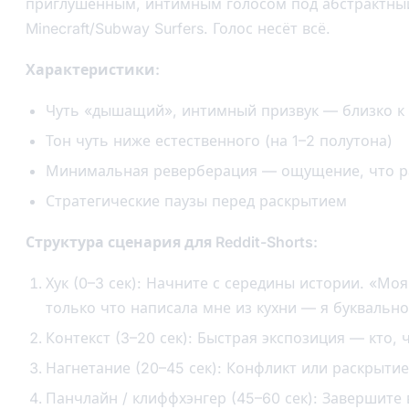
приглушённым, интимным голосом под абстрактны
Minecraft/Subway Surfers. Голос несёт всё.
Характеристики:
Чуть «дышащий», интимный призвук — близко к
Тон чуть ниже естественного (на 1–2 полутона)
Минимальная реверберация — ощущение, что ра
Стратегические паузы перед раскрытием
Структура сценария для Reddit-Shorts:
Хук (0–3 сек): Начните с середины истории. «Мо
только что написала мне из кухни — я буквально
Контекст (3–20 сек): Быстрая экспозиция — кто, 
Нагнетание (20–45 сек): Конфликт или раскрытие
Панчлайн / клиффхэнгер (45–60 сек): Завершите